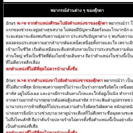
พยากรณ์ส่วนต่าง ๆ ของตุ๊กตา
อักษร
พ->ท จากตำแหน่งศีรษะไปยังตำแหน่งขาของตุ๊กตา
พยากรณ์ว่า 
แรกของช่วงจะอยู่อย่างสุขสบาย ไม่ค่อยมีปัญหาเดือดร้อนอะไรมากนัก แ
ระยะต่อมาจะต้องพบกับความยุ่งยาก ประสบกับปัญหาต่าง ๆ พบกับความส
ตลอดจนประสบความยากลำบากต้องเหน็ดเหนื่อยทั้งกายและใจ เพราะมี
เข้ามาในชีวิต เริ่มต้นเหมือนจะดีแต่กลับกลายเป็นว่าประสบกับความล้ม
ส่วนใหญ่ หรือเป็นชีวิตที่ต้องโยกย้ายเดินทาง ถือว่าตำแหน่งในช่วงนี้เป
ที่ไม่ดีควรหลีกเลี่ยง
ตกตำแหน่งที่ไม่ดีที่สุดไม่ควรนำมาตั้งชื่อ
อักษร
ท->ต จากตำแหน่งขาไปยังตำแหน่งขาของตุ๊กตา
พยากรณ์ว่า เป็
ที่ไม่ดีมากที่สุด มักจะพบความทุกข์ไม่ว่าจะเป็นร่างกายหรือจิตใจ เหนื่
สาหัส อยู่ไม่นิ่งเฉย และอาจมีการเดินทางไกลและใกล้อยู่เป็นนิจ ทำการสิ่
จากความยากลำบากทุกยากต้องต่อสู้แสนสาหัส กว่าจะฟันฝ่าอุปสรรค
นานาประการท้ายที่สุดก็ไม่ประสบความสำเร็จผิดหวังผิดคาด หนักอกหนัก
น่าสงสารยิ่งนัก บางช่วงบางเวลาดูน่าจะดีแต่ก็ไม่ดีเพราะชื่อฉุดดวงชะ
ไม่ถึงไหนสักที ถือว่าต้นร้ายปลายร้ายไม่ควรตั้งชื่อตำแหน่งนี้เป็นอย่างยิ
เป็นตำแหน่งที่เสีย
ตกตำแหน่งที่ไม่ดีที่สุดไม่ควรนำมาตั้งชื่อ