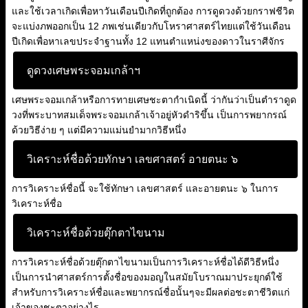
และใช้เวลาเกิดเพื่อหาวันเดือนปีเกิดที่ถูกต้อง การดูดวงด้วยกราฟชีวิต
จะแบ่งภพออกเป็น 12 ภพเช่นเดียวกับโหราศาสตร์ไทยแต่ใช้วันเดือน
ปีเกิดเพื่อหาเลขประจำฐานทั้ง 12 แทนตำแหน่งของดาวในราศีจักร
ดูดวงเศษพระจอมเกล้าฯ
เศษพระจอมเกล้าหรือการทายเศษชะตากำเนิดนี้ ว่ากันว่าเป็นตำราดูด
วงที่พระบาทสมเด็จพระจอมเกล้าเจ้าอยู่หัวดำริขึ้น เป็นการพยากรณ์
ด้วยวิธีง่าย ๆ แต่มีความแม่นยำมากวิธีหนึ่ง
วิเคราะห์ชื่อด้วยทักษา เลขศาสตร์ อายตนะ ๖
การวิเคราะห์ชื่อนี้ จะใช้ทักษา เลขศาสตร์ และอายตนะ ๖ ในการ
วิเคราะห์ชื่อ
วิเคราะห์ชื่อด้วยตุ๊กตาไขนาม
การวิเคราะห์ชื่อด้วยตุ๊กตาไขนามเป็นการวิเคราะห์ชื่อได้ดีวิธีหนึ่ง
เป็นการนำศาสตร์การตั้งชื่อของมอญในสมัยโบราณมาประยุกต์ใช้
สำหรับการวิเคราะห์ชื่อและพยากรณ์ชื่อนั้นๆจะมีผลต่อชะตาชีวิตแก่
เจ้าของชะตาอย่างไร