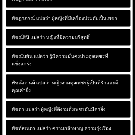
พัชฎาภรณ์ แปลว่า
ผู้หญิงที่มีเครื่องประดับเป็นเพชร
พัชณ์สินี แปลว่า
หญิงที่มีความบริสุทธิ์
พัชณับพัน แปลว่า
ผู้มีความมั่นคงประดุจเพชรที่
แข็งแกร่ง
พัชณิกานต์ แปลว่า
หญิงงามดุจเพชรผู้เป็นที่รักและมี
คุณค่ายิ่ง
พัชดา แปลว่า
ผู้หญิงที่ดีงามดั่งเพชรอันมีค่ายิ่ง
พัชท์สเนตร แปลว่า
ความกล้าหาญ ความรุ่งเรือง