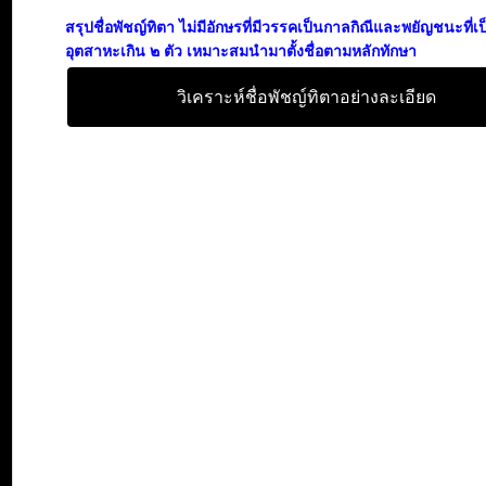
สรุปชื่อพัชญ์ทิตา ไม่มีอักษรที่มีวรรคเป็นกาลกิณีและพยัญชนะที่
อุตสาหะเกิน ๒ ตัว เหมาะสมนำมาตั้งชื่อตามหลักทักษา
วิเคราะห์ชื่อพัชญ์ทิตาอย่างละเอียด