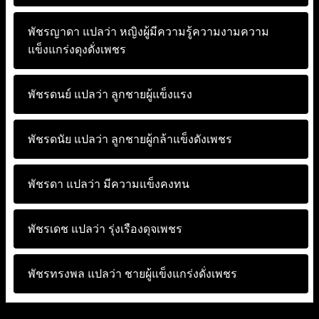
พัชรญาดา แปลว่า
หญิงผู้มีความรู้ความงามความ
แข็งแกร่งดุงดั่งเพชร
พัชรดนย์ แปลว่า
ลูกชายผู้แข็งแรง
พัชรดนัย แปลว่า
ลูกชายผู้กล้าแข็งดังเพชร
พัชรดา แปลว่า
มีความแข็งคงทน
พัชรเดช แปลว่า
รุ่งเรืองดุจเพชร
พัชรทรงพล แปลว่า
ชายผู้แข็งแกร่งดั่งเพชร