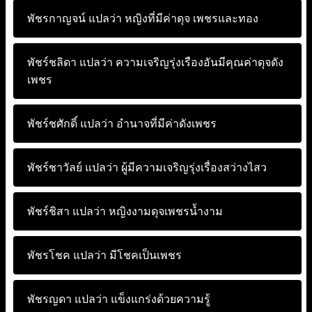
พัชรกาญจน์ แปลว่า
หญิงที่มีค่าดุจ เพชรและทอง
พัชร์ชลิดา แปลว่า
ความเจริญรุ่งเรืองอันมีคุณค่าดุจดัง
เพชร
พัชร์ชศักดิ์ แปลว่า
อำนาจที่มีค่าดังเพชร
พัชร์ชาวัลย์ แปลว่า
ผู้มีความเจริญรุ่งเรื่องสว่างไสว
พัชร์ชิสา แปลว่า
หญิงงามดุจเพชรน้ำงาม
พัชรโชค แปลว่า
มีโชคเป็นเพชร
พัชรญดา แปลว่า
แข็งแกร่งด้วยความรู้