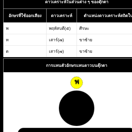
ดาวเคราะห์ในส่วนต่าง ๆ ของตุ๊กตา
อักษรที่ใช้ออกเสียง
ดาวเคราะห์
ตำแหน่งดาวเคราะห์สถิตใน
พ
พฤหัสบดี(๕)
ศีรษะ
ท
เสาร์(๗)
ขาซ้าย
ต
เสาร์(๗)
ขาซ้าย
การแทนตัวอักษรแทนดาวบนตุ๊กตา