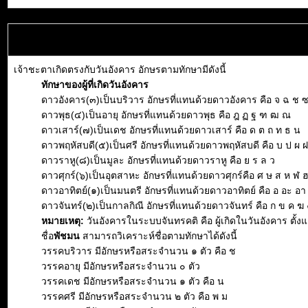
เจ้าชะตาเกิดตรงกับวันอังคาร อักษรตามทักษามีดังนี้
ทักษาของผู้ที่เกิดวันอังคาร
ดาวอังคาร(๓)เป็นบริวาร อักษรที่แทนด้วยดาวอังคาร คือ จ ฉ ช 
ดาวพุธ(๔)เป็นอายุ อักษรที่แทนด้วยดาวพุธ คือ ฎ ฏ ฐ ฑ ฒ ณ
ดาวเสาร์(๗)เป็นเดช อักษรที่แทนด้วยดาวเสาร์ คือ ด ต ถ ท ธ น
ดาวพฤหัสบดี(๕)เป็นศรี อักษรที่แทนด้วยดาวพฤหัสบดี คือ บ ป ผ 
ดาวราหู(๘)เป็นมูละ อักษรที่แทนด้วยดาวราหู คือ ย ร ล ว
ดาวศุกร์(๖)เป็นอุตสาหะ อักษรที่แทนด้วยดาวศุกร์คือ ศ ษ ส ห ฬ 
ดาวอาทิตย์(๑)เป็นมนตรี อักษรที่แทนด้วยดาวอาทิตย์ คือ อ อะ อา อิ 
ดาวจันทร์(๒)เป็นกาลกิณี อักษรที่แทนด้วยดาวจันทร์ คือ ก ข ค ฆ 
หมายเหตุ:
วันอังคารในระบบจันทรคติ คือ ผู้เกิดในวันอังคาร ตั้
ชื่อ
พัชมน
สามารถวิเคราะห์ชื่อตามทักษาได้ดังนี้
วรรคบริวาร มีอักษรหรือสระจำนวน ๑ ตัว คือ ช
วรรคอายุ มีอักษรหรือสระจำนวน ๐ ตัว
วรรคเดช มีอักษรหรือสระจำนวน ๑ ตัว คือ น
วรรคศรี มีอักษรหรือสระจำนวน ๒ ตัว คือ พ ม