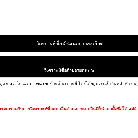
วิเคราะห์ชื่อพัชมนอย่างละเอียด
วิเคราะห์ชื่อด้วยอายตนะ ๖
ดูแล ห่วงใย เมตตา คนรอบข้างเป็นอย่างดี ใครได้อยู่ด้วยแล้วอิ่มหนำสำราญ ม
ร่วมกับการวิเคราะห์ชื่อแบบอื่นด้วยหากแบบอื่นดีก็นำมาตั้งชื่อได้ แต่ถ้า