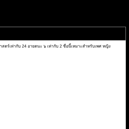
ร์เท่ากับ 24 อายตนะ ๖ เท่ากับ 2 ชื่อนี้เหมาะสำหรับเพศ หญิง