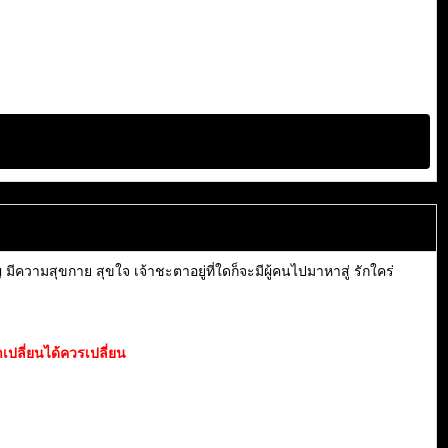
ีความสุขกาย สุขใจ เจ้าชะตาอยู่ที่ใดก็จะมีผู้คนไปมาหาสู่ รักใคร่
เปลี่ยนได้ควรเปลี่ยน