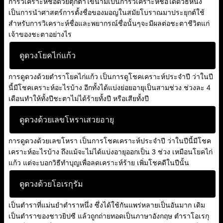
การวิเคราะห์ชื่อด้วยตุ๊กตาไขนามเป็นการวิเคราะห์ชื่อได้ดีวิธีหนึ่ง
เป็นการนำศาสตร์การตั้งชื่อของมอญในสมัยโบราณมาประยุกต์ใช้
สำหรับการวิเคราะห์ชื่อและพยากรณ์ชื่อนั้นๆจะมีผลต่อชะตาชีวิตแก่
เจ้าของชะตาอย่างไร
ดูดวงโยคไก่แก้ว
การดูดวงด้วยตำราโยคไก่แก้ว เป็นการดูโชคเคราะห์ประจำปี ว่าในปี
นี้มีโชคเคราะห์อะไรบ้าง อีกทั้งได้แบ่งย่อยอายุเป็นสามช่วง ช่วงละ 4
เดือนทำให้ทั้งปีชะตาไม่ได้ร้ายทั้งปี หรือเสียทั้งปี
ดูดวงด้วยเลขโหราเสวยอายุ
การดูดวงด้วยเลขโหรา เป็นการโชคเคราะห์ประจำปี ว่าในปีนี้มีโชค
เคราะห์อะไรบ้าง ถึงแม้จะไม่ได้แบ่งอายุออกเป็น 3 ช่วง เหมือนโยคไก่
แก้ว แต่จะบอกวิธีทำบุญเพื่อลดเคราะห์ร้าย เพิ่มโชคดีในปีนั้น
ดูดวงด้วยโอเรกุรัม
เป็นตำราที่แม่นยำตำราหนึ่ง ซึ่งได้ใช้กันแพร่หลายเป็นอันมาก เดิม
เป็นตำราของชาวยิปซี แล้วถูกถ่ายทอดเป็นภาษาอังกฤษ ตำราโอเรกุ