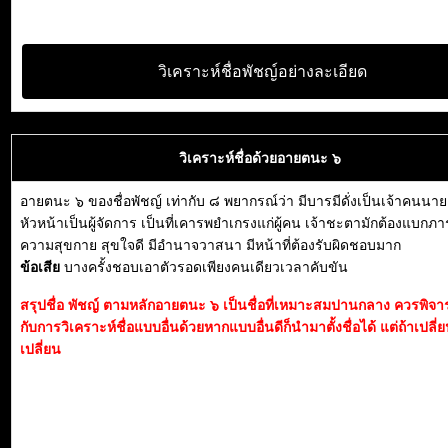
วิเคราะห์ชื่อพัชญ์อย่างละเอียด
วิเคราะห์ชื่อด้วยอายตนะ ๖
อายตนะ ๖ ของชื่อพัชญ์ เท่ากับ ๘ พยากรณ์ว่า มีบารมีดั่งเป็นเจ้าคนนา
หัวหน้าเป็นผู้จัดการ เป็นที่เคารพยำเกรงแก่ผู้คน เจ้าชะตามักต้องแบกภา
ความสุขกาย สุขใจดี มีอำนาจวาสนา มีหน้าที่ต้องรับผิดชอบมาก
ข้อเสีย
บางครั้งชอบเอาตัวรอดเพียงคนเดียวเวลาคับขัน
สรุปชื่อ พัชญ์ ตามหลักอายตนะ ๖ เป็นชื่อที่เหมาะสมปานกลาง ควรพิจ
กับการวิเคราะห์ชื่อแบบอื่นด้วยหากแบบอื่นดีก็นำมาตั้งชื่อได้ แต่ถ้าเปลี่
เปลี่ยน