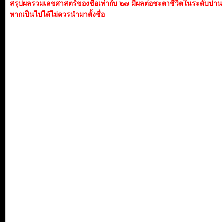
สรุปผลรวมเลขศาสตร์ของชื่อเท่ากับ ๒๗ มีผลต่อชะตาชีวิตในระดับปา
หากเป็นไปได้ไม่ควรนำมาตั้งชื่อ