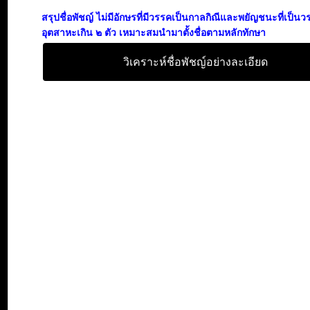
สรุปชื่อพัชญ์ ไม่มีอักษรที่มีวรรคเป็นกาลกิณีและพยัญชนะที่เป็น
อุตสาหะเกิน ๒ ตัว เหมาะสมนำมาตั้งชื่อตามหลักทักษา
วิเคราะห์ชื่อพัชญ์อย่างละเอียด