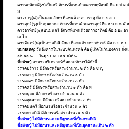
ดาวพฤหัสบดี(๕)เป็นศรี อักษรที่แทนด้วยดาวพฤหัสบดี คือ บ ป ผ 
ม
ดาวราหู(๘)เป็นมูละ อักษรที่แทนด้วยดาวราหู คือ ย ร ล ว
ดาวศุกร์(๖)เป็นอุตสาหะ อักษรที่แทนด้วยดาวศุกร์คือ ศ ษ ส ห ฬ 
ดาวอาทิตย์(๑)เป็นมนตรี อักษรที่แทนด้วยดาวอาทิตย์ คือ อ อะ อา อิ 
เอ โอ
ดาวจันทร์(๒)เป็นกาลกิณี อักษรที่แทนด้วยดาวจันทร์ คือ ก ข ค ฆ 
หมายเหตุ:
วันอังคารในระบบจันทรคติ คือ ผู้เกิดในวันอังคาร ตั้งแ
๐๖.๐๐ น. – วันพุธ เวลา ๐๕.๕๙ น.
ชื่อ
พัชญ์
สามารถวิเคราะห์ชื่อตามทักษาได้ดังนี้
วรรคบริวาร มีอักษรหรือสระจำนวน ๒ ตัว คือ ช ญ
วรรคอายุ มีอักษรหรือสระจำนวน ๐ ตัว
วรรคเดช มีอักษรหรือสระจำนวน ๐ ตัว
วรรคศรี มีอักษรหรือสระจำนวน ๑ ตัว คือ พ
วรรคมูละ มีอักษรหรือสระจำนวน ๐ ตัว
วรรคอุตสาหะ มีอักษรหรือสระจำนวน ๐ ตัว
วรรคมนตรี มีอักษรหรือสระจำนวน ๐ ตัว
วรรคกาลกิณี มีอักษรหรือสระจำนวน ๐ ตัว
ชื่อพัชญ์ ไม่มีอักษรและพยัญชนะที่เป็นกาลกิณี
ชื่อพัชญ์ ไม่มีอักษรและพยัญชนะที่เป็นอุตสาหะเกิน ๒ ตัว