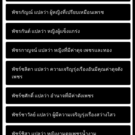
พัชรกัญณ์ แปลว่า
ผู้หญิงที่เปรียบเหมือนเพรช
พัชรกันต์ แปลว่า
หญิงผู้แข็งแกร่ง
พัชรกาญจน์ แปลว่า
หญิงที่มีค่าดุจ เพชรและทอง
พัชร์ชลิดา แปลว่า
ความเจริญรุ่งเรืองอันมีคุณค่าดุจดัง
เพชร
พัชร์ชศักดิ์ แปลว่า
อำนาจที่มีค่าดังเพชร
พัชร์ชาวัลย์ แปลว่า
ผู้มีความเจริญรุ่งเรื่องสว่างไสว
พัชร์ชิสา แปลว่า
หญิงงามดุจเพชรน้ำงาม