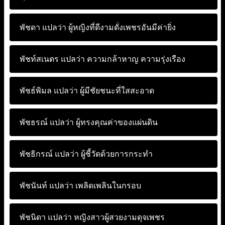
พัชดา แปลว่า
ผู้หญิงที่ดีงามดั่งเพชรอันมีค่ายิ่ง
พัชท์สเนตร แปลว่า
ความกล้าหาญ ความรุ่งเรือง
พัชธ์พิมล แปลว่า
ผู้มีชัยชนะที่ใสสะอาด
พัชธรณ์ แปลว่า
ผู้ทรงคุณค่าของแผ่นดิน
พัชธิกรณ์ แปลว่า
ผู้ชี้วัดด้วยการกระทำ
พัชนันท์ แปลว่า
เพลิดเพลินในกรอบ
พัชนิดา แปลว่า
หญิงสาวผู้สวยงามดุจเพชร