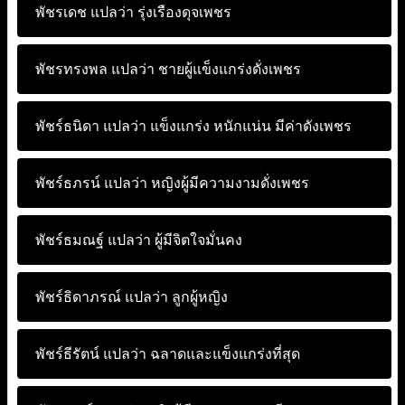
พัชรเดช แปลว่า
รุ่งเรืองดุจเพชร
พัชรทรงพล แปลว่า
ชายผู้แข็งแกร่งดั่งเพชร
พัชร์ธนิดา แปลว่า
แข็งแกร่ง หนักแน่น มีค่าดังเพชร
พัชร์ธภรน์ แปลว่า
หญิงผู้มีความงามดั่งเพชร
พัชร์ธมณฐ์ แปลว่า
ผู้มีจิตใจมั่นคง
พัชร์ธิดาภรณ์ แปลว่า
ลูกผู้หญิง
พัชร์ธีรัตน์ แปลว่า
ฉลาดและแข็งแกร่งที่สุด