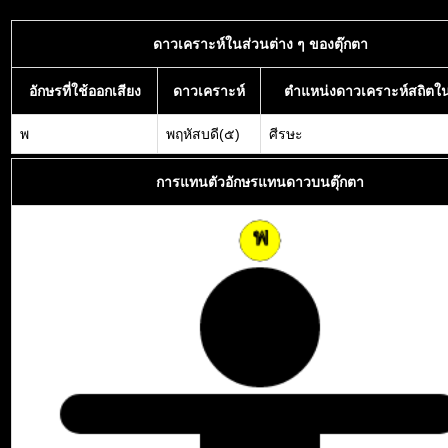
ดาวเคราะห์ในส่วนต่าง ๆ ของตุ๊กตา
อักษรที่ใช้ออกเสียง
ดาวเคราะห์
ตำแหน่งดาวเคราะห์สถิตใน
พ
พฤหัสบดี(๕)
ศีรษะ
การแทนตัวอักษรแทนดาวบนตุ๊กตา