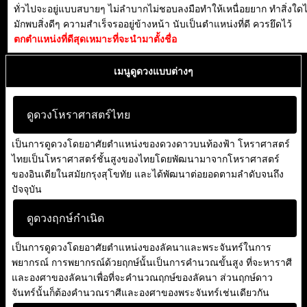
ทั่วไปจะอยู่แบบสบายๆ ไม่ลำบากไม่ชอบลงมือทำให้เหนื่อยยาก ทำสิ่งใดไม
มักพบสิ่งดีๆ ความสำเร็จรออยู่ข้างหน้า นับเป็นตำแหน่งที่ดี ควรยึดไว้
ตกตำแหน่งที่ดีสุดเหมาะที่จะนำมาตั้งชื่อ
เมนูดูดวงแบบต่างๆ
ดูดวงโหราศาสตร์ไทย
เป็นการดูดวงโดยอาศัยตำแหน่งของดวงดาวบนท้องฟ้า โหราศาสตร์
ไทยเป็นโหราศาสตร์ชั้นสูงของไทยโดยพัฒนามาจากโหราศาสตร์
ของอินเดียในสมัยกรุงสุโขทัย และได้พัฒนาต่อยอดตามลำดับจนถึง
ปัจจุบัน
ดูดวงฤกษ์กำเนิด
เป็นการดูดวงโดยอาศัยตำแหน่งของลัคนาและพระจันทร์ในการ
พยากรณ์ การพยากรณ์ด้วยฤกษ์นั้นเป็นการคำนวณขั้นสูง ที่จะหาราศี
และองศาของลัคนาเพื่อที่จะคำนวณฤกษ์ของลัคนา ส่วนฤกษ์ดาว
จันทร์นั้นก็ต้องคำนวณราศีและองศาของพระจันทร์เช่นเดียวกัน