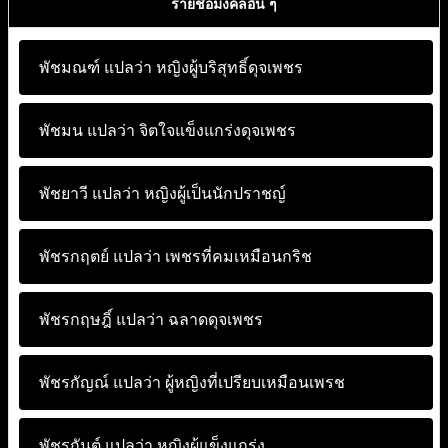
รายชื่อมงคลอื่น ๆ
พัชมณฑ์ แปลว่า
หญิงผู้บริสุทธิ์ดุจเพชร
พัชมน แปลว่า
จิตใจแข็งแกร่งดุจเพชร
พัชยาวี แปลว่า
หญิงผู้เป็นนักปราชญ์
พัชรกฤตย์ แปลว่า
เพชรที่คมเหมือนกริช
พัชรกฤษฎิ์ แปลว่า
ฉลาดดุจเพชร
พัชรกัญณ์ แปลว่า
ผู้หญิงที่เปรียบเหมือนเพรช
พัชรกันต์ แปลว่า
หญิงผู้แข็งแกร่ง