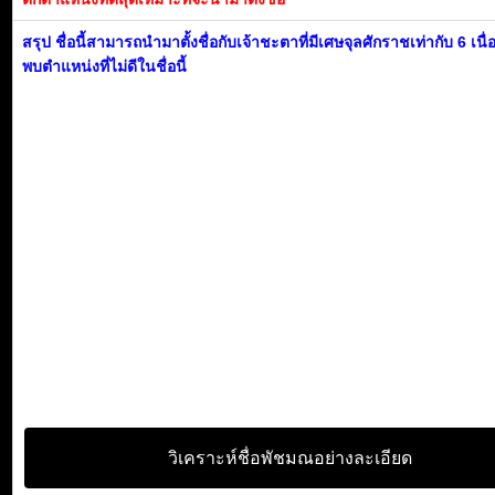
สรุป ชื่อนี้สามารถนำมาตั้งชื่อกับเจ้าชะตาที่มีเศษจุลศักราชเท่ากับ 6 เนื
พบตำแหน่งที่ไม่ดีในชื่อนี้
วิเคราะห์ชื่อพัชมณอย่างละเอียด