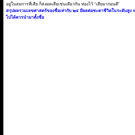
อยู่ในสมการที่เสีย ก็ส่งผลเสียเช่นเดียวกัน ท่องไว้ “เสียมาก่อนดี”
สรุปผลรวมเลขศาสตร์ของชื่อเท่ากับ ๒๔ มีผลต่อชะตาชีวิตในระดับสูง 
ไปได้ควรนำมาตั้งชื่อ