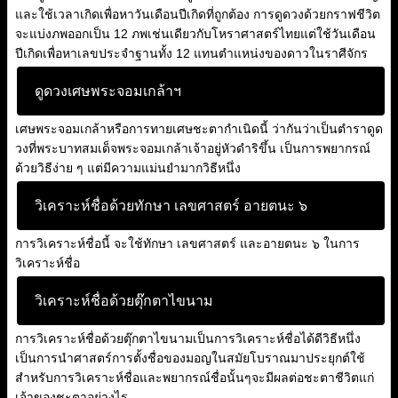
และใช้เวลาเกิดเพื่อหาวันเดือนปีเกิดที่ถูกต้อง การดูดวงด้วยกราฟชีวิต
จะแบ่งภพออกเป็น 12 ภพเช่นเดียวกับโหราศาสตร์ไทยแต่ใช้วันเดือน
ปีเกิดเพื่อหาเลขประจำฐานทั้ง 12 แทนตำแหน่งของดาวในราศีจักร
ดูดวงเศษพระจอมเกล้าฯ
เศษพระจอมเกล้าหรือการทายเศษชะตากำเนิดนี้ ว่ากันว่าเป็นตำราดูด
วงที่พระบาทสมเด็จพระจอมเกล้าเจ้าอยู่หัวดำริขึ้น เป็นการพยากรณ์
ด้วยวิธีง่าย ๆ แต่มีความแม่นยำมากวิธีหนึ่ง
วิเคราะห์ชื่อด้วยทักษา เลขศาสตร์ อายตนะ ๖
การวิเคราะห์ชื่อนี้ จะใช้ทักษา เลขศาสตร์ และอายตนะ ๖ ในการ
วิเคราะห์ชื่อ
วิเคราะห์ชื่อด้วยตุ๊กตาไขนาม
การวิเคราะห์ชื่อด้วยตุ๊กตาไขนามเป็นการวิเคราะห์ชื่อได้ดีวิธีหนึ่ง
เป็นการนำศาสตร์การตั้งชื่อของมอญในสมัยโบราณมาประยุกต์ใช้
สำหรับการวิเคราะห์ชื่อและพยากรณ์ชื่อนั้นๆจะมีผลต่อชะตาชีวิตแก่
เจ้าของชะตาอย่างไร