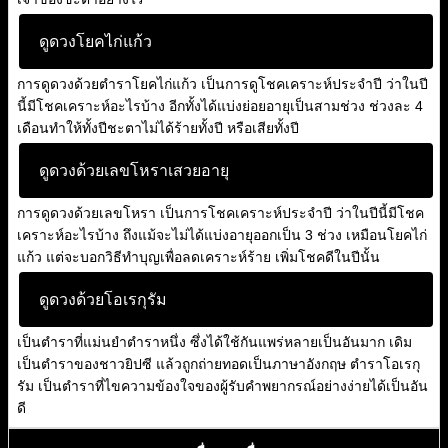
ดูดวงโยคไก่แก้ว
การดูดวงด้วยตำราโยคไก่แก้ว เป็นการดูโชคเคราะห์ประจำปี ว่าในปี
นี้มีโชคเคราะห์อะไรบ้าง อีกทั้งได้แบ่งย่อยอายุเป็นสามช่วง ช่วงละ 4
เดือนทำให้ทั้งปีชะตาไม่ได้ร้ายทั้งปี หรือเสียทั้งปี
ดูดวงด้วยเลขโหราเสวยอายุ
การดูดวงด้วยเลขโหรา เป็นการโชคเคราะห์ประจำปี ว่าในปีนี้มีโชค
เคราะห์อะไรบ้าง ถึงแม้จะไม่ได้แบ่งอายุออกเป็น 3 ช่วง เหมือนโยคไก่
แก้ว แต่จะบอกวิธีทำบุญเพื่อลดเคราะห์ร้าย เพิ่มโชคดีในปีนั้น
ดูดวงด้วยโอเรกุรัม
เป็นตำราที่แม่นยำตำราหนึ่ง ซึ่งได้ใช้กันแพร่หลายเป็นอันมาก เดิม
เป็นตำราของชาวยิปซี แล้วถูกถ่ายทอดเป็นภาษาอังกฤษ ตำราโอเรกุ
รัม เป็นตำราที่ไขความข้องใจของผู้รับคำพยากรณ์อย่างง่ายได้เป็นอัน
ดี