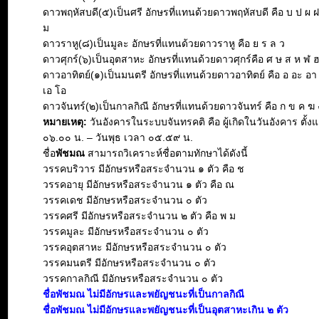
ดาวพฤหัสบดี(๕)เป็นศรี อักษรที่แทนด้วยดาวพฤหัสบดี คือ บ ป ผ 
ม
ดาวราหู(๘)เป็นมูละ อักษรที่แทนด้วยดาวราหู คือ ย ร ล ว
ดาวศุกร์(๖)เป็นอุตสาหะ อักษรที่แทนด้วยดาวศุกร์คือ ศ ษ ส ห ฬ 
ดาวอาทิตย์(๑)เป็นมนตรี อักษรที่แทนด้วยดาวอาทิตย์ คือ อ อะ อา อิ 
เอ โอ
ดาวจันทร์(๒)เป็นกาลกิณี อักษรที่แทนด้วยดาวจันทร์ คือ ก ข ค ฆ 
หมายเหตุ:
วันอังคารในระบบจันทรคติ คือ ผู้เกิดในวันอังคาร ตั้งแ
๐๖.๐๐ น. – วันพุธ เวลา ๐๕.๕๙ น.
ชื่อ
พัชมณ
สามารถวิเคราะห์ชื่อตามทักษาได้ดังนี้
วรรคบริวาร มีอักษรหรือสระจำนวน ๑ ตัว คือ ช
วรรคอายุ มีอักษรหรือสระจำนวน ๑ ตัว คือ ณ
วรรคเดช มีอักษรหรือสระจำนวน ๐ ตัว
วรรคศรี มีอักษรหรือสระจำนวน ๒ ตัว คือ พ ม
วรรคมูละ มีอักษรหรือสระจำนวน ๐ ตัว
วรรคอุตสาหะ มีอักษรหรือสระจำนวน ๐ ตัว
วรรคมนตรี มีอักษรหรือสระจำนวน ๐ ตัว
วรรคกาลกิณี มีอักษรหรือสระจำนวน ๐ ตัว
ชื่อพัชมณ ไม่มีอักษรและพยัญชนะที่เป็นกาลกิณี
ชื่อพัชมณ ไม่มีอักษรและพยัญชนะที่เป็นอุตสาหะเกิน ๒ ตัว