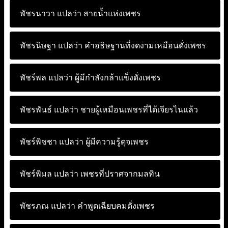
พัชรนาวา แปลว่า
สายน้ำแห่งเพชร
พัชรนิษฐา แปลว่า
คำอธิษฐานที่งดงามเหมือนดั่งเพชร
พัชร์พล แปลว่า
ผู้มีกำลังกล้าแข็งดั่งเพชร
พัชรพันธ์ แปลว่า
ชายผู้เหมือนเพชรที่ได้เจียรไนแล้ว
พัชร์พิชชา แปลว่า
ผู้มีความรู้ดุจเพชร
พัชร์พิมล แปลว่า
เพชรที่ปราศจากมลทิน
พัชรภณ แปลว่า
คำพูดเฉียบคมดั่งเพชร