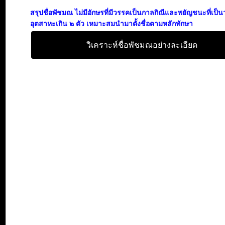
สรุปชื่อพัชมณ ไม่มีอักษรที่มีวรรคเป็นกาลกิณีและพยัญชนะที่เป็
อุตสาหะเกิน ๒ ตัว เหมาะสมนำมาตั้งชื่อตามหลักทักษา
วิเคราะห์ชื่อพัชมณอย่างละเอียด