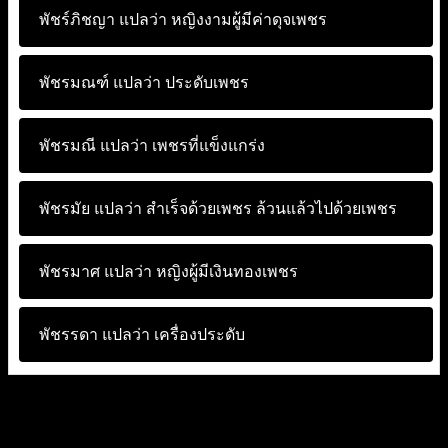
พัชร์ภิชญา แปลว่า
หญิงงามผู้มีค่าดุจเพชร
พัชรมณฑ์ แปลว่า
ประดับเพชร
พัชรมณี แปลว่า
เพชรที่แข็งแกร่ง
พัชรมัย แปลว่า
สำเร็จด้วยเพชร ล้วนแล้วไปด้วยเพชร
พัชรมาศ แปลว่า
หญิงผู้มีเงินทองเพชร
พัชรรดา แปลว่า
เครื่องประดับ