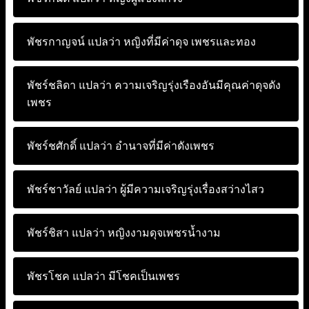
พัชรกาญจน์ แปลว่า
หญิงที่มีค่าดุจ เพชรและทอง
พัชร์ชลิดา แปลว่า
ความเจริญรุ่งเรืองอันมีคุณค่าดุจดัง
เพชร
พัชร์ชศักดิ์ แปลว่า
อำนาจที่มีค่าดังเพชร
พัชร์ชาวัลย์ แปลว่า
ผู้มีความเจริญรุ่งเรื่องสว่างไสว
พัชร์ชิสา แปลว่า
หญิงงามดุจเพชรน้ำงาม
พัชรโชค แปลว่า
มีโชคเป็นเพชร