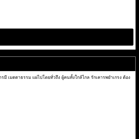
มี เมตตาธรรม แผ่ไปโดยทั่วถึง ผู้คนทั้งใกล้ไกล รักเคารพยำเกรง ต้อง