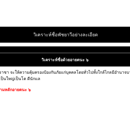
วิเคราะห์ชื่อพัชยาวีอย่างละเอียด
วิเคราะห์ชื่อด้วยอายตนะ ๖
าชา จะให้ความคุ้มครองป้องกันภัยแก่บุคคลโดยทั่วไปทั้งใกล้ไกลมีอำนาจบาร
้เป็นใหญ่เป็นโต ดีนักแล
ณาตามหลักอายตนะ ๖