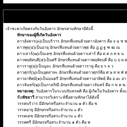
เจ้าชะตาเกิดตรงกับวันอังคาร อักษรตามทักษามีดังนี้
ทักษาของผู้ที่เกิดวันอังคาร
ดาวอังคาร(๓)เป็นบริวาร อักษรที่แทนด้วยดาวอังคาร คือ จ ฉ ช 
ดาวพุธ(๔)เป็นอายุ อักษรที่แทนด้วยดาวพุธ คือ ฎ ฏ ฐ ฑ ฒ ณ
ดาวเสาร์(๗)เป็นเดช อักษรที่แทนด้วยดาวเสาร์ คือ ด ต ถ ท ธ น
ดาวพฤหัสบดี(๕)เป็นศรี อักษรที่แทนด้วยดาวพฤหัสบดี คือ บ ป ผ 
ดาวราหู(๘)เป็นมูละ อักษรที่แทนด้วยดาวราหู คือ ย ร ล ว
ดาวศุกร์(๖)เป็นอุตสาหะ อักษรที่แทนด้วยดาวศุกร์คือ ศ ษ ส ห ฬ 
ดาวอาทิตย์(๑)เป็นมนตรี อักษรที่แทนด้วยดาวอาทิตย์ คือ อ อะ อา อิ 
ดาวจันทร์(๒)เป็นกาลกิณี อักษรที่แทนด้วยดาวจันทร์ คือ ก ข ค ฆ 
หมายเหตุ:
วันอังคารในระบบจันทรคติ คือ ผู้เกิดในวันอังคาร ตั้
ชื่อ
พัชยาวี
สามารถวิเคราะห์ชื่อตามทักษาได้ดังนี้
วรรคบริวาร มีอักษรหรือสระจำนวน ๑ ตัว คือ ช
วรรคอายุ มีอักษรหรือสระจำนวน ๐ ตัว
วรรคเดช มีอักษรหรือสระจำนวน ๐ ตัว
วรรคศรี มีอักษรหรือสระจำนวน ๑ ตัว คือ พ