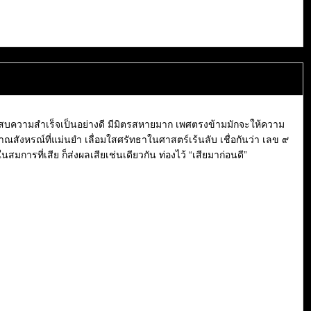
ระสบความสำเร็จเป็นอย่างดี มีมิตรสหายมาก เพศตรงข้ามมักจะให้ความ
ญาณสังหรณ์ที่แม่นยำ เลื่อมใสศรัทธาในศาสตร์เร้นลับ เชื่อกันว่า เลข ๙
ในสมการที่เสีย ก็ส่งผลเสียเช่นเดียวกัน ท่องไว้ “เสียมาก่อนดี”