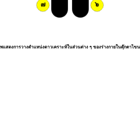
พแสดงการวางตำแหน่งดาวเคราะห์ในส่วนต่าง ๆ ของร่างกายในตุ๊กตาไข