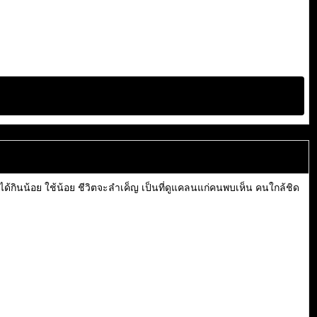
จะได้กินน้อย ใช้น้อย ชีวิตจะลำเค็ญ เป็นที่ดูแคลนแก่คนพบเห็น คนใกล้ชิด