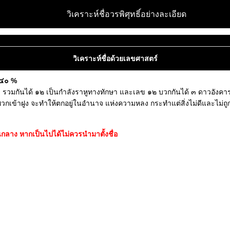
วิเคราะห์ชื่อวรพิศุทธิ์อย่างละเอียด
วิเคราะห์ชื่อด้วยเลขศาสตร์
ต ๔๐ %
รวมกันได้ ๑๒ เป็นกำลังราหูทางทักษา และเลข ๑๒ บวกกันได้ ๓ ดาวอังคารเ
วกเข้าฝูง จะทำให้ตกอยู่ในอำนาจ แห่งความหลง กระทำแต่สิ่งไม่ดีและไม่ถูก
ลาง หากเป็นไปได้ไม่ควรนำมาตั้งชื่อ