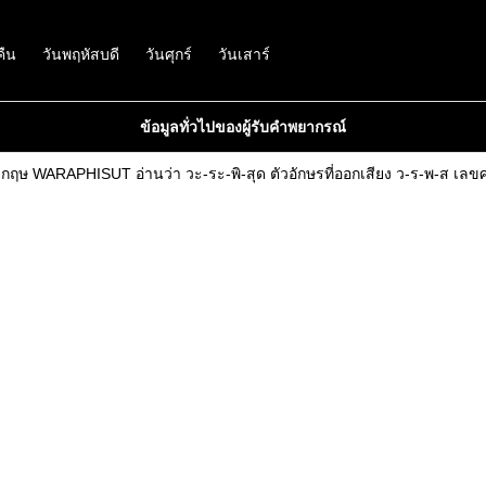
คืน
วันพฤหัสบดี
วันศุกร์
วันเสาร์
ข้อมูลทั่วไปของผู้รับคำพยากรณ์
ังกฤษ WARAPHISUT อ่านว่า วะ-ระ-พิ-สุด ตัวอักษรที่ออกเสียง ว-ร-พ-ส เลขศ