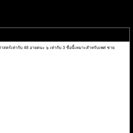
าสตร์เท่ากับ 48 อายตนะ ๖ เท่ากับ 3 ชื่อนี้เหมาะสำหรับเพศ ชาย