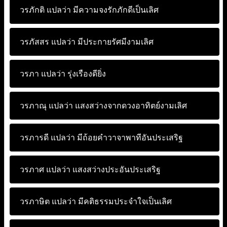
วรภักติ แปลว่า
มีความจงรักภักดีเป็นเลิศ
วรภัสสร แปลว่า
มีประกายรัศมีงามเลิศ
วรภา แปลว่า
รุ่งเรืองดียิ่ง
วรภาณุ แปลว่า
แสงสว่างจากดวงอาทิตย์งามเลิศ
วรภารดี แปลว่า
มีถ้อยคำวาจาพาทีอันประเสริฐ
วรภาศ แปลว่า
แสงสว่างประอันประเสริฐ
วรภาษิต แปลว่า
มีคติธรรมประจำใจเป็นเลิศ