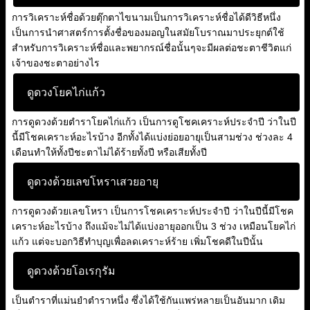
การวิเคราะห์ชื่อด้วยตุ๊กตาไขนามเป็นการวิเคราะห์ชื่อได้ดีวิธีหนึ่ง
เป็นการนำศาสตร์การตั้งชื่อของมอญในสมัยโบราณมาประยุกต์ใช้
สำหรับการวิเคราะห์ชื่อและพยากรณ์ชื่อนั้นๆจะมีผลต่อชะตาชีวิตแก่
เจ้าของชะตาอย่างไร
ดูดวงโยคไก่แก้ว
การดูดวงด้วยตำราโยคไก่แก้ว เป็นการดูโชคเคราะห์ประจำปี ว่าในปี
นี้มีโชคเคราะห์อะไรบ้าง อีกทั้งได้แบ่งย่อยอายุเป็นสามช่วง ช่วงละ 4
เดือนทำให้ทั้งปีชะตาไม่ได้ร้ายทั้งปี หรือเสียทั้งปี
ดูดวงด้วยเลขโหราเสวยอายุ
การดูดวงด้วยเลขโหรา เป็นการโชคเคราะห์ประจำปี ว่าในปีนี้มีโชค
เคราะห์อะไรบ้าง ถึงแม้จะไม่ได้แบ่งอายุออกเป็น 3 ช่วง เหมือนโยคไก่
แก้ว แต่จะบอกวิธีทำบุญเพื่อลดเคราะห์ร้าย เพิ่มโชคดีในปีนั้น
ดูดวงด้วยโอเรกุรัม
เป็นตำราที่แม่นยำตำราหนึ่ง ซึ่งได้ใช้กันแพร่หลายเป็นอันมาก เดิม