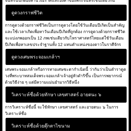
จันทร์นั้นก็ต้องคำนวณราศีและองศาของพระจันทร์เช่นเดียวกัน
ดูดวงกราฟชีวิต
การดูดวงด้วยกราฟชีวิตเป็นการดูดวงโดยใช้วันเดือนปีเกิดเป็นสำคัญ
และใช้เวลาเกิดเพื่อหาวันเดือนปีเกิดที่ถูกต้อง การดูดวงด้วยกราฟชีวิต
จะแบ่งภพออกเป็น 12 ภพเช่นเดียวกับโหราศาสตร์ไทยแต่ใช้วันเดือน
ปีเกิดเพื่อหาเลขประจำฐานทั้ง 12 แทนตำแหน่งของดาวในราศีจักร
ดูดวงเศษพระจอมเกล้าฯ
เศษพระจอมเกล้าหรือการทายเศษชะตากำเนิดนี้ ว่ากันว่าเป็นตำราดูด
วงที่พระบาทสมเด็จพระจอมเกล้าเจ้าอยู่หัวดำริขึ้น เป็นการพยากรณ์
ด้วยวิธีง่าย ๆ แต่มีความแม่นยำมากวิธีหนึ่ง
วิเคราะห์ชื่อด้วยทักษา เลขศาสตร์ อายตนะ ๖
การวิเคราะห์ชื่อนี้ จะใช้ทักษา เลขศาสตร์ และอายตนะ ๖ ในการ
วิเคราะห์ชื่อ
วิเคราะห์ชื่อด้วยตุ๊กตาไขนาม