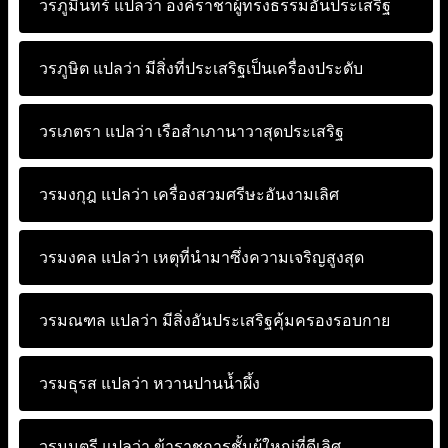
วรภูมินทร์ แปลว่า
องค์ราชาผู้ทรงธรรมอันประเสริฐ
วรภูษิต แปลว่า
มีสิ่งที่ประเสริฐเป็นเครื่องประดับ
วรเภตรา แปลว่า
เรือสำเภานาวาสุดประเสริฐ
วรมงกุฎ แปลว่า
เครื่องสวมศรีษะอันงามเลิศ
วรมงคล แปลว่า
เหตุที่นำมาซึ่งความเจริญสูงสุด
วรมณฑล แปลว่า
มีสิ่งอันประเสริฐคุ้มครองรอบกาย
วรมธุรส แปลว่า
หวานปานน้ำผึ้ง
วรมนตรี แปลว่า
ข้าราชการชั้นผู้ใหญ่ที่ดีเลิศ