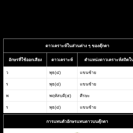
ดาวเคราะห์ในส่วนต่าง ๆ ของตุ๊กตา
อักษรที่ใช้ออกเสียง
ดาวเคราะห์
ตำแหน่งดาวเคราะห์สถิตใน
ว
พุธ(๔)
แขนซ้าย
ร
พุธ(๔)
แขนซ้าย
พ
พฤหัสบดี(๕)
ศีรษะ
ร
พุธ(๔)
แขนซ้าย
การแทนตัวอักษรแทนดาวบนตุ๊กตา