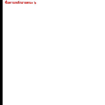
ชื่อตามหลักอายตนะ ๖