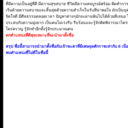
ที่มีความเป็นอยู่ที่ดี มีความสุขสบาย ชีวิตมีความสมบูรณ์พร้อม คิดทำการ
เริ่มด้วยความสบายและสิ้นสุดด้วยความสำเร็จในรับที่น่าพอใจ มักเป็นบุค
จิตใจดี มีศีลธรรมตลอดเวลา ปัญหาต่างๆมักจะผ่านพ้นไปได้ด้วยดีเสมอ ไ
ประสบกับความยุ่งยาก เป็นคนไม่เร่งรีบ รีบร้อนและรู้จักคิดพิจารณาไตร
ใคร่ครวญ รู้จักทำอีกทั้งรู้จักประมาณตน
ตกตำแหน่งที่ดีสุดเหมาะที่จะนำมาตั้งชื่อ
สรุป ชื่อนี้สามารถนำมาตั้งชื่อกับเจ้าชะตาที่มีเศษจุลศักราชเท่ากับ 6 เนื
พบตำแหน่งที่ไม่ดีในชื่อนี้