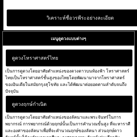
วิเคราะห์ชื่อวรพีระอย่างละเอียด
เมนูดูดวงแบบต่างๆ
ดูดวงโหราศาสตร์ไทย
เป็นการดูดวงโดยอาศัยตำแหน่งของดวงดาวบนท้องฟ้า โหราศาสตร์
ไทยเป็นโหราศาสตร์ชั้นสูงของไทยโดยพัฒนามาจากโหราศาสตร์
ของอินเดียในสมัยกรุงสุโขทัย และได้พัฒนาต่อยอดตามลำดับจนถึง
ปัจจุบัน
ดูดวงฤกษ์กำเนิด
เป็นการดูดวงโดยอาศัยตำแหน่งของลัคนาและพระจันทร์ในการ
พยากรณ์ การพยากรณ์ด้วยฤกษ์นั้นเป็นการคำนวณขั้นสูง ที่จะหาราศี
และองศาของลัคนาเพื่อที่จะคำนวณฤกษ์ของลัคนา ส่วนฤกษ์ดาว