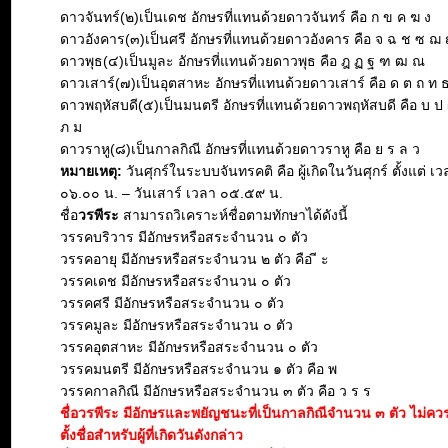
ดาวจันทร์(๒)เป็นเดช อักษรที่แทนด้วยดาวจันทร์ คือ ก ข ค ฆ ง
ดาวอังคาร(๓)เป็นศรี อักษรที่แทนด้วยดาวอังคาร คือ จ ฉ ช ซ ฌ
ดาวพุธ(๔)เป็นมูละ อักษรที่แทนด้วยดาวพุธ คือ ฎ ฏ ฐ ฑ ฒ ณ
ดาวเสาร์(๗)เป็นอุตสาหะ อักษรที่แทนด้วยดาวเสาร์ คือ ด ต ถ ท 
ดาวพฤหัสบดี(๕)เป็นมนตรี อักษรที่แทนด้วยดาวพฤหัสบดี คือ บ ป 
ภ ม
ดาวราหู(๘)เป็นกาลกิณี อักษรที่แทนด้วยดาวราหู คือ ย ร ล ว
หมายเหตุ:
วันศุกร์ในระบบจันทรคติ คือ ผู้เกิดในวันศุกร์ ตั้งแต่ เ
๐๖.๐๐ น. – วันเสาร์ เวลา ๐๕.๕๙ น.
ชื่อ
วรพีระ
สามารถวิเคราะห์ชื่อตามทักษาได้ดังนี้
วรรคบริวาร มีอักษรหรือสระจำนวน ๐ ตัว
วรรคอายุ มีอักษรหรือสระจำนวน ๒ ตัว คือ ี ะ
วรรคเดช มีอักษรหรือสระจำนวน ๐ ตัว
วรรคศรี มีอักษรหรือสระจำนวน ๐ ตัว
วรรคมูละ มีอักษรหรือสระจำนวน ๐ ตัว
วรรคอุตสาหะ มีอักษรหรือสระจำนวน ๐ ตัว
วรรคมนตรี มีอักษรหรือสระจำนวน ๑ ตัว คือ พ
วรรคกาลกิณี มีอักษรหรือสระจำนวน ๓ ตัว คือ ว ร ร
ชื่อวรพีระ มีอักษรและพยัญชนะที่เป็นกาลกิณีจำนวน ๓ ตัว ไม่ค
ตั้งชื่อสำหรับผู้ที่เกิดวันดังกล่าว