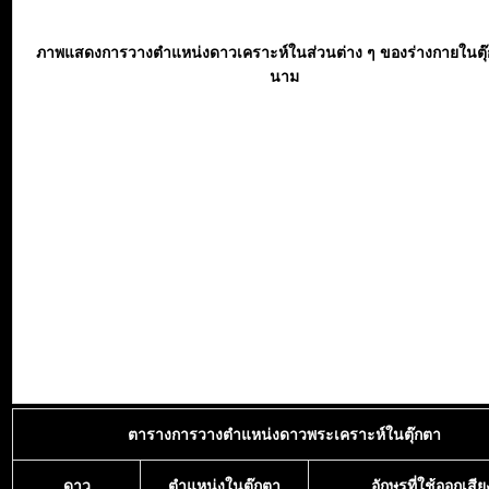
ภาพแสดงการวางตำแหน่งดาวเคราะห์ในส่วนต่าง ๆ ของร่างกายในตุ
นาม
ตารางการวางตำแหน่งดาวพระเคราะห์ในตุ๊กตา
ดาว
ตำแหน่งในตุ๊กตา
อักษรที่ใช้ออกเสีย