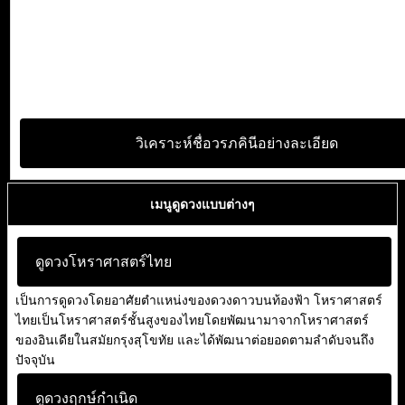
วิเคราะห์ชื่อวรภคินีอย่างละเอียด
เมนูดูดวงแบบต่างๆ
ดูดวงโหราศาสตร์ไทย
เป็นการดูดวงโดยอาศัยตำแหน่งของดวงดาวบนท้องฟ้า โหราศาสตร์
ไทยเป็นโหราศาสตร์ชั้นสูงของไทยโดยพัฒนามาจากโหราศาสตร์
ของอินเดียในสมัยกรุงสุโขทัย และได้พัฒนาต่อยอดตามลำดับจนถึง
ปัจจุบัน
ดูดวงฤกษ์กำเนิด