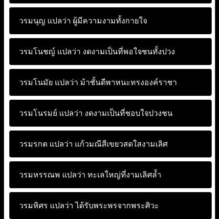
วรมนุญ แปลว่า
ผู้มีความงามทั้งกายใจ
วรมโนชญ์ แปลว่า
งดงามเป็นที่พอใจชนทั้งปวง
วรมโนมัย แปลว่า
ม้าชั้นดีพาหนะทรงองค์ราชา
วรมโนรมย์ แปลว่า
งดงามเป็นที่ชอบใจปวงชน
วรมรกต แปลว่า
แก้วมณีสีเขยวสดใสงามเลิศ
วรมหรรณพ แปลว่า
ทะเลใหญ่ที่งามเลิศล้ำ
วรมหิศร แปลว่า
ได้รับพระพรจากพระศิวะ