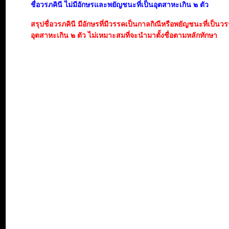
ชื่อวรภคินี ไม่มีอักษรและพยัญชนะที่เป็นอุตสาหะเกิน ๒ ตัว
สรุปชื่อวรภคินี มีอักษรที่มีวรรคเป็นกาลกิณีหรือพยัญชนะที่เป็นว
อุตสาหะเกิน ๒ ตัว ไม่เหมาะสมที่จะนำมาตั้งชื่อตามหลักทักษา