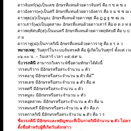
ดาวจันทร์(๒)เป็นเดช อักษรที่แทนด้วยดาวจันทร์ คือ ก ข ค ฆ ง
ดาวอังคาร(๓)เป็นศรี อักษรที่แทนด้วยดาวอังคาร คือ จ ฉ ช ซ ฌ
ดาวพุธ(๔)เป็นมูละ อักษรที่แทนด้วยดาวพุธ คือ ฎ ฏ ฐ ฑ ฒ ณ
ดาวเสาร์(๗)เป็นอุตสาหะ อักษรที่แทนด้วยดาวเสาร์ คือ ด ต ถ ท 
ดาวพฤหัสบดี(๕)เป็นมนตรี อักษรที่แทนด้วยดาวพฤหัสบดี คือ บ ป 
ภ ม
ดาวราหู(๘)เป็นกาลกิณี อักษรที่แทนด้วยดาวราหู คือ ย ร ล ว
หมายเหตุ:
วันศุกร์ในระบบจันทรคติ คือ ผู้เกิดในวันศุกร์ ตั้งแต่ เ
๐๖.๐๐ น. – วันเสาร์ เวลา ๐๕.๕๙ น.
ชื่อ
วรภคินี
สามารถวิเคราะห์ชื่อตามทักษาได้ดังนี้
วรรคบริวาร มีอักษรหรือสระจำนวน ๐ ตัว
วรรคอายุ มีอักษรหรือสระจำนวน ๒ ตัว คือ ิ ี
วรรคเดช มีอักษรหรือสระจำนวน ๑ ตัว คือ ค
วรรคศรี มีอักษรหรือสระจำนวน ๐ ตัว
วรรคมูละ มีอักษรหรือสระจำนวน ๐ ตัว
วรรคอุตสาหะ มีอักษรหรือสระจำนวน ๑ ตัว คือ น
วรรคมนตรี มีอักษรหรือสระจำนวน ๑ ตัว คือ ภ
วรรคกาลกิณี มีอักษรหรือสระจำนวน ๒ ตัว คือ ว ร
ชื่อวรภคินี มีอักษรและพยัญชนะที่เป็นกาลกิณีจำนวน ๒ ตัว ไม่
ตั้งชื่อสำหรับผู้ที่เกิดวันดังกล่าว