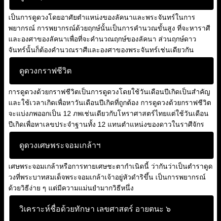
เป็นการดูดวงโดยอาศัยตำแหน่งของลัคนาและพระจันทร์ในการ
พยากรณ์ การพยากรณ์ด้วยฤกษ์นั้นเป็นการคำนวณขั้นสูง ที่จะหาราศี
และองศาของลัคนาเพื่อที่จะคำนวณฤกษ์ของลัคนา ส่วนฤกษ์ดาว
จันทร์นั้นก็ต้องคำนวณราศีและองศาของพระจันทร์เช่นเดียวกัน
ดูดวงกราฟชีวิต
การดูดวงด้วยกราฟชีวิตเป็นการดูดวงโดยใช้วันเดือนปีเกิดเป็นสำคัญ
และใช้เวลาเกิดเพื่อหาวันเดือนปีเกิดที่ถูกต้อง การดูดวงด้วยกราฟชีวิต
จะแบ่งภพออกเป็น 12 ภพเช่นเดียวกับโหราศาสตร์ไทยแต่ใช้วันเดือน
ปีเกิดเพื่อหาเลขประจำฐานทั้ง 12 แทนตำแหน่งของดาวในราศีจักร
ดูดวงเศษพระจอมเกล้าฯ
เศษพระจอมเกล้าหรือการทายเศษชะตากำเนิดนี้ ว่ากันว่าเป็นตำราดูด
วงที่พระบาทสมเด็จพระจอมเกล้าเจ้าอยู่หัวดำริขึ้น เป็นการพยากรณ์
ด้วยวิธีง่าย ๆ แต่มีความแม่นยำมากวิธีหนึ่ง
วิเคราะห์ชื่อด้วยทักษา เลขศาสตร์ อายตนะ ๖