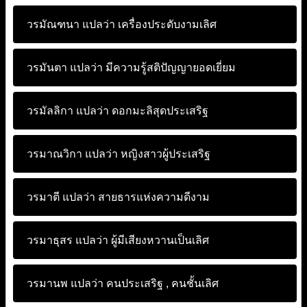
วรมัณฑนา แปลว่า
เครื่องประดับงามเลิศ
วรมันตา แปลว่า
มีความรู้สติปัญญายอดเยี่ยม
วรมัลลิกา แปลว่า
ดอกมะลิสุดประเสริฐ
วรมาณวิกา แปลว่า
หญิงสาวผู้ประเสริฐ
วรมาตี แปลว่า
สายธารแห่งความดีงาม
วรมาธุสร แปลว่า
ผู้มีเสียงหวานเป็นเลิศ
วรมานพ แปลว่า
คนประเสริฐ , คนชั้นเลิศ