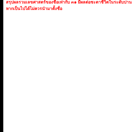
สรุปผลรวมเลขศาสตร์ของชื่อเท่ากับ ๓๑ มีผลต่อชะตาชีวิตในระดับปา
หากเป็นไปได้ไม่ควรนำมาตั้งชื่อ