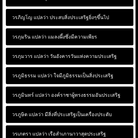
วรภิญโญ แปลว่า
ประสบสิ่งประเสริฐยิ่งๆขึ้นไป
วรภุมริน แปลว่า
แมลงผึ้งซึ่งมีความเพียร
วรภุมวาร แปลว่า
วันอังคารวันแห่งความประเสริฐ
วรภูมิธรรม แปลว่า
ใจมีภูมิธรรมเป็นสิ่งประเสริฐ
วรภูมินทร์ แปลว่า
องค์ราชาผู้ทรงธรรมอันประเสริฐ
วรภูษิต แปลว่า
มีสิ่งที่ประเสริฐเป็นเครื่องประดับ
วรเภตรา แปลว่า
เรือสำเภานาวาสุดประเสริฐ