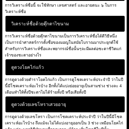
การวิเคราะห์ชื่อนี้ จะใช้ทักษา เลขศาสตร์ และอายตนะ ๖ ในการ
วิเคราะห์ชื่อ
วิเคราะห์ชื่อด้วยตุ๊กตาไขนาม
การวิเคราะห์ชื่อด้วยตุ๊กตาไขนามเป็นการวิเคราะห์ชื่อได้ดีวิธีหนึ่ง
เป็นการนำศาสตร์การตั้งชื่อของมอญในสมัยโบราณมาประยุกต์ใช้
สำหรับการวิเคราะห์ชื่อและพยากรณ์ชื่อนั้นๆจะมีผลต่อชะตาชีวิตแก่
เจ้าของชะตาอย่างไร
ดูดวงโยคไก่แก้ว
การดูดวงด้วยตำราโยคไก่แก้ว เป็นการดูโชคเคราะห์ประจำปี ว่าในปี
นี้มีโชคเคราะห์อะไรบ้าง อีกทั้งได้แบ่งย่อยอายุเป็นสามช่วง ช่วงละ 4
เดือนทำให้ทั้งปีชะตาไม่ได้ร้ายทั้งปี หรือเสียทั้งปี
ดูดวงด้วยเลขโหราเสวยอายุ
การดูดวงด้วยเลขโหรา เป็นการโชคเคราะห์ประจำปี ว่าในปีนี้มีโชค
เคราะห์อะไรบ้าง ถึงแม้จะไม่ได้แบ่งอายุออกเป็น 3 ช่วง เหมือนโยคไก่