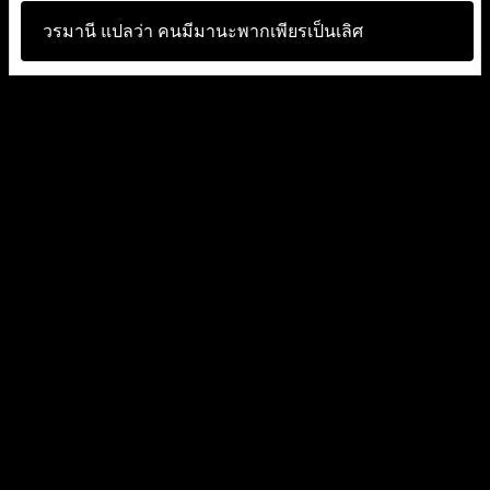
วรมานี แปลว่า
คนมีมานะพากเพียรเป็นเลิศ