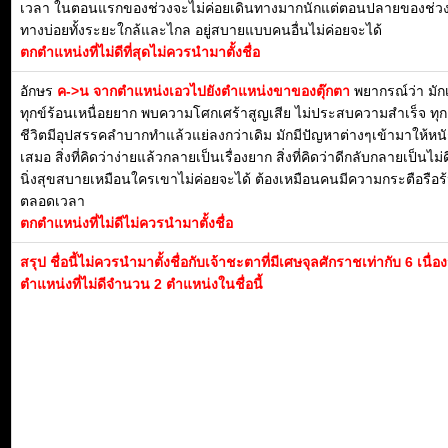
เวลา ในตอนแรกของช่วงจะไม่ค่อยเดินทางมากนักแต่ตอนปลายของช่วง
ทางบ่อยทั้งระยะใกล้และไกล อยู่สบายแบบคนอื่นไม่ค่อยจะได้
ตกตำแหน่งที่ไม่ดีที่สุดไม่ควรนำมาตั้งชื่อ
อักษร
ค->น จากตำแหน่งเอวไปยังตำแหน่งขาของตุ๊กตา
พยากรณ์ว่า มักเป
ทุกข์ร้อนเหนื่อยยาก พบความโศกเศร้าสูญเสีย ไม่ประสบความสำเร็จ ทุ
ชีวิตมีอุปสรรคลำบากทำแล้วแย่ลงกว่าเดิม มักมีปัญหาต่างๆเข้ามาให้หน
เสมอ สิ่งที่คิดว่าง่ายแล้วกลายเป็นเรื่องยาก สิ่งที่คิดว่าดีกลับกลายเป็นไม่ด
นิ่งสุขสบายเหมือนใครเขาไม่ค่อยจะได้ ต้องเหมือนคนมีความกระตือรือร้น
ตลอดเวลา
ตกตำแหน่งที่ไม่ดีไม่ควรนำมาตั้งชื่อ
สรุป ชื่อนี้ไม่ควรนำมาตั้งชื่อกับเจ้าชะตาที่มีเศษจุลศักราชเท่ากับ 6 เนื่
ตำแหน่งที่ไม่ดีจำนวน 2 ตำแหน่งในชื่อนี้