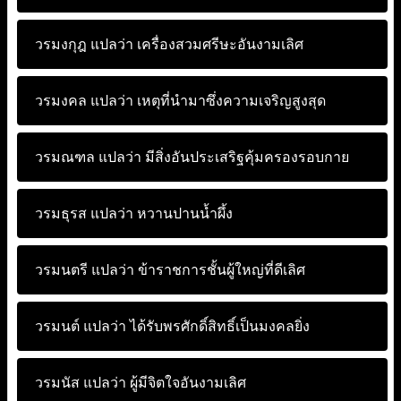
วรมงกุฎ แปลว่า
เครื่องสวมศรีษะอันงามเลิศ
วรมงคล แปลว่า
เหตุที่นำมาซึ่งความเจริญสูงสุด
วรมณฑล แปลว่า
มีสิ่งอันประเสริฐคุ้มครองรอบกาย
วรมธุรส แปลว่า
หวานปานน้ำผึ้ง
วรมนตรี แปลว่า
ข้าราชการชั้นผู้ใหญ่ที่ดีเลิศ
วรมนต์ แปลว่า
ได้รับพรศักดิ์สิทธิ์เป็นมงคลยิ่ง
วรมนัส แปลว่า
ผู้มีจิตใจอันงามเลิศ