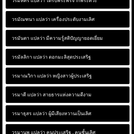
วรมหิศร แปลว่า
ได้รับพระพรจากพระศิวะ
วรมัณฑนา แปลว่า
เครื่องประดับงามเลิศ
วรมันตา แปลว่า
มีความรู้สติปัญญายอดเยี่ยม
วรมัลลิกา แปลว่า
ดอกมะลิสุดประเสริฐ
วรมาณวิกา แปลว่า
หญิงสาวผู้ประเสริฐ
วรมาตี แปลว่า
สายธารแห่งความดีงาม
วรมาธุสร แปลว่า
ผู้มีเสียงหวานเป็นเลิศ
วรมานพ แปลว่า
คนประเสริฐ , คนชั้นเลิศ