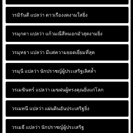
วรมิรันตี แปลว่า
ดาวเรืองงดงามใสยิ่ง
วรมุกดา แปลว่า
แก้วมณีสีหมอกมัวสุดงามยิ่ง
วรมุทธา แปลว่า
มีแต่ความยอดเยี่ยมที่สุด
วรมุนี แปลว่า
นักปราชญ์ผู้ประเสริฐเลิศล้ำ
วรเมฆินทร์ แปลว่า
เมฆฝนผู้ทรงคุณยิ่งแก่โลก
วรเมทนี แปลว่า
แผ่นดินอันประเสริฐยิ่ง
วรเมธี แปลว่า
นักปราชญ์ผู้ประเสริฐ