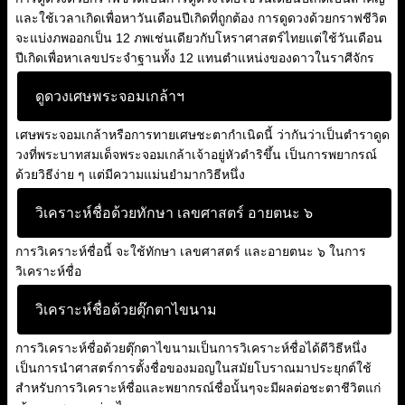
และใช้เวลาเกิดเพื่อหาวันเดือนปีเกิดที่ถูกต้อง การดูดวงด้วยกราฟชีวิต
จะแบ่งภพออกเป็น 12 ภพเช่นเดียวกับโหราศาสตร์ไทยแต่ใช้วันเดือน
ปีเกิดเพื่อหาเลขประจำฐานทั้ง 12 แทนตำแหน่งของดาวในราศีจักร
ดูดวงเศษพระจอมเกล้าฯ
เศษพระจอมเกล้าหรือการทายเศษชะตากำเนิดนี้ ว่ากันว่าเป็นตำราดูด
วงที่พระบาทสมเด็จพระจอมเกล้าเจ้าอยู่หัวดำริขึ้น เป็นการพยากรณ์
ด้วยวิธีง่าย ๆ แต่มีความแม่นยำมากวิธีหนึ่ง
วิเคราะห์ชื่อด้วยทักษา เลขศาสตร์ อายตนะ ๖
การวิเคราะห์ชื่อนี้ จะใช้ทักษา เลขศาสตร์ และอายตนะ ๖ ในการ
วิเคราะห์ชื่อ
วิเคราะห์ชื่อด้วยตุ๊กตาไขนาม
การวิเคราะห์ชื่อด้วยตุ๊กตาไขนามเป็นการวิเคราะห์ชื่อได้ดีวิธีหนึ่ง
เป็นการนำศาสตร์การตั้งชื่อของมอญในสมัยโบราณมาประยุกต์ใช้
สำหรับการวิเคราะห์ชื่อและพยากรณ์ชื่อนั้นๆจะมีผลต่อชะตาชีวิตแก่