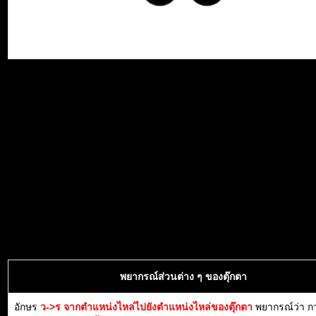
พยากรณ์ส่วนต่าง ๆ ของตุ๊กตา
อักษร
ว->ร จากตำแหน่งไหล่ไปยังตำแหน่งไหล่ของตุ๊กตา
พยากรณ์ว่า ก