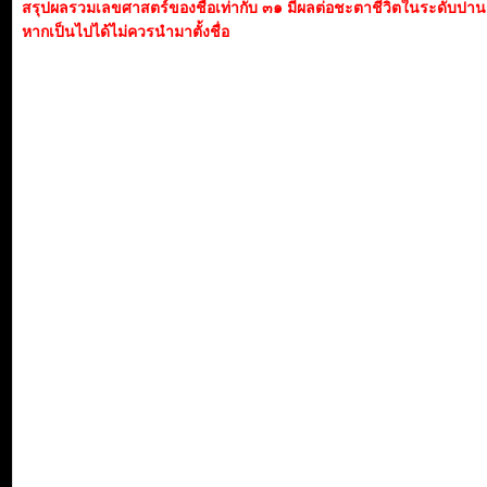
สรุปผลรวมเลขศาสตร์ของชื่อเท่ากับ ๓๑ มีผลต่อชะตาชีวิตในระดับปา
หากเป็นไปได้ไม่ควรนำมาตั้งชื่อ