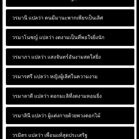
วรมานี แปลว่า
คนมีมานะพากเพียรเป็นเลิศ
วรมาโนชญ์ แปลว่า
งดงามเป็นที่พอใจยิ่งนัก
วรมาภา แปลว่า
แสงจันทร์อันงามสดใสยิ่ง
วรมารศรี แปลว่า
หญิงผู้เลิศในความงาม
วรมาลาตี แปลว่า
ดอกมะลิที่งดงามหอมยิ่ง
วรมาลินี แปลว่า
ผู้แต่งกายด้วยพวงดอกไม้
วรมิตร แปลว่า
เพื่อนแท้สุดประเสริฐ