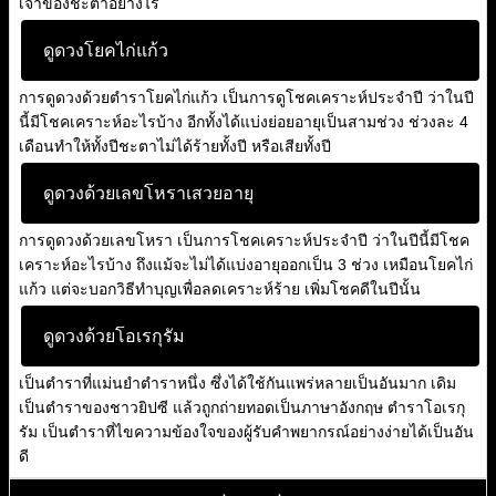
เจ้าของชะตาอย่างไร
ดูดวงโยคไก่แก้ว
การดูดวงด้วยตำราโยคไก่แก้ว เป็นการดูโชคเคราะห์ประจำปี ว่าในปี
นี้มีโชคเคราะห์อะไรบ้าง อีกทั้งได้แบ่งย่อยอายุเป็นสามช่วง ช่วงละ 4
เดือนทำให้ทั้งปีชะตาไม่ได้ร้ายทั้งปี หรือเสียทั้งปี
ดูดวงด้วยเลขโหราเสวยอายุ
การดูดวงด้วยเลขโหรา เป็นการโชคเคราะห์ประจำปี ว่าในปีนี้มีโชค
เคราะห์อะไรบ้าง ถึงแม้จะไม่ได้แบ่งอายุออกเป็น 3 ช่วง เหมือนโยคไก่
แก้ว แต่จะบอกวิธีทำบุญเพื่อลดเคราะห์ร้าย เพิ่มโชคดีในปีนั้น
ดูดวงด้วยโอเรกุรัม
เป็นตำราที่แม่นยำตำราหนึ่ง ซึ่งได้ใช้กันแพร่หลายเป็นอันมาก เดิม
เป็นตำราของชาวยิปซี แล้วถูกถ่ายทอดเป็นภาษาอังกฤษ ตำราโอเรกุ
รัม เป็นตำราที่ไขความข้องใจของผู้รับคำพยากรณ์อย่างง่ายได้เป็นอัน
ดี