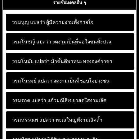
รายชื่อมงคลอื่น ๆ
วรมนุญ แปลว่า
ผู้มีความงามทั้งกายใจ
วรมโนชญ์ แปลว่า
งดงามเป็นที่พอใจชนทั้งปวง
วรมโนมัย แปลว่า
ม้าชั้นดีพาหนะทรงองค์ราชา
วรมโนรมย์ แปลว่า
งดงามเป็นที่ชอบใจปวงชน
วรมรกต แปลว่า
แก้วมณีสีเขยวสดใสงามเลิศ
วรมหรรณพ แปลว่า
ทะเลใหญ่ที่งามเลิศล้ำ