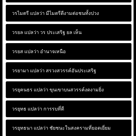
วรไมตรี แปลว่า
มีไมตรีดีงามต่อชนทั้งปวง
วรยล แปลว่า
วร ประเสริฐ ยล เห็น
วรยส แปลว่า
อำนาจเหนือ
วรยามา แปลว่า
สรวงสวรรค์อันประเสริฐ
วรยุคนธร แปลว่า
ขุนเขาบนสวรรค์งดงามยิ่ง
วรยุทธ แปลว่า
การรบที่ดี
วรยุทธนา แปลว่า
ชัยชนะในสงครามที่ยอดเยี่ยม