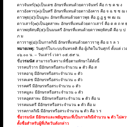
ดาวจันทร์(๒)เป็นเดช อักษรที่แทนด้วยดาวจันทร์ คือ ก ข ค ฆ ง
ดาวอังคาร(๓)เป็นศรี อักษรที่แทนด้วยดาวอังคาร คือ จ ฉ ช ซ ฌ
ดาวพุธ(๔)เป็นมูละ อักษรที่แทนด้วยดาวพุธ คือ ฎ ฏ ฐ ฑ ฒ ณ
ดาวเสาร์(๗)เป็นอุตสาหะ อักษรที่แทนด้วยดาวเสาร์ คือ ด ต ถ ท 
ดาวพฤหัสบดี(๕)เป็นมนตรี อักษรที่แทนด้วยดาวพฤหัสบดี คือ บ ป 
ภ ม
ดาวราหู(๘)เป็นกาลกิณี อักษรที่แทนด้วยดาวราหู คือ ย ร ล ว
หมายเหตุ:
วันศุกร์ในระบบจันทรคติ คือ ผู้เกิดในวันศุกร์ ตั้งแต่ เ
๐๖.๐๐ น. – วันเสาร์ เวลา ๐๕.๕๙ น.
ชื่อ
วรมนัส
สามารถวิเคราะห์ชื่อตามทักษาได้ดังนี้
วรรคบริวาร มีอักษรหรือสระจำนวน ๑ ตัว คือ ส
วรรคอายุ มีอักษรหรือสระจำนวน ๐ ตัว
วรรคเดช มีอักษรหรือสระจำนวน ๐ ตัว
วรรคศรี มีอักษรหรือสระจำนวน ๐ ตัว
วรรคมูละ มีอักษรหรือสระจำนวน ๐ ตัว
วรรคอุตสาหะ มีอักษรหรือสระจำนวน ๑ ตัว คือ น
วรรคมนตรี มีอักษรหรือสระจำนวน ๑ ตัว คือ ม
วรรคกาลกิณี มีอักษรหรือสระจำนวน ๒ ตัว คือ ว ร
ชื่อวรมนัส มีอักษรและพยัญชนะที่เป็นกาลกิณีจำนวน ๒ ตัว ไม่ค
ตั้งชื่อสำหรับผู้ที่เกิดวันดังกล่าว