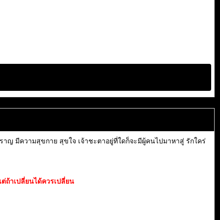
าญ มีความสุขกาย สุขใจ เจ้าชะตาอยู่ที่ใดก็จะมีผู้คนไปมาหาสู่ รักใคร่
่ถ้าเปลี่ยนได้ควรเปลี่ยน