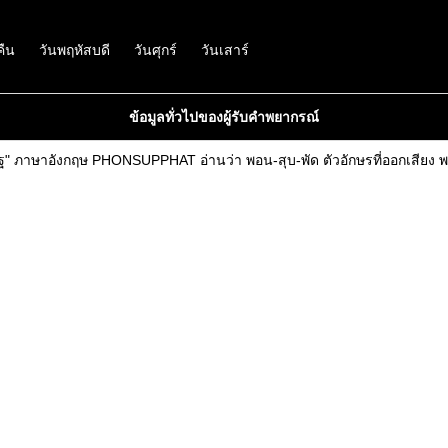
คืน
วันพฤหัสบดี
วันศุกร์
วันเสาร์
ข้อมูลทั่วไปของผู้รับคำพยากรณ์
" ภาษาอังกฤษ PHONSUPPHAT อ่านว่า พอน-สุบ-พัด ตัวอักษรที่ออกเสียง พ-ส