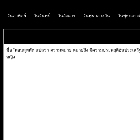
วันอาทิตย์
วันจันทร์
วันอังคาร
วันพุธกลางวัน
วันพุธกลาง
ชื่อ "พอนสุพพัด แปลว่า ความหมาย หมายถึง มีความประพฤติอันประเสริฐ
หญิง