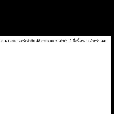
-พ เลขศาสตร์เท่ากับ 48 อายตนะ ๖ เท่ากับ 2 ชื่อนี้เหมาะสำหรับเพศ