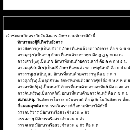
เจ้าชะตาเกิดตรงกับวันอังคาร อักษรตามทักษามีดังนี้
ทักษาของผู้ที่เกิดวันอังคาร
ดาวอังคาร(๓)เป็นบริวาร อักษรที่แทนด้วยดาวอังคาร คือ จ ฉ ช 
ดาวพุธ(๔)เป็นอายุ อักษรที่แทนด้วยดาวพุธ คือ ฎ ฏ ฐ ฑ ฒ ณ
ดาวเสาร์(๗)เป็นเดช อักษรที่แทนด้วยดาวเสาร์ คือ ด ต ถ ท ธ น
ดาวพฤหัสบดี(๕)เป็นศรี อักษรที่แทนด้วยดาวพฤหัสบดี คือ บ ป ผ 
ดาวราหู(๘)เป็นมูละ อักษรที่แทนด้วยดาวราหู คือ ย ร ล ว
ดาวศุกร์(๖)เป็นอุตสาหะ อักษรที่แทนด้วยดาวศุกร์คือ ศ ษ ส ห ฬ 
ดาวอาทิตย์(๑)เป็นมนตรี อักษรที่แทนด้วยดาวอาทิตย์ คือ อ อะ อา อิ 
ดาวจันทร์(๒)เป็นกาลกิณี อักษรที่แทนด้วยดาวจันทร์ คือ ก ข ค ฆ 
หมายเหตุ:
วันอังคารในระบบจันทรคติ คือ ผู้เกิดในวันอังคาร ตั้
ชื่อ
พอนสุพพัด
สามารถวิเคราะห์ชื่อตามทักษาได้ดังนี้
วรรคบริวาร มีอักษรหรือสระจำนวน ๐ ตัว
วรรคอายุ มีอักษรหรือสระจำนวน ๐ ตัว
วรรคเดช มีอักษรหรือสระจำนวน ๒ ตัว คือ น ด