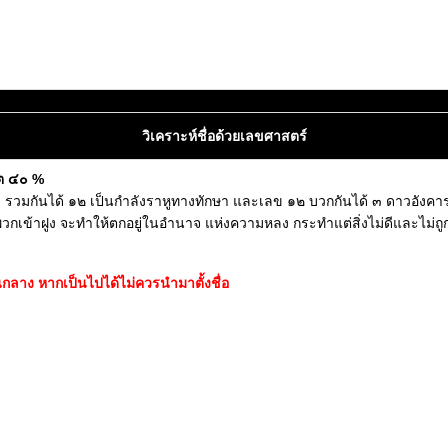
วิเคราะห์ชื่อด้วยเลขศาสตร์
ิต ๔๐ %
รวมกันได้ ๑๒ เป็นกำลังราหูทางทักษา และเลข ๑๒ บวกกันได้ ๓ ดาวอังคารเ
วกเข้าฝูง จะทำให้ตกอยู่ในอำนาจ แห่งความหลง กระทำแต่สิ่งไม่ดีและไม่ถูก
ลาง หากเป็นไปได้ไม่ควรนำมาตั้งชื่อ