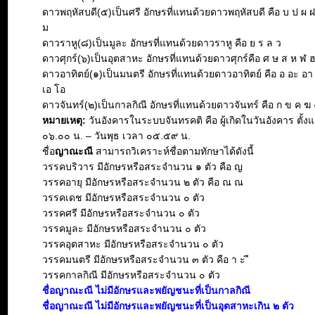
ดาวพฤหัสบดี(๕)เป็นศรี อักษรที่แทนด้วยดาวพฤหัสบดี คือ บ ป ผ 
ม
ดาวราหู(๘)เป็นมูละ อักษรที่แทนด้วยดาวราหู คือ ย ร ล ว
ดาวศุกร์(๖)เป็นอุตสาหะ อักษรที่แทนด้วยดาวศุกร์คือ ศ ษ ส ห ฬ 
ดาวอาทิตย์(๑)เป็นมนตรี อักษรที่แทนด้วยดาวอาทิตย์ คือ อ อะ อา อิ 
เอ โอ
ดาวจันทร์(๒)เป็นกาลกิณี อักษรที่แทนด้วยดาวจันทร์ คือ ก ข ค ฆ 
หมายเหตุ:
วันอังคารในระบบจันทรคติ คือ ผู้เกิดในวันอังคาร ตั้งแ
๐๖.๐๐ น. – วันพุธ เวลา ๐๕.๕๙ น.
ชื่อ
ญาณะณี
สามารถวิเคราะห์ชื่อตามทักษาได้ดังนี้
วรรคบริวาร มีอักษรหรือสระจำนวน ๑ ตัว คือ ญ
วรรคอายุ มีอักษรหรือสระจำนวน ๒ ตัว คือ ณ ณ
วรรคเดช มีอักษรหรือสระจำนวน ๐ ตัว
วรรคศรี มีอักษรหรือสระจำนวน ๐ ตัว
วรรคมูละ มีอักษรหรือสระจำนวน ๐ ตัว
วรรคอุตสาหะ มีอักษรหรือสระจำนวน ๐ ตัว
วรรคมนตรี มีอักษรหรือสระจำนวน ๓ ตัว คือ า ะ ี
วรรคกาลกิณี มีอักษรหรือสระจำนวน ๐ ตัว
ชื่อญาณะณี ไม่มีอักษรและพยัญชนะที่เป็นกาลกิณี
ชื่อญาณะณี ไม่มีอักษรและพยัญชนะที่เป็นอุตสาหะเกิน ๒ ตัว