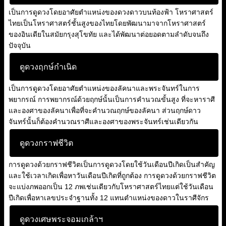
เป็นการดูดวงโดยอาศัยตำแหน่งของดวงดาวบนท้องฟ้า โหราศาสตร์
ไทยเป็นโหราศาสตร์ชั้นสูงของไทยโดยพัฒนามาจากโหราศาสตร์
ของอินเดียในสมัยกรุงสุโขทัย และได้พัฒนาต่อยอดตามลำดับจนถึง
ปัจจุบัน
ดูดวงฤกษ์กำเนิด
เป็นการดูดวงโดยอาศัยตำแหน่งของลัคนาและพระจันทร์ในการ
พยากรณ์ การพยากรณ์ด้วยฤกษ์นั้นเป็นการคำนวณขั้นสูง ที่จะหาราศี
และองศาของลัคนาเพื่อที่จะคำนวณฤกษ์ของลัคนา ส่วนฤกษ์ดาว
จันทร์นั้นก็ต้องคำนวณราศีและองศาของพระจันทร์เช่นเดียวกัน
ดูดวงกราฟชีวิต
การดูดวงด้วยกราฟชีวิตเป็นการดูดวงโดยใช้วันเดือนปีเกิดเป็นสำคัญ
และใช้เวลาเกิดเพื่อหาวันเดือนปีเกิดที่ถูกต้อง การดูดวงด้วยกราฟชีวิต
จะแบ่งภพออกเป็น 12 ภพเช่นเดียวกับโหราศาสตร์ไทยแต่ใช้วันเดือน
ปีเกิดเพื่อหาเลขประจำฐานทั้ง 12 แทนตำแหน่งของดาวในราศีจักร
ดูดวงเศษพระจอมเกล้าฯ