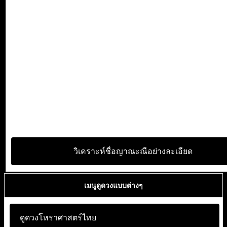
วิเคราะห์ชื่อญาณะณีอย่างละเอียด
เมนูดูดวงแบบต่างๆ
ดูดวงโหราศาสตร์ไทย