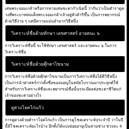
เศษพระจอมเกล้าหรือการทายเศษชะตากำเนิดนี้ ว่ากันว่าเป็นตำราดูด
วงที่พระบาทสมเด็จพระจอมเกล้าเจ้าอยู่หัวดำริขึ้น เป็นการพยากรณ์
ด้วยวิธีง่าย ๆ แต่มีความแม่นยำมากวิธีหนึ่ง
วิเคราะห์ชื่อด้วยทักษา เลขศาสตร์ อายตนะ ๖
การวิเคราะห์ชื่อนี้ จะใช้ทักษา เลขศาสตร์ และอายตนะ ๖ ในการ
วิเคราะห์ชื่อ
วิเคราะห์ชื่อด้วยตุ๊กตาไขนาม
การวิเคราะห์ชื่อด้วยตุ๊กตาไขนามเป็นการวิเคราะห์ชื่อได้ดีวิธีหนึ่ง
เป็นการนำศาสตร์การตั้งชื่อของมอญในสมัยโบราณมาประยุกต์ใช้
สำหรับการวิเคราะห์ชื่อและพยากรณ์ชื่อนั้นๆจะมีผลต่อชะตาชีวิตแก่
เจ้าของชะตาอย่างไร
ดูดวงโยคไก่แก้ว
การดูดวงด้วยตำราโยคไก่แก้ว เป็นการดูโชคเคราะห์ประจำปี ว่าในปี
นี้มีโชคเคราะห์อะไรบ้าง อีกทั้งได้แบ่งย่อยอายุเป็นสามช่วง ช่วงละ 4