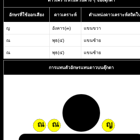
ดาวเคราะห์ในส่วนต่าง ๆ ของตุ๊กตา
อักษรที่ใช้ออกเสียง
ดาวเคราะห์
ตำแหน่งดาวเคราะห์สถิตใน
ญ
อังคาร(๓)
แขนขวา
ณ
พุธ(๔)
แขนซ้าย
ณ
พุธ(๔)
แขนซ้าย
การแทนตัวอักษรแทนดาวบนตุ๊กตา