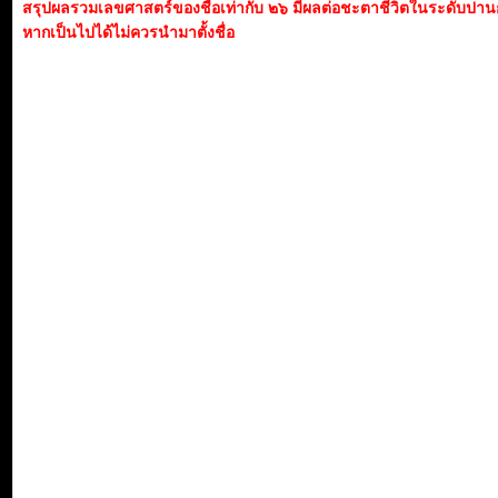
สรุปผลรวมเลขศาสตร์ของชื่อเท่ากับ ๒๖ มีผลต่อชะตาชีวิตในระดับปา
หากเป็นไปได้ไม่ควรนำมาตั้งชื่อ