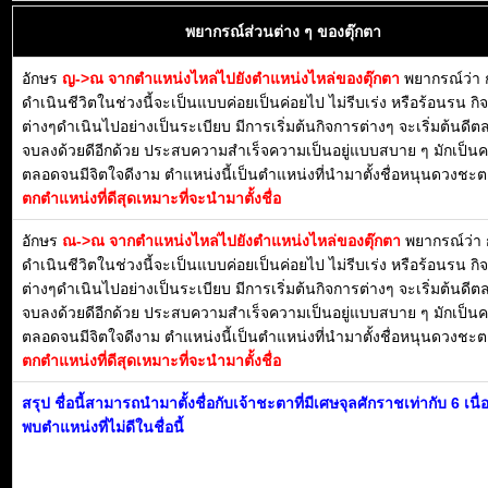
พยากรณ์ส่วนต่าง ๆ ของตุ๊กตา
อักษร
ญ->ณ จากตำแหน่งไหล่ไปยังตำแหน่งไหล่ของตุ๊กตา
พยากรณ์ว่า 
ดำเนินชีวิตในช่วงนี้จะเป็นแบบค่อยเป็นค่อยไป ไม่รีบเร่ง หรือร้อนรน กิ
ต่างๆดำเนินไปอย่างเป็นระเบียบ มีการเริ่มต้นกิจการต่างๆ จะเริ่มต้นดี
จบลงด้วยดีอีกด้วย ประสบความสำเร็จความเป็นอยู่แบบสบาย ๆ มักเป็น
ตลอดจนมีจิตใจดีงาม ตำแหน่งนี้เป็นตำแหน่งที่นำมาตั้งชื่อหนุนดวงชะตา
ตกตำแหน่งที่ดีสุดเหมาะที่จะนำมาตั้งชื่อ
อักษร
ณ->ณ จากตำแหน่งไหล่ไปยังตำแหน่งไหล่ของตุ๊กตา
พยากรณ์ว่า
ดำเนินชีวิตในช่วงนี้จะเป็นแบบค่อยเป็นค่อยไป ไม่รีบเร่ง หรือร้อนรน กิ
ต่างๆดำเนินไปอย่างเป็นระเบียบ มีการเริ่มต้นกิจการต่างๆ จะเริ่มต้นดี
จบลงด้วยดีอีกด้วย ประสบความสำเร็จความเป็นอยู่แบบสบาย ๆ มักเป็น
ตลอดจนมีจิตใจดีงาม ตำแหน่งนี้เป็นตำแหน่งที่นำมาตั้งชื่อหนุนดวงชะตา
ตกตำแหน่งที่ดีสุดเหมาะที่จะนำมาตั้งชื่อ
สรุป ชื่อนี้สามารถนำมาตั้งชื่อกับเจ้าชะตาที่มีเศษจุลศักราชเท่ากับ 6 เนื
พบตำแหน่งที่ไม่ดีในชื่อนี้