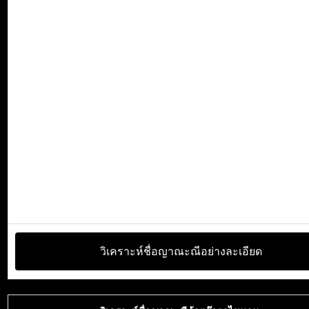
วิเคราะห์ชื่อญาณะณีอย่างละเอียด