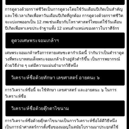
การดูดวงด้วยกราฟชีวิตเป็นการดูดวงโดยใช้วันเดือนปีเกิดเป็นสำคัญ
และใช้เวลาเกิดเพื่อหาวันเดือนปีเกิดที่ถูกต้อง การดูดวงด้วยกราฟชีวิต
จะแบ่งภพออกเป็น 12 ภพเช่นเดียวกับโหราศาสตร์ไทยแต่ใช้วันเดือน
ปีเกิดเพื่อหาเลขประจำฐานทั้ง 12 แทนตำแหน่งของดาวในราศีจักร
ดูดวงเศษพระจอมเกล้าฯ
เศษพระจอมเกล้าหรือการทายเศษชะตากำเนิดนี้ ว่ากันว่าเป็นตำราดูด
วงที่พระบาทสมเด็จพระจอมเกล้าเจ้าอยู่หัวดำริขึ้น เป็นการพยากรณ์
ด้วยวิธีง่าย ๆ แต่มีความแม่นยำมากวิธีหนึ่ง
วิเคราะห์ชื่อด้วยทักษา เลขศาสตร์ อายตนะ ๖
การวิเคราะห์ชื่อนี้ จะใช้ทักษา เลขศาสตร์ และอายตนะ ๖ ในการ
วิเคราะห์ชื่อ
วิเคราะห์ชื่อด้วยตุ๊กตาไขนาม
การวิเคราะห์ชื่อด้วยตุ๊กตาไขนามเป็นการวิเคราะห์ชื่อได้ดีวิธีหนึ่ง
เป็นการนำศาสตร์การตั้งชื่อของมอญในสมัยโบราณมาประยุกต์ใช้