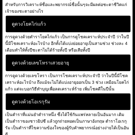
สำหรับการวิเคราะห์ชื่อและพยากรณ์ชื่อนั้นๆจะมีผลต่อชะตาชีวิตแก่
เจ้าของชะตาอย่างไร
ดูดวงโยคไก่แก้ว
การดูดวงด้วยตำราโยคไก่แก้ว เป็นการดูโชคเคราะห์ประจำปี ว่าในปี
นี้มีโชคเคราะห์อะไรบ้าง อีกทั้งได้แบ่งย่อยอายุเป็นสามช่วง ช่วงละ 4
เดือนทำให้ทั้งปีชะตาไม่ได้ร้ายทั้งปี หรือเสียทั้งปี
ดูดวงด้วยเลขโหราเสวยอายุ
การดูดวงด้วยเลขโหรา เป็นการโชคเคราะห์ประจำปี ว่าในปีนี้มีโชค
เคราะห์อะไรบ้าง ถึงแม้จะไม่ได้แบ่งอายุออกเป็น 3 ช่วง เหมือนโยคไก่
แก้ว แต่จะบอกวิธีทำบุญเพื่อลดเคราะห์ร้าย เพิ่มโชคดีในปีนั้น
ดูดวงด้วยโอเรกุรัม
เป็นตำราที่แม่นยำตำราหนึ่ง ซึ่งได้ใช้กันแพร่หลายเป็นอันมาก เดิม
เป็นตำราของชาวยิปซี แล้วถูกถ่ายทอดเป็นภาษาอังกฤษ ตำราโอเรกุ
รัม เป็นตำราที่ไขความข้องใจของผู้รับคำพยากรณ์อย่างง่ายได้เป็นอัน
ดี