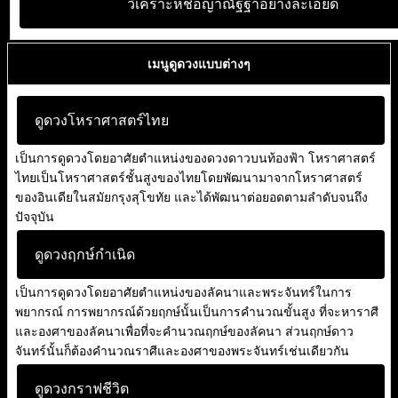
วิเคราะห์ชื่อญาณัฐฐาอย่างละเอียด
เมนูดูดวงแบบต่างๆ
ดูดวงโหราศาสตร์ไทย
เป็นการดูดวงโดยอาศัยตำแหน่งของดวงดาวบนท้องฟ้า โหราศาสตร์
ไทยเป็นโหราศาสตร์ชั้นสูงของไทยโดยพัฒนามาจากโหราศาสตร์
ของอินเดียในสมัยกรุงสุโขทัย และได้พัฒนาต่อยอดตามลำดับจนถึง
ปัจจุบัน
ดูดวงฤกษ์กำเนิด
เป็นการดูดวงโดยอาศัยตำแหน่งของลัคนาและพระจันทร์ในการ
พยากรณ์ การพยากรณ์ด้วยฤกษ์นั้นเป็นการคำนวณขั้นสูง ที่จะหาราศี
และองศาของลัคนาเพื่อที่จะคำนวณฤกษ์ของลัคนา ส่วนฤกษ์ดาว
จันทร์นั้นก็ต้องคำนวณราศีและองศาของพระจันทร์เช่นเดียวกัน
ดูดวงกราฟชีวิต