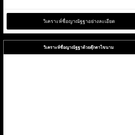
วิเคราะห์ชื่อญาณัฐฐาอย่างละเอียด
วิเคราะห์ชื่อญาณัฐฐาด้วยตุ๊กตาไขนาม