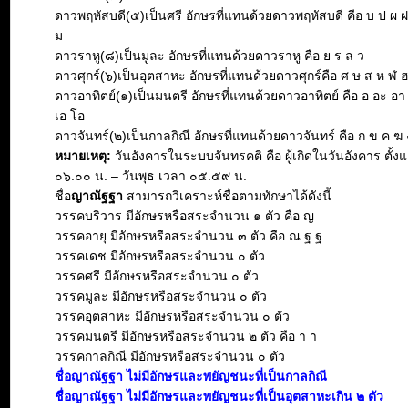
ดาวพฤหัสบดี(๕)เป็นศรี อักษรที่แทนด้วยดาวพฤหัสบดี คือ บ ป ผ 
ม
ดาวราหู(๘)เป็นมูละ อักษรที่แทนด้วยดาวราหู คือ ย ร ล ว
ดาวศุกร์(๖)เป็นอุตสาหะ อักษรที่แทนด้วยดาวศุกร์คือ ศ ษ ส ห ฬ 
ดาวอาทิตย์(๑)เป็นมนตรี อักษรที่แทนด้วยดาวอาทิตย์ คือ อ อะ อา อิ 
เอ โอ
ดาวจันทร์(๒)เป็นกาลกิณี อักษรที่แทนด้วยดาวจันทร์ คือ ก ข ค ฆ 
หมายเหตุ:
วันอังคารในระบบจันทรคติ คือ ผู้เกิดในวันอังคาร ตั้งแ
๐๖.๐๐ น. – วันพุธ เวลา ๐๕.๕๙ น.
ชื่อ
ญาณัฐฐา
สามารถวิเคราะห์ชื่อตามทักษาได้ดังนี้
วรรคบริวาร มีอักษรหรือสระจำนวน ๑ ตัว คือ ญ
วรรคอายุ มีอักษรหรือสระจำนวน ๓ ตัว คือ ณ ฐ ฐ
วรรคเดช มีอักษรหรือสระจำนวน ๐ ตัว
วรรคศรี มีอักษรหรือสระจำนวน ๐ ตัว
วรรคมูละ มีอักษรหรือสระจำนวน ๐ ตัว
วรรคอุตสาหะ มีอักษรหรือสระจำนวน ๐ ตัว
วรรคมนตรี มีอักษรหรือสระจำนวน ๒ ตัว คือ า า
วรรคกาลกิณี มีอักษรหรือสระจำนวน ๐ ตัว
ชื่อญาณัฐฐา ไม่มีอักษรและพยัญชนะที่เป็นกาลกิณี
ชื่อญาณัฐฐา ไม่มีอักษรและพยัญชนะที่เป็นอุตสาหะเกิน ๒ ตัว