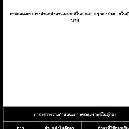
ภาพแสดงการวางตำแหน่งดาวเคราะห์ในส่วนต่าง ๆ ของร่างกายในตุ
นาม
ตารางการวางตำแหน่งดาวพระเคราะห์ในตุ๊กตา
ดาว
ตำแหน่งในตุ๊กตา
อักษรที่ใช้ออกเสีย