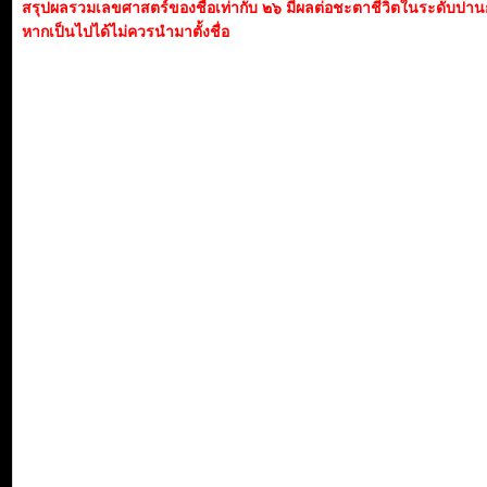
สรุปผลรวมเลขศาสตร์ของชื่อเท่ากับ ๒๖ มีผลต่อชะตาชีวิตในระดับปา
หากเป็นไปได้ไม่ควรนำมาตั้งชื่อ