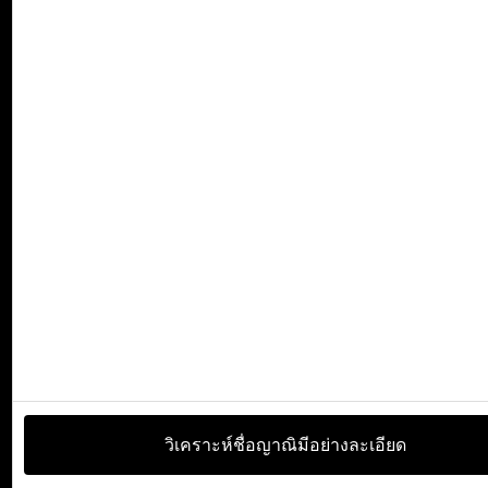
วิเคราะห์ชื่อญาณิมีอย่างละเอียด