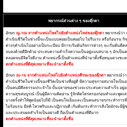
พยากรณ์ส่วนต่าง ๆ ของตุ๊กตา
อักษร
ญ->ณ จากตำแหน่งไหล่ไปยังตำแหน่งไหล่ของตุ๊กตา
พยากรณ์ว่า 
ดำเนินชีวิตในช่วงนี้จะเป็นแบบค่อยเป็นค่อยไป ไม่รีบเร่ง หรือร้อนรน กิ
ต่างๆดำเนินไปอย่างเป็นระเบียบ มีการเริ่มต้นกิจการต่างๆ จะเริ่มต้นดี
จบลงด้วยดีอีกด้วย ประสบความสำเร็จความเป็นอยู่แบบสบาย ๆ มักเป็น
ตลอดจนมีจิตใจดีงาม ตำแหน่งนี้เป็นตำแหน่งที่นำมาตั้งชื่อหนุนดวงชะตา
ตกตำแหน่งที่ดีสุดเหมาะที่จะนำมาตั้งชื่อ
อักษร
ณ->ม จากตำแหน่งไหล่ไปยังตำแหน่งศีรษะของตุ๊กตา
พยากรณ์ว่า
ดำเนินชีวิตในช่วงนี้ของชีวิตเป็นช่วงที่อยู่ดี มีความสุขกายสบายใจเป็น
เป็นคนมีศีลธรรมประจำใจ บั้นปลายของช่วงจะประสบความสำเร็จ อยู่อย
ความสุขสมบูรณ์ เป็นผู้มีความคิดอ่าน รู้จักคิดไตร่ตรองก่อนทำและพูดเ
บางครั้งทำให้พูดน้อยไปก็มี เป็นคนใจเย็นและเป็นคนสบายๆกระทำการสิ่
ไม่ร้อนรน มีสติ ไหวพริบและปฎิภาณดี เริ่มต้นกระทำการสิ่งใดมักจะมีผู้ช
และประสบผลสำเร็จเป็นอย่างดี ถือเป็นตำแหน่งที่ดีมาก
ตกตำแหน่งที่ดีสุดเหมาะที่จะนำมาตั้งชื่อ