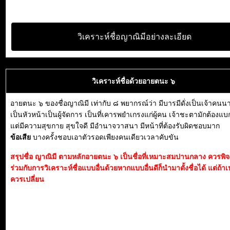
วิเคราะห์ชื่อญาณิมีอย่างละเอียด
วิเคราะห์ชื่อด้วยอายตนะ ๖
อายตนะ ๖ ของชื่อญาณิมี เท่ากับ ๘ พยากรณ์ว่า มีบารมีดั่งเป็นเจ้าคน
เป็นหัวหน้าเป็นผู้จัดการ เป็นที่เคารพยำเกรงแก่ผู้คน เจ้าชะตามักต้องแ
แต่มีความสุขกาย สุขใจดี มีอำนาจวาสนา มีหน้าที่ต้องรับผิดชอบมาก
ข้อเสีย
บางครั้งชอบเอาตัวรอดเพียงคนเดียวเวลาคับขัน
สรุปชื่อ ญาณิมี ตามหลักอายตนะ ๖ เป็นชื่อที่เหมาะสมปานกลาง ควรพ
ร่วมกับการวิเคราะห์ชื่อแบบอื่นด้วยหากแบบอื่นดีก็นำมาตั้งชื่อได้ แต่ถ้าเ
ควรเปลี่ยน