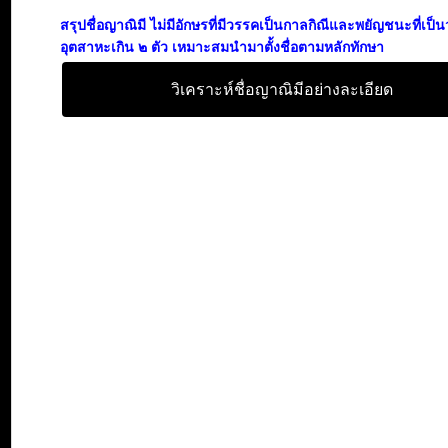
สรุปชื่อญาณิมี ไม่มีอักษรที่มีวรรคเป็นกาลกิณีและพยัญชนะที่เป็
อุตสาหะเกิน ๒ ตัว เหมาะสมนำมาตั้งชื่อตามหลักทักษา
วิเคราะห์ชื่อญาณิมีอย่างละเอียด