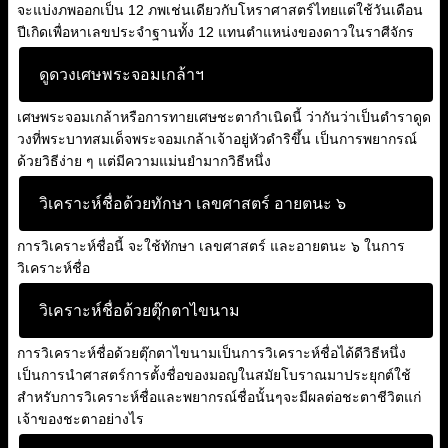
จะแบ่งภพออกเป็น 12 ภพเช่นเดียวกับโหราศาสตร์ไทยแต่ใช้วันเดือน
ปีเกิดเพื่อหาเลขประจำฐานทั้ง 12 แทนตำแหน่งของดาวในราศีจักร
ดูดวงเศษพระจอมเกล้าฯ
เศษพระจอมเกล้าหรือการทายเศษชะตากำเนิดนี้ ว่ากันว่าเป็นตำราดูด
วงที่พระบาทสมเด็จพระจอมเกล้าเจ้าอยู่หัวดำริขึ้น เป็นการพยากรณ์
ด้วยวิธีง่าย ๆ แต่มีความแม่นยำมากวิธีหนึ่ง
วิเคราะห์ชื่อด้วยทักษา เลขศาสตร์ อายตนะ ๖
การวิเคราะห์ชื่อนี้ จะใช้ทักษา เลขศาสตร์ และอายตนะ ๖ ในการ
วิเคราะห์ชื่อ
วิเคราะห์ชื่อด้วยตุ๊กตาไขนาม
การวิเคราะห์ชื่อด้วยตุ๊กตาไขนามเป็นการวิเคราะห์ชื่อได้ดีวิธีหนึ่ง
เป็นการนำศาสตร์การตั้งชื่อของมอญในสมัยโบราณมาประยุกต์ใช้
สำหรับการวิเคราะห์ชื่อและพยากรณ์ชื่อนั้นๆจะมีผลต่อชะตาชีวิตแก่
เจ้าของชะตาอย่างไร