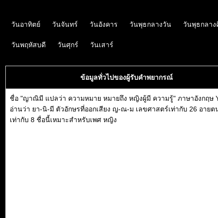
วันอาทิตย์
วันจันทร์
วันอังคาร
วันพุธกลางวัน
วันพุธกลาง
วันพฤหัสบดี
วันศุกร์
วันเสาร์
ข้อมูลทั่วไปของผู้รับคำพยากรณ์
ชื่อ "ญาณิมี แปลว่า ความหมาย หมายถึง หญิงผู้มี ความรู้" ภาษาอังกฤษ
อ่านว่า ยา-นิ-มี ตัวอักษรที่ออกเสียง ญ-ณ-ม เลขศาสตร์เท่ากับ 26 อายต
เท่ากับ 8 ชื่อนี้เหมาะสำหรับเพศ หญิง