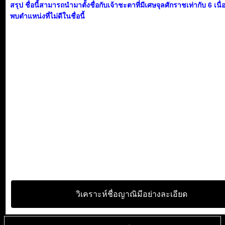
สรุป ชื่อนี้สามารถนำมาตั้งชื่อกับเจ้าชะตาที่มีเศษจุลศักราชเท่ากับ 6 เนื
พบตำแหน่งที่ไม่ดีในชื่อนี้
วิเคราะห์ชื่อญาณิมีอย่างละเอียด