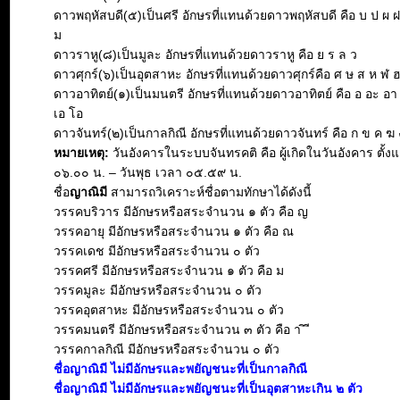
ดาวพฤหัสบดี(๕)เป็นศรี อักษรที่แทนด้วยดาวพฤหัสบดี คือ บ ป ผ 
ม
ดาวราหู(๘)เป็นมูละ อักษรที่แทนด้วยดาวราหู คือ ย ร ล ว
ดาวศุกร์(๖)เป็นอุตสาหะ อักษรที่แทนด้วยดาวศุกร์คือ ศ ษ ส ห ฬ 
ดาวอาทิตย์(๑)เป็นมนตรี อักษรที่แทนด้วยดาวอาทิตย์ คือ อ อะ อา อิ 
เอ โอ
ดาวจันทร์(๒)เป็นกาลกิณี อักษรที่แทนด้วยดาวจันทร์ คือ ก ข ค ฆ 
หมายเหตุ:
วันอังคารในระบบจันทรคติ คือ ผู้เกิดในวันอังคาร ตั้งแ
๐๖.๐๐ น. – วันพุธ เวลา ๐๕.๕๙ น.
ชื่อ
ญาณิมี
สามารถวิเคราะห์ชื่อตามทักษาได้ดังนี้
วรรคบริวาร มีอักษรหรือสระจำนวน ๑ ตัว คือ ญ
วรรคอายุ มีอักษรหรือสระจำนวน ๑ ตัว คือ ณ
วรรคเดช มีอักษรหรือสระจำนวน ๐ ตัว
วรรคศรี มีอักษรหรือสระจำนวน ๑ ตัว คือ ม
วรรคมูละ มีอักษรหรือสระจำนวน ๐ ตัว
วรรคอุตสาหะ มีอักษรหรือสระจำนวน ๐ ตัว
วรรคมนตรี มีอักษรหรือสระจำนวน ๓ ตัว คือ า ิ ี
วรรคกาลกิณี มีอักษรหรือสระจำนวน ๐ ตัว
ชื่อญาณิมี ไม่มีอักษรและพยัญชนะที่เป็นกาลกิณี
ชื่อญาณิมี ไม่มีอักษรและพยัญชนะที่เป็นอุตสาหะเกิน ๒ ตัว