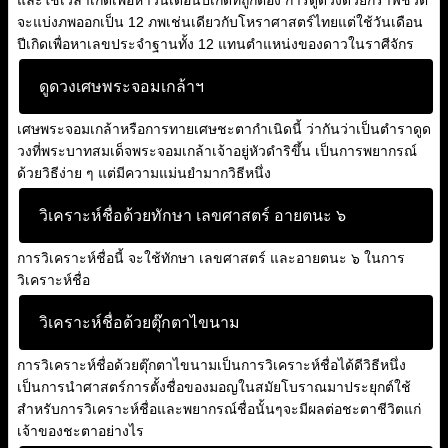
และใช้เวลาเกิดเพื่อหาวันเดือนปีเกิดที่ถูกต้อง การดูดวงด้วยกราฟชีวิต
จะแบ่งภพออกเป็น 12 ภพเช่นเดียวกับโหราศาสตร์ไทยแต่ใช้วันเดือน
ปีเกิดเพื่อหาเลขประจำฐานทั้ง 12 แทนตำแหน่งของดาวในราศีจักร
ดูดวงเศษพระจอมเกล้าฯ
เศษพระจอมเกล้าหรือการทายเศษชะตากำเนิดนี้ ว่ากันว่าเป็นตำราดูด
วงที่พระบาทสมเด็จพระจอมเกล้าเจ้าอยู่หัวดำริขึ้น เป็นการพยากรณ์
ด้วยวิธีง่าย ๆ แต่มีความแม่นยำมากวิธีหนึ่ง
วิเคราะห์ชื่อด้วยทักษา เลขศาสตร์ อายตนะ ๖
การวิเคราะห์ชื่อนี้ จะใช้ทักษา เลขศาสตร์ และอายตนะ ๖ ในการ
วิเคราะห์ชื่อ
วิเคราะห์ชื่อด้วยตุ๊กตาไขนาม
การวิเคราะห์ชื่อด้วยตุ๊กตาไขนามเป็นการวิเคราะห์ชื่อได้ดีวิธีหนึ่ง
เป็นการนำศาสตร์การตั้งชื่อของมอญในสมัยโบราณมาประยุกต์ใช้
สำหรับการวิเคราะห์ชื่อและพยากรณ์ชื่อนั้นๆจะมีผลต่อชะตาชีวิตแก่
เจ้าของชะตาอย่างไร