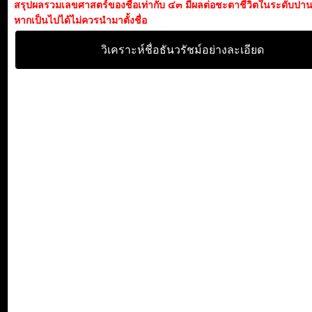
สรุปผลรวมเลขศาสตร์ของชื่อเท่ากับ ๔๓ มีผลต่อชะตาชีวิตในระดับปา
หากเป็นไปได้ไม่ควรนำมาตั้งชื่อ
วิเคราะห์ชื่อธันวรัชม์อย่างละเอียด