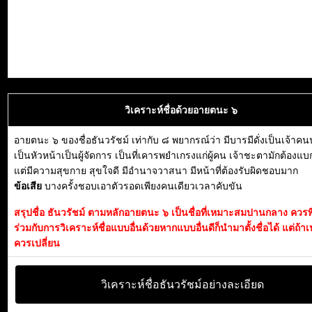
วิเคราะห์ชื่อด้วยอายตนะ ๖
อายตนะ ๖ ของชื่อธันวรัชม์ เท่ากับ ๘ พยากรณ์ว่า มีบารมีดั่งเป็นเจ้า
เป็นหัวหน้าเป็นผู้จัดการ เป็นที่เคารพยำเกรงแก่ผู้คน เจ้าชะตามักต้องแ
แต่มีความสุขกาย สุขใจดี มีอำนาจวาสนา มีหน้าที่ต้องรับผิดชอบมาก
ข้อเสีย
บางครั้งชอบเอาตัวรอดเพียงคนเดียวเวลาคับขัน
สรุปชื่อ ธันวรัชม์ ตามหลักอายตนะ ๖ เป็นชื่อที่เหมาะสมปานกลาง คว
ร่วมกับการวิเคราะห์ชื่อแบบอื่นด้วยหากแบบอื่นดีก็นำมาตั้งชื่อได้ แต่ถ้าเ
ควรเปลี่ยน
วิเคราะห์ชื่อธันวรัชม์อย่างละเอียด