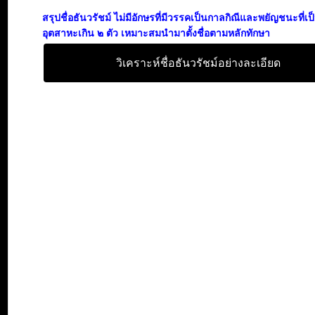
สรุปชื่อธันวรัชม์ ไม่มีอักษรที่มีวรรคเป็นกาลกิณีและพยัญชนะที่เ
อุตสาหะเกิน ๒ ตัว เหมาะสมนำมาตั้งชื่อตามหลักทักษา
วิเคราะห์ชื่อธันวรัชม์อย่างละเอียด