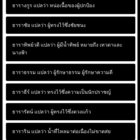
ธารางกูร แปลว่า
หน่อเนื้อของผู้ปกป้อง
ธาราชัย แปลว่า
ผู้ทรงไว้ซึ่งชัยชนะ
ธาราทิพย์วดี แปลว่า
ผู้มีน้ำทิพย์ หมายถึง เทวดาและ
นางฟ้า
ธาราธรรม แปลว่า
ผู้รักษาธรรม ผู้รักษาความดี
ธาราธีร์ แปลว่า
ทรงไว้ซึ่งความเป็นนักปราชญ์
ธารารัตน์ แปลว่า
ผู้ทรงไว้ซึ่งดวงแก้ว
ธาราริน แปลว่า
น้ำที่ไหลมาต่อเนื่องไม่ขาดส่ย