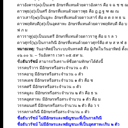
ดาวอังคาร(๓)เป็นเดช อักษรที่แทนด้วยดาวอังคาร คือ จ ฉ ช ซ 
ดาวพุธ(๔)เป็นศรี อักษรที่แทนด้วยดาวพุธ คือ ฎ ฏ ฐ ฑ ฒ ณ
ดาวเสาร์(๗)เป็นมูละ อักษรที่แทนด้วยดาวเสาร์ คือ ด ต ถ ท ธ น
ดาวพฤหัสบดี(๕)เป็นอุตสาหะ อักษรที่แทนด้วยดาวพฤหัสบดี คือ บ
ฟ ภ ม
ดาวราหู(๘)เป็นมนตรี อักษรที่แทนด้วยดาวราหู คือ ย ร ล ว
ดาวศุกร์(๖)เป็นกาลกิณี อักษรที่แทนด้วยดาวศุกร์คือ ศ ษ ส ห ฬ ฮ
หมายเหตุ:
วันอาทิตย์ในระบบจันทรคติ คือ ผู้เกิดในวันอาทิตย์ ตั้ง
๐๖.๐๐ น. – วันอังคาร เวลา ๐๕.๕๙ น.
ชื่อ
ธันวรัชม์
สามารถวิเคราะห์ชื่อตามทักษาได้ดังนี้
วรรคบริวาร มีอักษรหรือสระจำนวน ๐ ตัว
วรรคอายุ มีอักษรหรือสระจำนวน ๐ ตัว
วรรคเดช มีอักษรหรือสระจำนวน ๑ ตัว คือ ช
วรรคศรี มีอักษรหรือสระจำนวน ๐ ตัว
วรรคมูละ มีอักษรหรือสระจำนวน ๒ ตัว คือ ธ น
วรรคอุตสาหะ มีอักษรหรือสระจำนวน ๑ ตัว คือ ม
วรรคมนตรี มีอักษรหรือสระจำนวน ๒ ตัว คือ ว ร
วรรคกาลกิณี มีอักษรหรือสระจำนวน ๐ ตัว
ชื่อธันวรัชม์ ไม่มีอักษรและพยัญชนะที่เป็นกาลกิณี
ชื่อธันวรัชม์ ไม่มีอักษรและพยัญชนะที่เป็นอุตสาหะเกิน ๒ ตัว