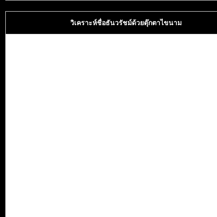
วิเคราะห์ชื่อธันวรัชม์ด้วยตุ๊กตาไขนาม