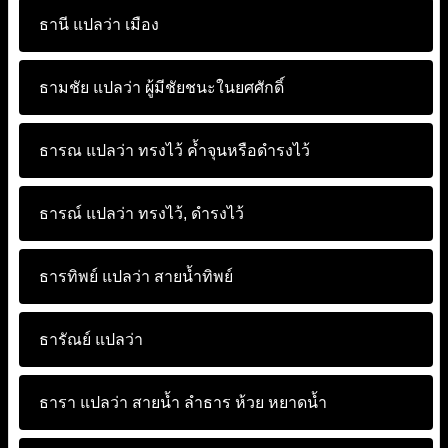
ธานี แปลว่า
เมือง
ธามชัย แปลว่า
ผู้มีชัยชนะในยศศักดิ์
ธารณ แปลว่า
ทรงไว้ ค้ำจุนหรือดำรงไว้
ธารณ์ แปลว่า
ทรงไว้, ดำรงไว้
ธารทิพย์ แปลว่า
สายน้ำทิพย์
ธารัณย์ แปลว่า
ธารา แปลว่า
สายน้ำ ลำธาร ห้วย หยาดน้ำ