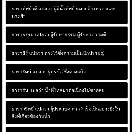
ธาราทิพย์วดี แปลว่า
ผู้มีน้ำทิพย์ หมายถึง เทวดาและ
นางฟ้า
ธาราธรรม แปลว่า
ผู้รักษาธรรม ผู้รักษาความดี
ธาราธีร์ แปลว่า
ทรงไว้ซึ่งความเป็นนักปราชญ์
ธารารัตน์ แปลว่า
ผู้ทรงไว้ซึ่งดวงแก้ว
ธาราริน แปลว่า
น้ำที่ไหลมาต่อเนื่องไม่ขาดส่ย
ธาราวริทธิ์ แปลว่า
ผู้ประสบความสำเร็จเป็นอย่างยิ่งใน
สิ่งที่เกี่ยวข้องกับน้ำ