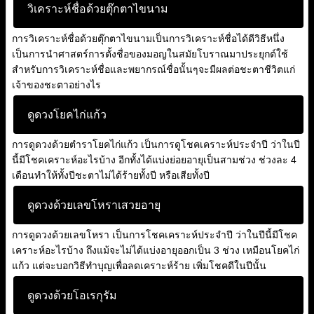
วิเคราะห์ชื่อด้วยตุ๊กตาไขนาม
การวิเคราะห์ชื่อด้วยตุ๊กตาไขนามเป็นการวิเคราะห์ชื่อได้ดีวิธีหนึ่ง
เป็นการนำศาสตร์การตั้งชื่อของมอญในสมัยโบราณมาประยุกต์ใช้
สำหรับการวิเคราะห์ชื่อและพยากรณ์ชื่อนั้นๆจะมีผลต่อชะตาชีวิตแก่
เจ้าของชะตาอย่างไร
ดูดวงโยคไก่แก้ว
การดูดวงด้วยตำราโยคไก่แก้ว เป็นการดูโชคเคราะห์ประจำปี ว่าในปี
นี้มีโชคเคราะห์อะไรบ้าง อีกทั้งได้แบ่งย่อยอายุเป็นสามช่วง ช่วงละ 4
เดือนทำให้ทั้งปีชะตาไม่ได้ร้ายทั้งปี หรือเสียทั้งปี
ดูดวงด้วยเลขโหราเสวยอายุ
การดูดวงด้วยเลขโหรา เป็นการโชคเคราะห์ประจำปี ว่าในปีนี้มีโชค
เคราะห์อะไรบ้าง ถึงแม้จะไม่ได้แบ่งอายุออกเป็น 3 ช่วง เหมือนโยคไก่
แก้ว แต่จะบอกวิธีทำบุญเพื่อลดเคราะห์ร้าย เพิ่มโชคดีในปีนั้น
ดูดวงด้วยโอเรกุรัม