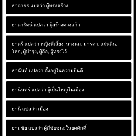
ธาดาธร แปลว่า
ผู้ทรงสร้าง
ธาดารัตน์ แปลว่า
ผู้สร้างดวงแก้ว
ธาตรี แปลว่า
หญิงพี่เลี้ยง, นางนม, มารดา, แผ่นดิน,
โลก, ผู้บำรุง, ผู้ถือ, ผู้ทรงไว้
ธานันท์ แปลว่า
ตั้งอยู่ในความยินดี
ธานินทร์ แปลว่า
ผู้เป็นใหญ่ในเมือง
ธานี แปลว่า
เมือง
ธามชัย แปลว่า
ผู้มีชัยชนะในยศศักดิ์