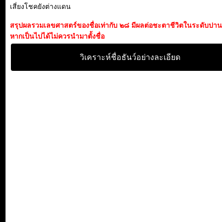
เสี่ยงโชคยังต่างแดน
สรุปผลรวมเลขศาสตร์ของชื่อเท่ากับ ๒๘ มีผลต่อชะตาชีวิตในระดับปา
หากเป็นไปได้ไม่ควรนำมาตั้งชื่อ
วิเคราะห์ชื่อธันว์อย่างละเอียด