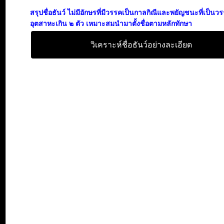
สรุปชื่อธันว์ ไม่มีอักษรที่มีวรรคเป็นกาลกิณีและพยัญชนะที่เป็นว
อุตสาหะเกิน ๒ ตัว เหมาะสมนำมาตั้งชื่อตามหลักทักษา
วิเคราะห์ชื่อธันว์อย่างละเอียด