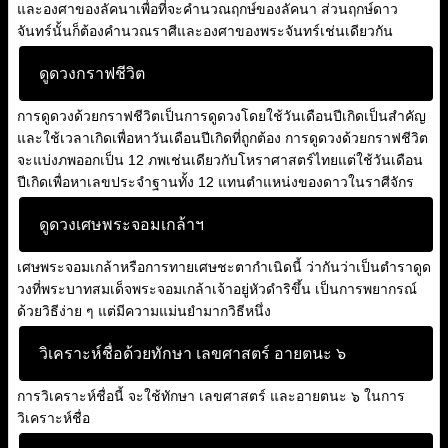
และองศาของลัคนาเพื่อที่จะคำนวณฤกษ์ของลัคนา ส่วนฤกษ์ดาว
จันทร์นั้นก็ต้องคำนวณราศีและองศาของพระจันทร์เช่นเดียวกัน
ดูดวงกราฟชีวิต
การดูดวงด้วยกราฟชีวิตเป็นการดูดวงโดยใช้วันเดือนปีเกิดเป็นสำคัญ
และใช้เวลาเกิดเพื่อหาวันเดือนปีเกิดที่ถูกต้อง การดูดวงด้วยกราฟชีวิต
จะแบ่งภพออกเป็น 12 ภพเช่นเดียวกับโหราศาสตร์ไทยแต่ใช้วันเดือน
ปีเกิดเพื่อหาเลขประจำฐานทั้ง 12 แทนตำแหน่งของดาวในราศีจักร
ดูดวงเศษพระจอมเกล้าฯ
เศษพระจอมเกล้าหรือการทายเศษชะตากำเนิดนี้ ว่ากันว่าเป็นตำราดูด
วงที่พระบาทสมเด็จพระจอมเกล้าเจ้าอยู่หัวดำริขึ้น เป็นการพยากรณ์
ด้วยวิธีง่าย ๆ แต่มีความแม่นยำมากวิธีหนึ่ง
วิเคราะห์ชื่อด้วยทักษา เลขศาสตร์ อายตนะ ๖
การวิเคราะห์ชื่อนี้ จะใช้ทักษา เลขศาสตร์ และอายตนะ ๖ ในการ
วิเคราะห์ชื่อ