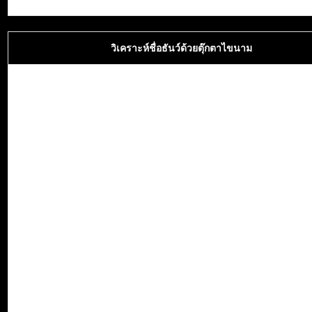
วิเคราะห์ชื่อธันว์ด้วยตุ๊กตาไขนาม