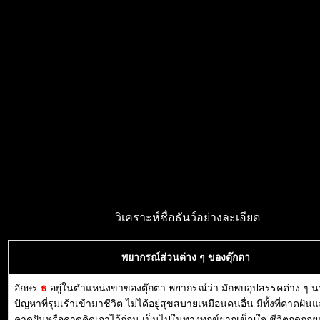
วิเคราะห์ชื่อธันว์อย่างละเอียด
พยากรณ์ส่วนต่าง ๆ ของตุ๊กตา
อักษร
ธ
อยู่ในตำแหน่งขาของตุ๊กตา พยากรณ์ว่า มักพบอุปสรรคต่าง ๆ น
ปัญหาที่รุมเร้าเข้ามาชีวิต ไม่ได้อยู่สุขสบายเหมือนคนอื่น มีทั้งที่คาดฝัน
คาดฝันหรือคาดคิดเอาไว้ก่อน เป็นไปในทางทุกข์ยากเข็ญใจ ชีวิตถดถอย