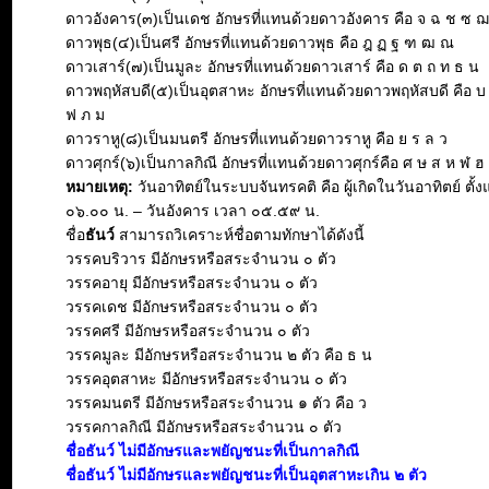
ดาวอังคาร(๓)เป็นเดช อักษรที่แทนด้วยดาวอังคาร คือ จ ฉ ช ซ 
ดาวพุธ(๔)เป็นศรี อักษรที่แทนด้วยดาวพุธ คือ ฎ ฏ ฐ ฑ ฒ ณ
ดาวเสาร์(๗)เป็นมูละ อักษรที่แทนด้วยดาวเสาร์ คือ ด ต ถ ท ธ น
ดาวพฤหัสบดี(๕)เป็นอุตสาหะ อักษรที่แทนด้วยดาวพฤหัสบดี คือ บ
ฟ ภ ม
ดาวราหู(๘)เป็นมนตรี อักษรที่แทนด้วยดาวราหู คือ ย ร ล ว
ดาวศุกร์(๖)เป็นกาลกิณี อักษรที่แทนด้วยดาวศุกร์คือ ศ ษ ส ห ฬ ฮ
หมายเหตุ:
วันอาทิตย์ในระบบจันทรคติ คือ ผู้เกิดในวันอาทิตย์ ตั้ง
๐๖.๐๐ น. – วันอังคาร เวลา ๐๕.๕๙ น.
ชื่อ
ธันว์
สามารถวิเคราะห์ชื่อตามทักษาได้ดังนี้
วรรคบริวาร มีอักษรหรือสระจำนวน ๐ ตัว
วรรคอายุ มีอักษรหรือสระจำนวน ๐ ตัว
วรรคเดช มีอักษรหรือสระจำนวน ๐ ตัว
วรรคศรี มีอักษรหรือสระจำนวน ๐ ตัว
วรรคมูละ มีอักษรหรือสระจำนวน ๒ ตัว คือ ธ น
วรรคอุตสาหะ มีอักษรหรือสระจำนวน ๐ ตัว
วรรคมนตรี มีอักษรหรือสระจำนวน ๑ ตัว คือ ว
วรรคกาลกิณี มีอักษรหรือสระจำนวน ๐ ตัว
ชื่อธันว์ ไม่มีอักษรและพยัญชนะที่เป็นกาลกิณี
ชื่อธันว์ ไม่มีอักษรและพยัญชนะที่เป็นอุตสาหะเกิน ๒ ตัว