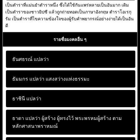
เป็นตำราที่แม่นยำตำราหนึ่ง ซึ่งได้ใช้กันแพร่หลายเป็นอันมาก เดิม
เป็นตำราของชาวยิปซี แล้วถูกถ่ายทอดเป็นภาษาอังกฤษ ตำราโอเรกุ
รัม เป็นตำราที่ไขความข้องใจของผู้รับคำพยากรณ์อย่างง่ายได้เป็นอัน
ดี
รายชื่อมงคลอื่น ๆ
ธันศธรณ์ แปลว่า
ธัมมกร แปลว่า
แสงสว่างแห่งธรรมะ
ธาชินี แปลว่า
ธาดา แปลว่า
ผู้สร้าง ผู้ทรงไว้ พระพรหมผู้สร้าง ตาม
หลักศาสนาพราหมณ์