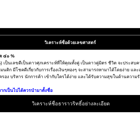
วิเคราะห์ชื่อด้วยเลขศาสตร์
ิต ๔๐ %
ป็นเลขดีเป็นดาวศุภเคราะห์ที่ให้คุณทั้งคู่ เป็นดาวคู่มิตร ชีวิต จะประสบค
มนติก มีโชคดีเกี่ยวกับการเรื่องเงินๆทองๆ จะสามารถหามาได้โดยง่าย และเป็
ครอง บริหาร นักการค้า เข้ากับใครได้ง่าย และได้รับความสุขในด้านความรัก เป
ากเป็นไปได้ควรนำมาตั้งชื่อ
วิเคราะห์ชื่อธาราวริทธิ์อย่างละเอียด