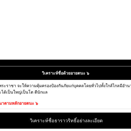
วิเคราะห์ชื่อด้วยอายตนะ ๖
งพระราชา จะให้ความคุ้มครองป้องกันภัยแก่บุคคลโดยทั่วไปทั้งใกล้ไกลมีอำน
จะได้เป็นใหญ่เป็นโต ดีนักแล
ิจารณาตามหลักอายตนะ ๖
วิเคราะห์ชื่อธาราวริทธิ์อย่างละเอียด