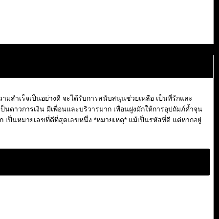
วามสำเร็จเป็นอย่างดี จะได้รับการสนับสนุนช่วยเหลือ เป็นที่รักและ
นดาวการเงิน มีเพื่อนและบริวารมาก เพื่อนฝูงมักให้การอุปถัมภ์ค้ำจุน
็นหมายเลขที่ดีที่สุดเลขหนึ่ง *หมายเหตุ* แม้เป็นรหัสที่ดี แต่หากอยู่