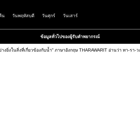
คืน
วันพฤหัสบดี
วันศุกร์
วันเสาร์
ข้อมูลทั่วไปของผู้รับคำพยากรณ์
างยิ่งในสิ่งที่เกี่ยวข้องกับน้ำ" ภาษาอังกฤษ THARAWARIT อ่านว่า ทา-รา-ว