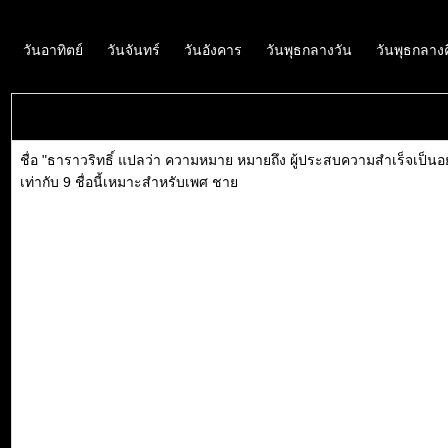
วันอาทิตย์
วันจันทร์
วันอังคาร
วันพุธกลางวัน
วันพุธกลาง
ชื่อ "ธาราวริทธิ์ แปลว่า ความหมาย หมายถึง ผู้ประสบความสำเร็จเป็นอย่
เท่ากับ 9 ชื่อนี้เหมาะสำหรับเพศ ชาย