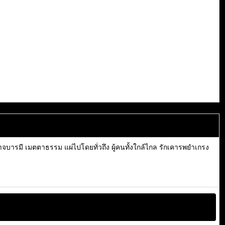
าจบารมี เมตตาธรรม แผ่ไปโดยทั่วถึง ผู้คนทั้งใกล้ไกล รักเคารพยำเกรง