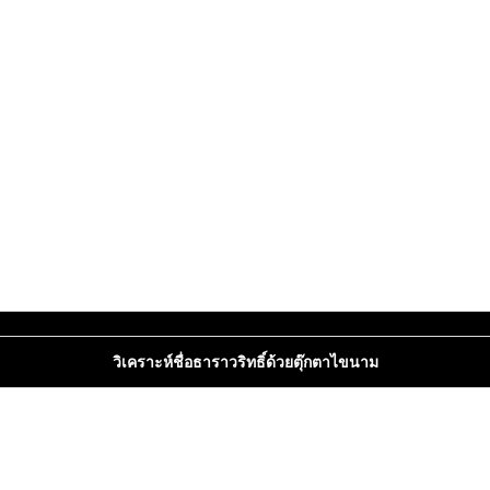
วิเคราะห์ชื่อธาราวริทธิ์ด้วยตุ๊กตาไขนาม