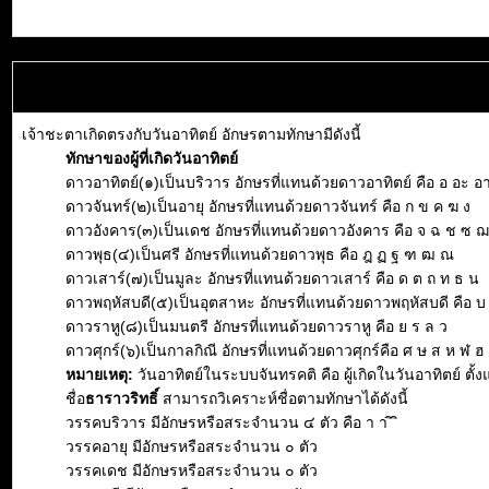
เจ้าชะตาเกิดตรงกับวันอาทิตย์ อักษรตามทักษามีดังนี้
ทักษาของผู้ที่เกิดวันอาทิตย์
ดาวอาทิตย์(๑)เป็นบริวาร อักษรที่แทนด้วยดาวอาทิตย์ คือ อ อะ อา อิ
ดาวจันทร์(๒)เป็นอายุ อักษรที่แทนด้วยดาวจันทร์ คือ ก ข ค ฆ ง
ดาวอังคาร(๓)เป็นเดช อักษรที่แทนด้วยดาวอังคาร คือ จ ฉ ช ซ 
ดาวพุธ(๔)เป็นศรี อักษรที่แทนด้วยดาวพุธ คือ ฎ ฏ ฐ ฑ ฒ ณ
ดาวเสาร์(๗)เป็นมูละ อักษรที่แทนด้วยดาวเสาร์ คือ ด ต ถ ท ธ น
ดาวพฤหัสบดี(๕)เป็นอุตสาหะ อักษรที่แทนด้วยดาวพฤหัสบดี คือ บ
ดาวราหู(๘)เป็นมนตรี อักษรที่แทนด้วยดาวราหู คือ ย ร ล ว
ดาวศุกร์(๖)เป็นกาลกิณี อักษรที่แทนด้วยดาวศุกร์คือ ศ ษ ส ห ฬ ฮ
หมายเหตุ:
วันอาทิตย์ในระบบจันทรคติ คือ ผู้เกิดในวันอาทิตย์ ตั
ชื่อ
ธาราวริทธิ์
สามารถวิเคราะห์ชื่อตามทักษาได้ดังนี้
วรรคบริวาร มีอักษรหรือสระจำนวน ๔ ตัว คือ า า ิ ิ
วรรคอายุ มีอักษรหรือสระจำนวน ๐ ตัว
วรรคเดช มีอักษรหรือสระจำนวน ๐ ตัว