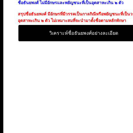
ชื่อธันยพงศ์ ไม่มีอักษรและพยัญชนะที่เป็นอุตสาหะเกิน ๒ ตัว
สรุปชื่อธันยพงศ์ มีอักษรที่มีวรรคเป็นกาลกิณีหรือพยัญชนะที่เป็น
อุตสาหะเกิน ๒ ตัว ไม่เหมาะสมที่จะนำมาตั้งชื่อตามหลักทักษา
วิเคราะห์ชื่อธันยพงศ์อย่างละเอียด