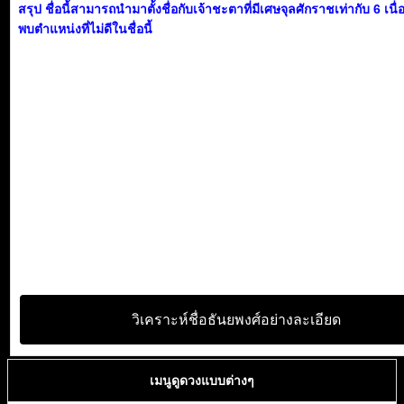
สรุป ชื่อนี้สามารถนำมาตั้งชื่อกับเจ้าชะตาที่มีเศษจุลศักราชเท่ากับ 6 เนื
พบตำแหน่งที่ไม่ดีในชื่อนี้
วิเคราะห์ชื่อธันยพงศ์อย่างละเอียด
เมนูดูดวงแบบต่างๆ