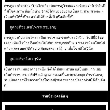
การดูดวงด้วยตำราโยคไก่แก้ว เป็นการดูโชคเคราะห์ประจำปี ว่าในปี
นี้มีโชคเคราะห์อะไรบ้าง อีกทั้งได้แบ่งย่อยอายุเป็นสามช่วง ช่วงละ 4
เดือนทำให้ทั้งปีชะตาไม่ได้ร้ายทั้งปี หรือเสียทั้งปี
ดูดวงด้วยเลขโหราเสวยอายุ
การดูดวงด้วยเลขโหรา เป็นการโชคเคราะห์ประจำปี ว่าในปีนี้มีโชค
เคราะห์อะไรบ้าง ถึงแม้จะไม่ได้แบ่งอายุออกเป็น 3 ช่วง เหมือนโยคไก่
แก้ว แต่จะบอกวิธีทำบุญเพื่อลดเคราะห์ร้าย เพิ่มโชคดีในปีนั้น
ดูดวงด้วยโอเรกุรัม
เป็นตำราที่แม่นยำตำราหนึ่ง ซึ่งได้ใช้กันแพร่หลายเป็นอันมาก เดิม
เป็นตำราของชาวยิปซี แล้วถูกถ่ายทอดเป็นภาษาอังกฤษ ตำราโอเรกุ
รัม เป็นตำราที่ไขความข้องใจของผู้รับคำพยากรณ์อย่างง่ายได้เป็นอัน
ดี
รายชื่อมงคลอื่น ๆ