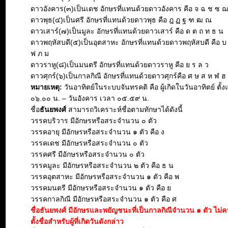
ดาวอังคาร(๓)เป็นเดช อักษรที่แทนด้วยดาวอังคาร คือ จ ฉ ช ซ 
ดาวพุธ(๔)เป็นศรี อักษรที่แทนด้วยดาวพุธ คือ ฎ ฏ ฐ ฑ ฒ ณ
ดาวเสาร์(๗)เป็นมูละ อักษรที่แทนด้วยดาวเสาร์ คือ ด ต ถ ท ธ น
ดาวพฤหัสบดี(๕)เป็นอุตสาหะ อักษรที่แทนด้วยดาวพฤหัสบดี คือ บ
ฟ ภ ม
ดาวราหู(๘)เป็นมนตรี อักษรที่แทนด้วยดาวราหู คือ ย ร ล ว
ดาวศุกร์(๖)เป็นกาลกิณี อักษรที่แทนด้วยดาวศุกร์คือ ศ ษ ส ห ฬ ฮ
หมายเหตุ:
วันอาทิตย์ในระบบจันทรคติ คือ ผู้เกิดในวันอาทิตย์ ตั้ง
๐๖.๐๐ น. – วันอังคาร เวลา ๐๕.๕๙ น.
ชื่อ
ธันยพงศ์
สามารถวิเคราะห์ชื่อตามทักษาได้ดังนี้
วรรคบริวาร มีอักษรหรือสระจำนวน ๐ ตัว
วรรคอายุ มีอักษรหรือสระจำนวน ๑ ตัว คือ ง
วรรคเดช มีอักษรหรือสระจำนวน ๐ ตัว
วรรคศรี มีอักษรหรือสระจำนวน ๐ ตัว
วรรคมูละ มีอักษรหรือสระจำนวน ๒ ตัว คือ ธ น
วรรคอุตสาหะ มีอักษรหรือสระจำนวน ๑ ตัว คือ พ
วรรคมนตรี มีอักษรหรือสระจำนวน ๑ ตัว คือ ย
วรรคกาลกิณี มีอักษรหรือสระจำนวน ๑ ตัว คือ ศ
ชื่อธันยพงศ์ มีอักษรและพยัญชนะที่เป็นกาลกิณีจำนวน ๑ ตัว ไม
ตั้งชื่อสำหรับผู้ที่เกิดวันดังกล่าว