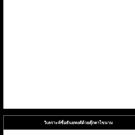
วิเคราะห์ชื่อธันยพงศ์ด้วยตุ๊กตาไขนาม