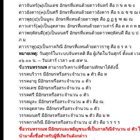
ดาวจันทร์(๒)เป็นเดช อักษรที่แทนด้วยดาวจันทร์ คือ ก ข ค ฆ ง
ดาวอังคาร(๓)เป็นศรี อักษรที่แทนด้วยดาวอังคาร คือ จ ฉ ช ซ ฌ
ดาวพุธ(๔)เป็นมูละ อักษรที่แทนด้วยดาวพุธ คือ ฎ ฏ ฐ ฑ ฒ ณ
ดาวเสาร์(๗)เป็นอุตสาหะ อักษรที่แทนด้วยดาวเสาร์ คือ ด ต ถ ท 
ดาวพฤหัสบดี(๕)เป็นมนตรี อักษรที่แทนด้วยดาวพฤหัสบดี คือ บ ป 
ภ ม
ดาวราหู(๘)เป็นกาลกิณี อักษรที่แทนด้วยดาวราหู คือ ย ร ล ว
หมายเหตุ:
วันศุกร์ในระบบจันทรคติ คือ ผู้เกิดในวันศุกร์ ตั้งแต่ เ
๐๖.๐๐ น. – วันเสาร์ เวลา ๐๕.๕๙ น.
ชื่อ
วรมหรรณพ
สามารถวิเคราะห์ชื่อตามทักษาได้ดังนี้
วรรคบริวาร มีอักษรหรือสระจำนวน ๑ ตัว คือ ห
วรรคอายุ มีอักษรหรือสระจำนวน ๐ ตัว
วรรคเดช มีอักษรหรือสระจำนวน ๐ ตัว
วรรคศรี มีอักษรหรือสระจำนวน ๐ ตัว
วรรคมูละ มีอักษรหรือสระจำนวน ๑ ตัว คือ ณ
วรรคอุตสาหะ มีอักษรหรือสระจำนวน ๐ ตัว
วรรคมนตรี มีอักษรหรือสระจำนวน ๒ ตัว คือ ม พ
วรรคกาลกิณี มีอักษรหรือสระจำนวน ๔ ตัว คือ ว ร ร ร
ชื่อวรมหรรณพ มีอักษรและพยัญชนะที่เป็นกาลกิณีจำนวน ๔ ตัว 
นำมาตั้งชื่อสำหรับผู้ที่เกิดวันดังกล่าว