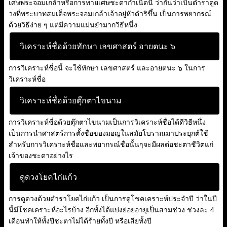
เศษพระจอมเกล้าหรือการทายเศษชะตากำเนิดนี้ ว่ากันว่าเป็นตำราดูด
วงที่พระบาทสมเด็จพระจอมเกล้าเจ้าอยู่หัวดำริขึ้น เป็นการพยากรณ์
ด้วยวิธีง่าย ๆ แต่มีความแม่นยำมากวิธีหนึ่ง
วิเคราะห์ชื่อด้วยทักษา เลขศาสตร์ อายตนะ ๖
การวิเคราะห์ชื่อนี้ จะใช้ทักษา เลขศาสตร์ และอายตนะ ๖ ในการ
วิเคราะห์ชื่อ
วิเคราะห์ชื่อด้วยตุ๊กตาไขนาม
การวิเคราะห์ชื่อด้วยตุ๊กตาไขนามเป็นการวิเคราะห์ชื่อได้ดีวิธีหนึ่ง
เป็นการนำศาสตร์การตั้งชื่อของมอญในสมัยโบราณมาประยุกต์ใช้
สำหรับการวิเคราะห์ชื่อและพยากรณ์ชื่อนั้นๆจะมีผลต่อชะตาชีวิตแก่
เจ้าของชะตาอย่างไร
ดูดวงโยคไก่แก้ว
การดูดวงด้วยตำราโยคไก่แก้ว เป็นการดูโชคเคราะห์ประจำปี ว่าในปี
นี้มีโชคเคราะห์อะไรบ้าง อีกทั้งได้แบ่งย่อยอายุเป็นสามช่วง ช่วงละ 4
เดือนทำให้ทั้งปีชะตาไม่ได้ร้ายทั้งปี หรือเสียทั้งปี