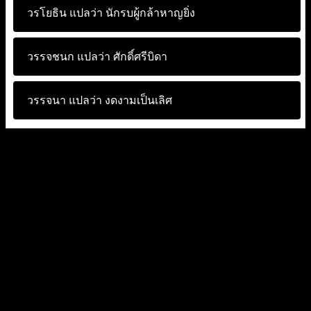
วรโยธิน แปลว่า
นักรบผู้กล้าหาญยิ่ง
วรรจชนก แปลว่า
ศักดิ์ศรีบิดา
วรรจนา แปลว่า
งดงามเป็นเลิศ