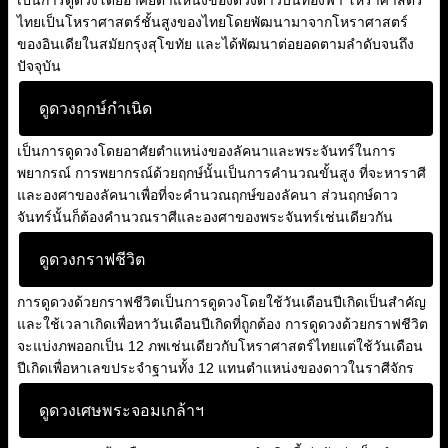
เป็นการดูดวงโดยอาศัยตำแหน่งของดวงดาวบนท้องฟ้า โหราศาสตร์
ไทยเป็นโหราศาสตร์ชั้นสูงของไทยโดยพัฒนามาจากโหราศาสตร์
ของอินเดียในสมัยกรุงสุโขทัย และได้พัฒนาต่อยอดตามลำดับจนถึง
ปัจจุบัน
ดูดวงฤกษ์กำเนิด
เป็นการดูดวงโดยอาศัยตำแหน่งของลัคนาและพระจันทร์ในการ
พยากรณ์ การพยากรณ์ด้วยฤกษ์นั้นเป็นการคำนวณขั้นสูง ที่จะหาราศี
และองศาของลัคนาเพื่อที่จะคำนวณฤกษ์ของลัคนา ส่วนฤกษ์ดาว
จันทร์นั้นก็ต้องคำนวณราศีและองศาของพระจันทร์เช่นเดียวกัน
ดูดวงกราฟชีวิต
การดูดวงด้วยกราฟชีวิตเป็นการดูดวงโดยใช้วันเดือนปีเกิดเป็นสำคัญ
และใช้เวลาเกิดเพื่อหาวันเดือนปีเกิดที่ถูกต้อง การดูดวงด้วยกราฟชีวิต
จะแบ่งภพออกเป็น 12 ภพเช่นเดียวกับโหราศาสตร์ไทยแต่ใช้วันเดือน
ปีเกิดเพื่อหาเลขประจำฐานทั้ง 12 แทนตำแหน่งของดาวในราศีจักร
ดูดวงเศษพระจอมเกล้าฯ