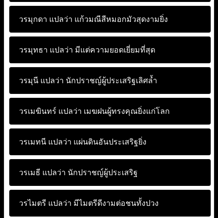
วรมุกดา แปลว่า
แก้วมณีสีหมอกมัวสุดงามยิ่ง
วรมุทธา แปลว่า
มีแต่ความยอดเยี่ยมที่สุด
วรมุนี แปลว่า
นักปราชญ์ผู้ประเสริฐเลิศล้ำ
วรเมฆินทร์ แปลว่า
เมฆฝนผู้ทรงคุณยิ่งแก่โลก
วรเมทนี แปลว่า
แผ่นดินอันประเสริฐยิ่ง
วรเมธี แปลว่า
นักปราชญ์ผู้ประเสริฐ
วรไมตรี แปลว่า
มีไมตรีดีงามต่อชนทั้งปวง