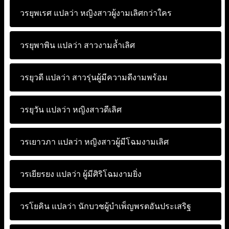
วรยุพเรศ แปลว่า
หญิงสาวผู้งามเลิศกว่าใคร
วรยุพาพิน แปลว่า
สาวงามล้ำเลิศ
วรยุวดี แปลว่า
สาวรุ่นผู้มีความดีงามพร้อม
วรยุวัน แปลว่า
หญิงสาวดีเลิศ
วรเยาวภา แปลว่า
หญิงสาวผู้มีโฉมงามเลิศ
วรเยียรยง แปลว่า
ผู้มีศิริโฉมงามยิ่ง
วรโยคิน แปลว่า
นักบวชผู้บำเพ็ญพรตอันประเสริฐ