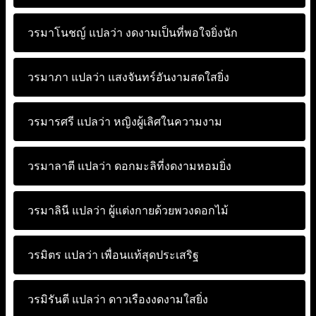
วรมาโนชญ์ แปลว่า
งดงามเป็นที่พอใจยิ่งนัก
วรมาภา แปลว่า
แสงจันทร์อันงามสดใสยิ่ง
วรมารศรี แปลว่า
หญิงผู้เลิศในความงาม
วรมาลาตี แปลว่า
ดอกมะลิที่งดงามหอมยิ่ง
วรมาลินี แปลว่า
ผู้แต่งกายด้วยพวงดอกไม้
วรมิตร แปลว่า
เพื่อนแท้สุดประเสริฐ
วรมิรันตี แปลว่า
ดาวเรืองงดงามใสยิ่ง