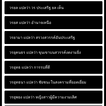
วรยล แปลว่า
วร ประเสริฐ ยล เห็น
วรยส แปลว่า
อำนาจเหนือ
วรยามา แปลว่า
สรวงสวรรค์อันประเสริฐ
วรยุคนธร แปลว่า
ขุนเขาบนสวรรค์งดงามยิ่ง
วรยุทธ แปลว่า
การรบที่ดี
วรยุทธนา แปลว่า
ชัยชนะในสงครามที่ยอดเยี่ยม
วรยุพยง แปลว่า
หญิงสาวผู้มีความงามเลิศ