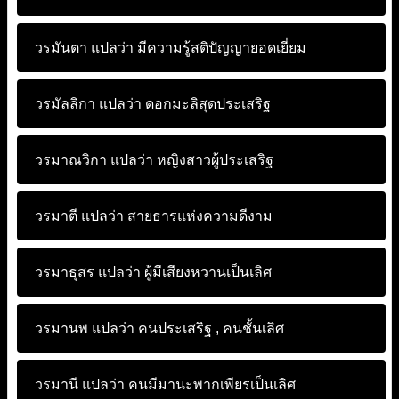
วรมันตา แปลว่า
มีความรู้สติปัญญายอดเยี่ยม
วรมัลลิกา แปลว่า
ดอกมะลิสุดประเสริฐ
วรมาณวิกา แปลว่า
หญิงสาวผู้ประเสริฐ
วรมาตี แปลว่า
สายธารแห่งความดีงาม
วรมาธุสร แปลว่า
ผู้มีเสียงหวานเป็นเลิศ
วรมานพ แปลว่า
คนประเสริฐ , คนชั้นเลิศ
วรมานี แปลว่า
คนมีมานะพากเพียรเป็นเลิศ