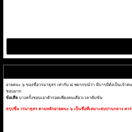
อายตนะ ๖ ของชื่อวรมาธุสร เท่ากับ ๘ พยากรณ์ว่า มีบารมีดั่งเป็นเจ้าคน
ชอบมาก
ข้อเสีย
บางครั้งชอบเอาตัวรอดเพียงคนเดียวเวลาคับขัน
สรุปชื่อ วรมาธุสร ตามหลักอายตนะ ๖ เป็นชื่อที่เหมาะสมปานกลาง ควรพิจ