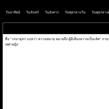
วันอาทิตย์
วันจันทร์
วันอังคาร
วันพุธกลางวัน
วันพุธกลาง
ชื่อ "วรมาธุสร แปลว่า ความหมาย หมายถึง ผู้มีเสียงหวานเป็นเลิศ" ภา
เพศ หญิง