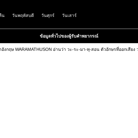
คืน
วันพฤหัสบดี
วันศุกร์
วันเสาร์
ข้อมูลทั่วไปของผู้รับคำพยากรณ์
ษาอังกฤษ WARAMATHUSON อ่านว่า วะ-ระ-มา-ทุ-สอน ตัวอักษรที่ออกเสียง ว-