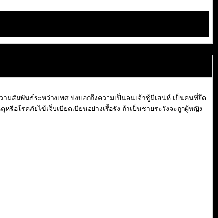
วามสัมพันธ์ระหว่างเพศ บ่งบอกถึงความเป็นคนเจ้าชู้มีเสน่ห์ เป็นคนที่ยึด
อโรคภัยไข้เจ็บเบียดเบียนอย่างเรื้อรัง ถ้าเป็นชายระวังจะถูกผู้หญิง