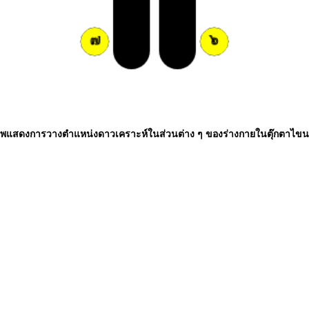
พแสดงการวางตำแหน่งดาวเคราะห์ในส่วนต่าง ๆ ของร่างกายในตุ๊กตาไข