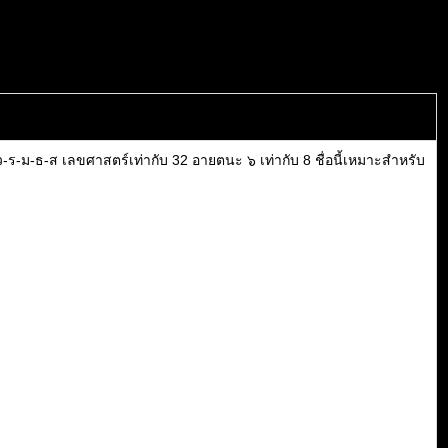
ร-ม-ธ-ส เลขศาสตร์เท่ากับ 32 อายตนะ ๖ เท่ากับ 8 ชื่อนี้เหมาะสำหรับ