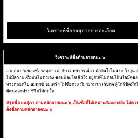
วิเคราะห์ชื่อยลสุภาอย่างละเอียด
วิเคราะห์ชื่อด้วยอายตนะ ๖
อายตนะ ๖ ของชื่อยลสุภา เท่ากับ ๔ พยากรณ์ว่า มักจิตใจไม่สงบ ว้าวุ่น ล
ไม่มีความเชื่อมั่นในตัวเอง ชอบน้อยใจเสียใจ อยู่กับที่ไม่ค่อยได้หรือมักช
ทางตลอดไป อมทุกข์ อมเศร้า ไม่ซื่อตรง มีมายามาก เก็บกด ผู้ใกล้ชิดมักไม
ตีตนออกห่าง ชีวิตไม่สดใส
สรุปชื่อ ยลสุภา ตามหลักอายตนะ ๖ เป็นชื่อที่ไม่เหมาะสมอย่างยิ่ง ไม่ค
ตั้งชื่อตามหลักอายตนะ ๖