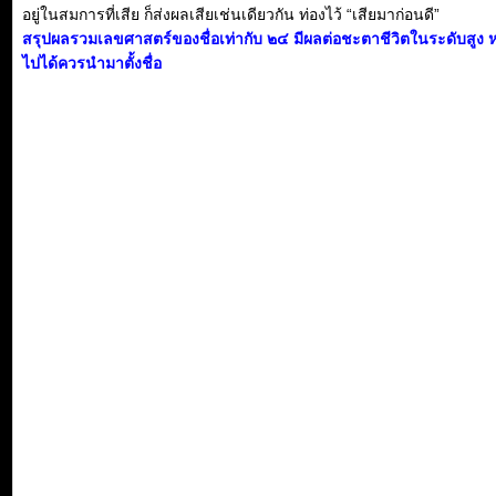
อยู่ในสมการที่เสีย ก็ส่งผลเสียเช่นเดียวกัน ท่องไว้ “เสียมาก่อนดี”
สรุปผลรวมเลขศาสตร์ของชื่อเท่ากับ ๒๔ มีผลต่อชะตาชีวิตในระดับสูง 
ไปได้ควรนำมาตั้งชื่อ