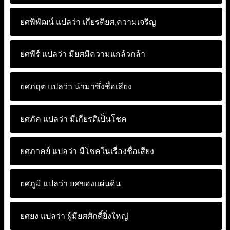
ยศพิพัฒน์ แปลว่า
เกียรติยศ,ความเจริญ
ยศพีร์ แปลว่า
มียศมีความแกล้วกล้า
ยศภฤต แปลว่า
นำมาซึ่งชื่อเสียง
ยศภัค แปลว่า
มีเกียรติเป็นโชค
ยศภาคย์ แปลว่า
มีโชคในเรื่องชื่อเสียง
ยศภูมิ แปลว่า
ยศของแผ่นดิน
ยศยง แปลว่า
ผู้มียศศักดิ์ยิ่งใหญ่