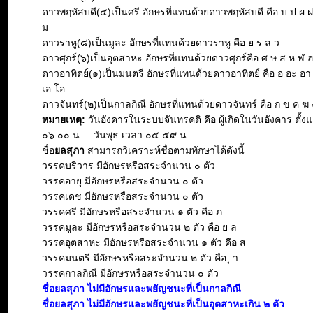
ดาวพฤหัสบดี(๕)เป็นศรี อักษรที่แทนด้วยดาวพฤหัสบดี คือ บ ป ผ 
ม
ดาวราหู(๘)เป็นมูละ อักษรที่แทนด้วยดาวราหู คือ ย ร ล ว
ดาวศุกร์(๖)เป็นอุตสาหะ อักษรที่แทนด้วยดาวศุกร์คือ ศ ษ ส ห ฬ 
ดาวอาทิตย์(๑)เป็นมนตรี อักษรที่แทนด้วยดาวอาทิตย์ คือ อ อะ อา อิ 
เอ โอ
ดาวจันทร์(๒)เป็นกาลกิณี อักษรที่แทนด้วยดาวจันทร์ คือ ก ข ค ฆ 
หมายเหตุ:
วันอังคารในระบบจันทรคติ คือ ผู้เกิดในวันอังคาร ตั้งแ
๐๖.๐๐ น. – วันพุธ เวลา ๐๕.๕๙ น.
ชื่อ
ยลสุภา
สามารถวิเคราะห์ชื่อตามทักษาได้ดังนี้
วรรคบริวาร มีอักษรหรือสระจำนวน ๐ ตัว
วรรคอายุ มีอักษรหรือสระจำนวน ๐ ตัว
วรรคเดช มีอักษรหรือสระจำนวน ๐ ตัว
วรรคศรี มีอักษรหรือสระจำนวน ๑ ตัว คือ ภ
วรรคมูละ มีอักษรหรือสระจำนวน ๒ ตัว คือ ย ล
วรรคอุตสาหะ มีอักษรหรือสระจำนวน ๑ ตัว คือ ส
วรรคมนตรี มีอักษรหรือสระจำนวน ๒ ตัว คือ ุ า
วรรคกาลกิณี มีอักษรหรือสระจำนวน ๐ ตัว
ชื่อยลสุภา ไม่มีอักษรและพยัญชนะที่เป็นกาลกิณี
ชื่อยลสุภา ไม่มีอักษรและพยัญชนะที่เป็นอุตสาหะเกิน ๒ ตัว