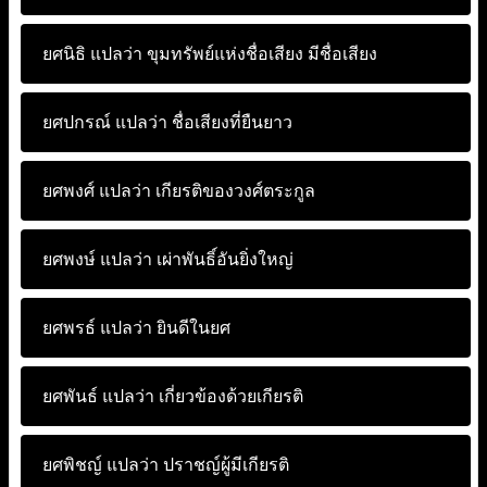
ยศนิธิ แปลว่า
ขุมทรัพย์แห่งชื่อเสียง มีชื่อเสียง
ยศปกรณ์ แปลว่า
ชื่อเสียงที่ยืนยาว
ยศพงศ์ แปลว่า
เกียรติของวงศ์ตระกูล
ยศพงษ์ แปลว่า
เผ่าพันธิ์อันยิ่งใหญ่
ยศพรธ์ แปลว่า
ยินดีในยศ
ยศพันธ์ แปลว่า
เกี่ยวข้องด้วยเกียรติ
ยศพิชญ์ แปลว่า
ปราชญ์ผู้มีเกียรติ