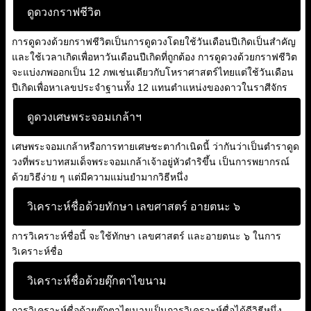
ดูดวงกราฟชีวิต
การดูดวงด้วยกราฟชีวิตเป็นการดูดวงโดยใช้วันเดือนปีเกิดเป็นสำคัญ
และใช้เวลาเกิดเพื่อหาวันเดือนปีเกิดที่ถูกต้อง การดูดวงด้วยกราฟชีวิต
จะแบ่งภพออกเป็น 12 ภพเช่นเดียวกับโหราศาสตร์ไทยแต่ใช้วันเดือน
ปีเกิดเพื่อหาเลขประจำฐานทั้ง 12 แทนตำแหน่งของดาวในราศีจักร
ดูดวงเศษพระจอมเกล้าฯ
เศษพระจอมเกล้าหรือการทายเศษชะตากำเนิดนี้ ว่ากันว่าเป็นตำราดูด
วงที่พระบาทสมเด็จพระจอมเกล้าเจ้าอยู่หัวดำริขึ้น เป็นการพยากรณ์
ด้วยวิธีง่าย ๆ แต่มีความแม่นยำมากวิธีหนึ่ง
วิเคราะห์ชื่อด้วยทักษา เลขศาสตร์ อายตนะ ๖
การวิเคราะห์ชื่อนี้ จะใช้ทักษา เลขศาสตร์ และอายตนะ ๖ ในการ
วิเคราะห์ชื่อ
วิเคราะห์ชื่อด้วยตุ๊กตาไขนาม
การวิเคราะห์ชื่อด้วยตุ๊กตาไขนามเป็นการวิเคราะห์ชื่อได้ดีวิธีหนึ่ง