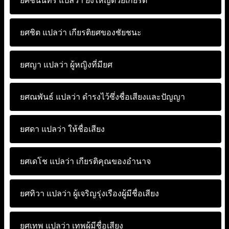
ยศชนินทร์ แปลว่า
ยิ่งใหญ่ด้วยเกียรติ
ยศชิต แปลว่า
เกียรติยศของชัยชนะ
ยศญา แปลว่า
ผู้หญิงที่มียศ
ยศณพันธ์ แปลว่า
ดำรงไว้ซึ่งชื่อเสียงเเละปัญญา
ยศดา แปลว่า
ให้ชื่อเสียง
ยศเดโช แปลว่า
เกียรติคุณของอำนาจ
ยศทิวา แปลว่า
ผู้เจริญรุ่งเรืองผู้มีชื่อเสียง
ยศเทพ แปลว่า
เทพผู้มีชื่อเสียง