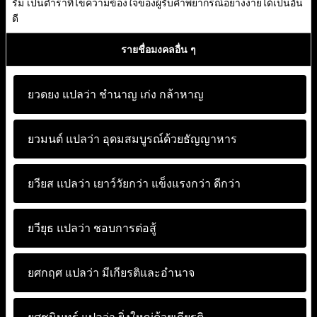
รัม เป็นตำราที่ไขความข้องใจของผู้รับคำพยากรณ์อย่างง่ายได้เป็นอัน
ดี
รายชื่อมงคลอื่น ๆ
ยวดยง แปลว่า
ชำนาญ เก่ง กล้าหาญ
ยวมนต์ แปลว่า
อุดมสมบูรณ์ด้วยธัญญาหาร
ยวียส แปลว่า
เยาว์วัยกว่า แข็งแรงกว่า ดีกว่า
ยวียุธ แปลว่า
ชอบการต่อสู้
ยศกฤศ แปลว่า
มีเกียรติและอำนาจ