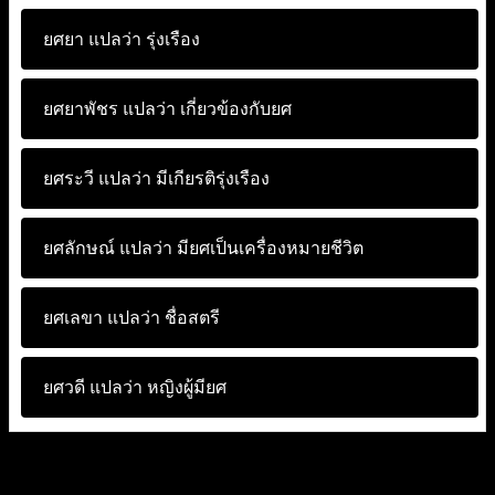
ยศยา แปลว่า
รุ่งเรือง
ยศยาพัชร แปลว่า
เกี่ยวข้องกับยศ
ยศระวี แปลว่า
มีเกียรติรุ่งเรือง
ยศลักษณ์ แปลว่า
มียศเป็นเครื่องหมายชีวิต
ยศเลขา แปลว่า
ชื่อสตรี
ยศวดี แปลว่า
หญิงผู้มียศ