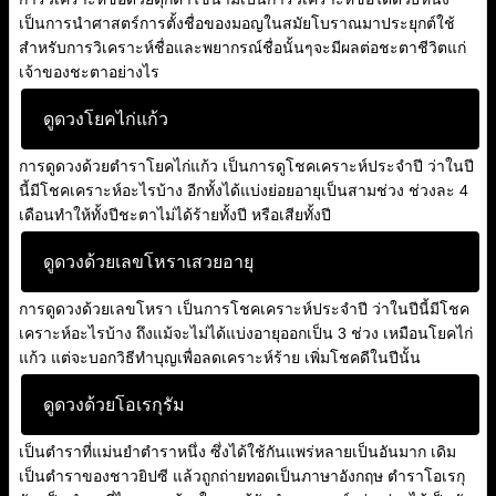
เป็นการนำศาสตร์การตั้งชื่อของมอญในสมัยโบราณมาประยุกต์ใช้
สำหรับการวิเคราะห์ชื่อและพยากรณ์ชื่อนั้นๆจะมีผลต่อชะตาชีวิตแก่
เจ้าของชะตาอย่างไร
ดูดวงโยคไก่แก้ว
การดูดวงด้วยตำราโยคไก่แก้ว เป็นการดูโชคเคราะห์ประจำปี ว่าในปี
นี้มีโชคเคราะห์อะไรบ้าง อีกทั้งได้แบ่งย่อยอายุเป็นสามช่วง ช่วงละ 4
เดือนทำให้ทั้งปีชะตาไม่ได้ร้ายทั้งปี หรือเสียทั้งปี
ดูดวงด้วยเลขโหราเสวยอายุ
การดูดวงด้วยเลขโหรา เป็นการโชคเคราะห์ประจำปี ว่าในปีนี้มีโชค
เคราะห์อะไรบ้าง ถึงแม้จะไม่ได้แบ่งอายุออกเป็น 3 ช่วง เหมือนโยคไก่
แก้ว แต่จะบอกวิธีทำบุญเพื่อลดเคราะห์ร้าย เพิ่มโชคดีในปีนั้น
ดูดวงด้วยโอเรกุรัม
เป็นตำราที่แม่นยำตำราหนึ่ง ซึ่งได้ใช้กันแพร่หลายเป็นอันมาก เดิม
เป็นตำราของชาวยิปซี แล้วถูกถ่ายทอดเป็นภาษาอังกฤษ ตำราโอเรกุ