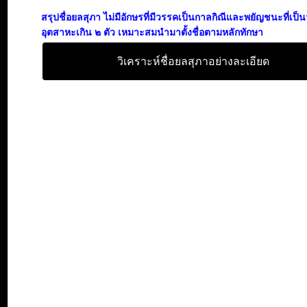
สรุปชื่อยลสุภา ไม่มีอักษรที่มีวรรคเป็นกาลกิณีและพยัญชนะที่เป็
อุตสาหะเกิน ๒ ตัว เหมาะสมนำมาตั้งชื่อตามหลักทักษา
วิเคราะห์ชื่อยลสุภาอย่างละเอียด