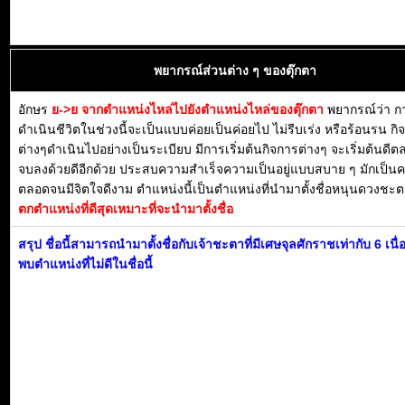
พยากรณ์ส่วนต่าง ๆ ของตุ๊กตา
อักษร
ย->ย จากตำแหน่งไหล่ไปยังตำแหน่งไหล่ของตุ๊กตา
พยากรณ์ว่า ก
ดำเนินชีวิตในช่วงนี้จะเป็นแบบค่อยเป็นค่อยไป ไม่รีบเร่ง หรือร้อนรน กิ
ต่างๆดำเนินไปอย่างเป็นระเบียบ มีการเริ่มต้นกิจการต่างๆ จะเริ่มต้นดี
จบลงด้วยดีอีกด้วย ประสบความสำเร็จความเป็นอยู่แบบสบาย ๆ มักเป็น
ตลอดจนมีจิตใจดีงาม ตำแหน่งนี้เป็นตำแหน่งที่นำมาตั้งชื่อหนุนดวงชะตา
ตกตำแหน่งที่ดีสุดเหมาะที่จะนำมาตั้งชื่อ
สรุป ชื่อนี้สามารถนำมาตั้งชื่อกับเจ้าชะตาที่มีเศษจุลศักราชเท่ากับ 6 เนื
พบตำแหน่งที่ไม่ดีในชื่อนี้