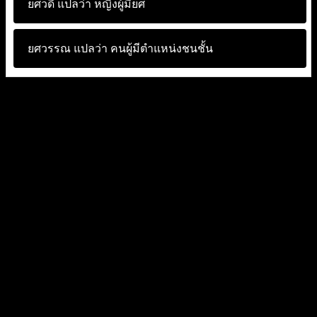
ยศวดี แปลว่า
หญิงผู้มียศ
ยศวรรณ แปลว่า
คนผู้มีตำแหน่งชนชั้น