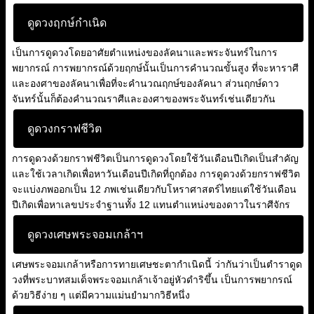
ดูดวงฤกษ์กำเนิด
เป็นการดูดวงโดยอาศัยตำแหน่งของลัคนาและพระจันทร์ในการ
พยากรณ์ การพยากรณ์ด้วยฤกษ์นั้นเป็นการคำนวณขั้นสูง ที่จะหาราศี
และองศาของลัคนาเพื่อที่จะคำนวณฤกษ์ของลัคนา ส่วนฤกษ์ดาว
จันทร์นั้นก็ต้องคำนวณราศีและองศาของพระจันทร์เช่นเดียวกัน
ดูดวงกราฟชีวิต
การดูดวงด้วยกราฟชีวิตเป็นการดูดวงโดยใช้วันเดือนปีเกิดเป็นสำคัญ
และใช้เวลาเกิดเพื่อหาวันเดือนปีเกิดที่ถูกต้อง การดูดวงด้วยกราฟชีวิต
จะแบ่งภพออกเป็น 12 ภพเช่นเดียวกับโหราศาสตร์ไทยแต่ใช้วันเดือน
ปีเกิดเพื่อหาเลขประจำฐานทั้ง 12 แทนตำแหน่งของดาวในราศีจักร
ดูดวงเศษพระจอมเกล้าฯ
เศษพระจอมเกล้าหรือการทายเศษชะตากำเนิดนี้ ว่ากันว่าเป็นตำราดูด
วงที่พระบาทสมเด็จพระจอมเกล้าเจ้าอยู่หัวดำริขึ้น เป็นการพยากรณ์
ด้วยวิธีง่าย ๆ แต่มีความแม่นยำมากวิธีหนึ่ง