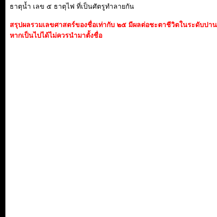
ธาตุน้ำ เลข ๕ ธาตุไฟ ที่เป็นศัตรูทำลายกัน
สรุปผลรวมเลขศาสตร์ของชื่อเท่ากับ ๒๕ มีผลต่อชะตาชีวิตในระดับปา
หากเป็นไปได้ไม่ควรนำมาตั้งชื่อ