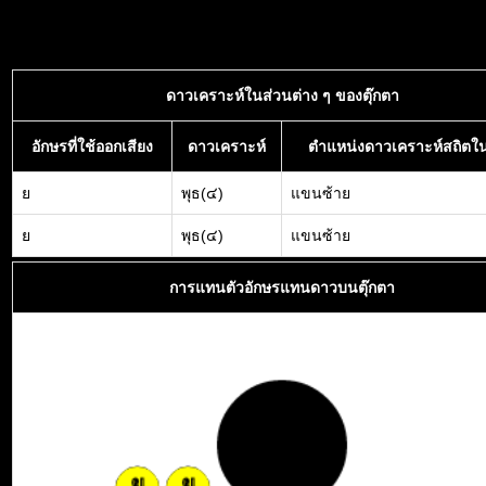
ดาวเคราะห์ในส่วนต่าง ๆ ของตุ๊กตา
อักษรที่ใช้ออกเสียง
ดาวเคราะห์
ตำแหน่งดาวเคราะห์สถิตใน
ย
พุธ(๔)
แขนซ้าย
ย
พุธ(๔)
แขนซ้าย
การแทนตัวอักษรแทนดาวบนตุ๊กตา