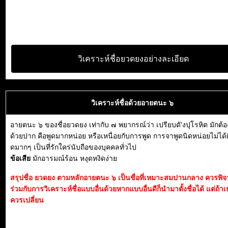
วิเคราะห์ชื่อยวดยงอย่างละเอียด
วิเคราะห์ชื่อด้วยอายตนะ ๖
อายตนะ ๖ ของชื่อยวดยง เท่ากับ ๗ พยากรณ์ว่า เปรียบดั'งปุโรหิต มักต
ด้วยปาก คือพูดมากหน่อย หรือเหนื่อยกับการพูด การจาพูดนิดหน่อยไม่ได้ดี
ดมากๆ เป็นที่รักใคร่นับถือของบุคคลทั่วไป
ข้อเสีย
มักอารมณ์ร้อน หงุดหงิดง่าย
สรุปชื่อ ยวดยง ตามหลักอายตนะ ๖ เป็นชื่อที่เหมาะสมปานกลาง ควรพิ
ร่วมกับการวิเคราะห์ชื่อแบบอื่นด้วยหากแบบอื่นดีก็นำมาตั้งชื่อได้ แต่ถ้าเ
ควรเปลี่ยน