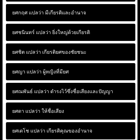
ยศกฤศ แปลว่า
มีเกียรติและอำนาจ
ยศชนินทร์ แปลว่า
ยิ่งใหญ่ด้วยเกียรติ
ยศชิต แปลว่า
เกียรติยศของชัยชนะ
ยศญา แปลว่า
ผู้หญิงที่มียศ
ยศณพันธ์ แปลว่า
ดำรงไว้ซึ่งชื่อเสียงเเละปัญญา
ยศดา แปลว่า
ให้ชื่อเสียง
ยศเดโช แปลว่า
เกียรติคุณของอำนาจ