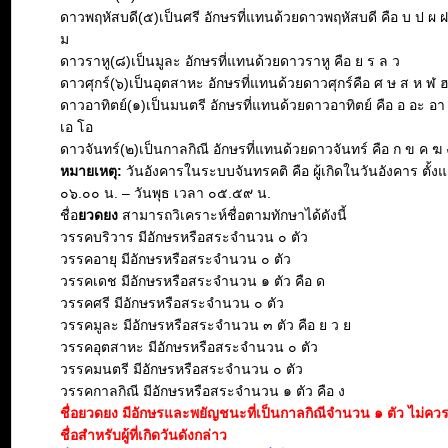
ดาวพฤหัสบดี(๕)เป็นศรี อักษรที่แทนด้วยดาวพฤหัสบดี คือ บ ป ผ 
ม
ดาวราหู(๘)เป็นมูละ อักษรที่แทนด้วยดาวราหู คือ ย ร ล ว
ดาวศุกร์(๖)เป็นอุตสาหะ อักษรที่แทนด้วยดาวศุกร์คือ ศ ษ ส ห ฬ 
ดาวอาทิตย์(๑)เป็นมนตรี อักษรที่แทนด้วยดาวอาทิตย์ คือ อ อะ อา อิ 
เอ โอ
ดาวจันทร์(๒)เป็นกาลกิณี อักษรที่แทนด้วยดาวจันทร์ คือ ก ข ค ฆ 
หมายเหตุ:
วันอังคารในระบบจันทรคติ คือ ผู้เกิดในวันอังคาร ตั้งแ
๐๖.๐๐ น. – วันพุธ เวลา ๐๕.๕๙ น.
ชื่อ
ยวดยง
สามารถวิเคราะห์ชื่อตามทักษาได้ดังนี้
วรรคบริวาร มีอักษรหรือสระจำนวน ๐ ตัว
วรรคอายุ มีอักษรหรือสระจำนวน ๐ ตัว
วรรคเดช มีอักษรหรือสระจำนวน ๑ ตัว คือ ด
วรรคศรี มีอักษรหรือสระจำนวน ๐ ตัว
วรรคมูละ มีอักษรหรือสระจำนวน ๓ ตัว คือ ย ว ย
วรรคอุตสาหะ มีอักษรหรือสระจำนวน ๐ ตัว
วรรคมนตรี มีอักษรหรือสระจำนวน ๐ ตัว
วรรคกาลกิณี มีอักษรหรือสระจำนวน ๑ ตัว คือ ง
ชื่อยวดยง มีอักษรและพยัญชนะที่เป็นกาลกิณีจำนวน ๑ ตัว ไม่ควร
ชื่อสำหรับผู้ที่เกิดวันดังกล่าว