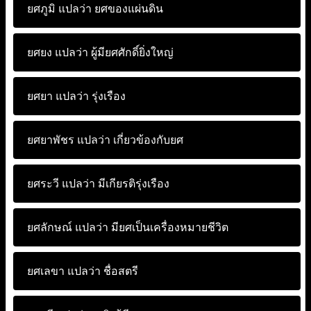
ยศภูมิ แปลว่า
ยศของแผ่นดิน
ยศยง แปลว่า
ผู้มียศศักดิ์ยิ่งใหญ่
ยศยา แปลว่า
รุ่งเรือง
ยศยาพัชร แปลว่า
เกี่ยวข้องกับยศ
ยศระวี แปลว่า
มีเกียรติรุ่งเรือง
ยศลักษณ์ แปลว่า
มียศเป็นเครื่องหมายชีวิต
ยศเลขา แปลว่า
ชื่อสตรี