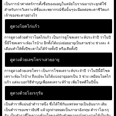
เป็นการนำศาสตร์การตั้งชื่อของมอญในสมัยโบราณมาประยุกต์ใช้
สำหรับการวิเคราะห์ชื่อและพยากรณ์ชื่อนั้นๆจะมีผลต่อชะตาชีวิตแก่
เจ้าของชะตาอย่างไร
ดูดวงโยคไก่แก้ว
การดูดวงด้วยตำราโยคไก่แก้ว เป็นการดูโชคเคราะห์ประจำปี ว่าในปี
นี้มีโชคเคราะห์อะไรบ้าง อีกทั้งได้แบ่งย่อยอายุเป็นสามช่วง ช่วงละ 4
เดือนทำให้ทั้งปีชะตาไม่ได้ร้ายทั้งปี หรือเสียทั้งปี
ดูดวงด้วยเลขโหราเสวยอายุ
การดูดวงด้วยเลขโหรา เป็นการโชคเคราะห์ประจำปี ว่าในปีนี้มีโชค
เคราะห์อะไรบ้าง ถึงแม้จะไม่ได้แบ่งอายุออกเป็น 3 ช่วง เหมือนโยคไก่
แก้ว แต่จะบอกวิธีทำบุญเพื่อลดเคราะห์ร้าย เพิ่มโชคดีในปีนั้น
ดูดวงด้วยโอเรกุรัม
เป็นตำราที่แม่นยำตำราหนึ่ง ซึ่งได้ใช้กันแพร่หลายเป็นอันมาก เดิม
เป็นตำราของชาวยิปซี แล้วถูกถ่ายทอดเป็นภาษาอังกฤษ ตำราโอเรกุ
รัม เป็นตำราที่ไขความข้องใจของผู้รับคำพยากรณ์อย่างง่ายได้เป็นอัน