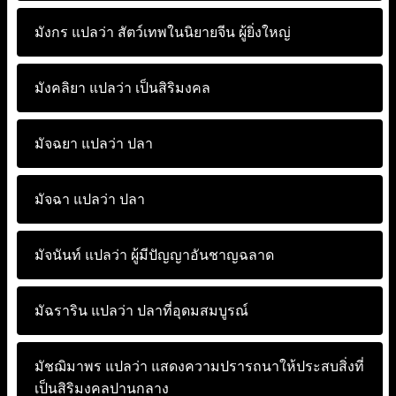
มังกร แปลว่า
สัตว์เทพในนิยายจีน ผู้ยิ่งใหญ่
มังคลิยา แปลว่า
เป็นสิริมงคล
มัจฉยา แปลว่า
ปลา
มัจฉา แปลว่า
ปลา
มัจนันท์ แปลว่า
ผู้มีปัญญาอันชาญฉลาด
มัฉราริน แปลว่า
ปลาที่อุดมสมบูรณ์
มัชฌิมาพร แปลว่า
แสดงความปรารถนาให้ประสบสิ่งที่
เป็นสิริมงคลปานกลาง