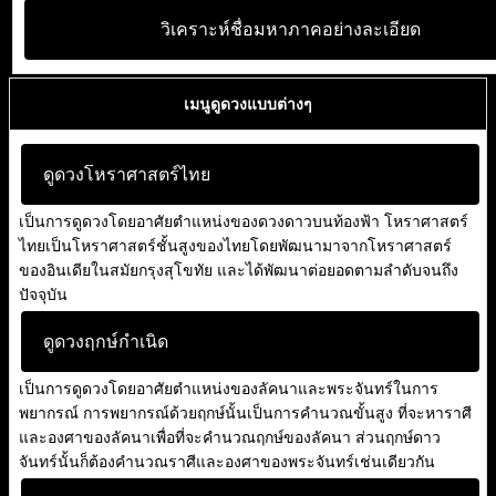
วิเคราะห์ชื่อมหาภาคอย่างละเอียด
เมนูดูดวงแบบต่างๆ
ดูดวงโหราศาสตร์ไทย
เป็นการดูดวงโดยอาศัยตำแหน่งของดวงดาวบนท้องฟ้า โหราศาสตร์
ไทยเป็นโหราศาสตร์ชั้นสูงของไทยโดยพัฒนามาจากโหราศาสตร์
ของอินเดียในสมัยกรุงสุโขทัย และได้พัฒนาต่อยอดตามลำดับจนถึง
ปัจจุบัน
ดูดวงฤกษ์กำเนิด
เป็นการดูดวงโดยอาศัยตำแหน่งของลัคนาและพระจันทร์ในการ
พยากรณ์ การพยากรณ์ด้วยฤกษ์นั้นเป็นการคำนวณขั้นสูง ที่จะหาราศี
และองศาของลัคนาเพื่อที่จะคำนวณฤกษ์ของลัคนา ส่วนฤกษ์ดาว
จันทร์นั้นก็ต้องคำนวณราศีและองศาของพระจันทร์เช่นเดียวกัน