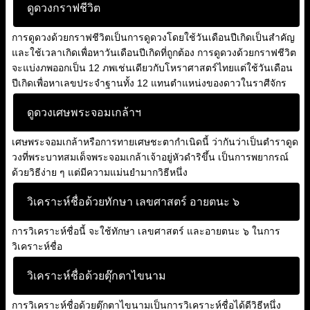
ดูดวงกราฟชีวิต
การดูดวงด้วยกราฟชีวิตเป็นการดูดวงโดยใช้วันเดือนปีเกิดเป็นสำคัญ
และใช้เวลาเกิดเพื่อหาวันเดือนปีเกิดที่ถูกต้อง การดูดวงด้วยกราฟชีวิต
จะแบ่งภพออกเป็น 12 ภพเช่นเดียวกับโหราศาสตร์ไทยแต่ใช้วันเดือน
ปีเกิดเพื่อหาเลขประจำฐานทั้ง 12 แทนตำแหน่งของดาวในราศีจักร
ดูดวงเศษพระจอมเกล้าฯ
เศษพระจอมเกล้าหรือการทายเศษชะตากำเนิดนี้ ว่ากันว่าเป็นตำราดูด
วงที่พระบาทสมเด็จพระจอมเกล้าเจ้าอยู่หัวดำริขึ้น เป็นการพยากรณ์
ด้วยวิธีง่าย ๆ แต่มีความแม่นยำมากวิธีหนึ่ง
วิเคราะห์ชื่อด้วยทักษา เลขศาสตร์ อายตนะ ๖
การวิเคราะห์ชื่อนี้ จะใช้ทักษา เลขศาสตร์ และอายตนะ ๖ ในการ
วิเคราะห์ชื่อ
วิเคราะห์ชื่อด้วยตุ๊กตาไขนาม
การวิเคราะห์ชื่อด้วยตุ๊กตาไขนามเป็นการวิเคราะห์ชื่อได้ดีวิธีหนึ่ง