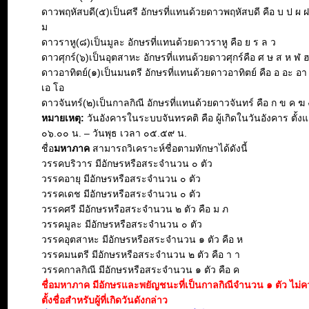
ดาวพฤหัสบดี(๕)เป็นศรี อักษรที่แทนด้วยดาวพฤหัสบดี คือ บ ป ผ 
ม
ดาวราหู(๘)เป็นมูละ อักษรที่แทนด้วยดาวราหู คือ ย ร ล ว
ดาวศุกร์(๖)เป็นอุตสาหะ อักษรที่แทนด้วยดาวศุกร์คือ ศ ษ ส ห ฬ 
ดาวอาทิตย์(๑)เป็นมนตรี อักษรที่แทนด้วยดาวอาทิตย์ คือ อ อะ อา อิ 
เอ โอ
ดาวจันทร์(๒)เป็นกาลกิณี อักษรที่แทนด้วยดาวจันทร์ คือ ก ข ค ฆ 
หมายเหตุ:
วันอังคารในระบบจันทรคติ คือ ผู้เกิดในวันอังคาร ตั้งแ
๐๖.๐๐ น. – วันพุธ เวลา ๐๕.๕๙ น.
ชื่อ
มหาภาค
สามารถวิเคราะห์ชื่อตามทักษาได้ดังนี้
วรรคบริวาร มีอักษรหรือสระจำนวน ๐ ตัว
วรรคอายุ มีอักษรหรือสระจำนวน ๐ ตัว
วรรคเดช มีอักษรหรือสระจำนวน ๐ ตัว
วรรคศรี มีอักษรหรือสระจำนวน ๒ ตัว คือ ม ภ
วรรคมูละ มีอักษรหรือสระจำนวน ๐ ตัว
วรรคอุตสาหะ มีอักษรหรือสระจำนวน ๑ ตัว คือ ห
วรรคมนตรี มีอักษรหรือสระจำนวน ๒ ตัว คือ า า
วรรคกาลกิณี มีอักษรหรือสระจำนวน ๑ ตัว คือ ค
ชื่อมหาภาค มีอักษรและพยัญชนะที่เป็นกาลกิณีจำนวน ๑ ตัว ไม
ตั้งชื่อสำหรับผู้ที่เกิดวันดังกล่าว