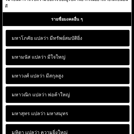
ดี
รายชื่อมงคลอื่น ๆ
มหาโภคัย แปลว่า
มีทรัพย์สมบัติยิ่ง
มหามนัส แปลว่า
มีใจใหญ่
มหาวงศ์ แปลว่า
มีสกุลสูง
มหาวณิก แปลว่า
พ่อค้าใหญ่
มหาสุทร แปลว่า
มหาสมุทร
มหิดา แปลว่า
ความยิ่งใหญ่