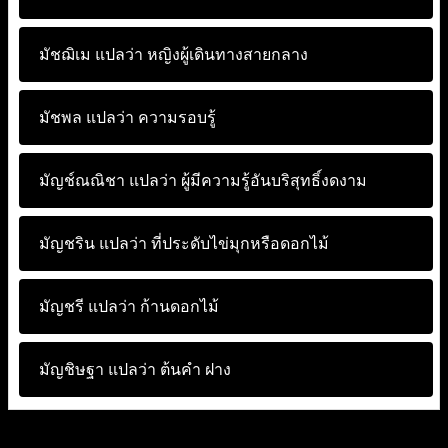
มัชฌิเม แปลว่า
หญิงผู้เดินทางสายกลาง
มัชพล แปลว่า
ความรอบรู้
มัญช์ณณิชา แปลว่า
ผู้มีความรู้อันบริสุทธิ์งดงาม
มัญชริน แปลว่า
ที่ประดับไข่มุกหรือดอกไม้
มัญชรี แปลว่า
ก้านดอกไม้
มัญชิษฐา แปลว่า
ต้นคำ ฝาง