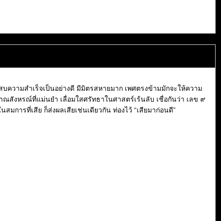
ระสบความสำเร็จเป็นอย่างดี มีมิตรสหายมาก เพศตรงข้ามมักจะให้ความ
ญาณสังหรณ์ที่แม่นยำ เลื่อมใสศรัทธาในศาสตร์เร้นลับ เชื่อกันว่า เลข ๙
ในสมการที่เสีย ก็ส่งผลเสียเช่นเดียวกัน ท่องไว้ “เสียมาก่อนดี”