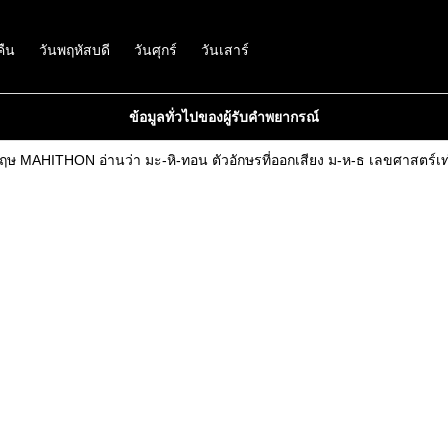
คืน
วันพฤหัสบดี
วันศุกร์
วันเสาร์
ข้อมูลทั่วไปของผู้รับคำพยากรณ์
ฤษ MAHITHON อ่านว่า มะ-หิ-ทอน ตัวอักษรที่ออกเสียง ม-ห-ธ เลขศาสตร์เท่