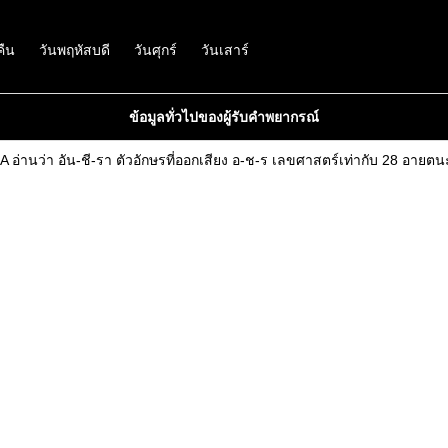
คืน
วันพฤหัสบดี
วันศุกร์
วันเสาร์
ข้อมูลทั่วไปของผู้รับคำพยากรณ์
อ่านว่า อัน-ชี-รา ตัวอักษรที่ออกเสียง อ-ช-ร เลขศาสตร์เท่ากับ 28 อายตนะ 