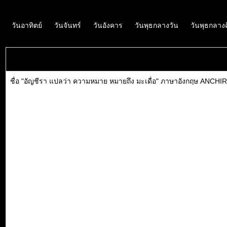
วันอาทิตย์
วันจันทร์
วันอังคาร
วันพุธกลางวัน
วันพุธกลาง
ชื่อ "อัญชีรา แปลว่า ความหมาย หมายถึง มะเดื่อ" ภาษาอังกฤษ ANCHIRA 