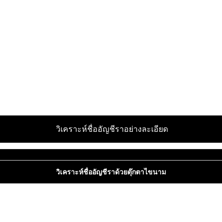
วิเคราะห์ชื่ออัญชีราอย่างละเอียด
วิเคราะห์ชื่ออัญชีราด้วยตุ๊กตาไขนาม