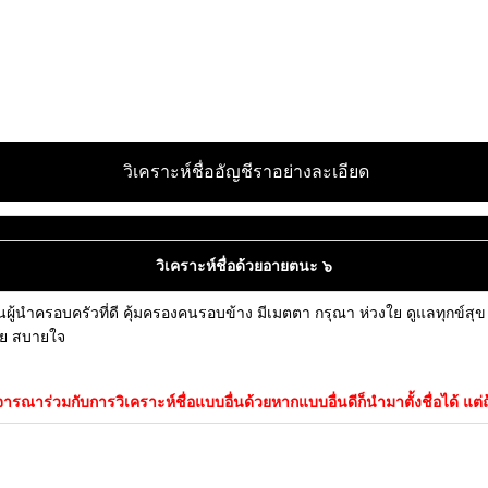
วิเคราะห์ชื่ออัญชีราอย่างละเอียด
วิเคราะห์ชื่อด้วยอายตนะ ๖
ผู้นำครอบครัวที่ดี คุ้มครองคนรอบข้าง มีเมตตา กรุณา ห่วงใย ดูแลทุกข์สุข ม
กาย สบายใจ
ณาร่วมกับการวิเคราะห์ชื่อแบบอื่นด้วยหากแบบอื่นดีก็นำมาตั้งชื่อได้ แต่ถ