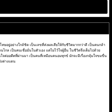
ษอยู่อย่างใกล้ชิด เป็นเลขที่ส่งผลเสียให้กับชีวิตมากกว่าดี เป็นคนกล้า
กล เป็นคนเชื่อมั่นในตัวเอง แต่ไม่ไว้ใจผู้อื่น ในชีวิตจึงเต็มไปด้วย
จต่ออดีตที่ผ่านมา เป็นคนที่เหมือนคนอมทุกข์ มักจะมีเรื่องกลุ้มใจขมขื่น
ยังต่างแดน