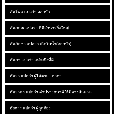
อัมโพช แปลว่า
ดอกบัว
อัมภฤณ แปลว่า
ที่มีอำนาจยิ่งใหญ่
อัมภัสชา แปลว่า
เกิดในน้ำ(ดอกบัว)
อัมภา แปลว่า
แม่หญิงที่ดี
อัมรา แปลว่า
ผู้ไม่ตาย, เทวดา
อัมราพร แปลว่า
คำปรารถนาดีให้มีอายุยืนนาน
อัยการ แปลว่า
ผู้ถูกต้อง