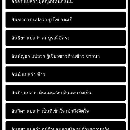
อัธอร แปลว่า
ผู้หญิงที่หนักแน่น
อันฑาการ แปลว่า
รูปไข่ กลมรี
อันธิยา แปลว่า
สมบูรณ์ อิสระ
อันน์ญธร แปลว่า
ผู้เชี่ยวชาวด้านข้าว ชาวนา
อันน์ แปลว่า
ข้าว
อันปัง แปลว่า
ดินแดนสงบ ดินแดนร่มเย็น
อันวิดา แปลว่า
เป็นที่เข้าใจ เข้าถึงจิตใจ
อันศยา แปลว่า
อยู่ด้วยลมหายใจ อยู่ด้วยความหวัง