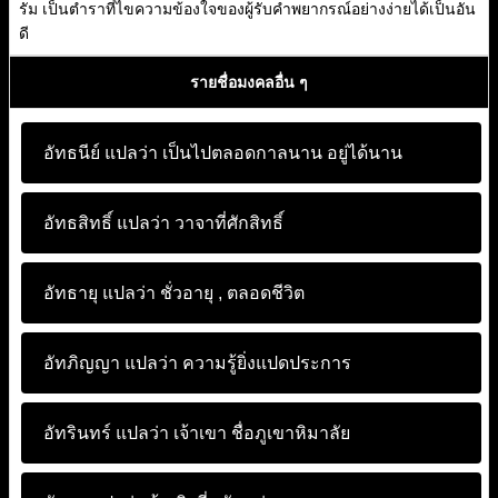
รัม เป็นตำราที่ไขความข้องใจของผู้รับคำพยากรณ์อย่างง่ายได้เป็นอัน
ดี
รายชื่อมงคลอื่น ๆ
อัทธนีย์ แปลว่า
เป็นไปตลอดกาลนาน อยู่ได้นาน
อัทธสิทธิ์ แปลว่า
วาจาที่ศักสิทธิ์
อัทธายุ แปลว่า
ชั่วอายุ , ตลอดชีวิต
อัทภิญญา แปลว่า
ความรู้ยิ่งแปดประการ
อัทรินทร์ แปลว่า
เจ้าเขา ชื่อภูเขาหิมาลัย