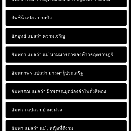
อัพชินี แปลว่า
กอบัว
อัภยุทธ์ แปลว่า
ความเจริญ
อัมพกา แปลว่า
แม่ นามมารดาของท้าวธฤตราษฎร์
อัมพกาพร แปลว่า
มารดาผู้ประเสริฐ
อัมพรรณ แปลว่า
ผิวพรรณผุดผ่องอำไพดั่งสีทอง
อัมพวา แปลว่า
ป่ามะม่วง
อัมพา แปลว่า
แม่ , หญิงที่ดีงาม