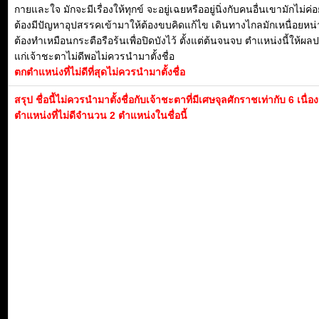
กายและใจ มักจะมีเรื่องให้ทุกข์ จะอยู่เฉยหรืออยู่นิ่งกับคนอื่นเขามักไม่ค่
ต้องมีปัญหาอุปสรรคเข้ามาให้ต้องขบคิดแก้ไข เดินทางไกลมักเหนื่อยหน่
ต้องทำเหมือนกระตือรือร้นเพื่อปิดบังไว้ ตั้งแต่ต้นจนจบ ตำแหน่งนี้ให้ผ
แก่เจ้าชะตาไม่ดีพอไม่ควรนำมาตั้งชื่อ
ตกตำแหน่งที่ไม่ดีที่สุดไม่ควรนำมาตั้งชื่อ
สรุป ชื่อนี้ไม่ควรนำมาตั้งชื่อกับเจ้าชะตาที่มีเศษจุลศักราชเท่ากับ 6 เนื่
ตำแหน่งที่ไม่ดีจำนวน 2 ตำแหน่งในชื่อนี้