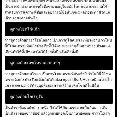
การวิเคราะห์ชื่อด้วยตุ๊กตาไขนามเป็นการวิเคราะห์ชื่อได้ดีวิธีหนึ่ง
เป็นการนำศาสตร์การตั้งชื่อของมอญในสมัยโบราณมาประยุกต์ใช้
สำหรับการวิเคราะห์ชื่อและพยากรณ์ชื่อนั้นๆจะมีผลต่อชะตาชีวิตแก่
เจ้าของชะตาอย่างไร
ดูดวงโยคไก่แก้ว
การดูดวงด้วยตำราโยคไก่แก้ว เป็นการดูโชคเคราะห์ประจำปี ว่าในปี
นี้มีโชคเคราะห์อะไรบ้าง อีกทั้งได้แบ่งย่อยอายุเป็นสามช่วง ช่วงละ 4
เดือนทำให้ทั้งปีชะตาไม่ได้ร้ายทั้งปี หรือเสียทั้งปี
ดูดวงด้วยเลขโหราเสวยอายุ
การดูดวงด้วยเลขโหรา เป็นการโชคเคราะห์ประจำปี ว่าในปีนี้มีโชค
เคราะห์อะไรบ้าง ถึงแม้จะไม่ได้แบ่งอายุออกเป็น 3 ช่วง เหมือนโยคไก่
แก้ว แต่จะบอกวิธีทำบุญเพื่อลดเคราะห์ร้าย เพิ่มโชคดีในปีนั้น
ดูดวงด้วยโอเรกุรัม
เป็นตำราที่แม่นยำตำราหนึ่ง ซึ่งได้ใช้กันแพร่หลายเป็นอันมาก เดิม
เป็นตำราของชาวยิปซี แล้วถูกถ่ายทอดเป็นภาษาอังกฤษ ตำราโอเรกุ