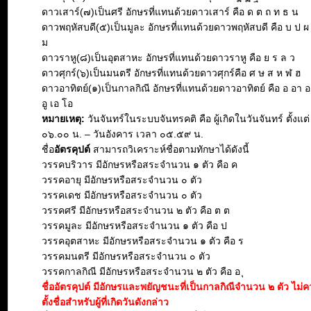
ดาวเสาร์(๗)เป็นศรี อักษรที่แทนด้วยดาวเสาร์ คือ ด ต ถ ท ธ น
ดาวพฤหัสบดี(๕)เป็นมูละ อักษรที่แทนด้วยดาวพฤหัสบดี คือ บ ป ผ
ม
ดาวราหู(๘)เป็นอุตสาหะ อักษรที่แทนด้วยดาวราหู คือ ย ร ล ว
ดาวศุกร์(๖)เป็นมนตรี อักษรที่แทนด้วยดาวศุกร์คือ ศ ษ ส ห ฬ ฮ
ดาวอาทิตย์(๑)เป็นกาลกิณี อักษรที่แทนด้วยดาวอาทิตย์ คือ อ อา อะ 
อู เอ โอ
หมายเหตุ:
วันจันทร์ในระบบจันทรคติ คือ ผู้เกิดในวันจันทร์ ตั้งแต
๐๖.๐๐ น. – วันอังคาร เวลา ๐๕.๕๙ น.
ชื่อ
อัตรคุปต์
สามารถวิเคราะห์ชื่อตามทักษาได้ดังนี้
วรรคบริวาร มีอักษรหรือสระจำนวน ๑ ตัว คือ ค
วรรคอายุ มีอักษรหรือสระจำนวน ๐ ตัว
วรรคเดช มีอักษรหรือสระจำนวน ๐ ตัว
วรรคศรี มีอักษรหรือสระจำนวน ๒ ตัว คือ ต ต
วรรคมูละ มีอักษรหรือสระจำนวน ๑ ตัว คือ ป
วรรคอุตสาหะ มีอักษรหรือสระจำนวน ๑ ตัว คือ ร
วรรคมนตรี มีอักษรหรือสระจำนวน ๐ ตัว
วรรคกาลกิณี มีอักษรหรือสระจำนวน ๒ ตัว คือ อ ุ
ชื่ออัตรคุปต์ มีอักษรและพยัญชนะที่เป็นกาลกิณีจำนวน ๒ ตัว ไม
ตั้งชื่อสำหรับผู้ที่เกิดวันดังกล่าว