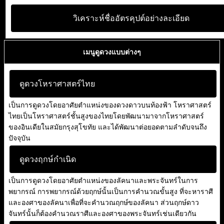
วิเคราะห์ชื่ออัตรคุปต์อย่างละเอียด
เมนูดูดวงแบบต่างๆ
ดูดวงโหราศาสตร์ไทย
เป็นการดูดวงโดยอาศัยตำแหน่งของดวงดาวบนท้องฟ้า โหราศาสตร์
ไทยเป็นโหราศาสตร์ชั้นสูงของไทยโดยพัฒนามาจากโหราศาสตร์
ของอินเดียในสมัยกรุงสุโขทัย และได้พัฒนาต่อยอดตามลำดับจนถึง
ปัจจุบัน
ดูดวงฤกษ์กำเนิด
เป็นการดูดวงโดยอาศัยตำแหน่งของลัคนาและพระจันทร์ในการ
พยากรณ์ การพยากรณ์ด้วยฤกษ์นั้นเป็นการคำนวณขั้นสูง ที่จะหาราศี
และองศาของลัคนาเพื่อที่จะคำนวณฤกษ์ของลัคนา ส่วนฤกษ์ดาว
จันทร์นั้นก็ต้องคำนวณราศีและองศาของพระจันทร์เช่นเดียวกัน