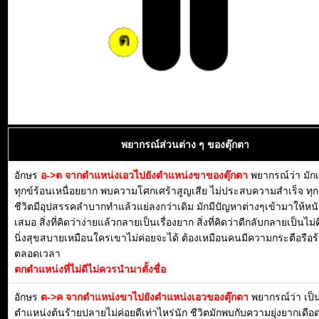
พยากรณ์ส่วนต่าง ๆ ของตุ๊กตา
อักษร
อ->ต จากตำแหน่งเอวไปยังตำแหน่งขาของตุ๊กตา
พยากรณ์ว่า มักเป
ทุกข์ร้อนเหนื่อยยาก พบความโศกเศร้าสูญเสีย ไม่ประสบความสำเร็จ ทุ
ชีวิตมีอุปสรรคลำบากทำแล้วแย่ลงกว่าเดิม มักมีปัญหาต่างๆเข้ามาให้หน
เสมอ สิ่งที่คิดว่าง่ายแล้วกลายเป็นเรื่องยาก สิ่งที่คิดว่าดีกลับกลายเป็นไม่ด
นิ่งสุขสบายเหมือนใครเขาไม่ค่อยจะได้ ต้องเหมือนคนมีความกระตือรือร้น
ตลอดเวลา
ตกตำแหน่งที่ไม่ดีไม่ควรนำมาตั้งชื่อ
อักษร
ต->ค จากตำแหน่งขาไปยังตำแหน่งเอวของตุ๊กตา
พยากรณ์ว่า เป็
ตำแหน่งต้นร้ายปลายไม่ค่อยดีเท่าไหร่นัก ชีวิตมักพบกับความยุ่งยากเดือด