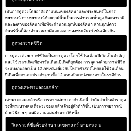
เป็นการดูดวงโดยอาศัยตำแหน่งของลัคนาและพระจันทร์ในการ
พยากรณ์ การพยากรณ์ด้วยฤกษ์นั้นเป็นการคำนวณขั้นสูง ที่จะหาราศี
และองศาของลัคนาเพื่อที่จะคำนวณฤกษ์ของลัคนา ส่วนฤกษ์ดาว
จันทร์นั้นก็ต้องคำนวณราศีและองศาของพระจันทร์เช่นเดียวกัน
ดูดวงกราฟชีวิต
การดูดวงด้วยกราฟชีวิตเป็นการดูดวงโดยใช้วันเดือนปีเกิดเป็นสำคัญ
และใช้เวลาเกิดเพื่อหาวันเดือนปีเกิดที่ถูกต้อง การดูดวงด้วยกราฟชีวิต
จะแบ่งภพออกเป็น 12 ภพเช่นเดียวกับโหราศาสตร์ไทยแต่ใช้วันเดือน
ปีเกิดเพื่อหาเลขประจำฐานทั้ง 12 แทนตำแหน่งของดาวในราศีจักร
ดูดวงเศษพระจอมเกล้าฯ
เศษพระจอมเกล้าหรือการทายเศษชะตากำเนิดนี้ ว่ากันว่าเป็นตำราดูด
วงที่พระบาทสมเด็จพระจอมเกล้าเจ้าอยู่หัวดำริขึ้น เป็นการพยากรณ์
ด้วยวิธีง่าย ๆ แต่มีความแม่นยำมากวิธีหนึ่ง
วิเคราะห์ชื่อด้วยทักษา เลขศาสตร์ อายตนะ ๖