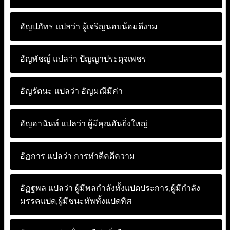
อัญปภัทร แปลว่า
ผู้เจริญนอบน้อมดีงาม
อัญพัชญ์ แปลว่า
ปัญญาประดุจเพชร
อัญรัตนะ แปลว่า
อัญมณีมีค่า
อัญอานันท์ แปลว่า
ผู้มีคุณอันยิ่งใหญ่
อัฏการ แปลว่า
การทำดีคดีความ
อัฏฐพล แปลว่า
ผู้มีพลกำลังทั้งแปดประการ,ผู้มีกำลัง
มรรคแปด,ผู้มีชนะทัพทั้งแปดทิศ