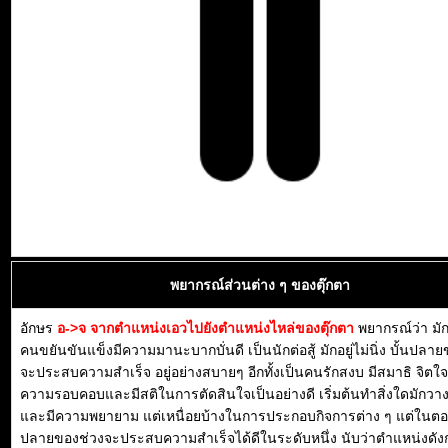
พยากรณ์ส่วนต่าง ๆ ของตุ๊กตา
อักษร
อ->จ จากตำแหน่งเอวไปยังตำแหน่งไหล่ของตุ๊กตา
พยากรณ์ว่า มั
คนขยันขันแข็งมีความมานะบากบั่นดี เป็นนักต่อสู้ มักอยู่ไม่นิ่ง บั้นปลา
จะประสบความสำเร็จ อยู่อย่างสบายๆ อีกทั้งเป็นคนรักสงบ มีสมาธิ จิตใจด
ความรอบคอบและมีสติในการตัดสินใจเป็นอย่างดี เริ่มต้นทำสิ่งใดมักว
และมีความพยายาม แต่เหนื่อยบ้างในการประกอบกิจการต่าง ๆ แต่ในต
ปลายของช่วงจะประสบความสำเร็จได้ดีในระดับหนึ่ง นับว่าตำแหน่งดัง