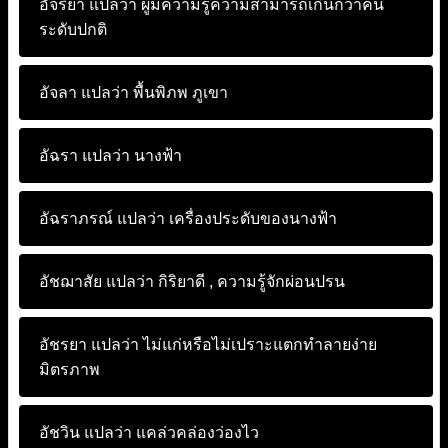
อัจริยา แปลว่า
ผู้มีความรู้ความสามารถเกินกว่าคน
ระดับปกติ
อัจลา แปลว่า
พื้นพิภพ ภูเขา
อัฉรา แปลว่า
นางฟ้า
อัฉราภรณ์ แปลว่า
เครื่องประดับของนางฟ้า
อัชฌาสัย แปลว่า
กิริยาดี , ความรู้จักผ่อนปรน
อัชรยา แปลว่า
ไม่แก่หรือไม่เปราะแตกทำลายง่าย
มิตรภาพ
อัชวิน แปลว่า
แคล่วคล่องว่องไว