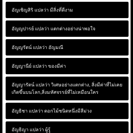
อัญเชิญสิริ แปลว่า
มีสิ่งที่ดีงาม
อัญญปารย์ แปลว่า
แตกต่างอย่างน่าพอใจ
อัญญรัตน์ แปลว่า
อัญมณี
อัญญานีย์ แปลว่า
ของมีค่า
อัญญารัตน์ แปลว่า
วิเศษอย่างแตกต่าง, สิ่งมีค่าที่ไม่เคย
เกิดขึ้นบนโลก,สิ่งมหัศจรรย์ที่ไม่เหมือนใคร
อัญธิชา แปลว่า
ดอกไม้ชนิดหนึ่งมีสีม่วง
อัญธิญา แปลว่า
ผู้รู้