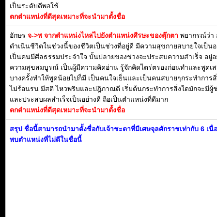
เป็นระดับดีพอใช้
ตกตำแหน่งที่ดีสุดเหมาะที่จะนำมาตั้งชื่อ
อักษร
จ->พ จากตำแหน่งไหล่ไปยังตำแหน่งศีรษะของตุ๊กตา
พยากรณ์ว่า
ดำเนินชีวิตในช่วงนี้ของชีวิตเป็นช่วงที่อยู่ดี มีความสุขกายสบายใจเป็น
เป็นคนมีศีลธรรมประจำใจ บั้นปลายของช่วงจะประสบความสำเร็จ อยู่อย
ความสุขสมบูรณ์ เป็นผู้มีความคิดอ่าน รู้จักคิดไตร่ตรองก่อนทำและพูดเ
บางครั้งทำให้พูดน้อยไปก็มี เป็นคนใจเย็นและเป็นคนสบายๆกระทำการสิ่
ไม่ร้อนรน มีสติ ไหวพริบและปฎิภาณดี เริ่มต้นกระทำการสิ่งใดมักจะมีผู้ช
และประสบผลสำเร็จเป็นอย่างดี ถือเป็นตำแหน่งที่ดีมาก
ตกตำแหน่งที่ดีสุดเหมาะที่จะนำมาตั้งชื่อ
สรุป ชื่อนี้สามารถนำมาตั้งชื่อกับเจ้าชะตาที่มีเศษจุลศักราชเท่ากับ 6 เนื
พบตำแหน่งที่ไม่ดีในชื่อนี้