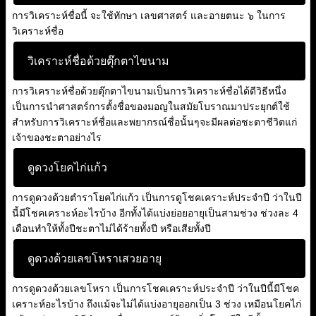
การวิเคราะห์ชื่อนี้ จะใช้ทักษา เลขศาสตร์ และอายตนะ ๖ ในการ
วิเคราะห์ชื่อ
วิเคราะห์ชื่อด้วยตุ๊กตาไขนาม
การวิเคราะห์ชื่อด้วยตุ๊กตาไขนามเป็นการวิเคราะห์ชื่อได้ดีวิธีหนึ่ง
เป็นการนำศาสตร์การตั้งชื่อของมอญในสมัยโบราณมาประยุกต์ใช้
สำหรับการวิเคราะห์ชื่อและพยากรณ์ชื่อนั้นๆจะมีผลต่อชะตาชีวิตแก่
เจ้าของชะตาอย่างไร
ดูดวงโยคไก่แก้ว
การดูดวงด้วยตำราโยคไก่แก้ว เป็นการดูโชคเคราะห์ประจำปี ว่าในปี
นี้มีโชคเคราะห์อะไรบ้าง อีกทั้งได้แบ่งย่อยอายุเป็นสามช่วง ช่วงละ 4
เดือนทำให้ทั้งปีชะตาไม่ได้ร้ายทั้งปี หรือเสียทั้งปี
ดูดวงด้วยเลขโหราเสวยอายุ
การดูดวงด้วยเลขโหรา เป็นการโชคเคราะห์ประจำปี ว่าในปีนี้มีโชค
เคราะห์อะไรบ้าง ถึงแม้จะไม่ได้แบ่งอายุออกเป็น 3 ช่วง เหมือนโยคไก่