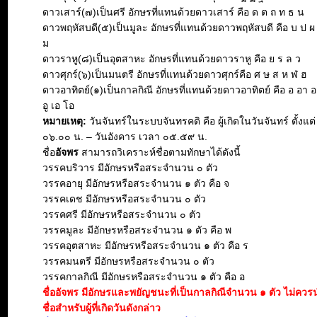
ดาวเสาร์(๗)เป็นศรี อักษรที่แทนด้วยดาวเสาร์ คือ ด ต ถ ท ธ น
ดาวพฤหัสบดี(๕)เป็นมูละ อักษรที่แทนด้วยดาวพฤหัสบดี คือ บ ป ผ
ม
ดาวราหู(๘)เป็นอุตสาหะ อักษรที่แทนด้วยดาวราหู คือ ย ร ล ว
ดาวศุกร์(๖)เป็นมนตรี อักษรที่แทนด้วยดาวศุกร์คือ ศ ษ ส ห ฬ ฮ
ดาวอาทิตย์(๑)เป็นกาลกิณี อักษรที่แทนด้วยดาวอาทิตย์ คือ อ อา อะ 
อู เอ โอ
หมายเหตุ:
วันจันทร์ในระบบจันทรคติ คือ ผู้เกิดในวันจันทร์ ตั้งแต
๐๖.๐๐ น. – วันอังคาร เวลา ๐๕.๕๙ น.
ชื่อ
อัจพร
สามารถวิเคราะห์ชื่อตามทักษาได้ดังนี้
วรรคบริวาร มีอักษรหรือสระจำนวน ๐ ตัว
วรรคอายุ มีอักษรหรือสระจำนวน ๑ ตัว คือ จ
วรรคเดช มีอักษรหรือสระจำนวน ๐ ตัว
วรรคศรี มีอักษรหรือสระจำนวน ๐ ตัว
วรรคมูละ มีอักษรหรือสระจำนวน ๑ ตัว คือ พ
วรรคอุตสาหะ มีอักษรหรือสระจำนวน ๑ ตัว คือ ร
วรรคมนตรี มีอักษรหรือสระจำนวน ๐ ตัว
วรรคกาลกิณี มีอักษรหรือสระจำนวน ๑ ตัว คือ อ
ชื่ออัจพร มีอักษรและพยัญชนะที่เป็นกาลกิณีจำนวน ๑ ตัว ไม่ควรน
ชื่อสำหรับผู้ที่เกิดวันดังกล่าว