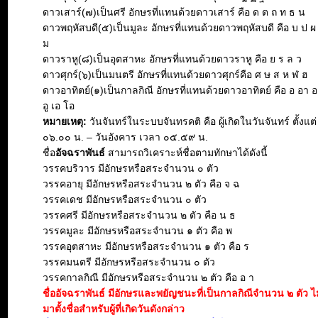
ดาวเสาร์(๗)เป็นศรี อักษรที่แทนด้วยดาวเสาร์ คือ ด ต ถ ท ธ น
ดาวพฤหัสบดี(๕)เป็นมูละ อักษรที่แทนด้วยดาวพฤหัสบดี คือ บ ป ผ
ม
ดาวราหู(๘)เป็นอุตสาหะ อักษรที่แทนด้วยดาวราหู คือ ย ร ล ว
ดาวศุกร์(๖)เป็นมนตรี อักษรที่แทนด้วยดาวศุกร์คือ ศ ษ ส ห ฬ ฮ
ดาวอาทิตย์(๑)เป็นกาลกิณี อักษรที่แทนด้วยดาวอาทิตย์ คือ อ อา อะ 
อู เอ โอ
หมายเหตุ:
วันจันทร์ในระบบจันทรคติ คือ ผู้เกิดในวันจันทร์ ตั้งแต
๐๖.๐๐ น. – วันอังคาร เวลา ๐๕.๕๙ น.
ชื่อ
อัจฉราพันธ์
สามารถวิเคราะห์ชื่อตามทักษาได้ดังนี้
วรรคบริวาร มีอักษรหรือสระจำนวน ๐ ตัว
วรรคอายุ มีอักษรหรือสระจำนวน ๒ ตัว คือ จ ฉ
วรรคเดช มีอักษรหรือสระจำนวน ๐ ตัว
วรรคศรี มีอักษรหรือสระจำนวน ๒ ตัว คือ น ธ
วรรคมูละ มีอักษรหรือสระจำนวน ๑ ตัว คือ พ
วรรคอุตสาหะ มีอักษรหรือสระจำนวน ๑ ตัว คือ ร
วรรคมนตรี มีอักษรหรือสระจำนวน ๐ ตัว
วรรคกาลกิณี มีอักษรหรือสระจำนวน ๒ ตัว คือ อ า
ชื่ออัจฉราพันธ์ มีอักษรและพยัญชนะที่เป็นกาลกิณีจำนวน ๒ ตัว 
มาตั้งชื่อสำหรับผู้ที่เกิดวันดังกล่าว