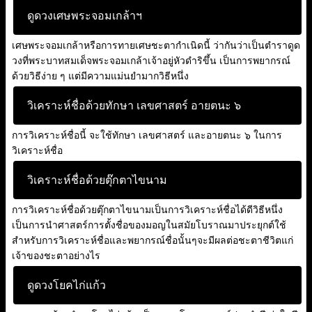
ดูดวงเศษพระจอมเกล้าฯ
เศษพระจอมเกล้าหรือการทายเศษชะตากำเนิดนี้ ว่ากันว่าเป็นตำราดูด
วงที่พระบาทสมเด็จพระจอมเกล้าเจ้าอยู่หัวดำริขึ้น เป็นการพยากรณ์
ด้วยวิธีง่าย ๆ แต่มีความแม่นยำมากวิธีหนึ่ง
วิเคราะห์ชื่อด้วยทักษา เลขศาสตร์ อายตนะ ๖
การวิเคราะห์ชื่อนี้ จะใช้ทักษา เลขศาสตร์ และอายตนะ ๖ ในการ
วิเคราะห์ชื่อ
วิเคราะห์ชื่อด้วยตุ๊กตาไขนาม
การวิเคราะห์ชื่อด้วยตุ๊กตาไขนามเป็นการวิเคราะห์ชื่อได้ดีวิธีหนึ่ง
เป็นการนำศาสตร์การตั้งชื่อของมอญในสมัยโบราณมาประยุกต์ใช้
สำหรับการวิเคราะห์ชื่อและพยากรณ์ชื่อนั้นๆจะมีผลต่อชะตาชีวิตแก่
เจ้าของชะตาอย่างไร
ดูดวงโยคไก่แก้ว