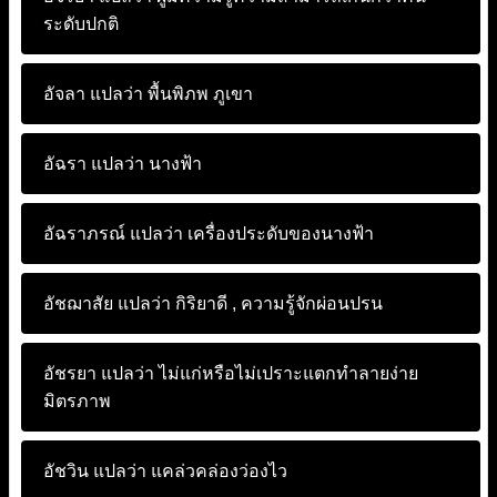
ระดับปกติ
อัจลา แปลว่า
พื้นพิภพ ภูเขา
อัฉรา แปลว่า
นางฟ้า
อัฉราภรณ์ แปลว่า
เครื่องประดับของนางฟ้า
อัชฌาสัย แปลว่า
กิริยาดี , ความรู้จักผ่อนปรน
อัชรยา แปลว่า
ไม่แก่หรือไม่เปราะแตกทำลายง่าย
มิตรภาพ
อัชวิน แปลว่า
แคล่วคล่องว่องไว