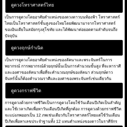
ดูดวงโหราศาสตร์ไทย
เป็นการดูดวงโดยอาศัยตำแหน่งของดวงดาวบนท้องฟ้า โหราศาสตร์
ไทยเป็นโหราศาสตร์ชั้นสูงของไทยโดยพัฒนามาจากโหราศาสตร์
ของอินเดียในสมัยกรุงสุโขทัย และได้พัฒนาต่อยอดตามลำดับจนถึง
ปัจจุบัน
ดูดวงฤกษ์กำเนิด
เป็นการดูดวงโดยอาศัยตำแหน่งของลัคนาและพระจันทร์ในการ
พยากรณ์ การพยากรณ์ด้วยฤกษ์นั้นเป็นการคำนวณขั้นสูง ที่จะหาราศี
และองศาของลัคนาเพื่อที่จะคำนวณฤกษ์ของลัคนา ส่วนฤกษ์ดาว
จันทร์นั้นก็ต้องคำนวณราศีและองศาของพระจันทร์เช่นเดียวกัน
ดูดวงกราฟชีวิต
การดูดวงด้วยกราฟชีวิตเป็นการดูดวงโดยใช้วันเดือนปีเกิดเป็นสำคัญ
และใช้เวลาเกิดเพื่อหาวันเดือนปีเกิดที่ถูกต้อง การดูดวงด้วยกราฟชีวิต
จะแบ่งภพออกเป็น 12 ภพเช่นเดียวกับโหราศาสตร์ไทยแต่ใช้วันเดือน
ปีเกิดเพื่อหาเลขประจำฐานทั้ง 12 แทนตำแหน่งของดาวในราศีจักร