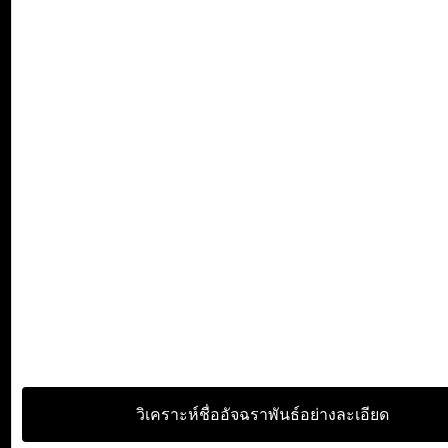
วิเคราะห์ชื่ออัจฉราพันธ์อย่างละเอียด