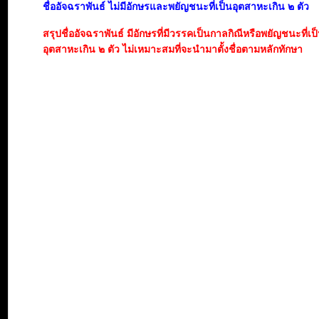
ชื่ออัจฉราพันธ์ ไม่มีอักษรและพยัญชนะที่เป็นอุตสาหะเกิน ๒ ตัว
สรุปชื่ออัจฉราพันธ์ มีอักษรที่มีวรรคเป็นกาลกิณีหรือพยัญชนะที่เ
อุตสาหะเกิน ๒ ตัว ไม่เหมาะสมที่จะนำมาตั้งชื่อตามหลักทักษา