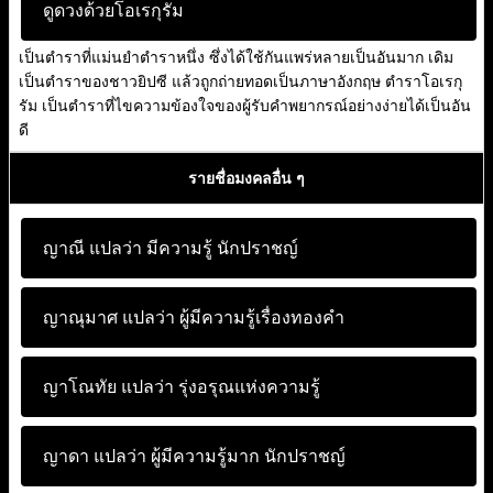
ดูดวงด้วยโอเรกุรัม
เป็นตำราที่แม่นยำตำราหนึ่ง ซึ่งได้ใช้กันแพร่หลายเป็นอันมาก เดิม
เป็นตำราของชาวยิปซี แล้วถูกถ่ายทอดเป็นภาษาอังกฤษ ตำราโอเรกุ
รัม เป็นตำราที่ไขความข้องใจของผู้รับคำพยากรณ์อย่างง่ายได้เป็นอัน
ดี
รายชื่อมงคลอื่น ๆ
ญาณี แปลว่า
มีความรู้ นักปราชญ์
ญาณุมาศ แปลว่า
ผู้มีความรู้เรื่องทองคำ
ญาโณทัย แปลว่า
รุ่งอรุณแห่งความรู้
ญาดา แปลว่า
ผู้มีความรู้มาก นักปราชญ์