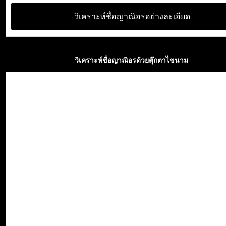
วิเคราะห์ชื่อญาณิอรอย่างละเอียด
วิเคราะห์ชื่อญาณิอรด้วยตุ๊กตาไขนาม