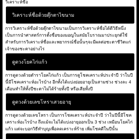
วิเคราะห์ชื่อ
วิเคราะห์ชื่อด้วยตุ๊กตาไขนาม
การวิเคราะห์ชื่อด้วยตุ๊กตาไขนามเป็นการวิเคราะห์ชื่อได้ดีวิธีหนึ่ง
เป็นการนำศาสตร์การตั้งชื่อของมอญในสมัยโบราณมาประยุกต์ใช้
สำหรับการวิเคราะห์ชื่อและพยากรณ์ชื่อนั้นๆจะมีผลต่อชะตาชีวิตแก่
เจ้าของชะตาอย่างไร
ดูดวงโยคไก่แก้ว
การดูดวงด้วยตำราโยคไก่แก้ว เป็นการดูโชคเคราะห์ประจำปี ว่าในปี
นี้มีโชคเคราะห์อะไรบ้าง อีกทั้งได้แบ่งย่อยอายุเป็นสามช่วง ช่วงละ 4
เดือนทำให้ทั้งปีชะตาไม่ได้ร้ายทั้งปี หรือเสียทั้งปี
ดูดวงด้วยเลขโหราเสวยอายุ
การดูดวงด้วยเลขโหรา เป็นการโชคเคราะห์ประจำปี ว่าในปีนี้มีโชค
เคราะห์อะไรบ้าง ถึงแม้จะไม่ได้แบ่งอายุออกเป็น 3 ช่วง เหมือนโยคไก่
แก้ว แต่จะบอกวิธีทำบุญเพื่อลดเคราะห์ร้าย เพิ่มโชคดีในปีนั้น