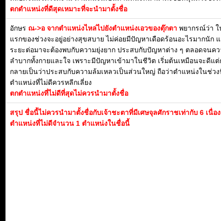
ตกตำแหน่งที่ดีสุดเหมาะที่จะนำมาตั้งชื่อ
อักษร
ณ->อ จากตำแหน่งไหล่ไปยังตำแหน่งเอวของตุ๊กตา
พยากรณ์ว่า 
แรกของช่วงจะอยู่อย่างสุขสบาย ไม่ค่อยมีปัญหาเดือดร้อนอะไรมากนัก แ
ระยะต่อมาจะต้องพบกับความยุ่งยาก ประสบกับปัญหาต่าง ๆ ตลอดจนค
ลำบากทั้งกายและใจ เพราะมีปัญหาเข้ามาในชีวิต เริ่มต้นเหมือนจะดีแต่
กลายเป็นว่าประสบกับความล้มเหลวเป็นส่วนใหญ่ ถือว่าตำแหน่งในช่วงนี
ตำแหน่งที่ไม่ดีควรหลีกเลี่ยง
ตกตำแหน่งที่ไม่ดีที่สุดไม่ควรนำมาตั้งชื่อ
สรุป ชื่อนี้ไม่ควรนำมาตั้งชื่อกับเจ้าชะตาที่มีเศษจุลศักราชเท่ากับ 6 เนื่
ตำแหน่งที่ไม่ดีจำนวน 1 ตำแหน่งในชื่อนี้