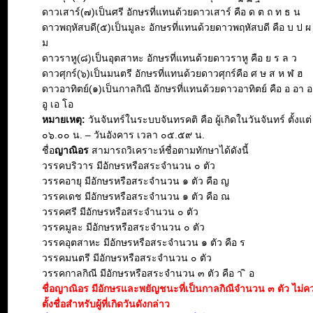
ดาวเสาร์(๗)เป็นศรี อักษรที่แทนด้วยดาวเสาร์ คือ ด ต ถ ท ธ น
ดาวพฤหัสบดี(๕)เป็นมูละ อักษรที่แทนด้วยดาวพฤหัสบดี คือ บ ป ผ
ม
ดาวราหู(๘)เป็นอุตสาหะ อักษรที่แทนด้วยดาวราหู คือ ย ร ล ว
ดาวศุกร์(๖)เป็นมนตรี อักษรที่แทนด้วยดาวศุกร์คือ ศ ษ ส ห ฬ ฮ
ดาวอาทิตย์(๑)เป็นกาลกิณี อักษรที่แทนด้วยดาวอาทิตย์ คือ อ อา อะ 
อู เอ โอ
หมายเหตุ:
วันจันทร์ในระบบจันทรคติ คือ ผู้เกิดในวันจันทร์ ตั้งแต
๐๖.๐๐ น. – วันอังคาร เวลา ๐๕.๕๙ น.
ชื่อ
ญาณิอร
สามารถวิเคราะห์ชื่อตามทักษาได้ดังนี้
วรรคบริวาร มีอักษรหรือสระจำนวน ๐ ตัว
วรรคอายุ มีอักษรหรือสระจำนวน ๑ ตัว คือ ญ
วรรคเดช มีอักษรหรือสระจำนวน ๑ ตัว คือ ณ
วรรคศรี มีอักษรหรือสระจำนวน ๐ ตัว
วรรคมูละ มีอักษรหรือสระจำนวน ๐ ตัว
วรรคอุตสาหะ มีอักษรหรือสระจำนวน ๑ ตัว คือ ร
วรรคมนตรี มีอักษรหรือสระจำนวน ๐ ตัว
วรรคกาลกิณี มีอักษรหรือสระจำนวน ๓ ตัว คือ า ิ อ
ชื่อญาณิอร มีอักษรและพยัญชนะที่เป็นกาลกิณีจำนวน ๓ ตัว ไม่
ตั้งชื่อสำหรับผู้ที่เกิดวันดังกล่าว