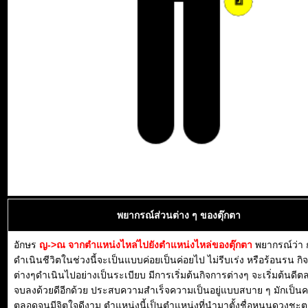
พยากรณ์ส่วนต่าง ๆ ของตุ๊กตา
อักษร
ญ->ณ จากตำแหน่งไหล่ไปยังตำแหน่งไหล่ของตุ๊กตา
พยากรณ์ว่า 
ดำเนินชีวิตในช่วงนี้จะเป็นแบบค่อยเป็นค่อยไป ไม่รีบเร่ง หรือร้อนรน กิ
ต่างๆดำเนินไปอย่างเป็นระเบียบ มีการเริ่มต้นกิจการต่างๆ จะเริ่มต้นดี
จบลงด้วยดีอีกด้วย ประสบความสำเร็จความเป็นอยู่แบบสบาย ๆ มักเป็น
ตลอดจนมีจิตใจดีงาม ตำแหน่งนี้เป็นตำแหน่งที่นำมาตั้งชื่อหนุนดวงชะตา