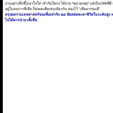
งานอย่างลึกซึ้งเอาใจใส่ เข้ากับใครๆ ได้ง่าย *หมายเหตุ* แม้เป็นรหัสที่ดี
อยู่ในสมการที่เสีย ก็ส่งผลเสียเช่นเดียวกัน ท่องไว้ “เสียมาก่อนดี”
สรุปผลรวมเลขศาสตร์ของชื่อเท่ากับ ๒๔ มีผลต่อชะตาชีวิตในระดับสูง 
ไปได้ควรนำมาตั้งชื่อ