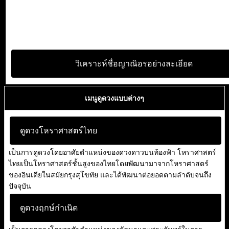
วิเคราะห์ชื่อญาณิอรอย่างละเอียด
เมนูดูดวงแบบต่างๆ
ดูดวงโหราศาสตร์ไทย
เป็นการดูดวงโดยอาศัยตำแหน่งของดวงดาวบนท้องฟ้า โหราศาสตร์
ไทยเป็นโหราศาสตร์ชั้นสูงของไทยโดยพัฒนามาจากโหราศาสตร์
ของอินเดียในสมัยกรุงสุโขทัย และได้พัฒนาต่อยอดตามลำดับจนถึง
ปัจจุบัน
ดูดวงฤกษ์กำเนิด