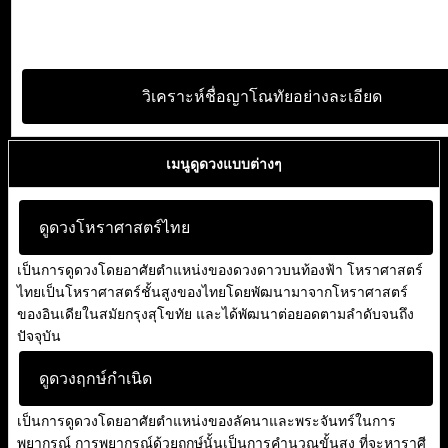
วิเคราะห์ชื่อญาโณทัยอย่างละเอียด
เมนูดูดวงแบบต่างๆ
ดูดวงโหราศาสตร์ไทย
เป็นการดูดวงโดยอาศัยตำแหน่งของดวงดาวบนท้องฟ้า โหราศาสตร์
ไทยเป็นโหราศาสตร์ชั้นสูงของไทยโดยพัฒนามาจากโหราศาสตร์
ของอินเดียในสมัยกรุงสุโขทัย และได้พัฒนาต่อยอดตามลำดับจนถึง
ปัจจุบัน
ดูดวงฤกษ์กำเนิด
เป็นการดูดวงโดยอาศัยตำแหน่งของลัคนาและพระจันทร์ในการ
พยากรณ์ การพยากรณ์ด้วยฤกษ์นั้นเป็นการคำนวณขั้นสูง ที่จะหาราศี