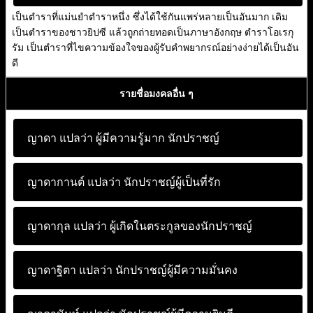
เป็นตำราที่แม่นยำตำราหนึ่ง ซึ่งได้ใช้กันแพร่หลายเป็นอันมาก เดิม
เป็นตำราของชาวยิปซี แล้วถูกถ่ายทอดเป็นภาษาอังกฤษ ตำราโอเรกุ
รัม เป็นตำราที่ไขความข้องใจของผู้รับคำพยากรณ์อย่างง่ายได้เป็นอัน
ดี
รายชื่อมงคลอื่น ๆ
ญาดา แปลว่า
ผู้มีความรู้มาก นักปราชญ์
ญาดากานต์ แปลว่า
นักปราชญ์ผู้เป็นที่รัก
ญาดากุล แปลว่า
ผู้เกิดในตระกูลของนักปราชญ์
ญาดาฐิตา แปลว่า
นักปราชญ์ผู้มีความมั่นคง