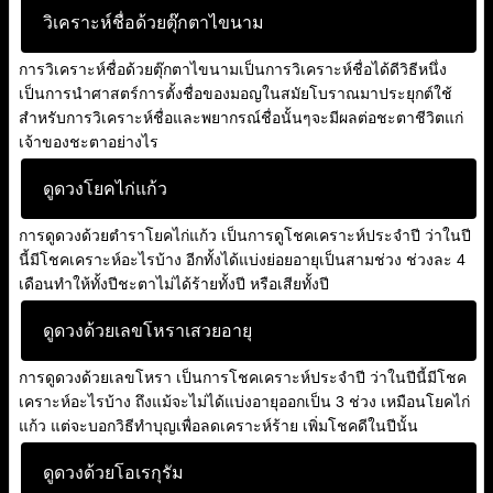
วิเคราะห์ชื่อด้วยตุ๊กตาไขนาม
การวิเคราะห์ชื่อด้วยตุ๊กตาไขนามเป็นการวิเคราะห์ชื่อได้ดีวิธีหนึ่ง
เป็นการนำศาสตร์การตั้งชื่อของมอญในสมัยโบราณมาประยุกต์ใช้
สำหรับการวิเคราะห์ชื่อและพยากรณ์ชื่อนั้นๆจะมีผลต่อชะตาชีวิตแก่
เจ้าของชะตาอย่างไร
ดูดวงโยคไก่แก้ว
การดูดวงด้วยตำราโยคไก่แก้ว เป็นการดูโชคเคราะห์ประจำปี ว่าในปี
นี้มีโชคเคราะห์อะไรบ้าง อีกทั้งได้แบ่งย่อยอายุเป็นสามช่วง ช่วงละ 4
เดือนทำให้ทั้งปีชะตาไม่ได้ร้ายทั้งปี หรือเสียทั้งปี
ดูดวงด้วยเลขโหราเสวยอายุ
การดูดวงด้วยเลขโหรา เป็นการโชคเคราะห์ประจำปี ว่าในปีนี้มีโชค
เคราะห์อะไรบ้าง ถึงแม้จะไม่ได้แบ่งอายุออกเป็น 3 ช่วง เหมือนโยคไก่
แก้ว แต่จะบอกวิธีทำบุญเพื่อลดเคราะห์ร้าย เพิ่มโชคดีในปีนั้น
ดูดวงด้วยโอเรกุรัม