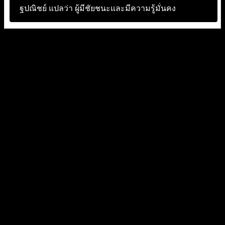
ฐปณิชย์ แปลว่า
ผู้มีชัยชนะและมีความรู้มั่นคง