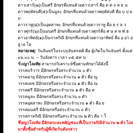
ดาวเสาร์(๗)เป็นศรี อักษรที่แทนด้วยดาวเสาร์ คือ ด ต ถ ท ธ น
ดาวพฤหัสบดี(๕)เป็นมูละ อักษรที่แทนด้วยดาวพฤหัสบดี คือ บ ป ผ
ม
ดาวราหู(๘)เป็นอุตสาหะ อักษรที่แทนด้วยดาวราหู คือ ย ร ล ว
ดาวศุกร์(๖)เป็นมนตรี อักษรที่แทนด้วยดาวศุกร์คือ ศ ษ ส ห ฬ ฮ
ดาวอาทิตย์(๑)เป็นกาลกิณี อักษรที่แทนด้วยดาวอาทิตย์ คือ อ อา อะ 
อู เอ โอ
หมายเหตุ:
วันจันทร์ในระบบจันทรคติ คือ ผู้เกิดในวันจันทร์ ตั้งแต
๐๖.๐๐ น. – วันอังคาร เวลา ๐๕.๕๙ น.
ชื่อ
ญาโณทัย
สามารถวิเคราะห์ชื่อตามทักษาได้ดังนี้
วรรคบริวาร มีอักษรหรือสระจำนวน ๐ ตัว
วรรคอายุ มีอักษรหรือสระจำนวน ๑ ตัว คือ ญ
วรรคเดช มีอักษรหรือสระจำนวน ๑ ตัว คือ ณ
วรรคศรี มีอักษรหรือสระจำนวน ๑ ตัว คือ ท
วรรคมูละ มีอักษรหรือสระจำนวน ๐ ตัว
วรรคอุตสาหะ มีอักษรหรือสระจำนวน ๑ ตัว คือ ย
วรรคมนตรี มีอักษรหรือสระจำนวน ๐ ตัว
วรรคกาลกิณี มีอักษรหรือสระจำนวน ๒ ตัว คือ า โ
ชื่อญาโณทัย มีอักษรและพยัญชนะที่เป็นกาลกิณีจำนวน ๒ ตัว ไม
มาตั้งชื่อสำหรับผู้ที่เกิดวันดังกล่าว