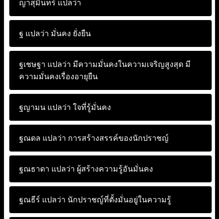
ญาสุมินทร์ แปลว่า
ฐ แปลว่า
มั่นคง ยั่งยืน
ฐเชษฐา แปลว่า
มีความมั่นคงในความเจริญสูงสุด มี
ความมั่นคงเรื่องอายุยืน
ฐญามน แปลว่า
ใจที่รู้มั่นคง
ฐณดล แปลว่า
การสร้างสรรค์ของนักปราชญ์
ฐณธาดา แปลว่า
ผู้สร้างความรู้อันมั่นคง
ฐณธีร์ แปลว่า
นักปราชญ์ที่ตั้งมั่นอยู่ในความรู้