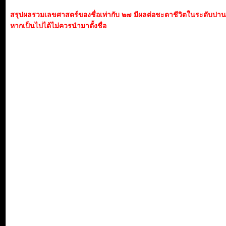
สรุปผลรวมเลขศาสตร์ของชื่อเท่ากับ ๒๗ มีผลต่อชะตาชีวิตในระดับปา
หากเป็นไปได้ไม่ควรนำมาตั้งชื่อ