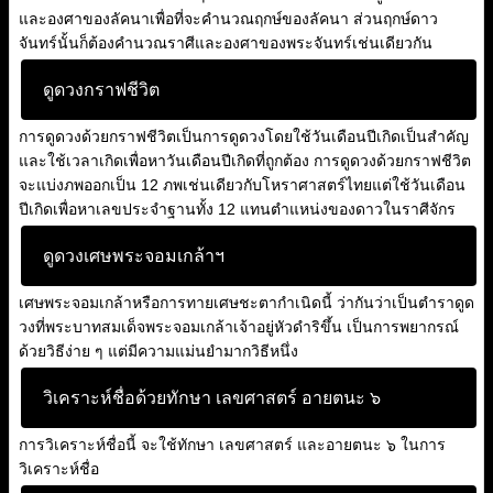
และองศาของลัคนาเพื่อที่จะคำนวณฤกษ์ของลัคนา ส่วนฤกษ์ดาว
จันทร์นั้นก็ต้องคำนวณราศีและองศาของพระจันทร์เช่นเดียวกัน
ดูดวงกราฟชีวิต
การดูดวงด้วยกราฟชีวิตเป็นการดูดวงโดยใช้วันเดือนปีเกิดเป็นสำคัญ
และใช้เวลาเกิดเพื่อหาวันเดือนปีเกิดที่ถูกต้อง การดูดวงด้วยกราฟชีวิต
จะแบ่งภพออกเป็น 12 ภพเช่นเดียวกับโหราศาสตร์ไทยแต่ใช้วันเดือน
ปีเกิดเพื่อหาเลขประจำฐานทั้ง 12 แทนตำแหน่งของดาวในราศีจักร
ดูดวงเศษพระจอมเกล้าฯ
เศษพระจอมเกล้าหรือการทายเศษชะตากำเนิดนี้ ว่ากันว่าเป็นตำราดูด
วงที่พระบาทสมเด็จพระจอมเกล้าเจ้าอยู่หัวดำริขึ้น เป็นการพยากรณ์
ด้วยวิธีง่าย ๆ แต่มีความแม่นยำมากวิธีหนึ่ง
วิเคราะห์ชื่อด้วยทักษา เลขศาสตร์ อายตนะ ๖
การวิเคราะห์ชื่อนี้ จะใช้ทักษา เลขศาสตร์ และอายตนะ ๖ ในการ
วิเคราะห์ชื่อ