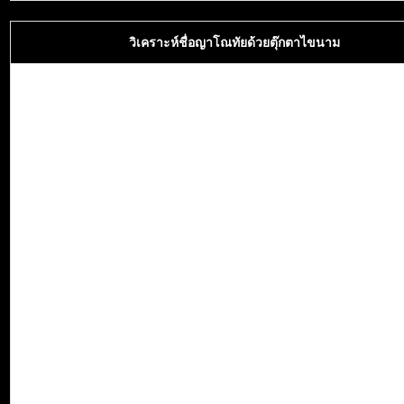
วิเคราะห์ชื่อญาโณทัยด้วยตุ๊กตาไขนาม