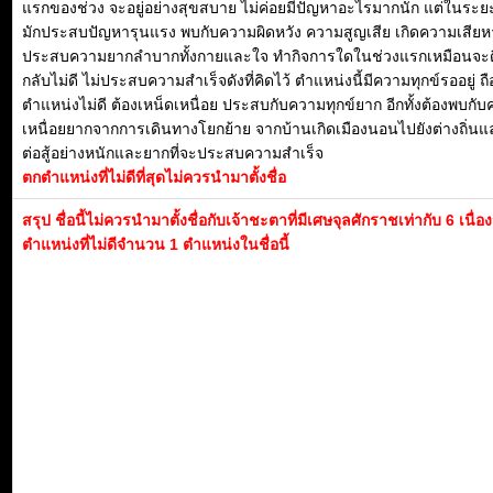
แรกของช่วง จะอยู่อย่างสุขสบาย ไม่ค่อยมีปัญหาอะไรมากนัก แต่ในระย
มักประสบปัญหารุนแรง พบกับความผิดหวัง ความสูญเสีย เกิดความเสีย
ประสบความยากลำบากทั้งกายและใจ ทำกิจการใดในช่วงแรกเหมือนจะดี
กลับไม่ดี ไม่ประสบความสำเร็จดังที่คิดไว้ ตำแหน่งนี้มีความทุกข์รออยู่ ถื
ตำแหน่งไม่ดี ต้องเหน็ดเหนื่อย ประสบกับความทุกข์ยาก อีกทั้งต้องพบกั
เหนื่อยยากจากการเดินทางโยกย้าย จากบ้านเกิดเมืองนอนไปยังต่างถิ่นแ
ต่อสู้อย่างหนักและยากที่จะประสบความสำเร็จ
ตกตำแหน่งที่ไม่ดีที่สุดไม่ควรนำมาตั้งชื่อ
สรุป ชื่อนี้ไม่ควรนำมาตั้งชื่อกับเจ้าชะตาที่มีเศษจุลศักราชเท่ากับ 6 เนื่
ตำแหน่งที่ไม่ดีจำนวน 1 ตำแหน่งในชื่อนี้