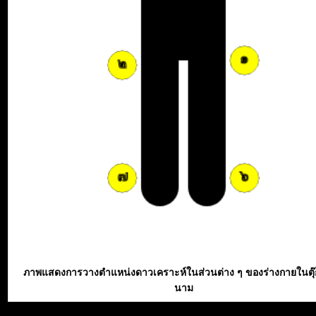
ภาพแสดงการวางตำแหน่งดาวเคราะห์ในส่วนต่าง ๆ ของร่างกายในตุ
นาม