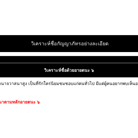
วิเคราะห์ชื่อกัญญาภัทรอย่างละเอียด
วิเคราะห์ชื่อด้วยอายตนะ ๖
นาจวาสนาสูง เป็นที่รักใคร่นิยมชมชอบแก่คนทั่วไป มีแต่ผู้คนอยากพบเห็นอยา
จารณาตามหลักอายตนะ ๖