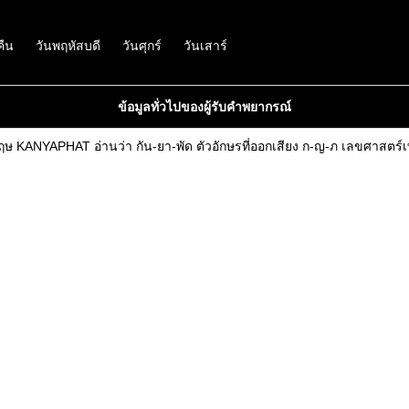
คืน
วันพฤหัสบดี
วันศุกร์
วันเสาร์
ข้อมูลทั่วไปของผู้รับคำพยากรณ์
ฤษ KANYAPHAT อ่านว่า กัน-ยา-พัด ตัวอักษรที่ออกเสียง ก-ญ-ภ เลขศาสตร์เท