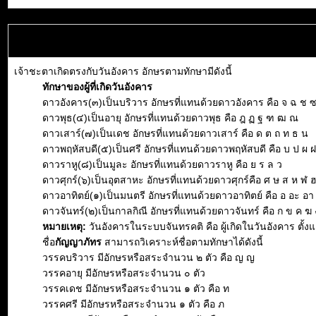
เจ้าชะตาเกิดตรงกับวันอังคาร อักษรตามทักษามีดังนี้
ทักษาของผู้ที่เกิดวันอังคาร
ดาวอังคาร(๓)เป็นบริวาร อักษรที่แทนด้วยดาวอังคาร คือ จ ฉ ช 
ดาวพุธ(๔)เป็นอายุ อักษรที่แทนด้วยดาวพุธ คือ ฎ ฏ ฐ ฑ ฒ ณ
ดาวเสาร์(๗)เป็นเดช อักษรที่แทนด้วยดาวเสาร์ คือ ด ต ถ ท ธ น
ดาวพฤหัสบดี(๕)เป็นศรี อักษรที่แทนด้วยดาวพฤหัสบดี คือ บ ป ผ 
ดาวราหู(๘)เป็นมูละ อักษรที่แทนด้วยดาวราหู คือ ย ร ล ว
ดาวศุกร์(๖)เป็นอุตสาหะ อักษรที่แทนด้วยดาวศุกร์คือ ศ ษ ส ห ฬ 
ดาวอาทิตย์(๑)เป็นมนตรี อักษรที่แทนด้วยดาวอาทิตย์ คือ อ อะ อา อิ 
ดาวจันทร์(๒)เป็นกาลกิณี อักษรที่แทนด้วยดาวจันทร์ คือ ก ข ค ฆ 
หมายเหตุ:
วันอังคารในระบบจันทรคติ คือ ผู้เกิดในวันอังคาร ตั้
ชื่อ
กัญญาภัทร
สามารถวิเคราะห์ชื่อตามทักษาได้ดังนี้
วรรคบริวาร มีอักษรหรือสระจำนวน ๒ ตัว คือ ญ ญ
วรรคอายุ มีอักษรหรือสระจำนวน ๐ ตัว
วรรคเดช มีอักษรหรือสระจำนวน ๑ ตัว คือ ท
วรรคศรี มีอักษรหรือสระจำนวน ๑ ตัว คือ ภ