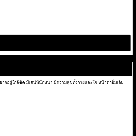
กอยู่ใกล้ชิด มีเสน่ห์นักหนา มีความสุขทั้งกายและใจ หน้าตาอิ่มเอิบ