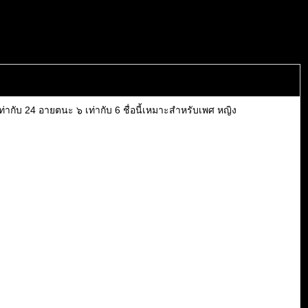
่ากับ 24 อายตนะ ๖ เท่ากับ 6 ชื่อนี้เหมาะสำหรับเพศ หญิง