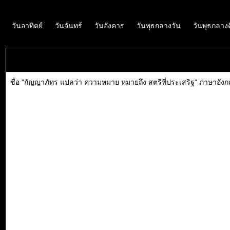
วันอาทิตย์
วันจันทร์
วันอังคาร
วันพุธกลางวัน
วันพุธกลาง
ชื่อ "กัญญาภัทร แปลว่า ความหมาย หมายถึง สตรีที่ประเสริฐ" ภาษาอังก