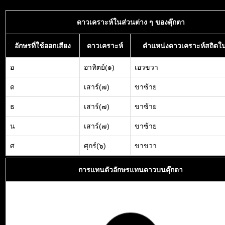
ดาวเคราะห์ในส่วนต่าง ๆ ของตุ๊กตา
อักษรที่ใช้ออกเสียง
ดาวเคราะห์
ตำแหน่งดาวเคราะห์สถิตใน
อ
อาทิตย์(๑)
เอวขวา
ด
เสาร์(๗)
ขาซ้าย
ธ
เสาร์(๗)
ขาซ้าย
น
เสาร์(๗)
ขาซ้าย
ศ
ศุกร์(๖)
ขาขวา
การแทนตัวอักษรแทนดาวบนตุ๊กตา