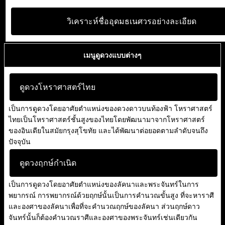
วิเคราะห์ชื่ออุดมธเนศวรอย่างละเอียด
เมนูดูดวงแบบต่างๆ
ดูดวงโหราศาสตร์ไทย
เป็นการดูดวงโดยอาศัยตำแหน่งของดวงดาวบนท้องฟ้า โหราศาสตร์
ไทยเป็นโหราศาสตร์ชั้นสูงของไทยโดยพัฒนามาจากโหราศาสตร์
ของอินเดียในสมัยกรุงสุโขทัย และได้พัฒนาต่อยอดตามลำดับจนถึง
ปัจจุบัน
ดูดวงฤกษ์กำเนิด
เป็นการดูดวงโดยอาศัยตำแหน่งของลัคนาและพระจันทร์ในการ
พยากรณ์ การพยากรณ์ด้วยฤกษ์นั้นเป็นการคำนวณขั้นสูง ที่จะหาราศี
และองศาของลัคนาเพื่อที่จะคำนวณฤกษ์ของลัคนา ส่วนฤกษ์ดาว
จันทร์นั้นก็ต้องคำนวณราศีและองศาของพระจันทร์เช่นเดียวกัน