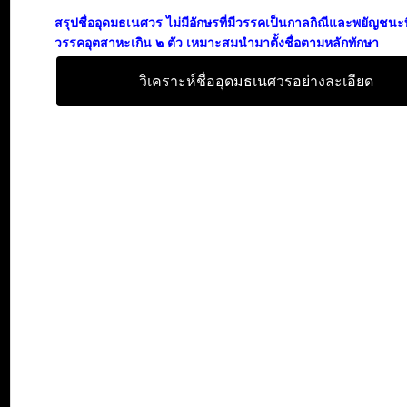
สรุปชื่ออุดมธเนศวร ไม่มีอักษรที่มีวรรคเป็นกาลกิณีและพยัญชนะที
วรรคอุตสาหะเกิน ๒ ตัว เหมาะสมนำมาตั้งชื่อตามหลักทักษา
วิเคราะห์ชื่ออุดมธเนศวรอย่างละเอียด