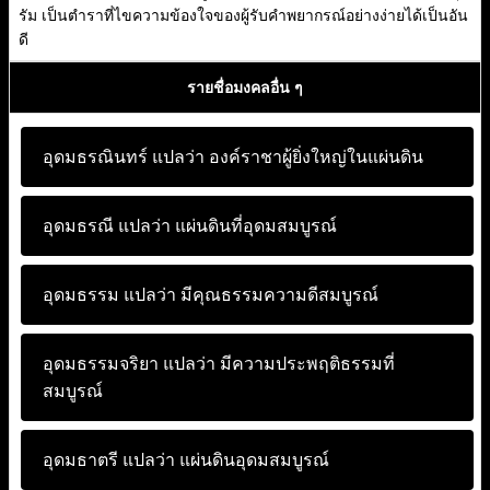
รัม เป็นตำราที่ไขความข้องใจของผู้รับคำพยากรณ์อย่างง่ายได้เป็นอัน
ดี
รายชื่อมงคลอื่น ๆ
อุดมธรณินทร์ แปลว่า
องค์ราชาผู้ยิ่งใหญ่ในแผ่นดิน
อุดมธรณี แปลว่า
แผ่นดินที่อุดมสมบูรณ์
อุดมธรรม แปลว่า
มีคุณธรรมความดีสมบูรณ์
อุดมธรรมจริยา แปลว่า
มีความประพฤติธรรมที่
สมบูรณ์
อุดมธาตรี แปลว่า
แผ่นดินอุดมสมบูรณ์