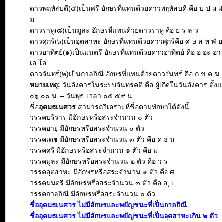
ดาวพฤหัสบดี(๕)เป็นศรี อักษรที่แทนด้วยดาวพฤหัสบดี คือ บ ป ผ 
ม
ดาวราหู(๘)เป็นมูละ อักษรที่แทนด้วยดาวราหู คือ ย ร ล ว
ดาวศุกร์(๖)เป็นอุตสาหะ อักษรที่แทนด้วยดาวศุกร์คือ ศ ษ ส ห ฬ 
ดาวอาทิตย์(๑)เป็นมนตรี อักษรที่แทนด้วยดาวอาทิตย์ คือ อ อะ อา อิ 
เอ โอ
ดาวจันทร์(๒)เป็นกาลกิณี อักษรที่แทนด้วยดาวจันทร์ คือ ก ข ค ฆ 
หมายเหตุ:
วันอังคารในระบบจันทรคติ คือ ผู้เกิดในวันอังคาร ตั้งแ
๐๖.๐๐ น. – วันพุธ เวลา ๐๕.๕๙ น.
ชื่อ
อุดมธเนศวร
สามารถวิเคราะห์ชื่อตามทักษาได้ดังนี้
วรรคบริวาร มีอักษรหรือสระจำนวน ๐ ตัว
วรรคอายุ มีอักษรหรือสระจำนวน ๐ ตัว
วรรคเดช มีอักษรหรือสระจำนวน ๓ ตัว คือ ด ธ น
วรรคศรี มีอักษรหรือสระจำนวน ๑ ตัว คือ ม
วรรคมูละ มีอักษรหรือสระจำนวน ๒ ตัว คือ ว ร
วรรคอุตสาหะ มีอักษรหรือสระจำนวน ๑ ตัว คือ ศ
วรรคมนตรี มีอักษรหรือสระจำนวน ๓ ตัว คือ อ ุ เ
วรรคกาลกิณี มีอักษรหรือสระจำนวน ๐ ตัว
ชื่ออุดมธเนศวร ไม่มีอักษรและพยัญชนะที่เป็นกาลกิณี
ชื่ออุดมธเนศวร ไม่มีอักษรและพยัญชนะที่เป็นอุตสาหะเกิน ๒ ตัว