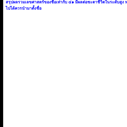
สรุปผลรวมเลขศาสตร์ของชื่อเท่ากับ ๔๑ มีผลต่อชะตาชีวิตในระดับสูง 
ไปได้ควรนำมาตั้งชื่อ