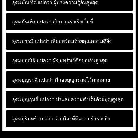
อุดมบัณฑิต แปลว่า
ผู้ทรงความรู้อันสูงสุด
อุดมบันเทิง แปลว่า
เบิกบานร่าเริงเต็มที่
อุดมบารมี แปลว่า
เพียบพร้อมด้วยคุณความดียิ่ง
อุดมบุญนิธิ แปลว่า
มีขุมทรัพย์คือบุญอันสูงสุด
อุดมบุญราศี แปลว่า
มีกองบุญสะสมไว้มากมาย
อุดมบุญฤทธิ์ แปลว่า
ประสบความสำเร็จด้วยบุญสูงสุด
อุดมบุรินทร์ แปลว่า
เจ้าเมืองที่มีความร่ำรวยยิ่ง