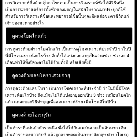
การวิเคราะห์ชื่อด้วยตุ๊กตาไขนามเป็นการวิเคราะห์ชื่อได้ดีวิธีหนึ่ง
เป็นการนำศาสตร์การตั้งชื่อของมอญในสมัยโบราณมาประยุกต์ใช้
สำหรับการวิเคราะห์ชื่อและพยากรณ์ชื่อนั้นๆจะมีผลต่อชะตาชีวิตแก่
เจ้าของชะตาอย่างไร
ดูดวงโยคไก่แก้ว
การดูดวงด้วยตำราโยคไก่แก้ว เป็นการดูโชคเคราะห์ประจำปี ว่าในปี
นี้มีโชคเคราะห์อะไรบ้าง อีกทั้งได้แบ่งย่อยอายุเป็นสามช่วง ช่วงละ 4
เดือนทำให้ทั้งปีชะตาไม่ได้ร้ายทั้งปี หรือเสียทั้งปี
ดูดวงด้วยเลขโหราเสวยอายุ
การดูดวงด้วยเลขโหรา เป็นการโชคเคราะห์ประจำปี ว่าในปีนี้มีโชค
เคราะห์อะไรบ้าง ถึงแม้จะไม่ได้แบ่งอายุออกเป็น 3 ช่วง เหมือนโยคไก่
แก้ว แต่จะบอกวิธีทำบุญเพื่อลดเคราะห์ร้าย เพิ่มโชคดีในปีนั้น
ดูดวงด้วยโอเรกุรัม
เป็นตำราที่แม่นยำตำราหนึ่ง ซึ่งได้ใช้กันแพร่หลายเป็นอันมาก เดิม
เป็นตำราของชาวยิปซี แล้วถูกถ่ายทอดเป็นภาษาอังกฤษ ตำราโอเรกุ