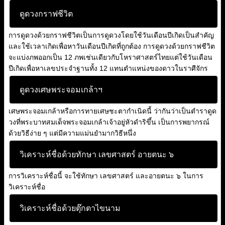
ดูดวงกราฟชีวิต
การดูดวงด้วยกราฟชีวิตเป็นการดูดวงโดยใช้วันเดือนปีเกิดเป็นสำคัญ
และใช้เวลาเกิดเพื่อหาวันเดือนปีเกิดที่ถูกต้อง การดูดวงด้วยกราฟชีวิต
จะแบ่งภพออกเป็น 12 ภพเช่นเดียวกับโหราศาสตร์ไทยแต่ใช้วันเดือน
ปีเกิดเพื่อหาเลขประจำฐานทั้ง 12 แทนตำแหน่งของดาวในราศีจักร
ดูดวงเศษพระจอมเกล้าฯ
เศษพระจอมเกล้าหรือการทายเศษชะตากำเนิดนี้ ว่ากันว่าเป็นตำราดูด
วงที่พระบาทสมเด็จพระจอมเกล้าเจ้าอยู่หัวดำริขึ้น เป็นการพยากรณ์
ด้วยวิธีง่าย ๆ แต่มีความแม่นยำมากวิธีหนึ่ง
วิเคราะห์ชื่อด้วยทักษา เลขศาสตร์ อายตนะ ๖
การวิเคราะห์ชื่อนี้ จะใช้ทักษา เลขศาสตร์ และอายตนะ ๖ ในการ
วิเคราะห์ชื่อ
วิเคราะห์ชื่อด้วยตุ๊กตาไขนาม