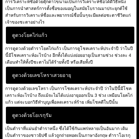
การวิเคราะห์ชื่อด้วยตุ๊กตาไขนามเป็นการวิเคราะห์ชื่อได้ดีวิธีหนึ่ง
เป็นการนำศาสตร์การตั้งชื่อของมอญในสมัยโบราณมาประยุกต์ใช้
สำหรับการวิเคราะห์ชื่อและพยากรณ์ชื่อนั้นๆจะมีผลต่อชะตาชีวิตแก่
เจ้าของชะตาอย่างไร
ดูดวงโยคไก่แก้ว
การดูดวงด้วยตำราโยคไก่แก้ว เป็นการดูโชคเคราะห์ประจำปี ว่าในปี
นี้มีโชคเคราะห์อะไรบ้าง อีกทั้งได้แบ่งย่อยอายุเป็นสามช่วง ช่วงละ 4
เดือนทำให้ทั้งปีชะตาไม่ได้ร้ายทั้งปี หรือเสียทั้งปี
ดูดวงด้วยเลขโหราเสวยอายุ
การดูดวงด้วยเลขโหรา เป็นการโชคเคราะห์ประจำปี ว่าในปีนี้มีโชค
เคราะห์อะไรบ้าง ถึงแม้จะไม่ได้แบ่งอายุออกเป็น 3 ช่วง เหมือนโยคไก่
แก้ว แต่จะบอกวิธีทำบุญเพื่อลดเคราะห์ร้าย เพิ่มโชคดีในปีนั้น
ดูดวงด้วยโอเรกุรัม
เป็นตำราที่แม่นยำตำราหนึ่ง ซึ่งได้ใช้กันแพร่หลายเป็นอันมาก เดิม
เป็นตำราของชาวยิปซี แล้วถูกถ่ายทอดเป็นภาษาอังกฤษ ตำราโอเรกุ