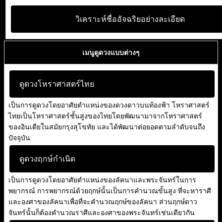
วิเคราะห์ชื่ออัจฉริยอย่างละเอียด
เมนูดูดวงแบบต่างๆ
ดูดวงโหราศาสตร์ไทย
เป็นการดูดวงโดยอาศัยตำแหน่งของดวงดาวบนท้องฟ้า โหราศาสตร์
ไทยเป็นโหราศาสตร์ชั้นสูงของไทยโดยพัฒนามาจากโหราศาสตร์
ของอินเดียในสมัยกรุงสุโขทัย และได้พัฒนาต่อยอดตามลำดับจนถึง
ปัจจุบัน
ดูดวงฤกษ์กำเนิด
เป็นการดูดวงโดยอาศัยตำแหน่งของลัคนาและพระจันทร์ในการ
พยากรณ์ การพยากรณ์ด้วยฤกษ์นั้นเป็นการคำนวณขั้นสูง ที่จะหาราศี
และองศาของลัคนาเพื่อที่จะคำนวณฤกษ์ของลัคนา ส่วนฤกษ์ดาว
จันทร์นั้นก็ต้องคำนวณราศีและองศาของพระจันทร์เช่นเดียวกัน