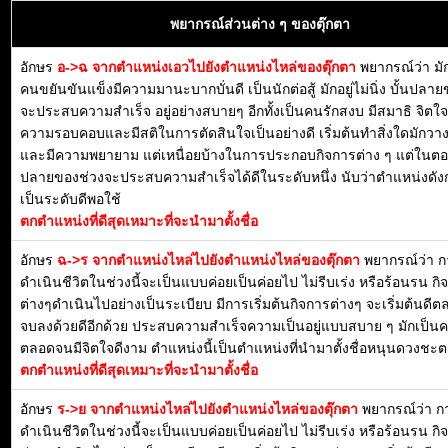
พยากรณ์ส่วนต่าง ๆ ของตุ๊กตา
อักษร
อ->ฉ จากตำแหน่งเอวไปยังตำแหน่งไหล่ของตุ๊กตา
พยากรณ์ว่า มั
คนขยันขันแข็งมีความมานะบากบั่นดี เป็นนักต่อสู้ มักอยู่ไม่นิ่ง บั้นปลา
จะประสบความสำเร็จ อยู่อย่างสบายๆ อีกทั้งเป็นคนรักสงบ มีสมาธิ จิตใจด
ความรอบคอบและมีสติในการตัดสินใจเป็นอย่างดี เริ่มต้นทำสิ่งใดมักว
และมีความพยายาม แต่เหนื่อยบ้างในการประกอบกิจการต่าง ๆ แต่ในต
ปลายของช่วงจะประสบความสำเร็จได้ดีในระดับหนึ่ง นับว่าตำแหน่งดัง
เป็นระดับดีพอใช้
ตกตำแหน่งที่ดีสุดเหมาะที่จะนำมาตั้งชื่อ
อักษร
ฉ->ร จากตำแหน่งไหล่ไปยังตำแหน่งไหล่ของตุ๊กตา
พยากรณ์ว่า ก
ดำเนินชีวิตในช่วงนี้จะเป็นแบบค่อยเป็นค่อยไป ไม่รีบเร่ง หรือร้อนรน กิ
ต่างๆดำเนินไปอย่างเป็นระเบียบ มีการเริ่มต้นกิจการต่างๆ จะเริ่มต้นดี
จบลงด้วยดีอีกด้วย ประสบความสำเร็จความเป็นอยู่แบบสบาย ๆ มักเป็น
ตลอดจนมีจิตใจดีงาม ตำแหน่งนี้เป็นตำแหน่งที่นำมาตั้งชื่อหนุนดวงชะตา
ตกตำแหน่งที่ดีสุดเหมาะที่จะนำมาตั้งชื่อ
อักษร
ร->ย จากตำแหน่งไหล่ไปยังตำแหน่งไหล่ของตุ๊กตา
พยากรณ์ว่า ก
ดำเนินชีวิตในช่วงนี้จะเป็นแบบค่อยเป็นค่อยไป ไม่รีบเร่ง หรือร้อนรน กิ