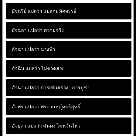
อัจฉรีย์ แปลว่า
แปลกมหัศจรรย์
อัจฉลา แปลว่า
ความจริง
อัจฉา แปลว่า
นางฟ้า
อัจฉิน แปลว่า
ไม่ขาดสาย
อัจนา แปลว่า
การเซ่นสรวง , การบูชา
อัจพร แปลว่า
พรจากหญิงบริสุทธิ์
อัจยุดา แปลว่า
มั่นคง ไม่หวั่นไหว