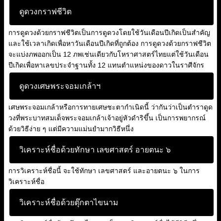
ดูดวงกราฟชีวิต
การดูดวงด้วยกราฟชีวิตเป็นการดูดวงโดยใช้วันเดือนปีเกิดเป็นสำคัญ
และใช้เวลาเกิดเพื่อหาวันเดือนปีเกิดที่ถูกต้อง การดูดวงด้วยกราฟชีวิต
จะแบ่งภพออกเป็น 12 ภพเช่นเดียวกับโหราศาสตร์ไทยแต่ใช้วันเดือน
ปีเกิดเพื่อหาเลขประจำฐานทั้ง 12 แทนตำแหน่งของดาวในราศีจักร
ดูดวงเศษพระจอมเกล้าฯ
เศษพระจอมเกล้าหรือการทายเศษชะตากำเนิดนี้ ว่ากันว่าเป็นตำราดูด
วงที่พระบาทสมเด็จพระจอมเกล้าเจ้าอยู่หัวดำริขึ้น เป็นการพยากรณ์
ด้วยวิธีง่าย ๆ แต่มีความแม่นยำมากวิธีหนึ่ง
วิเคราะห์ชื่อด้วยทักษา เลขศาสตร์ อายตนะ ๖
การวิเคราะห์ชื่อนี้ จะใช้ทักษา เลขศาสตร์ และอายตนะ ๖ ในการ
วิเคราะห์ชื่อ
วิเคราะห์ชื่อด้วยตุ๊กตาไขนาม