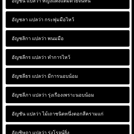
อัญชนี แปลว่า
หญิงแต่งแต้มด้วยจันทน์
อัญชลา แปลว่า
กระพุ่มมือไหว้
อัญชลิกา แปลว่า
พนมมือ
อัญชลีกร แปลว่า
ทำการไหว้
อัญชลีธร แปลว่า
มีการนอบน้อม
อัญชลีภา แปลว่า
รุ่งเรืองเพราะนอบน้อม
อัญชัน แปลว่า
ไม้เถาชนิดหนึ่งดอกสีครามแก่
อัญชิษถา แปลว่า
รุ่งโรจน์ยิ่ง