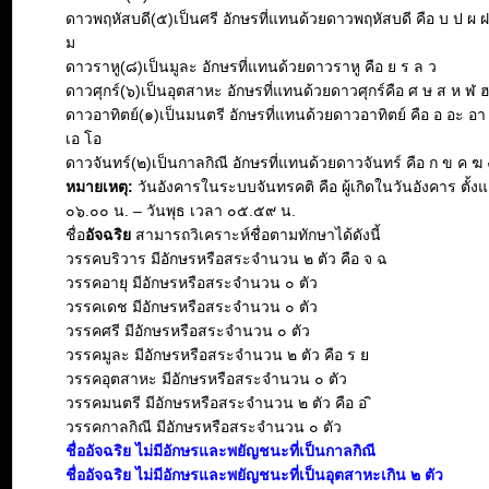
ดาวพฤหัสบดี(๕)เป็นศรี อักษรที่แทนด้วยดาวพฤหัสบดี คือ บ ป ผ 
ม
ดาวราหู(๘)เป็นมูละ อักษรที่แทนด้วยดาวราหู คือ ย ร ล ว
ดาวศุกร์(๖)เป็นอุตสาหะ อักษรที่แทนด้วยดาวศุกร์คือ ศ ษ ส ห ฬ 
ดาวอาทิตย์(๑)เป็นมนตรี อักษรที่แทนด้วยดาวอาทิตย์ คือ อ อะ อา อิ 
เอ โอ
ดาวจันทร์(๒)เป็นกาลกิณี อักษรที่แทนด้วยดาวจันทร์ คือ ก ข ค ฆ 
หมายเหตุ:
วันอังคารในระบบจันทรคติ คือ ผู้เกิดในวันอังคาร ตั้งแ
๐๖.๐๐ น. – วันพุธ เวลา ๐๕.๕๙ น.
ชื่อ
อัจฉริย
สามารถวิเคราะห์ชื่อตามทักษาได้ดังนี้
วรรคบริวาร มีอักษรหรือสระจำนวน ๒ ตัว คือ จ ฉ
วรรคอายุ มีอักษรหรือสระจำนวน ๐ ตัว
วรรคเดช มีอักษรหรือสระจำนวน ๐ ตัว
วรรคศรี มีอักษรหรือสระจำนวน ๐ ตัว
วรรคมูละ มีอักษรหรือสระจำนวน ๒ ตัว คือ ร ย
วรรคอุตสาหะ มีอักษรหรือสระจำนวน ๐ ตัว
วรรคมนตรี มีอักษรหรือสระจำนวน ๒ ตัว คือ อ ิ
วรรคกาลกิณี มีอักษรหรือสระจำนวน ๐ ตัว
ชื่ออัจฉริย ไม่มีอักษรและพยัญชนะที่เป็นกาลกิณี
ชื่ออัจฉริย ไม่มีอักษรและพยัญชนะที่เป็นอุตสาหะเกิน ๒ ตัว