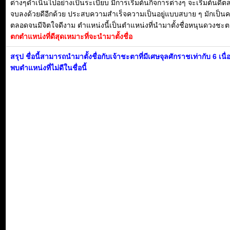
ต่างๆดำเนินไปอย่างเป็นระเบียบ มีการเริ่มต้นกิจการต่างๆ จะเริ่มต้นดี
จบลงด้วยดีอีกด้วย ประสบความสำเร็จความเป็นอยู่แบบสบาย ๆ มักเป็น
ตลอดจนมีจิตใจดีงาม ตำแหน่งนี้เป็นตำแหน่งที่นำมาตั้งชื่อหนุนดวงชะตา
ตกตำแหน่งที่ดีสุดเหมาะที่จะนำมาตั้งชื่อ
สรุป ชื่อนี้สามารถนำมาตั้งชื่อกับเจ้าชะตาที่มีเศษจุลศักราชเท่ากับ 6 เนื
พบตำแหน่งที่ไม่ดีในชื่อนี้