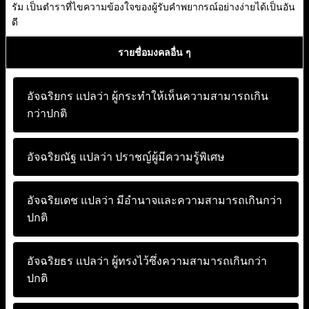
รัม เป็นตำราที่ไขความข้องใจของผู้รับคำพยากรณ์อย่างง่ายได้เป็นอัน
ดี
รายชื่อมงคลอื่น ๆ
อัจฉริยกร แปลว่า
ผู้กระทำให้เห็นความสามารถเกิน
กว่าปกติ
อัจฉริยณัฐ แปลว่า
ปราชญ์ผู้มีความรู้พิเศษ
อัจฉริยเดช แปลว่า
มีอำนาจและความสามารถเกินกว่า
ปกติ
อัจฉริยธร แปลว่า
ผู้ทรงไว้ซึ่งความสามารถเกินกว่า
ปกติ