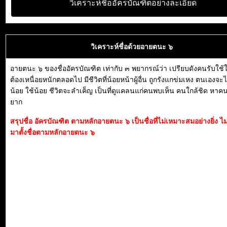
วิเคราะห์ชื่ออัครบัณฑิตอย่างละเอียด
วิเคราะห์ชื่อด้วยอายตนะ ๖
อายตนะ ๖ ของชื่ออัครบัณฑิต เท่ากับ ๓ พยากรณ์ว่า เปรียบดังคนรับใช้
ต้องเหนื่อยหนักตลอดไป มีชีวิตที่น้อยหน้าผู้อื่น ถูกรังแกข่มเหง ตนเองจะไ
น้อย ใช้น้อย ชีวิตจะลำเค็ญ เป็นที่ดูแคลนแก่คนพบเห็น คนใกล้ชิด หาคน
ยาก
สรุปชื่อ อัครบัณฑิต ตามหลักอายตนะ ๖ เป็นชื่อที่ไม่เหมาะสมอย่างยิ่ง 
มาตั้งชื่อตามหลักอายตนะ ๖