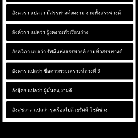
อังควรา แปลว่า
มีสรรพางค์งดงาม งามทั้งสรรพางค์
อังค์วรา แปลว่า
ผู้งดงามทั่วเรือนร่าง
อังควิภา แปลว่า
รัศมีแห่งสรรพางค์ งามทั่วสรรพางค์
อังคาร แปลว่า
ชื่อดาวพระเคราะห์ดวงที่ 3
อังฐิคร แปลว่า
ผู้มั่นคง,งามดี
อังศุชวาล แปลว่า
รุ่งเรืองไปด้วยรัศมี โชติช่วง