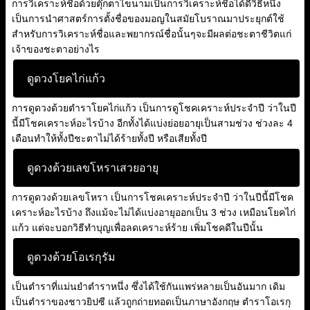
การวิเคราะห์ชื่อด้วยตุ๊กตาไขนามเป็นการวิเคราะห์ชื่อได้ดีวิธีหนึ่ง
เป็นการนำศาสตร์การตั้งชื่อของมอญในสมัยโบราณมาประยุกต์ใช้
สำหรับการวิเคราะห์ชื่อและพยากรณ์ชื่อนั้นๆจะมีผลต่อชะตาชีวิตแก่
เจ้าของชะตาอย่างไร
ดูดวงโยคไก่แก้ว
การดูดวงด้วยตำราโยคไก่แก้ว เป็นการดูโชคเคราะห์ประจำปี ว่าในปี
นี้มีโชคเคราะห์อะไรบ้าง อีกทั้งได้แบ่งย่อยอายุเป็นสามช่วง ช่วงละ 4
เดือนทำให้ทั้งปีชะตาไม่ได้ร้ายทั้งปี หรือเสียทั้งปี
ดูดวงด้วยเลขโหราเสวยอายุ
การดูดวงด้วยเลขโหรา เป็นการโชคเคราะห์ประจำปี ว่าในปีนี้มีโชค
เคราะห์อะไรบ้าง ถึงแม้จะไม่ได้แบ่งอายุออกเป็น 3 ช่วง เหมือนโยคไก่
แก้ว แต่จะบอกวิธีทำบุญเพื่อลดเคราะห์ร้าย เพิ่มโชคดีในปีนั้น
ดูดวงด้วยโอเรกุรัม
เป็นตำราที่แม่นยำตำราหนึ่ง ซึ่งได้ใช้กันแพร่หลายเป็นอันมาก เดิม
เป็นตำราของชาวยิปซี แล้วถูกถ่ายทอดเป็นภาษาอังกฤษ ตำราโอเรกุ