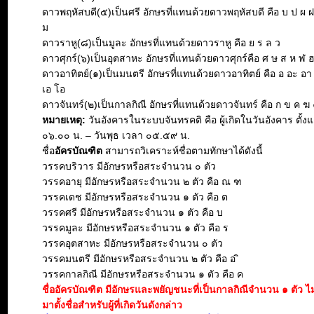
ดาวพฤหัสบดี(๕)เป็นศรี อักษรที่แทนด้วยดาวพฤหัสบดี คือ บ ป ผ 
ม
ดาวราหู(๘)เป็นมูละ อักษรที่แทนด้วยดาวราหู คือ ย ร ล ว
ดาวศุกร์(๖)เป็นอุตสาหะ อักษรที่แทนด้วยดาวศุกร์คือ ศ ษ ส ห ฬ 
ดาวอาทิตย์(๑)เป็นมนตรี อักษรที่แทนด้วยดาวอาทิตย์ คือ อ อะ อา อิ 
เอ โอ
ดาวจันทร์(๒)เป็นกาลกิณี อักษรที่แทนด้วยดาวจันทร์ คือ ก ข ค ฆ 
หมายเหตุ:
วันอังคารในระบบจันทรคติ คือ ผู้เกิดในวันอังคาร ตั้งแ
๐๖.๐๐ น. – วันพุธ เวลา ๐๕.๕๙ น.
ชื่อ
อัครบัณฑิต
สามารถวิเคราะห์ชื่อตามทักษาได้ดังนี้
วรรคบริวาร มีอักษรหรือสระจำนวน ๐ ตัว
วรรคอายุ มีอักษรหรือสระจำนวน ๒ ตัว คือ ณ ฑ
วรรคเดช มีอักษรหรือสระจำนวน ๑ ตัว คือ ต
วรรคศรี มีอักษรหรือสระจำนวน ๑ ตัว คือ บ
วรรคมูละ มีอักษรหรือสระจำนวน ๑ ตัว คือ ร
วรรคอุตสาหะ มีอักษรหรือสระจำนวน ๐ ตัว
วรรคมนตรี มีอักษรหรือสระจำนวน ๒ ตัว คือ อ ิ
วรรคกาลกิณี มีอักษรหรือสระจำนวน ๑ ตัว คือ ค
ชื่ออัครบัณฑิต มีอักษรและพยัญชนะที่เป็นกาลกิณีจำนวน ๑ ตัว 
มาตั้งชื่อสำหรับผู้ที่เกิดวันดังกล่าว