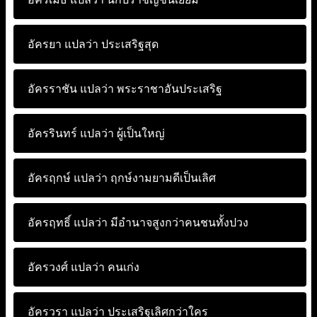
อัครยา แปลว่า
ประเสริฐสุด
อัครราชัน แปลว่า
พระราชาอันประเสริฐ
อัครรินทร์ แปลว่า
ผู้เป็นใหญ่
อัครฤกษ์ แปลว่า
ฤกษ์งามยามดีเป็นเลิศ
อัครฤทธิ์ แปลว่า
มีอำนาจสูงกว่าคนชนทั้งปวง
อัครวงศ์ แปลว่า
คนเก่ง
อัครวรา แปลว่า
ประเสริฐเลิศกว่าใคร