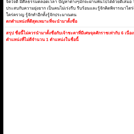
จิตใจดี มีศีลธรรมตลอดเวลา ปัญหาต่างๆมักจะผ่านพ้นไปได้ด้วยดีเสมอ ไ
ประสบกับความยุ่งยาก เป็นคนไม่เร่งรีบ รีบร้อนและรู้จักคิดพิจารณาไตร
ใคร่ครวญ รู้จักทำอีกทั้งรู้จักประมาณตน
ตกตำแหน่งที่ดีสุดเหมาะที่จะนำมาตั้งชื่อ
สรุป ชื่อนี้ไม่ควรนำมาตั้งชื่อกับเจ้าชะตาที่มีเศษจุลศักราชเท่ากับ 6 เนื่
ตำแหน่งที่ไม่ดีจำนวน 1 ตำแหน่งในชื่อนี้