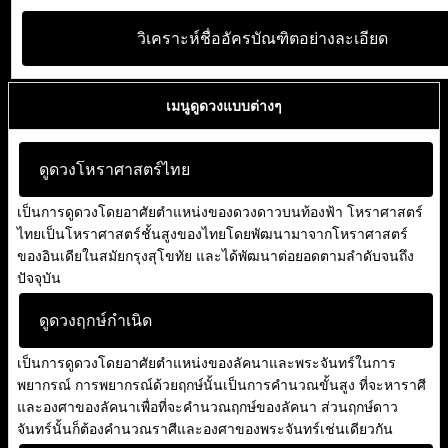
วิเคราะห์ชื่ออัครบัณฑิตอย่างละเอียด
เมนูดูดวงแบบต่างๆ
ดูดวงโหราศาสตร์ไทย
เป็นการดูดวงโดยอาศัยตำแหน่งของดวงดาวบนท้องฟ้า โหราศาสตร์
ไทยเป็นโหราศาสตร์ชั้นสูงของไทยโดยพัฒนามาจากโหราศาสตร์
ของอินเดียในสมัยกรุงสุโขทัย และได้พัฒนาต่อยอดตามลำดับจนถึง
ปัจจุบัน
ดูดวงฤกษ์กำเนิด
เป็นการดูดวงโดยอาศัยตำแหน่งของลัคนาและพระจันทร์ในการ
พยากรณ์ การพยากรณ์ด้วยฤกษ์นั้นเป็นการคำนวณขั้นสูง ที่จะหาราศี
และองศาของลัคนาเพื่อที่จะคำนวณฤกษ์ของลัคนา ส่วนฤกษ์ดาว
จันทร์นั้นก็ต้องคำนวณราศีและองศาของพระจันทร์เช่นเดียวกัน