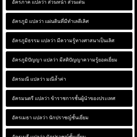
อัครภาค แปลว่า
ส่วนหน้า ส่วนเด่น
อัครภูมิ แปลว่า
แผ่นดินที่มีทำเลดีเลิศ
อัครภูมิธรรม แปลว่า
มีความรู้ทางศาสนาเป็นเลิศ
อัครภูมิปัญญา แปลว่า
มีสติปัญญาความรู้ยอดเยี่ยม
อัครมณี แปลว่า
มณีล้ำค่า
อัครมนตรี แปลว่า
ข้าราชการชั้นผู้นำของประเทศ
อัครเมธา แปลว่า
นักปราชญ์ชั้นเยี่ยม
อัครเมธี แปลว่า
นักปราชญ์ชั้นเยี่ยม