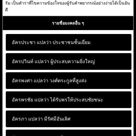
รัม เป็นตำราที่ไขความข้องใจของผู้รับคำพยากรณ์อย่างง่ายได้เป็นอัน
ดี
รายชื่อมงคลอื่น ๆ
อัครประชา แปลว่า
ประชาชนชั้นเยี่ยม
อัครปวินท์ แปลว่า
ผู้ประสบความยิ่งใหญ่
อัครพงศา แปลว่า
วงศ์ตระกูลที่สูงส่ง
อัครพรชัย แปลว่า
ได้รับพรให้ประสบชัยชนะ
อัครภา แปลว่า
มีรัศมีอันเลิศ