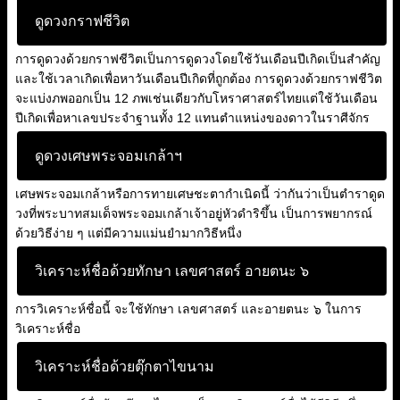
ดูดวงกราฟชีวิต
การดูดวงด้วยกราฟชีวิตเป็นการดูดวงโดยใช้วันเดือนปีเกิดเป็นสำคัญ
และใช้เวลาเกิดเพื่อหาวันเดือนปีเกิดที่ถูกต้อง การดูดวงด้วยกราฟชีวิต
จะแบ่งภพออกเป็น 12 ภพเช่นเดียวกับโหราศาสตร์ไทยแต่ใช้วันเดือน
ปีเกิดเพื่อหาเลขประจำฐานทั้ง 12 แทนตำแหน่งของดาวในราศีจักร
ดูดวงเศษพระจอมเกล้าฯ
เศษพระจอมเกล้าหรือการทายเศษชะตากำเนิดนี้ ว่ากันว่าเป็นตำราดูด
วงที่พระบาทสมเด็จพระจอมเกล้าเจ้าอยู่หัวดำริขึ้น เป็นการพยากรณ์
ด้วยวิธีง่าย ๆ แต่มีความแม่นยำมากวิธีหนึ่ง
วิเคราะห์ชื่อด้วยทักษา เลขศาสตร์ อายตนะ ๖
การวิเคราะห์ชื่อนี้ จะใช้ทักษา เลขศาสตร์ และอายตนะ ๖ ในการ
วิเคราะห์ชื่อ
วิเคราะห์ชื่อด้วยตุ๊กตาไขนาม