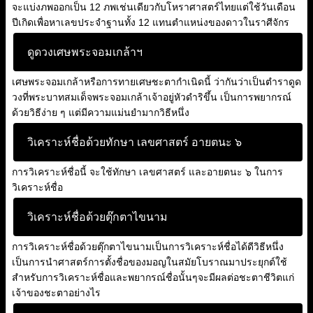
จะแบ่งภพออกเป็น 12 ภพเช่นเดียวกับโหราศาสตร์ไทยแต่ใช้วันเดือน
ปีเกิดเพื่อหาเลขประจำฐานทั้ง 12 แทนตำแหน่งของดาวในราศีจักร
ดูดวงเศษพระจอมเกล้าฯ
เศษพระจอมเกล้าหรือการทายเศษชะตากำเนิดนี้ ว่ากันว่าเป็นตำราดูด
วงที่พระบาทสมเด็จพระจอมเกล้าเจ้าอยู่หัวดำริขึ้น เป็นการพยากรณ์
ด้วยวิธีง่าย ๆ แต่มีความแม่นยำมากวิธีหนึ่ง
วิเคราะห์ชื่อด้วยทักษา เลขศาสตร์ อายตนะ ๖
การวิเคราะห์ชื่อนี้ จะใช้ทักษา เลขศาสตร์ และอายตนะ ๖ ในการ
วิเคราะห์ชื่อ
วิเคราะห์ชื่อด้วยตุ๊กตาไขนาม
การวิเคราะห์ชื่อด้วยตุ๊กตาไขนามเป็นการวิเคราะห์ชื่อได้ดีวิธีหนึ่ง
เป็นการนำศาสตร์การตั้งชื่อของมอญในสมัยโบราณมาประยุกต์ใช้
สำหรับการวิเคราะห์ชื่อและพยากรณ์ชื่อนั้นๆจะมีผลต่อชะตาชีวิตแก่
เจ้าของชะตาอย่างไร