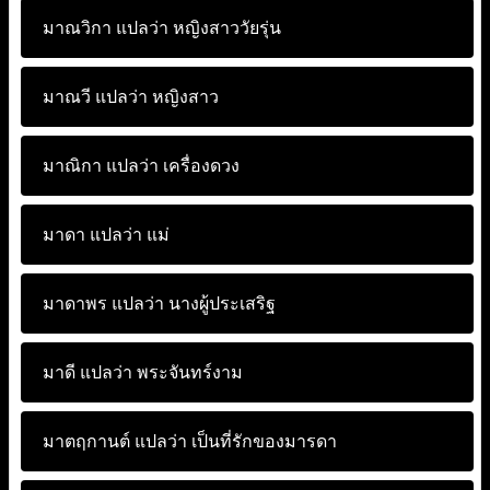
มาณวิกา แปลว่า
หญิงสาววัยรุ่น
มาณวี แปลว่า
หญิงสาว
มาณิกา แปลว่า
เครื่องดวง
มาดา แปลว่า
แม่
มาดาพร แปลว่า
นางผู้ประเสริฐ
มาดี แปลว่า
พระจันทร์งาม
มาตฤกานต์ แปลว่า
เป็นที่รักของมารดา