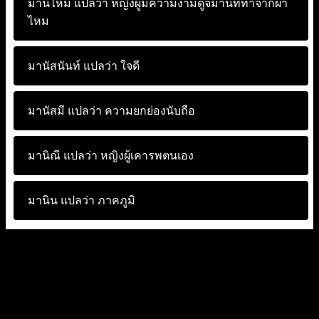
ม่านไหม แปลว่า
หญิงผู้มีความงามดูจม่านที่ทำจากผ้า
ไหม
มานัสนันท์ แปลว่า
ใจดี
มานัสมี แปลว่า
ความยกย่องนับถือ
มานิณี แปลว่า
หญิงผู้เคารพตนเอง
มานิน แปลว่า
ภาคภูมิ