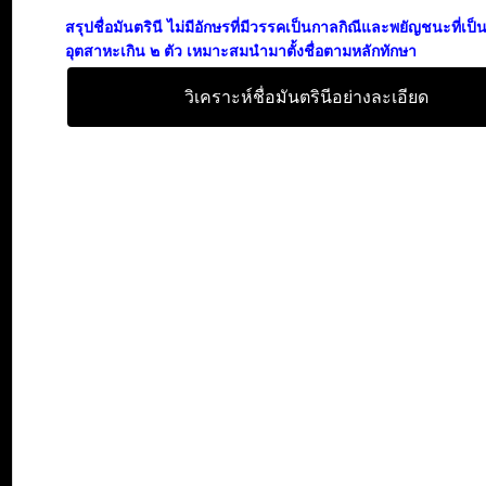
สรุปชื่อมันตรินี ไม่มีอักษรที่มีวรรคเป็นกาลกิณีและพยัญชนะที่เป
อุตสาหะเกิน ๒ ตัว เหมาะสมนำมาตั้งชื่อตามหลักทักษา
วิเคราะห์ชื่อมันตรินีอย่างละเอียด