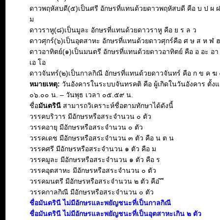
ดาวพฤหัสบดี(๕)เป็นศรี อักษรที่แทนด้วยดาวพฤหัสบดี คือ บ ป ผ 
ม
ดาวราหู(๘)เป็นมูละ อักษรที่แทนด้วยดาวราหู คือ ย ร ล ว
ดาวศุกร์(๖)เป็นอุตสาหะ อักษรที่แทนด้วยดาวศุกร์คือ ศ ษ ส ห ฬ 
ดาวอาทิตย์(๑)เป็นมนตรี อักษรที่แทนด้วยดาวอาทิตย์ คือ อ อะ อา อิ 
เอ โอ
ดาวจันทร์(๒)เป็นกาลกิณี อักษรที่แทนด้วยดาวจันทร์ คือ ก ข ค ฆ 
หมายเหตุ:
วันอังคารในระบบจันทรคติ คือ ผู้เกิดในวันอังคาร ตั้งแ
๐๖.๐๐ น. – วันพุธ เวลา ๐๕.๕๙ น.
ชื่อ
มันตรินี
สามารถวิเคราะห์ชื่อตามทักษาได้ดังนี้
วรรคบริวาร มีอักษรหรือสระจำนวน ๐ ตัว
วรรคอายุ มีอักษรหรือสระจำนวน ๐ ตัว
วรรคเดช มีอักษรหรือสระจำนวน ๓ ตัว คือ น ต น
วรรคศรี มีอักษรหรือสระจำนวน ๑ ตัว คือ ม
วรรคมูละ มีอักษรหรือสระจำนวน ๑ ตัว คือ ร
วรรคอุตสาหะ มีอักษรหรือสระจำนวน ๐ ตัว
วรรคมนตรี มีอักษรหรือสระจำนวน ๒ ตัว คือ ิ ี
วรรคกาลกิณี มีอักษรหรือสระจำนวน ๐ ตัว
ชื่อมันตรินี ไม่มีอักษรและพยัญชนะที่เป็นกาลกิณี
ชื่อมันตรินี ไม่มีอักษรและพยัญชนะที่เป็นอุตสาหะเกิน ๒ ตัว