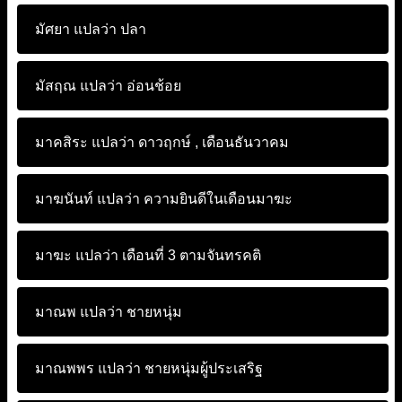
มัศยา แปลว่า
ปลา
มัสฤณ แปลว่า
อ่อนช้อย
มาคสิระ แปลว่า
ดาวฤกษ์ , เดือนธันวาคม
มาฆนันท์ แปลว่า
ความยินดีในเดือนมาฆะ
มาฆะ แปลว่า
เดือนที่ 3 ตามจันทรคติ
มาณพ แปลว่า
ชายหนุ่ม
มาณพพร แปลว่า
ชายหนุ่มผู้ประเสริฐ