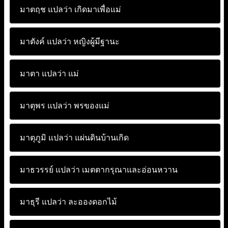
มาตฤช แปลว่า
เกิดมาเพื่อแม่
มาตังค์ แปลว่า
หญิงผู้มีฐานะ
มาตา แปลว่า
แม่
มาตุพร แปลว่า
พรของแม่
มาตุภูมิ แปลว่า
แผ่นดินบ้านเกิด
มาธวรรย์ แปลว่า
เมตตากรุณาและอ่อนหวาน
มาธุรี แปลว่า
ละอองดอกไม้