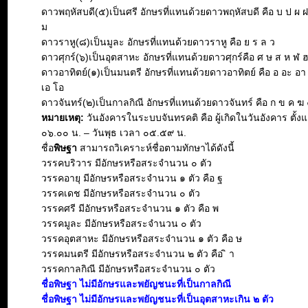
ดาวพฤหัสบดี(๕)เป็นศรี อักษรที่แทนด้วยดาวพฤหัสบดี คือ บ ป ผ 
ม
ดาวราหู(๘)เป็นมูละ อักษรที่แทนด้วยดาวราหู คือ ย ร ล ว
ดาวศุกร์(๖)เป็นอุตสาหะ อักษรที่แทนด้วยดาวศุกร์คือ ศ ษ ส ห ฬ 
ดาวอาทิตย์(๑)เป็นมนตรี อักษรที่แทนด้วยดาวอาทิตย์ คือ อ อะ อา อิ 
เอ โอ
ดาวจันทร์(๒)เป็นกาลกิณี อักษรที่แทนด้วยดาวจันทร์ คือ ก ข ค ฆ 
หมายเหตุ:
วันอังคารในระบบจันทรคติ คือ ผู้เกิดในวันอังคาร ตั้งแ
๐๖.๐๐ น. – วันพุธ เวลา ๐๕.๕๙ น.
ชื่อ
พิษฐา
สามารถวิเคราะห์ชื่อตามทักษาได้ดังนี้
วรรคบริวาร มีอักษรหรือสระจำนวน ๐ ตัว
วรรคอายุ มีอักษรหรือสระจำนวน ๑ ตัว คือ ฐ
วรรคเดช มีอักษรหรือสระจำนวน ๐ ตัว
วรรคศรี มีอักษรหรือสระจำนวน ๑ ตัว คือ พ
วรรคมูละ มีอักษรหรือสระจำนวน ๐ ตัว
วรรคอุตสาหะ มีอักษรหรือสระจำนวน ๑ ตัว คือ ษ
วรรคมนตรี มีอักษรหรือสระจำนวน ๒ ตัว คือ ิ า
วรรคกาลกิณี มีอักษรหรือสระจำนวน ๐ ตัว
ชื่อพิษฐา ไม่มีอักษรและพยัญชนะที่เป็นกาลกิณี
ชื่อพิษฐา ไม่มีอักษรและพยัญชนะที่เป็นอุตสาหะเกิน ๒ ตัว