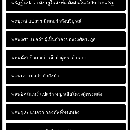
พรัฏฐ์ แปลว่า
ตั้งอยู่ในสิ่งที่ดี ตั้งมั่นในสิ่งอันประเสริฐ
พลบูรณ์ แปลว่า
มีพละกำลังบริบูรณ์
พลพงศา แปลว่า
ผู้เป็นกำลังของวงศ์ตระกูล
พลพนัสบดี แปลว่า
เจ้าป่าผู้ทรงอำนาจ
พลพนา แปลว่า
กำลังป่า
พลพยัคฆินทร์ แปลว่า
พญาเสือโคร่งผู้ทรงพลัง
พลพยุหะ แปลว่า
กองทัพที่ทรงพลัง