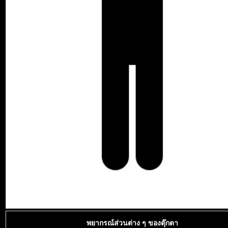
พยากรณ์ส่วนต่าง ๆ ของตุ๊กตา