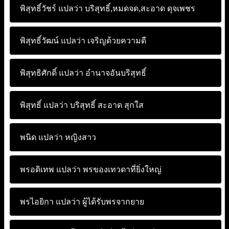
พิสุทธิ์วัชร์ แปลว่า
บริสุทธิ์,หมดจด,สะอาด ดุจเพชร
พิสุทธิ์วัฒน์ แปลว่า
เจริญด้วยความดี
พิสุทธิศักดิ์ แปลว่า
อำนาจอันบริสุทธิ์
พิสุทธิ์ แปลว่า
บริสุทธิ์ สะอาด สุกใส
พนิด แปลว่า
หญิงสาว
พรอดิเทพ แปลว่า
พรของเทวดาที่ยิ่งใหญ่
พรไอยิกา แปลว่า
ผู้ได้รับพรจากยาย