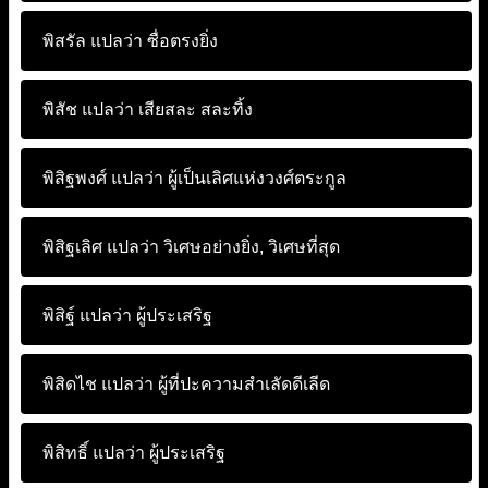
พิสรัล แปลว่า
ซื่อตรงยิ่ง
พิสัช แปลว่า
เสียสละ สละทิ้ง
พิสิฐพงศ์ แปลว่า
ผู้เป็นเลิศแห่งวงศ์ตระกูล
พิสิฐเลิศ แปลว่า
วิเศษอย่างยิ่ง, วิเศษที่สุด
พิสิฐ์ แปลว่า
ผู้ประเสริฐ
พิสิดไช แปลว่า
ผู้ที่ปะความสำเลัดดีเลีด
พิสิทธิ์ แปลว่า
ผู้ประเสริฐ