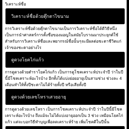
วิเคราะห์ชื่อ
วิเคราะห์ชื่อด้วยตุ๊กตาไขนาม
การวิเคราะห์ชื่อด้วยตุ๊กตาไขนามเป็นการวิเคราะห์ชื่อได้ดีวิธีหนึ่ง
เป็นการนำศาสตร์การตั้งชื่อของมอญในสมัยโบราณมาประยุกต์ใช้
สำหรับการวิเคราะห์ชื่อและพยากรณ์ชื่อนั้นๆจะมีผลต่อชะตาชีวิตแก่
เจ้าของชะตาอย่างไร
ดูดวงโยคไก่แก้ว
การดูดวงด้วยตำราโยคไก่แก้ว เป็นการดูโชคเคราะห์ประจำปี ว่าในปี
นี้มีโชคเคราะห์อะไรบ้าง อีกทั้งได้แบ่งย่อยอายุเป็นสามช่วง ช่วงละ 4
เดือนทำให้ทั้งปีชะตาไม่ได้ร้ายทั้งปี หรือเสียทั้งปี
ดูดวงด้วยเลขโหราเสวยอายุ
การดูดวงด้วยเลขโหรา เป็นการโชคเคราะห์ประจำปี ว่าในปีนี้มีโชค
เคราะห์อะไรบ้าง ถึงแม้จะไม่ได้แบ่งอายุออกเป็น 3 ช่วง เหมือนโยคไก่
แก้ว แต่จะบอกวิธีทำบุญเพื่อลดเคราะห์ร้าย เพิ่มโชคดีในปีนั้น