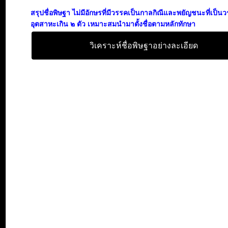
สรุปชื่อพิษฐา ไม่มีอักษรที่มีวรรคเป็นกาลกิณีและพยัญชนะที่เป็น
อุตสาหะเกิน ๒ ตัว เหมาะสมนำมาตั้งชื่อตามหลักทักษา
วิเคราะห์ชื่อพิษฐาอย่างละเอียด