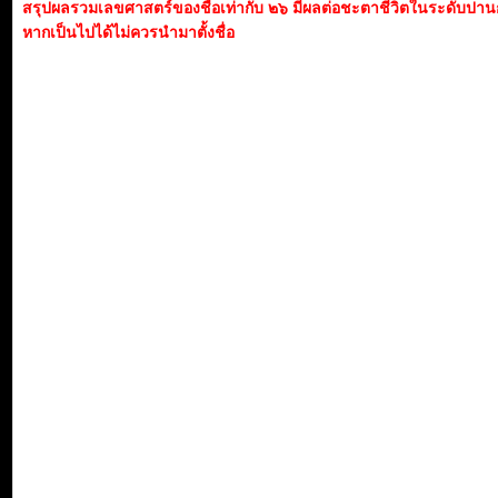
สรุปผลรวมเลขศาสตร์ของชื่อเท่ากับ ๒๖ มีผลต่อชะตาชีวิตในระดับปา
หากเป็นไปได้ไม่ควรนำมาตั้งชื่อ