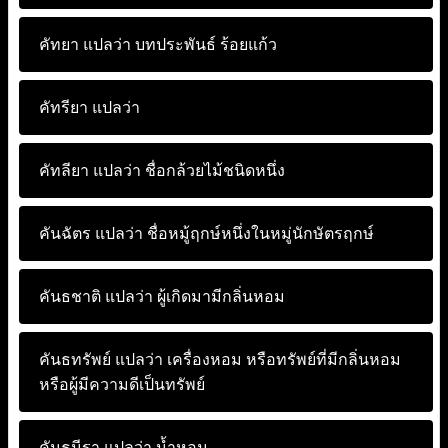
คัทยา แปลว่า
บทประพันธ์ ร้อยแก้ว
คัทรียา แปลว่า
คัทลียา แปลว่า
ชื่อกล้วยไม้ชนิดหนึ่ง
คันฉัตร แปลว่า
ชื่อหมู้ฤกษ์หนึ่งในหมู่นักษัตรฤกษ์
คันธชาติ แปลว่า
ผู้เกิดมามีกลิ่นหอม
คันธทรัพย์ แปลว่า
เครื่องหอม หรือทรัพย์ที่มีกลิ่นหอม
หรือผู้มีความดีเป็นทรัพย์
คันธนีรา แปลว่า
น้ำหอม