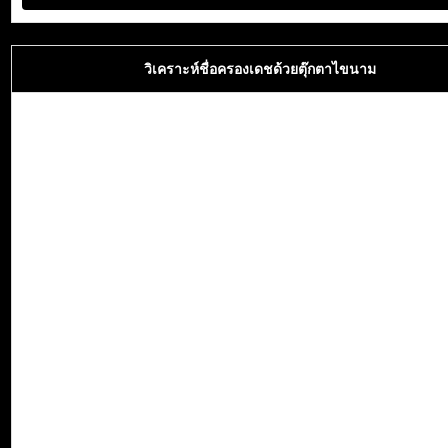
วิเคราะห์ชื่อครองเดชด้วยตุ๊กตาไขนาม