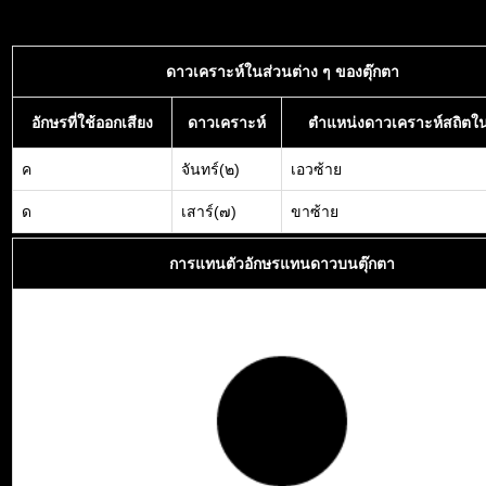
ดาวเคราะห์ในส่วนต่าง ๆ ของตุ๊กตา
อักษรที่ใช้ออกเสียง
ดาวเคราะห์
ตำแหน่งดาวเคราะห์สถิตใน
ค
จันทร์(๒)
เอวซ้าย
ด
เสาร์(๗)
ขาซ้าย
การแทนตัวอักษรแทนดาวบนตุ๊กตา