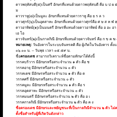
ดาวพฤหัสบดี(๕)เป็นศรี อักษรที่แทนด้วยดาวพฤหัสบดี คือ บ ป ผ 
ม
ดาวราหู(๘)เป็นมูละ อักษรที่แทนด้วยดาวราหู คือ ย ร ล ว
ดาวศุกร์(๖)เป็นอุตสาหะ อักษรที่แทนด้วยดาวศุกร์คือ ศ ษ ส ห ฬ 
ดาวอาทิตย์(๑)เป็นมนตรี อักษรที่แทนด้วยดาวอาทิตย์ คือ อ อะ อา อิ 
เอ โอ
ดาวจันทร์(๒)เป็นกาลกิณี อักษรที่แทนด้วยดาวจันทร์ คือ ก ข ค ฆ 
หมายเหตุ:
วันอังคารในระบบจันทรคติ คือ ผู้เกิดในวันอังคาร ตั้งแ
๐๖.๐๐ น. – วันพุธ เวลา ๐๕.๕๙ น.
ชื่อ
ครองเดช
สามารถวิเคราะห์ชื่อตามทักษาได้ดังนี้
วรรคบริวาร มีอักษรหรือสระจำนวน ๑ ตัว คือ ช
วรรคอายุ มีอักษรหรือสระจำนวน ๐ ตัว
วรรคเดช มีอักษรหรือสระจำนวน ๑ ตัว คือ ด
วรรคศรี มีอักษรหรือสระจำนวน ๐ ตัว
วรรคมูละ มีอักษรหรือสระจำนวน ๑ ตัว คือ ร
วรรคอุตสาหะ มีอักษรหรือสระจำนวน ๐ ตัว
วรรคมนตรี มีอักษรหรือสระจำนวน ๒ ตัว คือ อ เ
วรรคกาลกิณี มีอักษรหรือสระจำนวน ๒ ตัว คือ ค ง
ชื่อครองเดช มีอักษรและพยัญชนะที่เป็นกาลกิณีจำนวน ๒ ตัว ไม
ตั้งชื่อสำหรับผู้ที่เกิดวันดังกล่าว