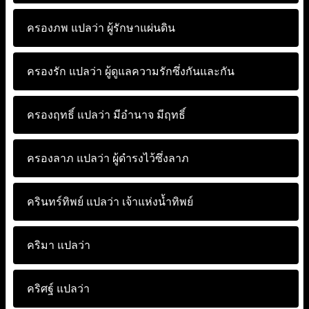
ครองภพ แปลว่า
ผู้รักษาแผ่นดิน
ครองรัก แปลว่า
ผู้ดูแลความรักซึ่งกันและกัน
ครองฤทธิ์ แปลว่า
มีอำนาจ มีฤทธิ์
ครองลาภ แปลว่า
ผู้ดำรงไว้ซึ่งลาภ
ครินทร์ทิพย์ แปลว่า
เจ้าแห่งน้ำทิพย์
คริมา แปลว่า
คริศฐ์ แปลว่า