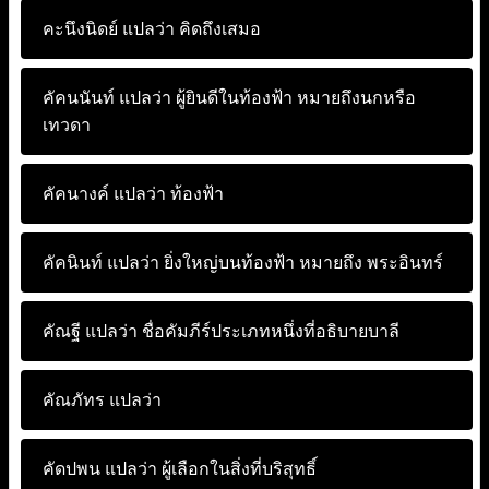
คะนึงนิดย์ แปลว่า
คิดถึงเสมอ
คัคนนันท์ แปลว่า
ผู้ยินดีในท้องฟ้า หมายถึงนกหรือ
เทวดา
คัคนางค์ แปลว่า
ท้องฟ้า
คัคนินท์ แปลว่า
ยิ่งใหญ่บนท้องฟ้า หมายถึง พระอินทร์
คัณฐี แปลว่า
ชื่อคัมภีร์ประเภทหนึ่งที่อธิบายบาลี
คัณภัทร แปลว่า
คัดปพน แปลว่า
ผู้เลือกในสิ่งที่บริสุทธิ์