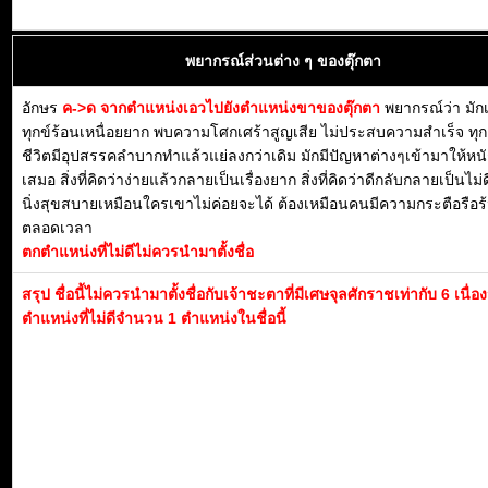
พยากรณ์ส่วนต่าง ๆ ของตุ๊กตา
อักษร
ค->ด จากตำแหน่งเอวไปยังตำแหน่งขาของตุ๊กตา
พยากรณ์ว่า มักเป
ทุกข์ร้อนเหนื่อยยาก พบความโศกเศร้าสูญเสีย ไม่ประสบความสำเร็จ ทุ
ชีวิตมีอุปสรรคลำบากทำแล้วแย่ลงกว่าเดิม มักมีปัญหาต่างๆเข้ามาให้หน
เสมอ สิ่งที่คิดว่าง่ายแล้วกลายเป็นเรื่องยาก สิ่งที่คิดว่าดีกลับกลายเป็นไม่ด
นิ่งสุขสบายเหมือนใครเขาไม่ค่อยจะได้ ต้องเหมือนคนมีความกระตือรือร้น
ตลอดเวลา
ตกตำแหน่งที่ไม่ดีไม่ควรนำมาตั้งชื่อ
สรุป ชื่อนี้ไม่ควรนำมาตั้งชื่อกับเจ้าชะตาที่มีเศษจุลศักราชเท่ากับ 6 เนื่
ตำแหน่งที่ไม่ดีจำนวน 1 ตำแหน่งในชื่อนี้