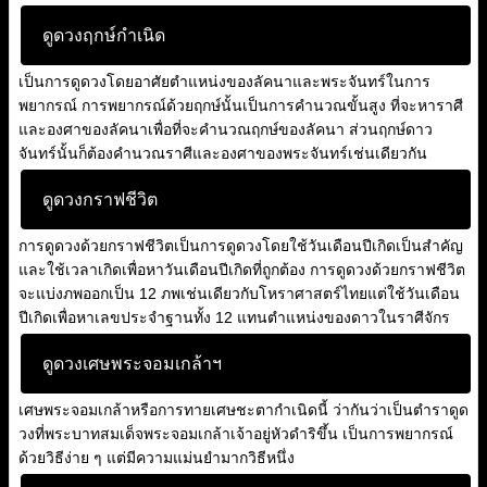
ดูดวงฤกษ์กำเนิด
เป็นการดูดวงโดยอาศัยตำแหน่งของลัคนาและพระจันทร์ในการ
พยากรณ์ การพยากรณ์ด้วยฤกษ์นั้นเป็นการคำนวณขั้นสูง ที่จะหาราศี
และองศาของลัคนาเพื่อที่จะคำนวณฤกษ์ของลัคนา ส่วนฤกษ์ดาว
จันทร์นั้นก็ต้องคำนวณราศีและองศาของพระจันทร์เช่นเดียวกัน
ดูดวงกราฟชีวิต
การดูดวงด้วยกราฟชีวิตเป็นการดูดวงโดยใช้วันเดือนปีเกิดเป็นสำคัญ
และใช้เวลาเกิดเพื่อหาวันเดือนปีเกิดที่ถูกต้อง การดูดวงด้วยกราฟชีวิต
จะแบ่งภพออกเป็น 12 ภพเช่นเดียวกับโหราศาสตร์ไทยแต่ใช้วันเดือน
ปีเกิดเพื่อหาเลขประจำฐานทั้ง 12 แทนตำแหน่งของดาวในราศีจักร
ดูดวงเศษพระจอมเกล้าฯ
เศษพระจอมเกล้าหรือการทายเศษชะตากำเนิดนี้ ว่ากันว่าเป็นตำราดูด
วงที่พระบาทสมเด็จพระจอมเกล้าเจ้าอยู่หัวดำริขึ้น เป็นการพยากรณ์
ด้วยวิธีง่าย ๆ แต่มีความแม่นยำมากวิธีหนึ่ง