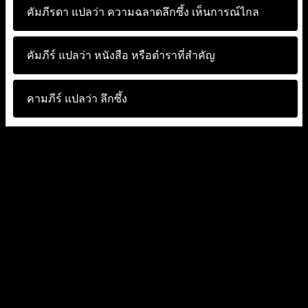
คัมภีรดา แปลว่า
ความฉลาดลึกซึ้ง เห็นการณ์ไกล
คัมภีร์ แปลว่า
หนังสือ หรือตำราที่สำคัญ
คามภีร์ แปลว่า
ลึกซึ้ง