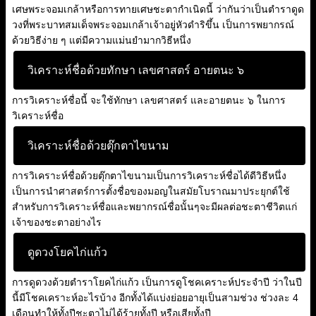
เศษพระจอมเกล้าหรือการทายเศษชะตากำเนิดนี้ ว่ากันว่าเป็นตำราดูด
วงที่พระบาทสมเด็จพระจอมเกล้าเจ้าอยู่หัวดำริขึ้น เป็นการพยากรณ์
ด้วยวิธีง่าย ๆ แต่มีความแม่นยำมากวิธีหนึ่ง
วิเคราะห์ชื่อด้วยทักษา เลขศาสตร์ อายตนะ ๖
การวิเคราะห์ชื่อนี้ จะใช้ทักษา เลขศาสตร์ และอายตนะ ๖ ในการ
วิเคราะห์ชื่อ
วิเคราะห์ชื่อด้วยตุ๊กตาไขนาม
การวิเคราะห์ชื่อด้วยตุ๊กตาไขนามเป็นการวิเคราะห์ชื่อได้ดีวิธีหนึ่ง
เป็นการนำศาสตร์การตั้งชื่อของมอญในสมัยโบราณมาประยุกต์ใช้
สำหรับการวิเคราะห์ชื่อและพยากรณ์ชื่อนั้นๆจะมีผลต่อชะตาชีวิตแก่
เจ้าของชะตาอย่างไร
ดูดวงโยคไก่แก้ว
การดูดวงด้วยตำราโยคไก่แก้ว เป็นการดูโชคเคราะห์ประจำปี ว่าในปี
นี้มีโชคเคราะห์อะไรบ้าง อีกทั้งได้แบ่งย่อยอายุเป็นสามช่วง ช่วงละ 4
เดือนทำให้ทั้งปีชะตาไม่ได้ร้ายทั้งปี หรือเสียทั้งปี