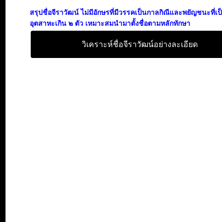
สรุปชื่อจีราวัฒน์ ไม่มีอักษรที่มีวรรคเป็นกาลกิณีและพยัญชนะที่เ
อุตสาหะเกิน ๒ ตัว เหมาะสมนำมาตั้งชื่อตามหลักทักษา
วิเคราะห์ชื่อจีราวัฒน์อย่างละเอียด