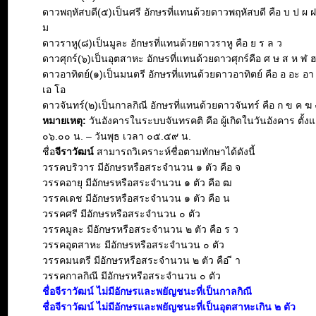
ดาวพฤหัสบดี(๕)เป็นศรี อักษรที่แทนด้วยดาวพฤหัสบดี คือ บ ป ผ 
ม
ดาวราหู(๘)เป็นมูละ อักษรที่แทนด้วยดาวราหู คือ ย ร ล ว
ดาวศุกร์(๖)เป็นอุตสาหะ อักษรที่แทนด้วยดาวศุกร์คือ ศ ษ ส ห ฬ 
ดาวอาทิตย์(๑)เป็นมนตรี อักษรที่แทนด้วยดาวอาทิตย์ คือ อ อะ อา อิ 
เอ โอ
ดาวจันทร์(๒)เป็นกาลกิณี อักษรที่แทนด้วยดาวจันทร์ คือ ก ข ค ฆ 
หมายเหตุ:
วันอังคารในระบบจันทรคติ คือ ผู้เกิดในวันอังคาร ตั้งแ
๐๖.๐๐ น. – วันพุธ เวลา ๐๕.๕๙ น.
ชื่อ
จีราวัฒน์
สามารถวิเคราะห์ชื่อตามทักษาได้ดังนี้
วรรคบริวาร มีอักษรหรือสระจำนวน ๑ ตัว คือ จ
วรรคอายุ มีอักษรหรือสระจำนวน ๑ ตัว คือ ฒ
วรรคเดช มีอักษรหรือสระจำนวน ๑ ตัว คือ น
วรรคศรี มีอักษรหรือสระจำนวน ๐ ตัว
วรรคมูละ มีอักษรหรือสระจำนวน ๒ ตัว คือ ร ว
วรรคอุตสาหะ มีอักษรหรือสระจำนวน ๐ ตัว
วรรคมนตรี มีอักษรหรือสระจำนวน ๒ ตัว คือ ี า
วรรคกาลกิณี มีอักษรหรือสระจำนวน ๐ ตัว
ชื่อจีราวัฒน์ ไม่มีอักษรและพยัญชนะที่เป็นกาลกิณี
ชื่อจีราวัฒน์ ไม่มีอักษรและพยัญชนะที่เป็นอุตสาหะเกิน ๒ ตัว