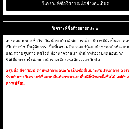
วิเคราะห์ชื่อจีราวัฒน์อย่างละเอียด
วิเคราะห์ชื่อด้วยอายตนะ ๖
อายตนะ ๖ ของชื่อจีราวัฒน์ เท่ากับ ๘ พยากรณ์ว่า มีบารมีดั่งเป็นเจ้า
เป็นหัวหน้าเป็นผู้จัดการ เป็นที่เคารพยำเกรงแก่ผู้คน เจ้าชะตามักต้องแ
แต่มีความสุขกาย สุขใจดี มีอำนาจวาสนา มีหน้าที่ต้องรับผิดชอบมาก
ข้อเสีย
บางครั้งชอบเอาตัวรอดเพียงคนเดียวเวลาคับขัน
สรุปชื่อ จีราวัฒน์ ตามหลักอายตนะ ๖ เป็นชื่อที่เหมาะสมปานกลาง คว
ร่วมกับการวิเคราะห์ชื่อแบบอื่นด้วยหากแบบอื่นดีก็นำมาตั้งชื่อได้ แต่ถ้าเ
ควรเปลี่ยน