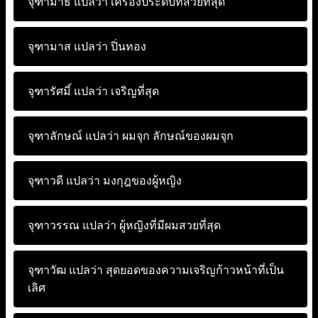
จุฑามาธ แปลว่า
เครื่องประดับที่สวยที่สุด
จุฑามาส แปลว่า
ปิ่นทอง
จุฑารัศมิ์ แปลว่า
เจริญที่สุด
จุฑาลักษณ์ แปลว่า
ผมจุก ลักษณ์ของผมจุก
จุฑาวดี แปลว่า
มงกุฎของผู้หญิง
จุฑาวรรณ แปลว่า
ผู้หญิงที่มีผมสวยที่สุด
จุฑาวัฒ แปลว่า
สุดยอดของความเจริญก้าวหน้าที่เป็น
เลิศ