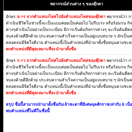
พยากรณ์ส่วนต่าง ๆ ของตุ๊กตา
อักษร
จ->ร จากตำแหน่งไหล่ไปยังตำแหน่งไหล่ของตุ๊กตา
พยากรณ์ว่า ก
ดำเนินชีวิตในช่วงนี้จะเป็นแบบค่อยเป็นค่อยไป ไม่รีบเร่ง หรือร้อนรน กิ
ต่างๆดำเนินไปอย่างเป็นระเบียบ มีการเริ่มต้นกิจการต่างๆ จะเริ่มต้นดี
จบลงด้วยดีอีกด้วย ประสบความสำเร็จความเป็นอยู่แบบสบาย ๆ มักเป็น
ตลอดจนมีจิตใจดีงาม ตำแหน่งนี้เป็นตำแหน่งที่นำมาตั้งชื่อหนุนดวงชะตา
ตกตำแหน่งที่ดีสุดเหมาะที่จะนำมาตั้งชื่อ
อักษร
ร->ว จากตำแหน่งไหล่ไปยังตำแหน่งไหล่ของตุ๊กตา
พยากรณ์ว่า ก
ดำเนินชีวิตในช่วงนี้จะเป็นแบบค่อยเป็นค่อยไป ไม่รีบเร่ง หรือร้อนรน กิ
ต่างๆดำเนินไปอย่างเป็นระเบียบ มีการเริ่มต้นกิจการต่างๆ จะเริ่มต้นดี
จบลงด้วยดีอีกด้วย ประสบความสำเร็จความเป็นอยู่แบบสบาย ๆ มักเป็น
ตลอดจนมีจิตใจดีงาม ตำแหน่งนี้เป็นตำแหน่งที่นำมาตั้งชื่อหนุนดวงชะตา
ตกตำแหน่งที่ดีสุดเหมาะที่จะนำมาตั้งชื่อ
สรุป ชื่อนี้สามารถนำมาตั้งชื่อกับเจ้าชะตาที่มีเศษจุลศักราชเท่ากับ 6 เนื
พบตำแหน่งที่ไม่ดีในชื่อนี้