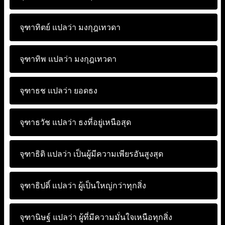
จุฑาทิตย์ แปลว่า
มงกุฎเทวดา
จุฑาทิพ แปลว่า
มงกุฎเทวดา
จุฑาธช แปลว่า
ยอดธง
จุฑาธวัช แปลว่า
ธงที่อยู่เหนือสุด
จุฑาธิติ แปลว่า
เป็นผู้มีความเพียรอันสูงสุด
จุฑาธิปดิ์ แปลว่า
ผู้เป็นใหญ่กว่าทุกสิ่ง
จุฑานิษฐ์ แปลว่า
ผู้ที่มีความมั่นใจเหนือทุกสิ่ง