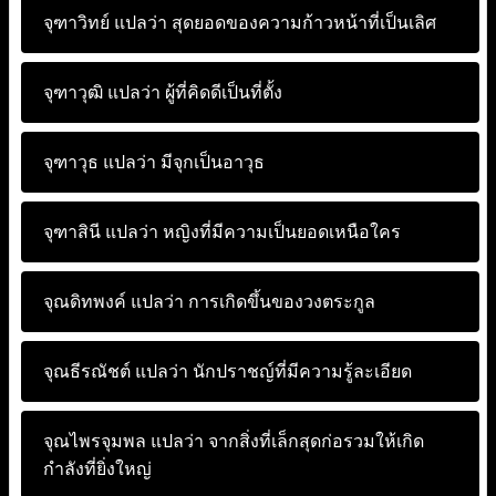
จุฑาวิทย์ แปลว่า
สุดยอดของความก้าวหน้าที่เป็นเลิศ
จุฑาวุฒิ แปลว่า
ผู้ที่คิดดีเป็นที่ตั้ง
จุฑาวุธ แปลว่า
มีจุกเป็นอาวุธ
จุฑาสินี แปลว่า
หญิงที่มีความเป็นยอดเหนือใคร
จุณดิทพงค์ แปลว่า
การเกิดขึ้นของวงตระกูล
จุณธีรณัชต์ แปลว่า
นักปราชญ์ที่มีความรู้ละเอียด
จุณไพรจุมพล แปลว่า
จากสิ่งที่เล็กสุดก่อรวมให้เกิด
กำลังที่ยิ่งใหญ่