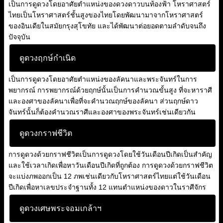
เป็นการดูดวงโดยอาศัยตำแหน่งของดวงดาวบนท้องฟ้า โหราศาสตร์
ไทยเป็นโหราศาสตร์ชั้นสูงของไทยโดยพัฒนามาจากโหราศาสตร์
ของอินเดียในสมัยกรุงสุโขทัย และได้พัฒนาต่อยอดตามลำดับจนถึง
ปัจจุบัน
ดูดวงฤกษ์กำเนิด
เป็นการดูดวงโดยอาศัยตำแหน่งของลัคนาและพระจันทร์ในการ
พยากรณ์ การพยากรณ์ด้วยฤกษ์นั้นเป็นการคำนวณขั้นสูง ที่จะหาราศี
และองศาของลัคนาเพื่อที่จะคำนวณฤกษ์ของลัคนา ส่วนฤกษ์ดาว
จันทร์นั้นก็ต้องคำนวณราศีและองศาของพระจันทร์เช่นเดียวกัน
ดูดวงกราฟชีวิต
การดูดวงด้วยกราฟชีวิตเป็นการดูดวงโดยใช้วันเดือนปีเกิดเป็นสำคัญ
และใช้เวลาเกิดเพื่อหาวันเดือนปีเกิดที่ถูกต้อง การดูดวงด้วยกราฟชีวิต
จะแบ่งภพออกเป็น 12 ภพเช่นเดียวกับโหราศาสตร์ไทยแต่ใช้วันเดือน
ปีเกิดเพื่อหาเลขประจำฐานทั้ง 12 แทนตำแหน่งของดาวในราศีจักร
ดูดวงเศษพระจอมเกล้าฯ