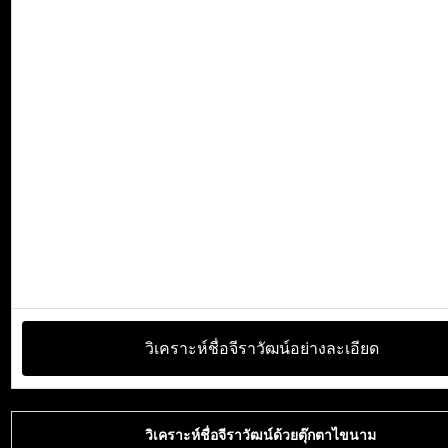
วิเคราะห์ชื่อจีราวัฒน์อย่างละเอียด
วิเคราะห์ชื่อจีราวัฒน์ด้วยตุ๊กตาไขนาม