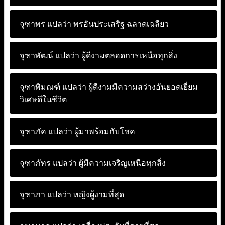
จุฑาพร แปลว่า
พรอันประเสริฐ ฉลาดเฉลียว
จุฑาพัฒน์ แปลว่า
ผู้ดีงามตลอดการเหนือทุกสิ่ง
จุฑาพิมณฑ์ แปลว่า
ผู้ดีงามมีความสว่างอันยอดเยี่ยม
วิเศษดีในชีวิต
จุฑาภัค แปลว่า
ผู้มาพร้อมกับโชค
จุฑาภัทร แปลว่า
ผู้มีความเจริญเหนือทุกสิ่ง
จุฑาภา แปลว่า
หญิงผู้งามที่สุด