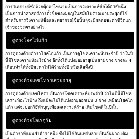
การวิเคราะห์ชื่อด้วยตุ๊กตาไขนามเป็นการวิเคราะห์ชื่อได้ดีวิธีหนึ่ง
เป็นการนำศาสตร์การตั้งชื่อของมอญในสมัยโบราณมาประยุกต์ใช้
สำหรับการวิเคราะห์ชื่อและพยากรณ์ชื่อนั้นๆจะมีผลต่อชะตาชีวิตแก่
เจ้าของชะตาอย่างไร
ดูดวงโยคไก่แก้ว
การดูดวงด้วยตำราโยคไก่แก้ว เป็นการดูโชคเคราะห์ประจำปี ว่าในปี
นี้มีโชคเคราะห์อะไรบ้าง อีกทั้งได้แบ่งย่อยอายุเป็นสามช่วง ช่วงละ 4
เดือนทำให้ทั้งปีชะตาไม่ได้ร้ายทั้งปี หรือเสียทั้งปี
ดูดวงด้วยเลขโหราเสวยอายุ
การดูดวงด้วยเลขโหรา เป็นการโชคเคราะห์ประจำปี ว่าในปีนี้มีโชค
เคราะห์อะไรบ้าง ถึงแม้จะไม่ได้แบ่งอายุออกเป็น 3 ช่วง เหมือนโยคไก่
แก้ว แต่จะบอกวิธีทำบุญเพื่อลดเคราะห์ร้าย เพิ่มโชคดีในปีนั้น
ดูดวงด้วยโอเรกุรัม
เป็นตำราที่แม่นยำตำราหนึ่ง ซึ่งได้ใช้กันแพร่หลายเป็นอันมาก เดิม