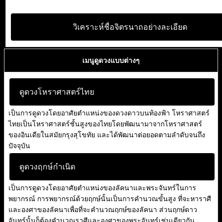
วิเคราะห์ชื่อจิตรนาถอย่างละเอียด
เมนูดูดวงแบบต่างๆ
ดูดวงโหราศาสตร์ไทย
เป็นการดูดวงโดยอาศัยตำแหน่งของดวงดาวบนท้องฟ้า โหราศาสตร์
ไทยเป็นโหราศาสตร์ชั้นสูงของไทยโดยพัฒนามาจากโหราศาสตร์
ของอินเดียในสมัยกรุงสุโขทัย และได้พัฒนาต่อยอดตามลำดับจนถึง
ปัจจุบัน
ดูดวงฤกษ์กำเนิด
เป็นการดูดวงโดยอาศัยตำแหน่งของลัคนาและพระจันทร์ในการ
พยากรณ์ การพยากรณ์ด้วยฤกษ์นั้นเป็นการคำนวณขั้นสูง ที่จะหาราศี
และองศาของลัคนาเพื่อที่จะคำนวณฤกษ์ของลัคนา ส่วนฤกษ์ดาว
จันทร์นั้นก็ต้องคำนวณราศีและองศาของพระจันทร์เช่นเดียวกัน