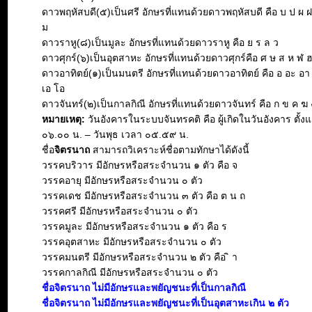
ดาวพฤหัสบดี(๕)เป็นศรี อักษรที่แทนด้วยดาวพฤหัสบดี คือ บ ป ผ 
ม
ดาวราหู(๘)เป็นมูละ อักษรที่แทนด้วยดาวราหู คือ ย ร ล ว
ดาวศุกร์(๖)เป็นอุตสาหะ อักษรที่แทนด้วยดาวศุกร์คือ ศ ษ ส ห ฬ 
ดาวอาทิตย์(๑)เป็นมนตรี อักษรที่แทนด้วยดาวอาทิตย์ คือ อ อะ อา อิ 
เอ โอ
ดาวจันทร์(๒)เป็นกาลกิณี อักษรที่แทนด้วยดาวจันทร์ คือ ก ข ค ฆ 
หมายเหตุ:
วันอังคารในระบบจันทรคติ คือ ผู้เกิดในวันอังคาร ตั้งแ
๐๖.๐๐ น. – วันพุธ เวลา ๐๕.๕๙ น.
ชื่อ
จิตรนาถ
สามารถวิเคราะห์ชื่อตามทักษาได้ดังนี้
วรรคบริวาร มีอักษรหรือสระจำนวน ๑ ตัว คือ จ
วรรคอายุ มีอักษรหรือสระจำนวน ๐ ตัว
วรรคเดช มีอักษรหรือสระจำนวน ๓ ตัว คือ ต น ถ
วรรคศรี มีอักษรหรือสระจำนวน ๐ ตัว
วรรคมูละ มีอักษรหรือสระจำนวน ๑ ตัว คือ ร
วรรคอุตสาหะ มีอักษรหรือสระจำนวน ๐ ตัว
วรรคมนตรี มีอักษรหรือสระจำนวน ๒ ตัว คือ ิ า
วรรคกาลกิณี มีอักษรหรือสระจำนวน ๐ ตัว
ชื่อจิตรนาถ ไม่มีอักษรและพยัญชนะที่เป็นกาลกิณี
ชื่อจิตรนาถ ไม่มีอักษรและพยัญชนะที่เป็นอุตสาหะเกิน ๒ ตัว