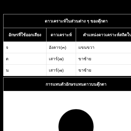
ดาวเคราะห์ในส่วนต่าง ๆ ของตุ๊กตา
อักษรที่ใช้ออกเสียง
ดาวเคราะห์
ตำแหน่งดาวเคราะห์สถิตใน
จ
อังคาร(๓)
แขนขวา
ต
เสาร์(๗)
ขาซ้าย
น
เสาร์(๗)
ขาซ้าย
การแทนตัวอักษรแทนดาวบนตุ๊กตา