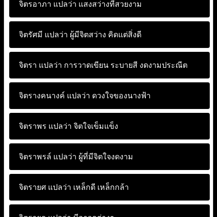
จิตรอาภา แปลว่า
แสงสว่างที่สวยงาม
จิตรัศมี แปลว่า
ผู้มีจิตสว่าง คิดแต่สิ่งดี
จิตรา แปลว่า
การวาดเขียน ระบายสี งดงามประณีต
จิตรางคนางค์ แปลว่า
ดวงใจของนางฟ้า
จิตราพร แปลว่า
จิตใจเข็มแข็ง
จิตราพรล์ แปลว่า
ผู้ที่มีจิตใจงดงาม
จิตรายศ แปลว่า
เหล็กดี เหล็กกล้า