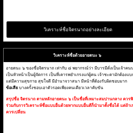
วิเคราะห์ชื่อจิตรนาถอย่างละเอียด
วิเคราะห์ชื่อด้วยอายตนะ ๖
อายตนะ ๖ ของชื่อจิตรนาถ เท่ากับ ๘ พยากรณ์ว่า มีบารมีดั่งเป็นเจ้าค
เป็นหัวหน้าเป็นผู้จัดการ เป็นที่เคารพยำเกรงแก่ผู้คน เจ้าชะตามักต้องแ
แต่มีความสุขกาย สุขใจดี มีอำนาจวาสนา มีหน้าที่ต้องรับผิดชอบมาก
ข้อเสีย
บางครั้งชอบเอาตัวรอดเพียงคนเดียวเวลาคับขัน
สรุปชื่อ จิตรนาถ ตามหลักอายตนะ ๖ เป็นชื่อที่เหมาะสมปานกลาง ควร
ร่วมกับการวิเคราะห์ชื่อแบบอื่นด้วยหากแบบอื่นดีก็นำมาตั้งชื่อได้ แต่ถ้าเ
ควรเปลี่ยน