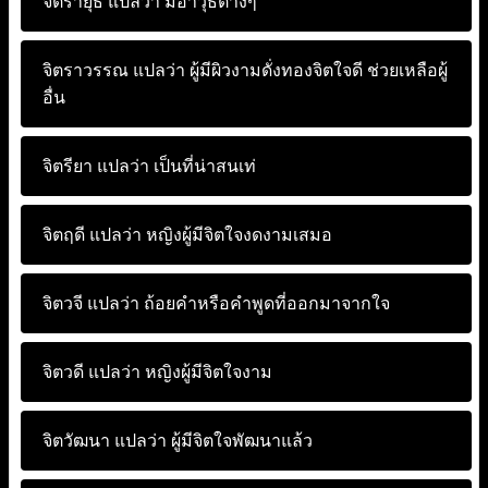
จิตรายุธ แปลว่า
มีอาวุธต่างๆ
จิตราวรรณ แปลว่า
ผู้มีผิวงามดั่งทองจิตใจดี ช่วยเหลือผู้
อื่น
จิตรียา แปลว่า
เป็นที่น่าสนเท่
จิตฤดี แปลว่า
หญิงผู้มีจิตใจงดงามเสมอ
จิตวจี แปลว่า
ถ้อยคำหรือคำพูดที่ออกมาจากใจ
จิตวดี แปลว่า
หญิงผู้มีจิตใจงาม
จิตวัฒนา แปลว่า
ผู้มีจิตใจพัฒนาแล้ว