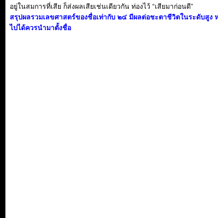
อยู่ในสมการที่เสีย ก็ส่งผลเสียเช่นเดียวกัน ท่องไว้ “เสียมาก่อนดี”
สรุปผลรวมเลขศาสตร์ของชื่อเท่ากับ ๒๔ มีผลต่อชะตาชีวิตในระดับสูง 
ไปได้ควรนำมาตั้งชื่อ