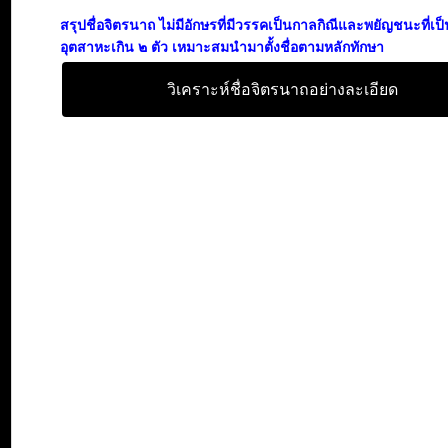
สรุปชื่อจิตรนาถ ไม่มีอักษรที่มีวรรคเป็นกาลกิณีและพยัญชนะที่เ
อุตสาหะเกิน ๒ ตัว เหมาะสมนำมาตั้งชื่อตามหลักทักษา
วิเคราะห์ชื่อจิตรนาถอย่างละเอียด