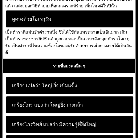
แก้ว แต่จะบอกวิธีทำบุญเพื่อลดเคราะห์ร้าย เพิ่มโชคดีในปีนั้น
ดูดวงด้วยโอเรกุรัม
เป็นตำราที่แม่นยำตำราหนึ่ง ซึ่งได้ใช้กันแพร่หลายเป็นอันมาก เดิม
เป็นตำราของชาวยิปซี แล้วถูกถ่ายทอดเป็นภาษาอังกฤษ ตำราโอเรกุ
รัม เป็นตำราที่ไขความข้องใจของผู้รับคำพยากรณ์อย่างง่ายได้เป็นอัน
ดี
รายชื่อมงคลอื่น ๆ
เกรียง แปลว่า
ใหญ่ ยิ่ง เข้มแข็ง
เกรียงไกร แปลว่า
ใหญ่ยิ่ง เก่งกล้า
เกรียงไกรวิทย์ แปลว่า
มีความรู้ที่ยิ่งใหญ่