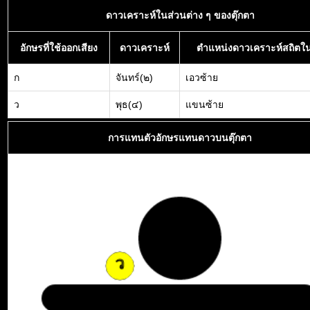
ดาวเคราะห์ในส่วนต่าง ๆ ของตุ๊กตา
อักษรที่ใช้ออกเสียง
ดาวเคราะห์
ตำแหน่งดาวเคราะห์สถิตใน
ก
จันทร์(๒)
เอวซ้าย
ว
พุธ(๔)
แขนซ้าย
การแทนตัวอักษรแทนดาวบนตุ๊กตา