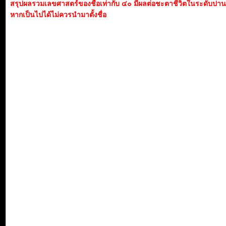
สรุปผลรวมเลขศาสตร์ของชื่อเท่ากับ ๔๐ มีผลต่อชะตาชีวิตในระดับปา
หากเป็นไปได้ไม่ควรนำมาตั้งชื่อ