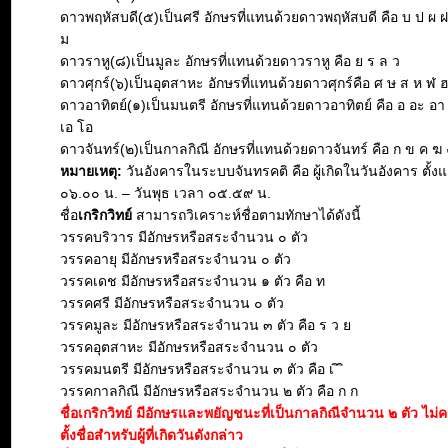
ดาวพฤหัสบดี(๕)เป็นศรี อักษรที่แทนด้วยดาวพฤหัสบดี คือ บ ป ผ 
ม
ดาวราหู(๘)เป็นมูละ อักษรที่แทนด้วยดาวราหู คือ ย ร ล ว
ดาวศุกร์(๖)เป็นอุตสาหะ อักษรที่แทนด้วยดาวศุกร์คือ ศ ษ ส ห ฬ 
ดาวอาทิตย์(๑)เป็นมนตรี อักษรที่แทนด้วยดาวอาทิตย์ คือ อ อะ อา อิ 
เอ โอ
ดาวจันทร์(๒)เป็นกาลกิณี อักษรที่แทนด้วยดาวจันทร์ คือ ก ข ค ฆ 
หมายเหตุ:
วันอังคารในระบบจันทรคติ คือ ผู้เกิดในวันอังคาร ตั้งแ
๐๖.๐๐ น. – วันพุธ เวลา ๐๕.๕๙ น.
ชื่อ
เกริกวิทย์
สามารถวิเคราะห์ชื่อตามทักษาได้ดังนี้
วรรคบริวาร มีอักษรหรือสระจำนวน ๐ ตัว
วรรคอายุ มีอักษรหรือสระจำนวน ๐ ตัว
วรรคเดช มีอักษรหรือสระจำนวน ๑ ตัว คือ ท
วรรคศรี มีอักษรหรือสระจำนวน ๐ ตัว
วรรคมูละ มีอักษรหรือสระจำนวน ๓ ตัว คือ ร ว ย
วรรคอุตสาหะ มีอักษรหรือสระจำนวน ๐ ตัว
วรรคมนตรี มีอักษรหรือสระจำนวน ๓ ตัว คือ เ ิ ิ
วรรคกาลกิณี มีอักษรหรือสระจำนวน ๒ ตัว คือ ก ก
ชื่อเกริกวิทย์ มีอักษรและพยัญชนะที่เป็นกาลกิณีจำนวน ๒ ตัว ไม
ตั้งชื่อสำหรับผู้ที่เกิดวันดังกล่าว