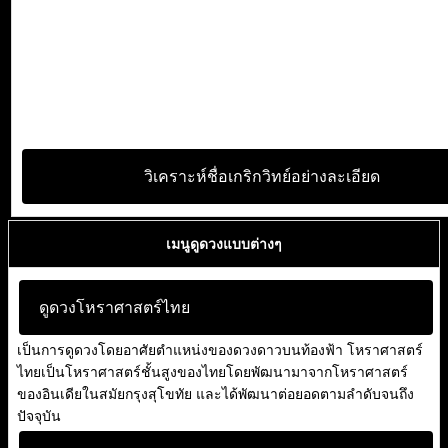
วิเคราะห์ชื่อเกริกวิทย์อย่างละเอียด
เมนูดูดวงแบบต่างๆ
ดูดวงโหราศาสตร์ไทย
เป็นการดูดวงโดยอาศัยตำแหน่งของดวงดาวบนท้องฟ้า โหราศาสตร์
ไทยเป็นโหราศาสตร์ชั้นสูงของไทยโดยพัฒนามาจากโหราศาสตร์
ของอินเดียในสมัยกรุงสุโขทัย และได้พัฒนาต่อยอดตามลำดับจนถึง
ปัจจุบัน