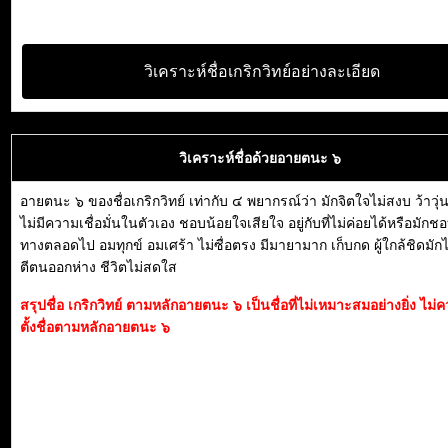
วิเคราะห์ชื่อเกริกวิทย์อย่างละเอียด
วิเคราะห์ชื่อด้วยอายตนะ ๖
อายตนะ ๖ ของชื่อเกริกวิทย์ เท่ากับ ๔ พยากรณ์ว่า มักจิตใจไม่สงบ ว้าวุ่น
ไม่มีความเชื่อมั่นในตัวเอง ชอบน้อยใจเสียใจ อยู่กับที่ไม่ค่อยได้หรือมักช
ทางตลอดไป อมทุกข์ อมเศร้า ไม่ซื่อตรง มีมายามาก เก็บกด ผู้ใกล้ชิดมักไม
ตีตนออกห่าง ชีวิตไม่สดใส
สรุปชื่อ เกริกวิทย์ ตามหลักอายตนะ ๖ เป็นชื่อที่ไม่เหมาะสมอย่างยิ่ง ไม
ตั้งชื่อตามหลักอายตนะ ๖