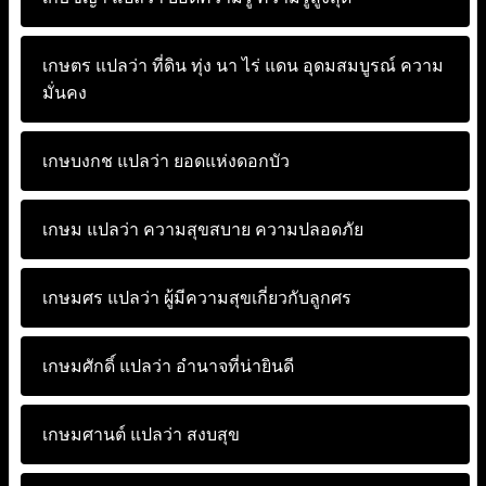
เกษตร แปลว่า
ที่ดิน ทุ่ง นา ไร่ แดน อุดมสมบูรณ์ ความ
มั่นคง
เกษบงกช แปลว่า
ยอดแห่งดอกบัว
เกษม แปลว่า
ความสุขสบาย ความปลอดภัย
เกษมศร แปลว่า
ผู้มีความสุขเกี่ยวกับลูกศร
เกษมศักดิ์ แปลว่า
อำนาจที่น่ายินดี
เกษมศานต์ แปลว่า
สงบสุข