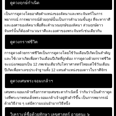
ดูดวงฤกษ์กำเนิด
เป็นการดูดวงโดยอาศัยตำแหน่งของลัคนาและพระจันทร์ในการ
พยากรณ์ การพยากรณ์ด้วยฤกษ์นั้นเป็นการคำนวณขั้นสูง ที่จะหาราศี
และองศาของลัคนาเพื่อที่จะคำนวณฤกษ์ของลัคนา ส่วนฤกษ์ดาว
จันทร์นั้นก็ต้องคำนวณราศีและองศาของพระจันทร์เช่นเดียวกัน
ดูดวงกราฟชีวิต
การดูดวงด้วยกราฟชีวิตเป็นการดูดวงโดยใช้วันเดือนปีเกิดเป็นสำคัญ
และใช้เวลาเกิดเพื่อหาวันเดือนปีเกิดที่ถูกต้อง การดูดวงด้วยกราฟชีวิต
จะแบ่งภพออกเป็น 12 ภพเช่นเดียวกับโหราศาสตร์ไทยแต่ใช้วันเดือน
ปีเกิดเพื่อหาเลขประจำฐานทั้ง 12 แทนตำแหน่งของดาวในราศีจักร
ดูดวงเศษพระจอมเกล้าฯ
เศษพระจอมเกล้าหรือการทายเศษชะตากำเนิดนี้ ว่ากันว่าเป็นตำราดูด
วงที่พระบาทสมเด็จพระจอมเกล้าเจ้าอยู่หัวดำริขึ้น เป็นการพยากรณ์
ด้วยวิธีง่าย ๆ แต่มีความแม่นยำมากวิธีหนึ่ง
วิเคราะห์ชื่อด้วยทักษา เลขศาสตร์ อายตนะ ๖