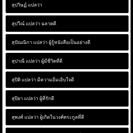
สุปวิษฏ์ แปลว่า
สุปวีณ์ แปลว่า
ฉลาดดี
สุปัณณิกา แปลว่า
ผู้รู้หนังสือเป็นอย่างดี
สุปาณี แปลว่า
ผู้มีชีวิตที่ดี
สุปิติ แปลว่า
มีความอิ่มเอิบใจดี
สุปิยา แปลว่า
ผู้ที่รักดี
สุพงศ์ แปลว่า
ผู้เกิดในวงศ์ตระกูลที่ดี