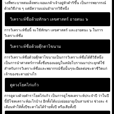
วงที่พระบาทสมเด็จพระจอมเกล้าเจ้าอยู่หัวดำริขึ้น เป็นการพยากรณ์
ด้วยวิธีง่าย ๆ แต่มีความแม่นยำมากวิธีหนึ่ง
วิเคราะห์ชื่อด้วยทักษา เลขศาสตร์ อายตนะ ๖
การวิเคราะห์ชื่อนี้ จะใช้ทักษา เลขศาสตร์ และอายตนะ ๖ ในการ
วิเคราะห์ชื่อ
วิเคราะห์ชื่อด้วยตุ๊กตาไขนาม
การวิเคราะห์ชื่อด้วยตุ๊กตาไขนามเป็นการวิเคราะห์ชื่อได้ดีวิธีหนึ่ง
เป็นการนำศาสตร์การตั้งชื่อของมอญในสมัยโบราณมาประยุกต์ใช้
สำหรับการวิเคราะห์ชื่อและพยากรณ์ชื่อนั้นๆจะมีผลต่อชะตาชีวิตแก่
เจ้าของชะตาอย่างไร
ดูดวงโยคไก่แก้ว
การดูดวงด้วยตำราโยคไก่แก้ว เป็นการดูโชคเคราะห์ประจำปี ว่าในปี
นี้มีโชคเคราะห์อะไรบ้าง อีกทั้งได้แบ่งย่อยอายุเป็นสามช่วง ช่วงละ 4
เดือนทำให้ทั้งปีชะตาไม่ได้ร้ายทั้งปี หรือเสียทั้งปี