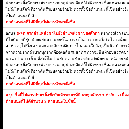
น่าสงสารยิ่งนัก บางช่วงบางเวลาดูน่าจะดีแต่ก็ไม่ดีเพราะชื่อฉุดดวงชะ
ไม่ถึงไหนสักที ถือว่าต้นร้ายปลายร้ายไม่ควรตั้งชื่อตำแหน่งนี้เป็นอย่างยิ
เป็นตำแหน่งที่เสีย
ตกตำแหน่งที่ไม่ดีที่สุดไม่ควรนำมาตั้งชื่อ
อักษร
ธ->ด จากตำแหน่งขาไปยังตำแหน่งขาของตุ๊กตา
พยากรณ์ว่า เป็
ที่ไม่ดีมากที่สุด มักจะพบความทุกข์ไม่ว่าจะเป็นร่างกายหรือจิตใจ เหนื่
สาหัส อยู่ไม่นิ่งเฉย และอาจมีการเดินทางไกลและใกล้อยู่เป็นนิจ ทำการสิ่
จากความยากลำบากทุกยากต้องต่อสู้แสนสาหัส กว่าจะฟันฝ่าอุปสรรค
นานาประการท้ายที่สุดก็ไม่ประสบความสำเร็จผิดหวังผิดคาด หนักอกหนัก
น่าสงสารยิ่งนัก บางช่วงบางเวลาดูน่าจะดีแต่ก็ไม่ดีเพราะชื่อฉุดดวงชะ
ไม่ถึงไหนสักที ถือว่าต้นร้ายปลายร้ายไม่ควรตั้งชื่อตำแหน่งนี้เป็นอย่างยิ
เป็นตำแหน่งที่เสีย
ตกตำแหน่งที่ไม่ดีที่สุดไม่ควรนำมาตั้งชื่อ
สรุป ชื่อนี้ไม่ควรนำมาตั้งชื่อกับเจ้าชะตาที่มีเศษจุลศักราชเท่ากับ 6 เนื่
ตำแหน่งที่ไม่ดีจำนวน 3 ตำแหน่งในชื่อนี้