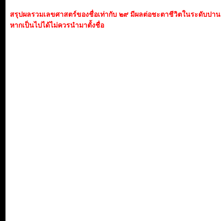
สรุปผลรวมเลขศาสตร์ของชื่อเท่ากับ ๒๙ มีผลต่อชะตาชีวิตในระดับปา
หากเป็นไปได้ไม่ควรนำมาตั้งชื่อ