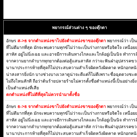
พยากรณ์ส่วนต่าง ๆ ของตุ๊กตา
อักษร
ส->ธ จากตำแหน่งขาไปยังตำแหน่งขาของตุ๊กตา
พยากรณ์ว่า เป็
ที่ไม่ดีมากที่สุด มักจะพบความทุกข์ไม่ว่าจะเป็นร่างกายหรือจิตใจ เหนื่
สาหัส อยู่ไม่นิ่งเฉย และอาจมีการเดินทางไกลและใกล้อยู่เป็นนิจ ทำการสิ่
จากความยากลำบากทุกยากต้องต่อสู้แสนสาหัส กว่าจะฟันฝ่าอุปสรรค
นานาประการท้ายที่สุดก็ไม่ประสบความสำเร็จผิดหวังผิดคาด หนักอกหนัก
น่าสงสารยิ่งนัก บางช่วงบางเวลาดูน่าจะดีแต่ก็ไม่ดีเพราะชื่อฉุดดวงชะ
ไม่ถึงไหนสักที ถือว่าต้นร้ายปลายร้ายไม่ควรตั้งชื่อตำแหน่งนี้เป็นอย่างยิ
เป็นตำแหน่งที่เสีย
ตกตำแหน่งที่ไม่ดีที่สุดไม่ควรนำมาตั้งชื่อ
อักษร
ธ->ธ จากตำแหน่งขาไปยังตำแหน่งขาของตุ๊กตา
พยากรณ์ว่า เป็
ที่ไม่ดีมากที่สุด มักจะพบความทุกข์ไม่ว่าจะเป็นร่างกายหรือจิตใจ เหนื่
สาหัส อยู่ไม่นิ่งเฉย และอาจมีการเดินทางไกลและใกล้อยู่เป็นนิจ ทำการสิ่
จากความยากลำบากทุกยากต้องต่อสู้แสนสาหัส กว่าจะฟันฝ่าอุปสรรค
นานาประการท้ายที่สุดก็ไม่ประสบความสำเร็จผิดหวังผิดคาด หนักอกหนัก