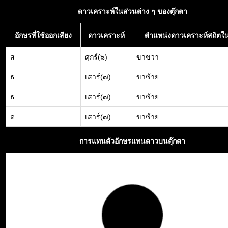
ดาวเคราะห์ในส่วนต่าง ๆ ของตุ๊กตา
อักษรที่ใช้ออกเสียง
ดาวเคราะห์
ตำแหน่งดาวเคราะห์สถิตใน
ส
ศุกร์(๖)
ขาขวา
ธ
เสาร์(๗)
ขาซ้าย
ธ
เสาร์(๗)
ขาซ้าย
ด
เสาร์(๗)
ขาซ้าย
การแทนตัวอักษรแทนดาวบนตุ๊กตา