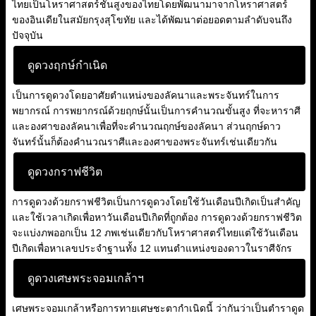
ไทยเป็นโหราศาสตร์ชั้นสูงของไทยโดยพัฒนามาจากโหราศาสตร์
ของอินเดียในสมัยกรุงสุโขทัย และได้พัฒนาต่อยอดตามลำดับจนถึง
ปัจจุบัน
ดูดวงฤกษ์กำเนิด
เป็นการดูดวงโดยอาศัยตำแหน่งของลัคนาและพระจันทร์ในการ
พยากรณ์ การพยากรณ์ด้วยฤกษ์นั้นเป็นการคำนวณขั้นสูง ที่จะหาราศี
และองศาของลัคนาเพื่อที่จะคำนวณฤกษ์ของลัคนา ส่วนฤกษ์ดาว
จันทร์นั้นก็ต้องคำนวณราศีและองศาของพระจันทร์เช่นเดียวกัน
ดูดวงกราฟชีวิต
การดูดวงด้วยกราฟชีวิตเป็นการดูดวงโดยใช้วันเดือนปีเกิดเป็นสำคัญ
และใช้เวลาเกิดเพื่อหาวันเดือนปีเกิดที่ถูกต้อง การดูดวงด้วยกราฟชีวิต
จะแบ่งภพออกเป็น 12 ภพเช่นเดียวกับโหราศาสตร์ไทยแต่ใช้วันเดือน
ปีเกิดเพื่อหาเลขประจำฐานทั้ง 12 แทนตำแหน่งของดาวในราศีจักร
ดูดวงเศษพระจอมเกล้าฯ
เศษพระจอมเกล้าหรือการทายเศษชะตากำเนิดนี้ ว่ากันว่าเป็นตำราดูด