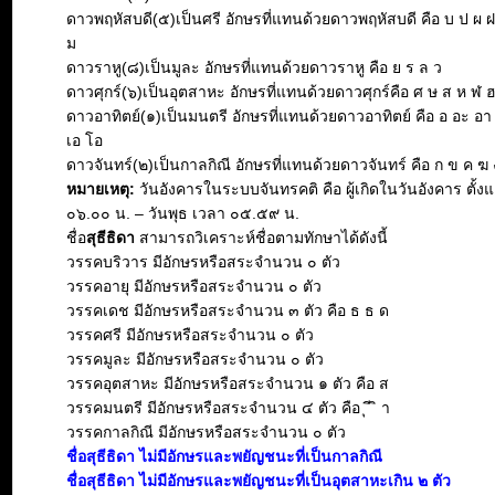
ดาวพฤหัสบดี(๕)เป็นศรี อักษรที่แทนด้วยดาวพฤหัสบดี คือ บ ป ผ 
ม
ดาวราหู(๘)เป็นมูละ อักษรที่แทนด้วยดาวราหู คือ ย ร ล ว
ดาวศุกร์(๖)เป็นอุตสาหะ อักษรที่แทนด้วยดาวศุกร์คือ ศ ษ ส ห ฬ 
ดาวอาทิตย์(๑)เป็นมนตรี อักษรที่แทนด้วยดาวอาทิตย์ คือ อ อะ อา อิ 
เอ โอ
ดาวจันทร์(๒)เป็นกาลกิณี อักษรที่แทนด้วยดาวจันทร์ คือ ก ข ค ฆ 
หมายเหตุ:
วันอังคารในระบบจันทรคติ คือ ผู้เกิดในวันอังคาร ตั้งแ
๐๖.๐๐ น. – วันพุธ เวลา ๐๕.๕๙ น.
ชื่อ
สุธีธิดา
สามารถวิเคราะห์ชื่อตามทักษาได้ดังนี้
วรรคบริวาร มีอักษรหรือสระจำนวน ๐ ตัว
วรรคอายุ มีอักษรหรือสระจำนวน ๐ ตัว
วรรคเดช มีอักษรหรือสระจำนวน ๓ ตัว คือ ธ ธ ด
วรรคศรี มีอักษรหรือสระจำนวน ๐ ตัว
วรรคมูละ มีอักษรหรือสระจำนวน ๐ ตัว
วรรคอุตสาหะ มีอักษรหรือสระจำนวน ๑ ตัว คือ ส
วรรคมนตรี มีอักษรหรือสระจำนวน ๔ ตัว คือ ุ ี ิ า
วรรคกาลกิณี มีอักษรหรือสระจำนวน ๐ ตัว
ชื่อสุธีธิดา ไม่มีอักษรและพยัญชนะที่เป็นกาลกิณี
ชื่อสุธีธิดา ไม่มีอักษรและพยัญชนะที่เป็นอุตสาหะเกิน ๒ ตัว