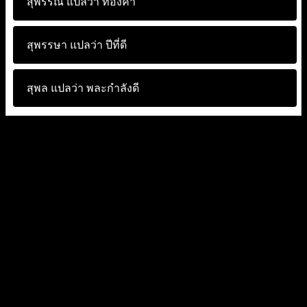
สุพรรณี แปลว่า
ทองคำ
สุพรรษา แปลว่า
ปีที่ดี
สุพล แปลว่า
พละกำลังดี