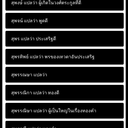
สุพงษ์ แปลว่า
ผู้เกิดในวงศ์ตระกูลที่ดี
สุพจน์ แปลว่า
พูดดี
สุพร แปลว่า
ประเสริฐดี
สุพรทิพย์ แปลว่า
พรของเทวดาอันประเสริฐ
สุพรรณษา แปลว่า
สุพรรณิกา แปลว่า
ทองดี
สุพรรณิษา แปลว่า
ผู้เป็นใหญ่ในเรื่องทองคำ