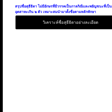
สรุปชื่อสุธีธิดา ไม่มีอักษรที่มีวรรคเป็นกาลกิณีและพยัญชนะที่เป
อุตสาหะเกิน ๒ ตัว เหมาะสมนำมาตั้งชื่อตามหลักทักษา
วิเคราะห์ชื่อสุธีธิดาอย่างละเอียด