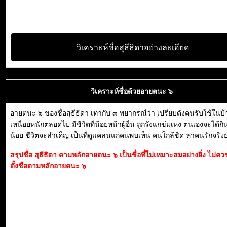
วิเคราะห์ชื่อสุธีธิดาอย่างละเอียด
วิเคราะห์ชื่อด้วยอายตนะ ๖
อายตนะ ๖ ของชื่อสุธีธิดา เท่ากับ ๓ พยากรณ์ว่า เปรียบดังคนรับใช้ในบ้
เหนื่อยหนักตลอดไป มีชีวิตที่น้อยหน้าผู้อื่น ถูกรังแกข่มเหง ตนเองจะได้กิ
น้อย ชีวิตจะลำเค็ญ เป็นที่ดูแคลนแก่คนพบเห็น คนใกล้ชิด หาคนรักจริง
สรุปชื่อ สุธีธิดา ตามหลักอายตนะ ๖ เป็นชื่อที่ไม่เหมาะสมอย่างยิ่ง ไม่
ตั้งชื่อตามหลักอายตนะ ๖