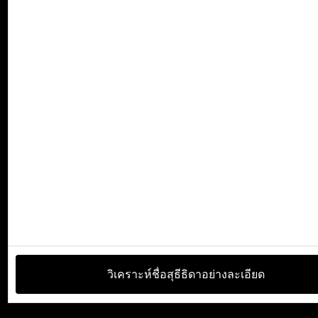
วิเคราะห์ชื่อสุธีธิดาอย่างละเอียด