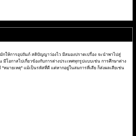
่มักให้การอุปถัมภ์ สติปัญญาว่องไว มีสมองปราดเปรื่อง จะนำพาไปสู่
เห็น มีโอกาสไปเกี่ยวข้องกับการต่างประเทศทุกรูปแบบเช่น การศึกษาต่าง
ยเหตุ* แม้เป็นรหัสที่ดี แต่หากอยู่ในสมการที่เสีย ก็ส่งผลเสียเช่น