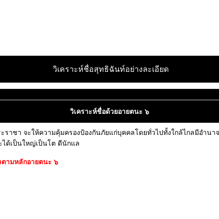
วิเคราะห์ชื่อสุทธิฉันท์อย่างละเอียด
วิเคราะห์ชื่อด้วยอายตนะ ๖
ระราชา จะให้ความคุ้มครองป้องกันภัยแก่บุคคลโดยทั่วไปทั้งใกล้ไกลมีอำนาจ
จะได้เป็นใหญ่เป็นโต ดีนักแล
ารณาตามหลักอายตนะ ๖