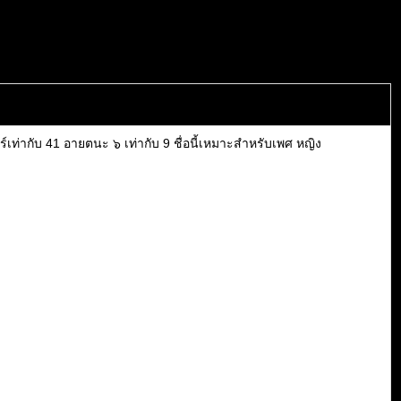
์เท่ากับ 41 อายตนะ ๖ เท่ากับ 9 ชื่อนี้เหมาะสำหรับเพศ หญิง