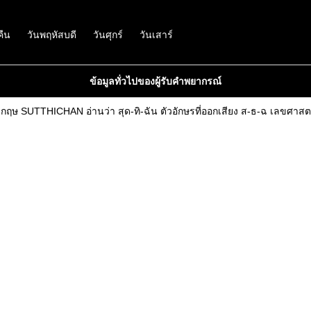
คืน
วันพฤหัสบดี
วันศุกร์
วันเสาร์
ข้อมูลทั่วไปของผู้รับคำพยากรณ์
ังกฤษ SUTTHICHAN อ่านว่า สุด-ทิ-ฉัน ตัวอักษรที่ออกเสียง ส-ธ-ฉ เลขศาสตร