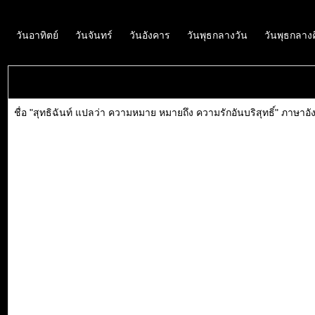
วันอาทิตย์
วันจันทร์
วันอังคาร
วันพุธกลางวัน
วันพุธกลาง
ชื่อ "สุทธิฉันท์ แปลว่า ความหมาย หมายถึง ความรักอันบริสุทธิ์" ภาษาอ