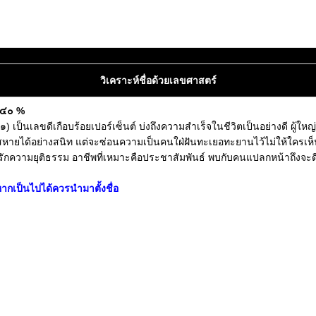
วิเคราะห์ชื่อด้วยเลขศาสตร์
ต ๔๐ %
เป็นเลขดีเกือบร้อยเปอร์เซ็นต์ บ่งถึงความสำเร็จในชีวิตเป็นอย่างดี ผู้ใหญ
ับมิตรสหายได้อย่างสนิท แต่จะซ่อนความเป็นคนใฝ่ฝันทะเยอทะยานไว้ไม่ให้ใคร
ความยุติธรรม อาชีพที่เหมาะคือประชาสัมพันธ์ พบกับคนแปลกหน้าถึงจะดี *หมา
ากเป็นไปได้ควรนำมาตั้งชื่อ