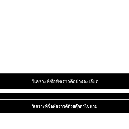
วิเคราะห์ชื่อพัชราวดีอย่างละเอียด
วิเคราะห์ชื่อพัชราวดีด้วยตุ๊กตาไขนาม