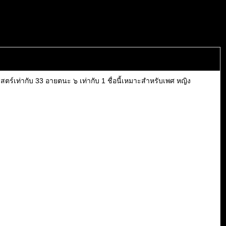
ร์เท่ากับ 33 อายตนะ ๖ เท่ากับ 1 ชื่อนี้เหมาะสำหรับเพศ หญิง