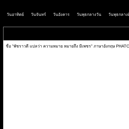
วันอาทิตย์
วันจันทร์
วันอังคาร
วันพุธกลางวัน
วันพุธกลาง
ชื่อ "พัชราวดี แปลว่า ความหมาย หมายถึง มีเพชร" ภาษาอังกฤษ PHATCHA