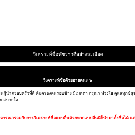
วิเคราะห์ชื่อพัชราวดีอย่างละเอียด
วิเคราะห์ชื่อด้วยอายตนะ ๖
นผู้นำครอบครัวที่ดี คุ้มครองคนรอบข้าง มีเมตตา กรุณา ห่วงใย ดูแลทุกข์สุข 
กาย สบายใจ
รณาร่วมกับการวิเคราะห์ชื่อแบบอื่นด้วยหากแบบอื่นดีก็นำมาตั้งชื่อได้ แต่