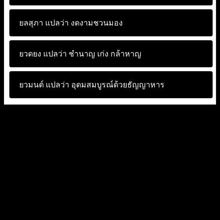
ยลสุภา แปลว่า
งดงามชวนมอง
ยวดยง แปลว่า
ชำนาญ เก่ง กล้าหาญ
ยวมนต์ แปลว่า
อุดมสมบูรณ์ด้วยธัญญาหาร