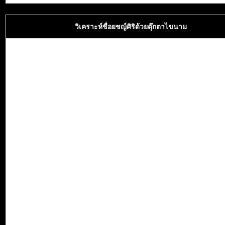
วิเคราะห์ชื่อยชญ์ศิริด้วยตุ๊กตาไขนาม