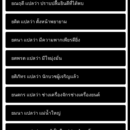
ยณฤดี แปลว่า
ปราบปลื้มยินดีที่ได้พบ
ยดิต แปลว่า
ตั้งหน้าพยายาม
ยตนา แปลว่า
มีความพากเพียรดียิ่ง
ยตพรต แปลว่า
มีใจมุ่งมั่น
ยติภัทร แปลว่า
นักบวชผู้เจริญแล้ว
ยนตกร แปลว่า
ช่างเครื่องจักรช่างเครื่องยนต์
ยมนา แปลว่า
แม่น้ำใหญ่