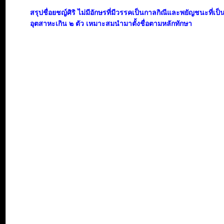
สรุปชื่อยชญ์ศิริ ไม่มีอักษรที่มีวรรคเป็นกาลกิณีและพยัญชนะที่เป
อุตสาหะเกิน ๒ ตัว เหมาะสมนำมาตั้งชื่อตามหลักทักษา