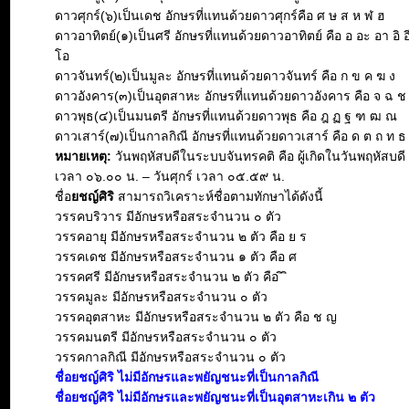
ดาวศุกร์(๖)เป็นเดช อักษรที่แทนด้วยดาวศุกร์คือ ศ ษ ส ห ฬ ฮ
ดาวอาทิตย์(๑)เป็นศรี อักษรที่แทนด้วยดาวอาทิตย์ คือ อ อะ อา อิ อี 
โอ
ดาวจันทร์(๒)เป็นมูละ อักษรที่แทนด้วยดาวจันทร์ คือ ก ข ค ฆ ง
ดาวอังคาร(๓)เป็นอุตสาหะ อักษรที่แทนด้วยดาวอังคาร คือ จ ฉ 
ดาวพุธ(๔)เป็นมนตรี อักษรที่แทนด้วยดาวพุธ คือ ฎ ฏ ฐ ฑ ฒ ณ
ดาวเสาร์(๗)เป็นกาลกิณี อักษรที่แทนด้วยดาวเสาร์ คือ ด ต ถ ท ธ
หมายเหตุ:
วันพฤหัสบดีในระบบจันทรคติ คือ ผู้เกิดในวันพฤหัสบดี ต
เวลา ๐๖.๐๐ น. – วันศุกร์ เวลา ๐๕.๕๙ น.
ชื่อ
ยชญ์ศิริ
สามารถวิเคราะห์ชื่อตามทักษาได้ดังนี้
วรรคบริวาร มีอักษรหรือสระจำนวน ๐ ตัว
วรรคอายุ มีอักษรหรือสระจำนวน ๒ ตัว คือ ย ร
วรรคเดช มีอักษรหรือสระจำนวน ๑ ตัว คือ ศ
วรรคศรี มีอักษรหรือสระจำนวน ๒ ตัว คือ ิ ิ
วรรคมูละ มีอักษรหรือสระจำนวน ๐ ตัว
วรรคอุตสาหะ มีอักษรหรือสระจำนวน ๒ ตัว คือ ช ญ
วรรคมนตรี มีอักษรหรือสระจำนวน ๐ ตัว
วรรคกาลกิณี มีอักษรหรือสระจำนวน ๐ ตัว
ชื่อยชญ์ศิริ ไม่มีอักษรและพยัญชนะที่เป็นกาลกิณี
ชื่อยชญ์ศิริ ไม่มีอักษรและพยัญชนะที่เป็นอุตสาหะเกิน ๒ ตัว