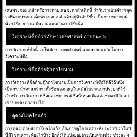
เศษพระจอมเกล้าหรือการทายเศษชะตากำเนิดนี้ ว่ากันว่าเป็นตำราดูด
วงที่พระบาทสมเด็จพระจอมเกล้าเจ้าอยู่หัวดำริขึ้น เป็นการพยากรณ์
ด้วยวิธีง่าย ๆ แต่มีความแม่นยำมากวิธีหนึ่ง
วิเคราะห์ชื่อด้วยทักษา เลขศาสตร์ อายตนะ ๖
การวิเคราะห์ชื่อนี้ จะใช้ทักษา เลขศาสตร์ และอายตนะ ๖ ในการ
วิเคราะห์ชื่อ
วิเคราะห์ชื่อด้วยตุ๊กตาไขนาม
การวิเคราะห์ชื่อด้วยตุ๊กตาไขนามเป็นการวิเคราะห์ชื่อได้ดีวิธีหนึ่ง
เป็นการนำศาสตร์การตั้งชื่อของมอญในสมัยโบราณมาประยุกต์ใช้
สำหรับการวิเคราะห์ชื่อและพยากรณ์ชื่อนั้นๆจะมีผลต่อชะตาชีวิตแก่
เจ้าของชะตาอย่างไร
ดูดวงโยคไก่แก้ว
การดูดวงด้วยตำราโยคไก่แก้ว เป็นการดูโชคเคราะห์ประจำปี ว่าในปี
นี้มีโชคเคราะห์อะไรบ้าง อีกทั้งได้แบ่งย่อยอายุเป็นสามช่วง ช่วงละ 4