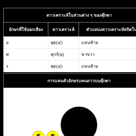
ดาวเคราะห์ในส่วนต่าง ๆ ของตุ๊กตา
อักษรที่ใช้ออกเสียง
ดาวเคราะห์
ตำแหน่งดาวเคราะห์สถิตใน
ย
พุธ(๔)
แขนซ้าย
ศ
ศุกร์(๖)
ขาขวา
ร
พุธ(๔)
แขนซ้าย
การแทนตัวอักษรแทนดาวบนตุ๊กตา