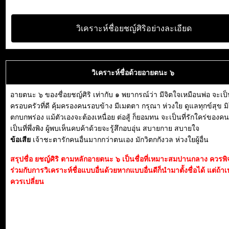
วิเคราะห์ชื่อยชญ์ศิริอย่างละเอียด
วิเคราะห์ชื่อด้วยอายตนะ ๖
อายตนะ ๖ ของชื่อยชญ์ศิริ เท่ากับ ๑ พยากรณ์ว่า มีจิตใจเหมือนพ่อ จะเป็
ครอบครัวที่ดี คุ้มครองคนรอบข้าง มีเมตตา กรุณา ห่วงใย ดูแลทุกข์สุข ม
ตกบกพร่อง แม้ตัวเองจะต้องเหนื่อย ต่อสู้ ก็ยอมทน จะเป็นที่รักใคร่ของค
เป็นที่พึ่งพิง ผู้พบเห็นคบค้าด้วยจะรู้สึกอบอุ่น สบายกาย สบายใจ
ข้อเสีย
เจ้าชะตารักคนอื่นมากกว่าตนเอง มักวิตกกังวล ห่วงใยผู้อื่น
สรุปชื่อ ยชญ์ศิริ ตามหลักอายตนะ ๖ เป็นชื่อที่เหมาะสมปานกลาง ควร
ร่วมกับการวิเคราะห์ชื่อแบบอื่นด้วยหากแบบอื่นดีก็นำมาตั้งชื่อได้ แต่ถ้าเ
ควรเปลี่ยน