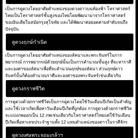
เป็นการดูดวงโดยอาศัยตำแหน่งของดวงดาวบนท้องฟ้า โหราศาสตร์
ไทยเป็นโหราศาสตร์ชั้นสูงของไทยโดยพัฒนามาจากโหราศาสตร์
ของอินเดียในสมัยกรุงสุโขทัย และได้พัฒนาต่อยอดตามลำดับจนถึง
ปัจจุบัน
ดูดวงฤกษ์กำเนิด
เป็นการดูดวงโดยอาศัยตำแหน่งของลัคนาและพระจันทร์ในการ
พยากรณ์ การพยากรณ์ด้วยฤกษ์นั้นเป็นการคำนวณขั้นสูง ที่จะหาราศี
และองศาของลัคนาเพื่อที่จะคำนวณฤกษ์ของลัคนา ส่วนฤกษ์ดาว
จันทร์นั้นก็ต้องคำนวณราศีและองศาของพระจันทร์เช่นเดียวกัน
ดูดวงกราฟชีวิต
การดูดวงด้วยกราฟชีวิตเป็นการดูดวงโดยใช้วันเดือนปีเกิดเป็นสำคัญ
และใช้เวลาเกิดเพื่อหาวันเดือนปีเกิดที่ถูกต้อง การดูดวงด้วยกราฟชีวิต
จะแบ่งภพออกเป็น 12 ภพเช่นเดียวกับโหราศาสตร์ไทยแต่ใช้วันเดือน
ปีเกิดเพื่อหาเลขประจำฐานทั้ง 12 แทนตำแหน่งของดาวในราศีจักร
ดูดวงเศษพระจอมเกล้าฯ