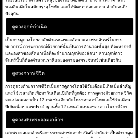
ไทยเป็นโหราศาสตร์ชั้นสูงของไทยโดยพัฒนามาจากโหราศาสตร์
ของอินเดียในสมัยกรุงสุโขทัย และได้พัฒนาต่อยอดตามลำดับจนถึง
ปัจจุบัน
ดูดวงฤกษ์กำเนิด
เป็นการดูดวงโดยอาศัยตำแหน่งของลัคนาและพระจันทร์ในการ
พยากรณ์ การพยากรณ์ด้วยฤกษ์นั้นเป็นการคำนวณขั้นสูง ที่จะหาราศี
และองศาของลัคนาเพื่อที่จะคำนวณฤกษ์ของลัคนา ส่วนฤกษ์ดาว
จันทร์นั้นก็ต้องคำนวณราศีและองศาของพระจันทร์เช่นเดียวกัน
ดูดวงกราฟชีวิต
การดูดวงด้วยกราฟชีวิตเป็นการดูดวงโดยใช้วันเดือนปีเกิดเป็นสำคัญ
และใช้เวลาเกิดเพื่อหาวันเดือนปีเกิดที่ถูกต้อง การดูดวงด้วยกราฟชีวิต
จะแบ่งภพออกเป็น 12 ภพเช่นเดียวกับโหราศาสตร์ไทยแต่ใช้วันเดือน
ปีเกิดเพื่อหาเลขประจำฐานทั้ง 12 แทนตำแหน่งของดาวในราศีจักร
ดูดวงเศษพระจอมเกล้าฯ
เศษพระจอมเกล้าหรือการทายเศษชะตากำเนิดนี้ ว่ากันว่าเป็นตำราดูด