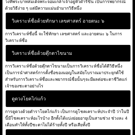
วงที่พระบาทสมเด็จพระจอมเกล้าเจ้าอยู่หัวดำริขึ้น เป็นการพยากรณ์
ด้วยวิธีง่าย ๆ แต่มีความแม่นยำมากวิธีหนึ่ง
วิเคราะห์ชื่อด้วยทักษา เลขศาสตร์ อายตนะ ๖
การวิเคราะห์ชื่อนี้ จะใช้ทักษา เลขศาสตร์ และอายตนะ ๖ ในการ
วิเคราะห์ชื่อ
วิเคราะห์ชื่อด้วยตุ๊กตาไขนาม
การวิเคราะห์ชื่อด้วยตุ๊กตาไขนามเป็นการวิเคราะห์ชื่อได้ดีวิธีหนึ่ง
เป็นการนำศาสตร์การตั้งชื่อของมอญในสมัยโบราณมาประยุกต์ใช้
สำหรับการวิเคราะห์ชื่อและพยากรณ์ชื่อนั้นๆจะมีผลต่อชะตาชีวิตแก่
เจ้าของชะตาอย่างไร
ดูดวงโยคไก่แก้ว
การดูดวงด้วยตำราโยคไก่แก้ว เป็นการดูโชคเคราะห์ประจำปี ว่าในปี
นี้มีโชคเคราะห์อะไรบ้าง อีกทั้งได้แบ่งย่อยอายุเป็นสามช่วง ช่วงละ 4
เดือนทำให้ทั้งปีชะตาไม่ได้ร้ายทั้งปี หรือเสียทั้งปี