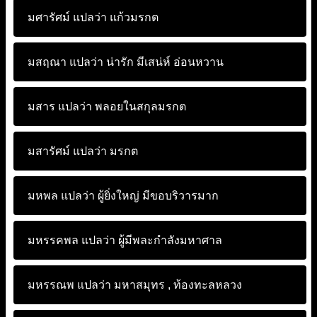
มศารัศม์ แปลว่า
แก้วมรกต
มสฤณา แปลว่า
น่ารัก มีเสน่ห์ อ่อนหวาน
มสาร แปลว่า
พลอยในสกุลมรกต
มสารัศม์ แปลว่า
มรกต
มหพล แปลว่า
ผู้ยิ่งใหญ่ มีขอบริวารมาก
มหรรคพล แปลว่า
ผู้มีพละกำลังมหาศาล
มหรรณพ แปลว่า
มหาสมุทร , ท้องทะลหลวง