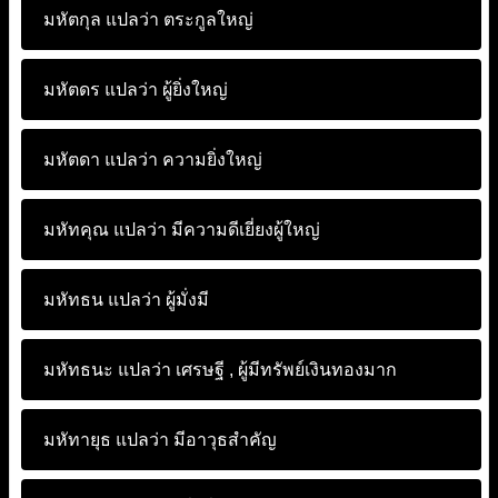
มหัตกุล แปลว่า
ตระกูลใหญ่
มหัตดร แปลว่า
ผู้ยิ่งใหญ่
มหัตดา แปลว่า
ความยิ่งใหญ่
มหัทคุณ แปลว่า
มีความดีเยี่ยงผู้ใหญ่
มหัทธน แปลว่า
ผู้มั่งมี
มหัทธนะ แปลว่า
เศรษฐี , ผู้มีทรัพย์เงินทองมาก
มหัทายุธ แปลว่า
มีอาวุธสำคัญ