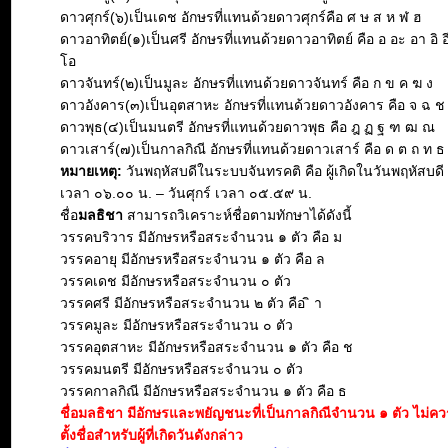
ดาวศุกร์(๖)เป็นเดช อักษรที่แทนด้วยดาวศุกร์คือ ศ ษ ส ห ฬ ฮ
ดาวอาทิตย์(๑)เป็นศรี อักษรที่แทนด้วยดาวอาทิตย์ คือ อ อะ อา อิ อี 
โอ
ดาวจันทร์(๒)เป็นมูละ อักษรที่แทนด้วยดาวจันทร์ คือ ก ข ค ฆ ง
ดาวอังคาร(๓)เป็นอุตสาหะ อักษรที่แทนด้วยดาวอังคาร คือ จ ฉ 
ดาวพุธ(๔)เป็นมนตรี อักษรที่แทนด้วยดาวพุธ คือ ฎ ฏ ฐ ฑ ฒ ณ
ดาวเสาร์(๗)เป็นกาลกิณี อักษรที่แทนด้วยดาวเสาร์ คือ ด ต ถ ท ธ
หมายเหตุ:
วันพฤหัสบดีในระบบจันทรคติ คือ ผู้เกิดในวันพฤหัสบดี ต
เวลา ๐๖.๐๐ น. – วันศุกร์ เวลา ๐๕.๕๙ น.
ชื่อ
มลธิชา
สามารถวิเคราะห์ชื่อตามทักษาได้ดังนี้
วรรคบริวาร มีอักษรหรือสระจำนวน ๑ ตัว คือ ม
วรรคอายุ มีอักษรหรือสระจำนวน ๑ ตัว คือ ล
วรรคเดช มีอักษรหรือสระจำนวน ๐ ตัว
วรรคศรี มีอักษรหรือสระจำนวน ๒ ตัว คือ ิ า
วรรคมูละ มีอักษรหรือสระจำนวน ๐ ตัว
วรรคอุตสาหะ มีอักษรหรือสระจำนวน ๑ ตัว คือ ช
วรรคมนตรี มีอักษรหรือสระจำนวน ๐ ตัว
วรรคกาลกิณี มีอักษรหรือสระจำนวน ๑ ตัว คือ ธ
ชื่อมลธิชา มีอักษรและพยัญชนะที่เป็นกาลกิณีจำนวน ๑ ตัว ไม่
ตั้งชื่อสำหรับผู้ที่เกิดวันดังกล่าว