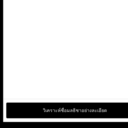
วิเคราะห์ชื่อมลธิชาอย่างละเอียด