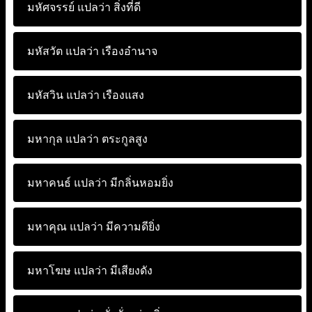
มหัศจรรย์ แปลว่า
สิ่งที่ดี
มหัสวัต แปลว่า
เรืองอำนาจ
มหัสวิน แปลว่า
เรืองแสง
มหากุล แปลว่า
ตระกูลสูง
มหาคนธ์ แปลว่า
มีกลิ่นหอมยิ่ง
มหาคุณ แปลว่า
มีความดียิ่ง
มหาโฆษ แปลว่า
มีเสียงดัง