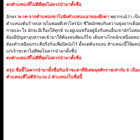
ตกตำแหน่งที่ไม่ดีที่สุดไม่ควรนำมาตั้งชื่อ
อักษร
ห->ค จากตำแหน่งขาไปยังตำแหน่งเอวของตุ๊กตา
พยากรณ์ว่า เป็
ตำแหน่งต้นร้ายปลายไม่ค่อยดีเท่าไหร่นัก ชีวิตมักพบกับความยุ่งยากเดือด
กายและใจ มักจะมีเรื่องให้ทุกข์ จะอยู่เฉยหรืออยู่นิ่งกับคนอื่นเขามักไม่ค่
ต้องมีปัญหาอุปสรรคเข้ามาให้ต้องขบคิดแก้ไข เดินทางไกลมักเหนื่อยหน่
ต้องทำเหมือนกระตือรือร้นเพื่อปิดบังไว้ ตั้งแต่ต้นจนจบ ตำแหน่งนี้ให้ผ
แก่เจ้าชะตาไม่ดีพอไม่ควรนำมาตั้งชื่อ
ตกตำแหน่งที่ไม่ดีที่สุดไม่ควรนำมาตั้งชื่อ
สรุป ชื่อนี้ไม่ควรนำมาตั้งชื่อกับเจ้าชะตาที่มีเศษจุลศักราชเท่ากับ 6 เนื่
ตำแหน่งที่ไม่ดีจำนวน 2 ตำแหน่งในชื่อนี้