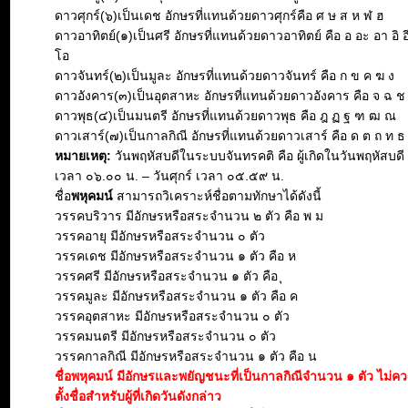
ดาวศุกร์(๖)เป็นเดช อักษรที่แทนด้วยดาวศุกร์คือ ศ ษ ส ห ฬ ฮ
ดาวอาทิตย์(๑)เป็นศรี อักษรที่แทนด้วยดาวอาทิตย์ คือ อ อะ อา อิ อี 
โอ
ดาวจันทร์(๒)เป็นมูละ อักษรที่แทนด้วยดาวจันทร์ คือ ก ข ค ฆ ง
ดาวอังคาร(๓)เป็นอุตสาหะ อักษรที่แทนด้วยดาวอังคาร คือ จ ฉ 
ดาวพุธ(๔)เป็นมนตรี อักษรที่แทนด้วยดาวพุธ คือ ฎ ฏ ฐ ฑ ฒ ณ
ดาวเสาร์(๗)เป็นกาลกิณี อักษรที่แทนด้วยดาวเสาร์ คือ ด ต ถ ท ธ
หมายเหตุ:
วันพฤหัสบดีในระบบจันทรคติ คือ ผู้เกิดในวันพฤหัสบดี ต
เวลา ๐๖.๐๐ น. – วันศุกร์ เวลา ๐๕.๕๙ น.
ชื่อ
พหุคมน์
สามารถวิเคราะห์ชื่อตามทักษาได้ดังนี้
วรรคบริวาร มีอักษรหรือสระจำนวน ๒ ตัว คือ พ ม
วรรคอายุ มีอักษรหรือสระจำนวน ๐ ตัว
วรรคเดช มีอักษรหรือสระจำนวน ๑ ตัว คือ ห
วรรคศรี มีอักษรหรือสระจำนวน ๑ ตัว คือ ุ
วรรคมูละ มีอักษรหรือสระจำนวน ๑ ตัว คือ ค
วรรคอุตสาหะ มีอักษรหรือสระจำนวน ๐ ตัว
วรรคมนตรี มีอักษรหรือสระจำนวน ๐ ตัว
วรรคกาลกิณี มีอักษรหรือสระจำนวน ๑ ตัว คือ น
ชื่อพหุคมน์ มีอักษรและพยัญชนะที่เป็นกาลกิณีจำนวน ๑ ตัว ไม่
ตั้งชื่อสำหรับผู้ที่เกิดวันดังกล่าว