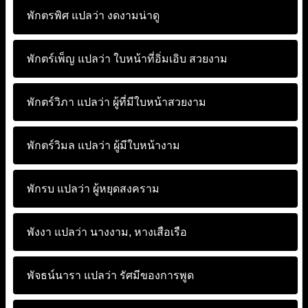
พักตรพิศ แปลว่า
งดงามน่าดู
พักตร์เพ็ญ แปลว่า
ใบหน้าที่อิ่มเอิบ สวยงาม
พักตร์วิภา แปลว่า
ผู้ที่มีใบหน้าสวยงาม
พักตร์วิมล แปลว่า
ผู้มีใบหน้างาม
พักรบ แปลว่า
ผู้หยุดสงคราม
พังงา แปลว่า
นางงาม, หางเสือเรือ
พัจธน์นารา แปลว่า
รัศมีของการพูด