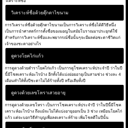
วิเคราะห์ชื่อ
วิเคราะห์ชื่อด้วยตุ๊กตาไขนาม
การวิเคราะห์ชื่อด้วยตุ๊กตาไขนามเป็นการวิเคราะห์ชื่อได้ดีวิธีหนึ่ง
เป็นการนำศาสตร์การตั้งชื่อของมอญในสมัยโบราณมาประยุกต์ใช้
สำหรับการวิเคราะห์ชื่อและพยากรณ์ชื่อนั้นๆจะมีผลต่อชะตาชีวิตแก่
เจ้าของชะตาอย่างไร
ดูดวงโยคไก่แก้ว
การดูดวงด้วยตำราโยคไก่แก้ว เป็นการดูโชคเคราะห์ประจำปี ว่าในปี
นี้มีโชคเคราะห์อะไรบ้าง อีกทั้งได้แบ่งย่อยอายุเป็นสามช่วง ช่วงละ 4
เดือนทำให้ทั้งปีชะตาไม่ได้ร้ายทั้งปี หรือเสียทั้งปี
ดูดวงด้วยเลขโหราเสวยอายุ
การดูดวงด้วยเลขโหรา เป็นการโชคเคราะห์ประจำปี ว่าในปีนี้มีโชค
เคราะห์อะไรบ้าง ถึงแม้จะไม่ได้แบ่งอายุออกเป็น 3 ช่วง เหมือนโยคไก่
แก้ว แต่จะบอกวิธีทำบุญเพื่อลดเคราะห์ร้าย เพิ่มโชคดีในปีนั้น