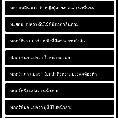
พะงาเพลิน แปลว่า
หญิงผู้สวยงามและน่าชื่นชม
พะยอม แปลว่า
ต้นไม้ที่มีดอกกลิ่นหอม
พักตร์จิรา แปลว่า
หญิงที่มีความงามยั่งยืน
พักตรชนก แปลว่า
ใบหน้าของพ่อ
พักตร์นภา แปลว่า
ใบหน้าที่งดงามประดุจท้องฟ้า
พักตร์พริ้ง แปลว่า
หน้างาม
พักตร์พิมล แปลว่า
ผู้ที่มีใบหน้าสวย