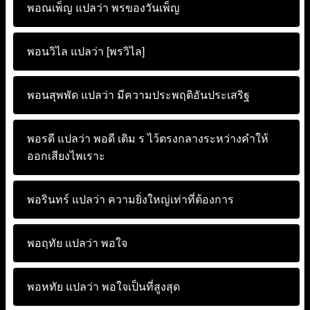
พอณเพ็ญ แปลว่า
พรของวันเพ็ญ
พอนวิไล แปลว่า
[พรวิไล]
พอนสุพพัด แปลว่า
มีความประพฤติอันประเสริฐ
พอรดี แปลว่า
พอดี เติม ร ไว้ตรงกลางระหว่างคำให้
ออกเสียงไพเราะ
พอรินทร์ แปลว่า
ความยิ่งใหญ่เท่าที่ต้องการ
พอฤทัย แปลว่า
พอใจ
พอหทัย แปลว่า
พอใจเป็นที่สูงสุด