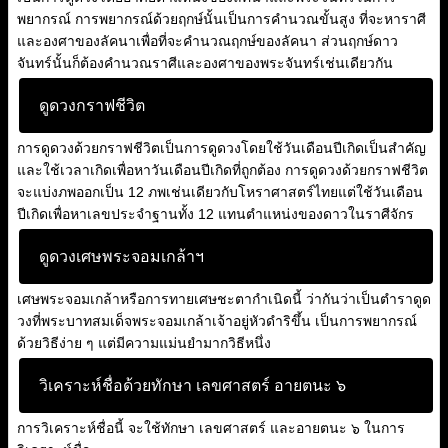
พยากรณ์ การพยากรณ์ด้วยฤกษ์นั้นเป็นการคำนวณขั้นสูง ที่จะหาราศี
และองศาของลัคนาเพื่อที่จะคำนวณฤกษ์ของลัคนา ส่วนฤกษ์ดาว
จันทร์นั้นก็ต้องคำนวณราศีและองศาของพระจันทร์เช่นเดียวกัน
ดูดวงกราฟชีวิต
การดูดวงด้วยกราฟชีวิตเป็นการดูดวงโดยใช้วันเดือนปีเกิดเป็นสำคัญ
และใช้เวลาเกิดเพื่อหาวันเดือนปีเกิดที่ถูกต้อง การดูดวงด้วยกราฟชีวิต
จะแบ่งภพออกเป็น 12 ภพเช่นเดียวกับโหราศาสตร์ไทยแต่ใช้วันเดือน
ปีเกิดเพื่อหาเลขประจำฐานทั้ง 12 แทนตำแหน่งของดาวในราศีจักร
ดูดวงเศษพระจอมเกล้าฯ
เศษพระจอมเกล้าหรือการทายเศษชะตากำเนิดนี้ ว่ากันว่าเป็นตำราดูด
วงที่พระบาทสมเด็จพระจอมเกล้าเจ้าอยู่หัวดำริขึ้น เป็นการพยากรณ์
ด้วยวิธีง่าย ๆ แต่มีความแม่นยำมากวิธีหนึ่ง
วิเคราะห์ชื่อด้วยทักษา เลขศาสตร์ อายตนะ ๖
การวิเคราะห์ชื่อนี้ จะใช้ทักษา เลขศาสตร์ และอายตนะ ๖ ในการ