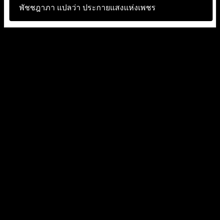
พัชชฎาภา แปลว่า
ประกายแสงแห่งเพชร