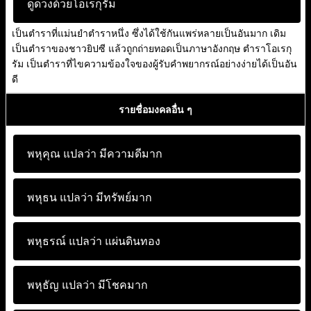
ดูดวงด้วยโอเรกุรัม
เป็นตำราที่แม่นยำตำราหนึ่ง ซึ่งได้ใช้กันแพร่หลายเป็นอันมาก เดิม
เป็นตำราของชาวยิปซี แล้วถูกถ่ายทอดเป็นภาษาอังกฤษ ตำราโอเรกุ
รัม เป็นตำราที่ไขความข้องใจของผู้รับคำพยากรณ์อย่างง่ายได้เป็นอัน
ดี
รายชื่อมงคลอื่น ๆ
พหุคุณ แปลว่า
มีความดีมาก
พหุธน แปลว่า
มีทรัพย์มาก
พหุธรณ์ แปลว่า
แผ่นดินทอง
พหุธัญ แปลว่า
มีโชคมาก