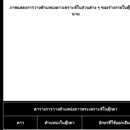
ภาพแสดงการวางตำแหน่งดาวเคราะห์ในส่วนต่าง ๆ ของร่างกายในตุ
นาม
ตารางการวางตำแหน่งดาวพระเคราะห์ในตุ๊กตา
ดาว
ตำแหน่งในตุ๊กตา
อักษรที่ใช้ออกเสีย