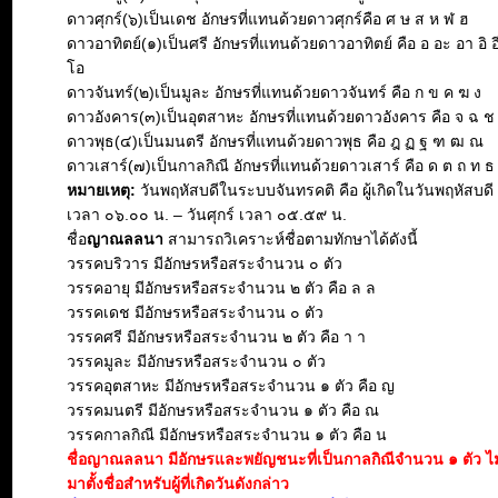
ดาวศุกร์(๖)เป็นเดช อักษรที่แทนด้วยดาวศุกร์คือ ศ ษ ส ห ฬ ฮ
ดาวอาทิตย์(๑)เป็นศรี อักษรที่แทนด้วยดาวอาทิตย์ คือ อ อะ อา อิ อี 
โอ
ดาวจันทร์(๒)เป็นมูละ อักษรที่แทนด้วยดาวจันทร์ คือ ก ข ค ฆ ง
ดาวอังคาร(๓)เป็นอุตสาหะ อักษรที่แทนด้วยดาวอังคาร คือ จ ฉ 
ดาวพุธ(๔)เป็นมนตรี อักษรที่แทนด้วยดาวพุธ คือ ฎ ฏ ฐ ฑ ฒ ณ
ดาวเสาร์(๗)เป็นกาลกิณี อักษรที่แทนด้วยดาวเสาร์ คือ ด ต ถ ท ธ
หมายเหตุ:
วันพฤหัสบดีในระบบจันทรคติ คือ ผู้เกิดในวันพฤหัสบดี ต
เวลา ๐๖.๐๐ น. – วันศุกร์ เวลา ๐๕.๕๙ น.
ชื่อ
ญาณลลนา
สามารถวิเคราะห์ชื่อตามทักษาได้ดังนี้
วรรคบริวาร มีอักษรหรือสระจำนวน ๐ ตัว
วรรคอายุ มีอักษรหรือสระจำนวน ๒ ตัว คือ ล ล
วรรคเดช มีอักษรหรือสระจำนวน ๐ ตัว
วรรคศรี มีอักษรหรือสระจำนวน ๒ ตัว คือ า า
วรรคมูละ มีอักษรหรือสระจำนวน ๐ ตัว
วรรคอุตสาหะ มีอักษรหรือสระจำนวน ๑ ตัว คือ ญ
วรรคมนตรี มีอักษรหรือสระจำนวน ๑ ตัว คือ ณ
วรรคกาลกิณี มีอักษรหรือสระจำนวน ๑ ตัว คือ น
ชื่อญาณลลนา มีอักษรและพยัญชนะที่เป็นกาลกิณีจำนวน ๑ ตัว ไ
มาตั้งชื่อสำหรับผู้ที่เกิดวันดังกล่าว