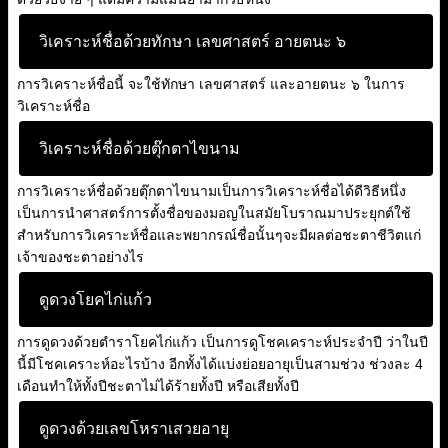
วิเคราะห์ชื่อด้วยทักษา เลขศาสตร์ อายตนะ ๖
การวิเคราะห์ชื่อนี้ จะใช้ทักษา เลขศาสตร์ และอายตนะ ๖ ในการ
วิเคราะห์ชื่อ
วิเคราะห์ชื่อด้วยตุ๊กตาไขนาม
การวิเคราะห์ชื่อด้วยตุ๊กตาไขนามเป็นการวิเคราะห์ชื่อได้ดีวิธีหนึ่ง
เป็นการนำศาสตร์การตั้งชื่อของมอญในสมัยโบราณมาประยุกต์ใช้
สำหรับการวิเคราะห์ชื่อและพยากรณ์ชื่อนั้นๆจะมีผลต่อชะตาชีวิตแก่
เจ้าของชะตาอย่างไร
ดูดวงโยคไก่แก้ว
การดูดวงด้วยตำราโยคไก่แก้ว เป็นการดูโชคเคราะห์ประจำปี ว่าในปี
นี้มีโชคเคราะห์อะไรบ้าง อีกทั้งได้แบ่งย่อยอายุเป็นสามช่วง ช่วงละ 4
เดือนทำให้ทั้งปีชะตาไม่ได้ร้ายทั้งปี หรือเสียทั้งปี
ดูดวงด้วยเลขโหราเสวยอายุ