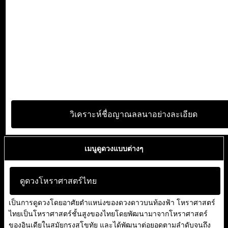
วิเคราะห์ชื่อญาณลลนาอย่างละเอียด
เมนูดูดวงแบบต่างๆ
ดูดวงโหราศาสตร์ไทย
เป็นการดูดวงโดยอาศัยตำแหน่งของดวงดาวบนท้องฟ้า โหราศาสตร์
ไทยเป็นโหราศาสตร์ชั้นสูงของไทยโดยพัฒนามาจากโหราศาสตร์
ของอินเดียในสมัยกรุงสุโขทัย และได้พัฒนาต่อยอดตามลำดับจนถึง