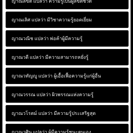
ญาณลิขิต แปลว่า
ความรู้เป็นผู้ลิขิตชีวิต
ญาณเลิศ แปลว่า
มีวิชาความรู้ยอดเยี่ยม
ญาณวณิช แปลว่า
พ่อค้าผู้มีความรู้
ญาณวดี แปลว่า
มีความสามารถหยั่งรู้
ญาณวทัญญู แปลว่า
ผู้เอื้อเฟื้อความรู้แก่ผู้อื่น
ญาณวรรณ แปลว่า
ผิวพรรณแห่งความรู้
ญาณวโรตม์ แปลว่า
มีความรู้ประเสริฐสุด
ญาณวศิน แปลว่า
ผู้มีความรู้ชนะตนเอง