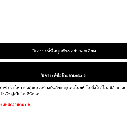
วิเคราะห์ชื่อกุลพัชรอย่างละเอียด
วิเคราะห์ชื่อด้วยอายตนะ ๖
ราชา จะให้ความคุ้มครองป้องกันภัยแก่บุคคลโดยทั่วไปทั้งใกล้ไกลมีอำนาจบาร
้เป็นใหญ่เป็นโต ดีนักแล
ณาตามหลักอายตนะ ๖