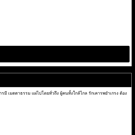
มี เมตตาธรรม แผ่ไปโดยทั่วถึง ผู้คนทั้งใกล้ไกล รักเคารพยำเกรง ต้อง