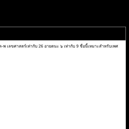
ล-พ เลขศาสตร์เท่ากับ 26 อายตนะ ๖ เท่ากับ 9 ชื่อนี้เหมาะสำหรับเพศ