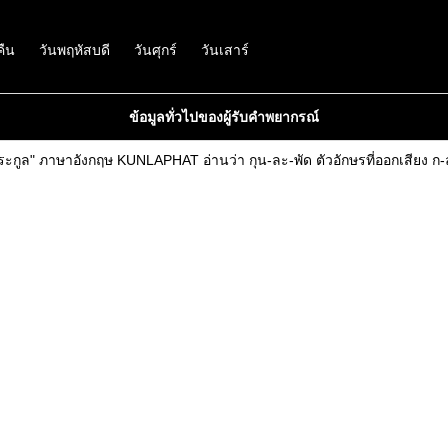
คืน
วันพฤหัสบดี
วันศุกร์
วันเสาร์
ข้อมูลทั่วไปของผู้รับคำพยากรณ์
ระกูล" ภาษาอังกฤษ KUNLAPHAT อ่านว่า กุน-ละ-พัด ตัวอักษรที่ออกเสียง ก-