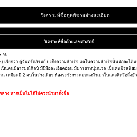
วิเคราะห์ชื่อกุลพัชรอย่างละเอียด
วิเคราะห์ชื่อด้วยเลขศาสตร์
๔๐ %
 เรียกว่า คู่จันทร์อภิรมย์ บ่งถึงความสำเร็จ แต่ในความสำเร็จนั้นมักจะได
ป็นคนมีอารมณ์ศิลป์ มีฝีมือละเอียดอ่อน มีมารยาทนุ่มนวล เป็นคนมีรสนิยม
น เหมือนมี 2 คนในร่างเดียว ต้องระวังการลุ่มหลงมัวเมาในแสงสีหรือสิ่งยั
ลาง หากเป็นไปได้ไม่ควรนำมาตั้งชื่อ