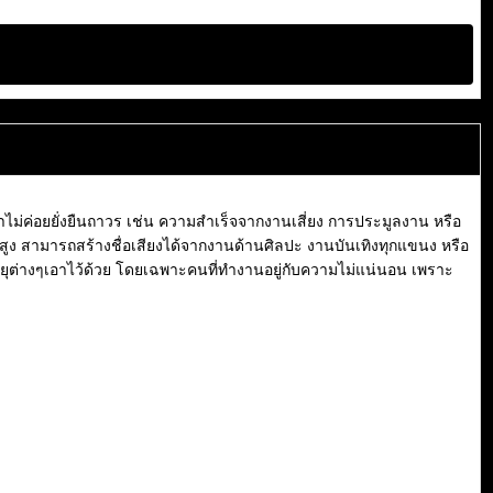
้มาไม่ค่อยยั่งยืนถาวร เช่น ความสำเร็จจากงานเสี่ยง การประมูลงาน หรือ
สูง สามารถสร้างชื่อเสียงได้จากงานด้านศิลปะ งานบันเทิงทุกแขนง หรือ
่วยุต่างๆเอาไว้ด้วย โดยเฉพาะคนที่ทำงานอยู่กับความไม่แน่นอน เพราะ