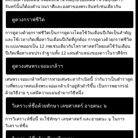
จันทร์นั้นก็ต้องคำนวณราศีและองศาของพระจันทร์เช่นเดียวกัน
ดูดวงกราฟชีวิต
การดูดวงด้วยกราฟชีวิตเป็นการดูดวงโดยใช้วันเดือนปีเกิดเป็นสำคัญ
และใช้เวลาเกิดเพื่อหาวันเดือนปีเกิดที่ถูกต้อง การดูดวงด้วยกราฟชีวิต
จะแบ่งภพออกเป็น 12 ภพเช่นเดียวกับโหราศาสตร์ไทยแต่ใช้วันเดือน
ปีเกิดเพื่อหาเลขประจำฐานทั้ง 12 แทนตำแหน่งของดาวในราศีจักร
ดูดวงเศษพระจอมเกล้าฯ
เศษพระจอมเกล้าหรือการทายเศษชะตากำเนิดนี้ ว่ากันว่าเป็นตำราดูด
วงที่พระบาทสมเด็จพระจอมเกล้าเจ้าอยู่หัวดำริขึ้น เป็นการพยากรณ์
ด้วยวิธีง่าย ๆ แต่มีความแม่นยำมากวิธีหนึ่ง
วิเคราะห์ชื่อด้วยทักษา เลขศาสตร์ อายตนะ ๖
การวิเคราะห์ชื่อนี้ จะใช้ทักษา เลขศาสตร์ และอายตนะ ๖ ในการ
วิเคราะห์ชื่อ