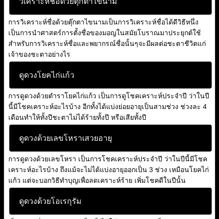
วิเคราะห์ชื่อด้วยตุ๊กตาไขนาม
การวิเคราะห์ชื่อด้วยตุ๊กตาไขนามเป็นการวิเคราะห์ชื่อได้ดีวิธีหนึ่ง
เป็นการนำศาสตร์การตั้งชื่อของมอญในสมัยโบราณมาประยุกต์ใช้
สำหรับการวิเคราะห์ชื่อและพยากรณ์ชื่อนั้นๆจะมีผลต่อชะตาชีวิตแก่
เจ้าของชะตาอย่างไร
ดูดวงโยคไก่แก้ว
การดูดวงด้วยตำราโยคไก่แก้ว เป็นการดูโชคเคราะห์ประจำปี ว่าในปี
นี้มีโชคเคราะห์อะไรบ้าง อีกทั้งได้แบ่งย่อยอายุเป็นสามช่วง ช่วงละ 4
เดือนทำให้ทั้งปีชะตาไม่ได้ร้ายทั้งปี หรือเสียทั้งปี
ดูดวงด้วยเลขโหราเสวยอายุ
การดูดวงด้วยเลขโหรา เป็นการโชคเคราะห์ประจำปี ว่าในปีนี้มีโชค
เคราะห์อะไรบ้าง ถึงแม้จะไม่ได้แบ่งอายุออกเป็น 3 ช่วง เหมือนโยคไก่
แก้ว แต่จะบอกวิธีทำบุญเพื่อลดเคราะห์ร้าย เพิ่มโชคดีในปีนั้น
ดูดวงด้วยโอเรกุรัม