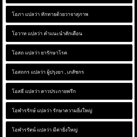
โอภา แปลว่า
ทักทายด้วยวาจาสุภาพ
โอวาท แปลว่า
คำแนะนำตักเตือน
โอสถ แปลว่า
ยารักษาโรค
โอสถกร แปลว่า
ผู้ปรุงยา , เภสัชกร
โอสธี แปลว่า
ดาวประกายพรึก
โอฬารรักษ์ แปลว่า
รักษาความยิ่งใหญ่
โอฬารรัตน์ แปลว่า
มีค่ายิ่งใหญ่