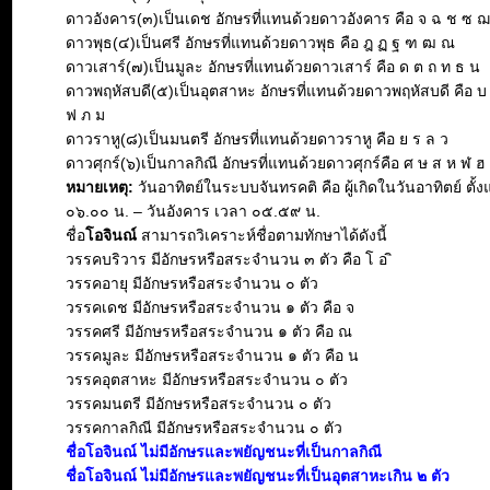
ดาวอังคาร(๓)เป็นเดช อักษรที่แทนด้วยดาวอังคาร คือ จ ฉ ช ซ 
ดาวพุธ(๔)เป็นศรี อักษรที่แทนด้วยดาวพุธ คือ ฎ ฏ ฐ ฑ ฒ ณ
ดาวเสาร์(๗)เป็นมูละ อักษรที่แทนด้วยดาวเสาร์ คือ ด ต ถ ท ธ น
ดาวพฤหัสบดี(๕)เป็นอุตสาหะ อักษรที่แทนด้วยดาวพฤหัสบดี คือ บ
ฟ ภ ม
ดาวราหู(๘)เป็นมนตรี อักษรที่แทนด้วยดาวราหู คือ ย ร ล ว
ดาวศุกร์(๖)เป็นกาลกิณี อักษรที่แทนด้วยดาวศุกร์คือ ศ ษ ส ห ฬ ฮ
หมายเหตุ:
วันอาทิตย์ในระบบจันทรคติ คือ ผู้เกิดในวันอาทิตย์ ตั้ง
๐๖.๐๐ น. – วันอังคาร เวลา ๐๕.๕๙ น.
ชื่อ
โอจินณ์
สามารถวิเคราะห์ชื่อตามทักษาได้ดังนี้
วรรคบริวาร มีอักษรหรือสระจำนวน ๓ ตัว คือ โ อ ิ
วรรคอายุ มีอักษรหรือสระจำนวน ๐ ตัว
วรรคเดช มีอักษรหรือสระจำนวน ๑ ตัว คือ จ
วรรคศรี มีอักษรหรือสระจำนวน ๑ ตัว คือ ณ
วรรคมูละ มีอักษรหรือสระจำนวน ๑ ตัว คือ น
วรรคอุตสาหะ มีอักษรหรือสระจำนวน ๐ ตัว
วรรคมนตรี มีอักษรหรือสระจำนวน ๐ ตัว
วรรคกาลกิณี มีอักษรหรือสระจำนวน ๐ ตัว
ชื่อโอจินณ์ ไม่มีอักษรและพยัญชนะที่เป็นกาลกิณี
ชื่อโอจินณ์ ไม่มีอักษรและพยัญชนะที่เป็นอุตสาหะเกิน ๒ ตัว