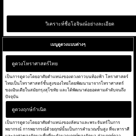
วิเคราะห์ชื่อโอจินณ์อย่างละเอียด
เมนูดูดวงแบบต่างๆ
ดูดวงโหราศาสตร์ไทย
เป็นการดูดวงโดยอาศัยตำแหน่งของดวงดาวบนท้องฟ้า โหราศาสตร์
ไทยเป็นโหราศาสตร์ชั้นสูงของไทยโดยพัฒนามาจากโหราศาสตร์
ของอินเดียในสมัยกรุงสุโขทัย และได้พัฒนาต่อยอดตามลำดับจนถึง
ปัจจุบัน
ดูดวงฤกษ์กำเนิด
เป็นการดูดวงโดยอาศัยตำแหน่งของลัคนาและพระจันทร์ในการ
พยากรณ์ การพยากรณ์ด้วยฤกษ์นั้นเป็นการคำนวณขั้นสูง ที่จะหาราศี
และองศาของลัคนาเพื่อที่จะคำนวณฤกษ์ของลัคนา ส่วนฤกษ์ดาว