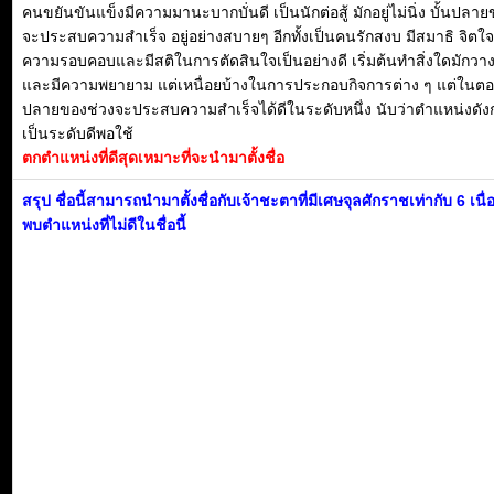
คนขยันขันแข็งมีความมานะบากบั่นดี เป็นนักต่อสู้ มักอยู่ไม่นิ่ง บั้นปลา
จะประสบความสำเร็จ อยู่อย่างสบายๆ อีกทั้งเป็นคนรักสงบ มีสมาธิ จิตใจด
ความรอบคอบและมีสติในการตัดสินใจเป็นอย่างดี เริ่มต้นทำสิ่งใดมักว
และมีความพยายาม แต่เหนื่อยบ้างในการประกอบกิจการต่าง ๆ แต่ในต
ปลายของช่วงจะประสบความสำเร็จได้ดีในระดับหนึ่ง นับว่าตำแหน่งดัง
เป็นระดับดีพอใช้
ตกตำแหน่งที่ดีสุดเหมาะที่จะนำมาตั้งชื่อ
สรุป ชื่อนี้สามารถนำมาตั้งชื่อกับเจ้าชะตาที่มีเศษจุลศักราชเท่ากับ 6 เนื
พบตำแหน่งที่ไม่ดีในชื่อนี้