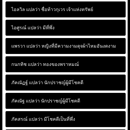
ไอลวิล แปลว่า
ชื่อท้าวกุเวร เจ้าแห่งทรัพย์
ไอศูรณ์ แปลว่า
มีที่พึ่ง
เเพรวา แปลว่า
หญิงที่มีความงามดุจผ้าไหมอันงดงาม
กนกทิช แปลว่า
ทองของพราหมณ์
ภัคณัฏฐ์ แปลว่า
นักปราชญ์ผู้มีโชคดี
ภัคณัฐ แปลว่า
นักปราชญ์ผู้มีโชคดี
ภัคสรณ์ แปลว่า
มีโชคดีเป็นที่พึ่ง