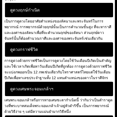
ดูดวงฤกษ์กำเนิด
เป็นการดูดวงโดยอาศัยตำแหน่งของลัคนาและพระจันทร์ในการ
พยากรณ์ การพยากรณ์ด้วยฤกษ์นั้นเป็นการคำนวณขั้นสูง ที่จะหาราศี
และองศาของลัคนาเพื่อที่จะคำนวณฤกษ์ของลัคนา ส่วนฤกษ์ดาว
จันทร์นั้นก็ต้องคำนวณราศีและองศาของพระจันทร์เช่นเดียวกัน
ดูดวงกราฟชีวิต
การดูดวงด้วยกราฟชีวิตเป็นการดูดวงโดยใช้วันเดือนปีเกิดเป็นสำคัญ
และใช้เวลาเกิดเพื่อหาวันเดือนปีเกิดที่ถูกต้อง การดูดวงด้วยกราฟชีวิต
จะแบ่งภพออกเป็น 12 ภพเช่นเดียวกับโหราศาสตร์ไทยแต่ใช้วันเดือน
ปีเกิดเพื่อหาเลขประจำฐานทั้ง 12 แทนตำแหน่งของดาวในราศีจักร
ดูดวงเศษพระจอมเกล้าฯ
เศษพระจอมเกล้าหรือการทายเศษชะตากำเนิดนี้ ว่ากันว่าเป็นตำราดูด
วงที่พระบาทสมเด็จพระจอมเกล้าเจ้าอยู่หัวดำริขึ้น เป็นการพยากรณ์
ด้วยวิธีง่าย ๆ แต่มีความแม่นยำมากวิธีหนึ่ง