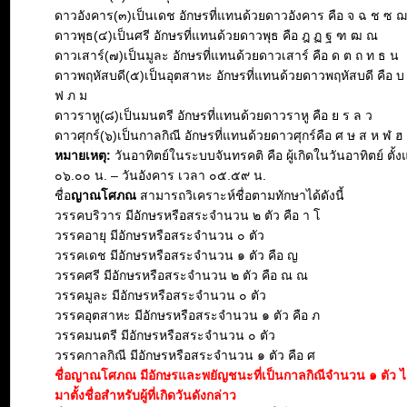
ดาวอังคาร(๓)เป็นเดช อักษรที่แทนด้วยดาวอังคาร คือ จ ฉ ช ซ 
ดาวพุธ(๔)เป็นศรี อักษรที่แทนด้วยดาวพุธ คือ ฎ ฏ ฐ ฑ ฒ ณ
ดาวเสาร์(๗)เป็นมูละ อักษรที่แทนด้วยดาวเสาร์ คือ ด ต ถ ท ธ น
ดาวพฤหัสบดี(๕)เป็นอุตสาหะ อักษรที่แทนด้วยดาวพฤหัสบดี คือ บ
ฟ ภ ม
ดาวราหู(๘)เป็นมนตรี อักษรที่แทนด้วยดาวราหู คือ ย ร ล ว
ดาวศุกร์(๖)เป็นกาลกิณี อักษรที่แทนด้วยดาวศุกร์คือ ศ ษ ส ห ฬ ฮ
หมายเหตุ:
วันอาทิตย์ในระบบจันทรคติ คือ ผู้เกิดในวันอาทิตย์ ตั้ง
๐๖.๐๐ น. – วันอังคาร เวลา ๐๕.๕๙ น.
ชื่อ
ญาณโศภณ
สามารถวิเคราะห์ชื่อตามทักษาได้ดังนี้
วรรคบริวาร มีอักษรหรือสระจำนวน ๒ ตัว คือ า โ
วรรคอายุ มีอักษรหรือสระจำนวน ๐ ตัว
วรรคเดช มีอักษรหรือสระจำนวน ๑ ตัว คือ ญ
วรรคศรี มีอักษรหรือสระจำนวน ๒ ตัว คือ ณ ณ
วรรคมูละ มีอักษรหรือสระจำนวน ๐ ตัว
วรรคอุตสาหะ มีอักษรหรือสระจำนวน ๑ ตัว คือ ภ
วรรคมนตรี มีอักษรหรือสระจำนวน ๐ ตัว
วรรคกาลกิณี มีอักษรหรือสระจำนวน ๑ ตัว คือ ศ
ชื่อญาณโศภณ มีอักษรและพยัญชนะที่เป็นกาลกิณีจำนวน ๑ ตัว 
มาตั้งชื่อสำหรับผู้ที่เกิดวันดังกล่าว