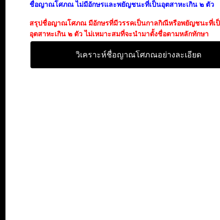
ชื่อญาณโศภณ ไม่มีอักษรและพยัญชนะที่เป็นอุตสาหะเกิน ๒ ตัว
สรุปชื่อญาณโศภณ มีอักษรที่มีวรรคเป็นกาลกิณีหรือพยัญชนะที่เ
อุตสาหะเกิน ๒ ตัว ไม่เหมาะสมที่จะนำมาตั้งชื่อตามหลักทักษา
วิเคราะห์ชื่อญาณโศภณอย่างละเอียด