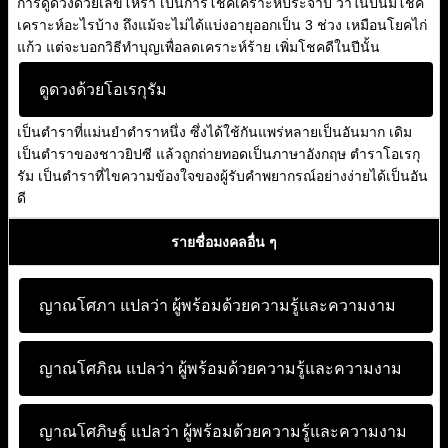
การดูดวงด้วยเลขโหรา เป็นการโชคเคราะห์ประจำปี ว่าในปีนี้มีโชค
เคราะห์อะไรบ้าง ถึงแม้จะไม่ได้แบ่งอายุออกเป็น 3 ช่วง เหมือนโยคไก่
แก้ว แต่จะบอกวิธีทำบุญเพื่อลดเคราะห์ร้าย เพิ่มโชคดีในปีนั้น
ดูดวงด้วยโอเรกุรัม
เป็นตำราที่แม่นยำตำราหนึ่ง ซึ่งได้ใช้กันแพร่หลายเป็นอันมาก เดิม
เป็นตำราของชาวยิปซี แล้วถูกถ่ายทอดเป็นภาษาอังกฤษ ตำราโอเรกุ
รัม เป็นตำราที่ไขความข้องใจของผู้รับคำพยากรณ์อย่างง่ายได้เป็นอัน
ดี
รายชื่อมงคลอื่น ๆ
ญาณโศภา แปลว่า
ผู้พร้อมด้วยความรู้และความงาม
ญาณโศภิณ แปลว่า
ผู้พร้อมด้วยความรู้และความงาม
ญาณโศภิษฐ์ แปลว่า
ผู้พร้อมด้วยความรู้และความงาม