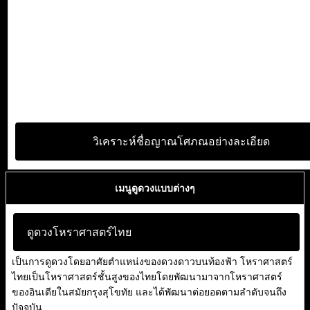
วิเคราะห์ชื่อญาณโศภณอย่างละเอียด
เมนูดูดวงแบบต่างๆ
ดูดวงโหราศาสตร์ไทย
เป็นการดูดวงโดยอาศัยตำแหน่งของดวงดาวบนท้องฟ้า โหราศาสตร์
ไทยเป็นโหราศาสตร์ชั้นสูงของไทยโดยพัฒนามาจากโหราศาสตร์
ของอินเดียในสมัยกรุงสุโขทัย และได้พัฒนาต่อยอดตามลำดับจนถึง
ปัจจุบัน