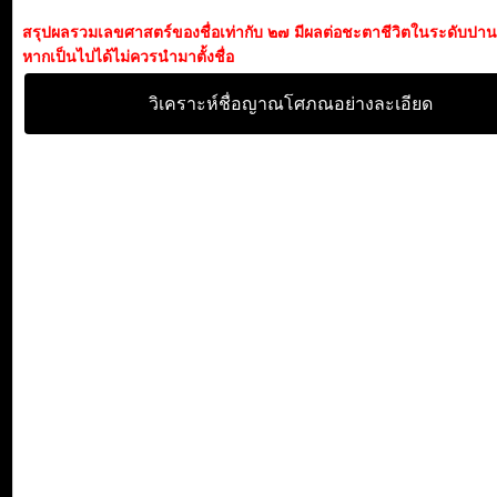
สรุปผลรวมเลขศาสตร์ของชื่อเท่ากับ ๒๗ มีผลต่อชะตาชีวิตในระดับปา
หากเป็นไปได้ไม่ควรนำมาตั้งชื่อ
วิเคราะห์ชื่อญาณโศภณอย่างละเอียด