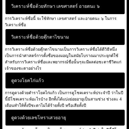
วิเคราะห์ชื่อด้วยทักษา เลขศาสตร์ อายตนะ ๖
การวิเคราะห์ชื่อนี้ จะใช้ทักษา เลขศาสตร์ และอายตนะ ๖ ในการ
วิเคราะห์ชื่อ
วิเคราะห์ชื่อด้วยตุ๊กตาไขนาม
การวิเคราะห์ชื่อด้วยตุ๊กตาไขนามเป็นการวิเคราะห์ชื่อได้ดีวิธีหนึ่ง
เป็นการนำศาสตร์การตั้งชื่อของมอญในสมัยโบราณมาประยุกต์ใช้
สำหรับการวิเคราะห์ชื่อและพยากรณ์ชื่อนั้นๆจะมีผลต่อชะตาชีวิตแก่
เจ้าของชะตาอย่างไร
ดูดวงโยคไก่แก้ว
การดูดวงด้วยตำราโยคไก่แก้ว เป็นการดูโชคเคราะห์ประจำปี ว่าในปี
นี้มีโชคเคราะห์อะไรบ้าง อีกทั้งได้แบ่งย่อยอายุเป็นสามช่วง ช่วงละ 4
เดือนทำให้ทั้งปีชะตาไม่ได้ร้ายทั้งปี หรือเสียทั้งปี
ดูดวงด้วยเลขโหราเสวยอายุ