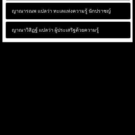
ญาณารณพ แปลว่า
ทะเลแห่งความรู้ นักปราชญ์
ญาณาวิสิฏฐ์ แปลว่า
ผู้ประเสริฐด้วยความรู้