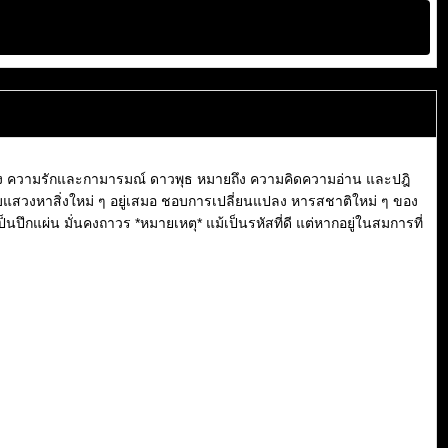
มายถึง ความรักและกามารมณ์ ดาวพุธ หมายถึง ความคิดความอ่าน และปฎิ
ชอบแสวงหาสิ่งใหม่ ๆ อยู่เสมอ ชอบการเปลี่ยนแปลง หารสชาติใหม่ ๆ ของ
็นปึกแผ่น มั่นคงถาวร *หมายเหตุ* แม้เป็นรหัสที่ดี แต่หากอยู่ในสมการที่