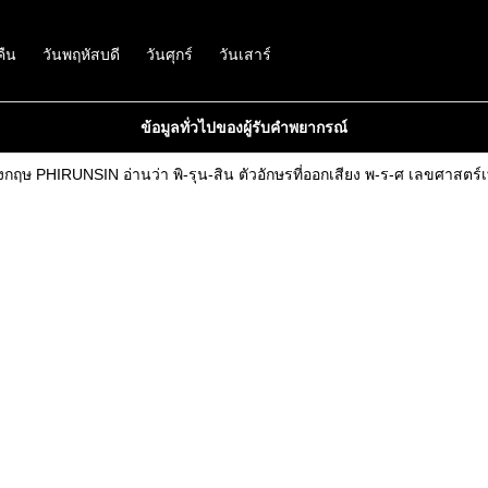
คืน
วันพฤหัสบดี
วันศุกร์
วันเสาร์
ข้อมูลทั่วไปของผู้รับคำพยากรณ์
ังกฤษ PHIRUNSIN อ่านว่า พิ-รุน-สิน ตัวอักษรที่ออกเสียง พ-ร-ศ เลขศาสตร์