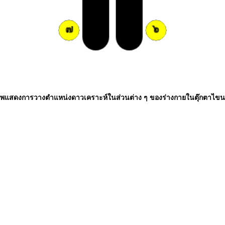
พแสดงการวางตำแหน่งดาวเคราะห์ในส่วนต่าง ๆ ของร่างกายในตุ๊กตาไข