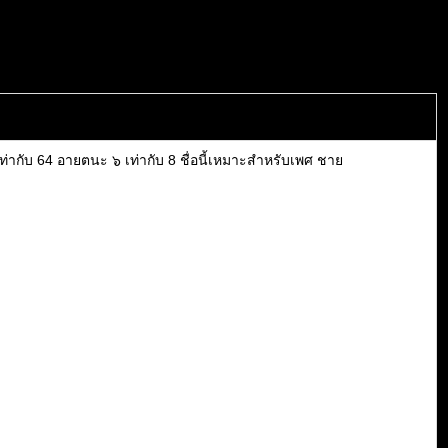
เท่ากับ 64 อายตนะ ๖ เท่ากับ 8 ชื่อนี้เหมาะสำหรับเพศ ชาย